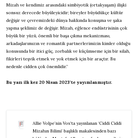
Mizah ve kendimiz arasındaki simbiyotik (ortakyaşam) ilişki
sonsuz derecede büyüleyicidir; bireyler büyüdükçe kültür
değişir ve çevremizdeki dünya hakkında konuşma ve şaka
yapma şeklimiz de değişir. Mizah, eğlence endüstrisinin çok
büyük bir yüzü, önemli bir başa çıkma mekanizması,
arkadaşlarımızın ve romantik partnerlerimizin kimler olduğu
konusunda bir itici güç, zorbalık ve küçümseme için bir silah,
fikirleri teşvik etmek ve yok etmek için bir araçtır. Bu
nedenle cidden çok önemlidir.”
Bu yazı ilk kez 20 Nisan 2023’te yayımlanmıştır.
Allie Volpe’nin Vox’ta yayınlanan ‘Ciddi Ciddi
Mizahın Bilimi’ başlıklı makalesinden bazı