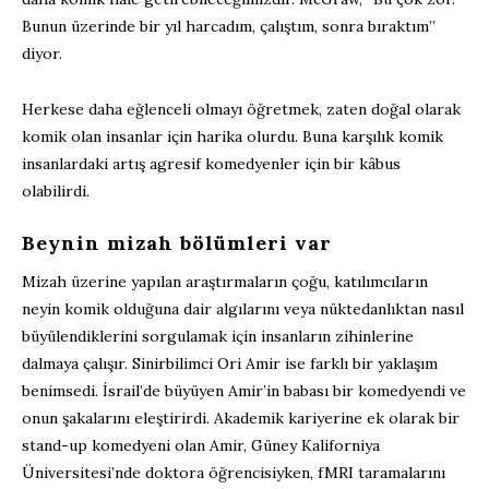
Bunun üzerinde bir yıl harcadım, çalıştım, sonra bıraktım”
diyor.
Herkese daha eğlenceli olmayı öğretmek, zaten doğal olarak
komik olan insanlar için harika olurdu. Buna karşılık komik
insanlardaki artış agresif komedyenler için bir kâbus
olabilirdi.
Beynin mizah bölümleri var
Mizah üzerine yapılan araştırmaların çoğu, katılımcıların
neyin komik olduğuna dair algılarını veya nüktedanlıktan nasıl
büyülendiklerini sorgulamak için insanların zihinlerine
dalmaya çalışır. Sinirbilimci Ori Amir ise farklı bir yaklaşım
benimsedi. İsrail’de büyüyen Amir’in babası bir komedyendi ve
onun şakalarını eleştirirdi. Akademik kariyerine ek olarak bir
stand-up komedyeni olan Amir, Güney Kaliforniya
Üniversitesi’nde doktora öğrencisiyken, fMRI taramalarını