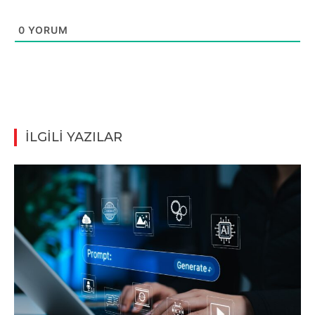
0
YORUM
İLGİLİ YAZILAR