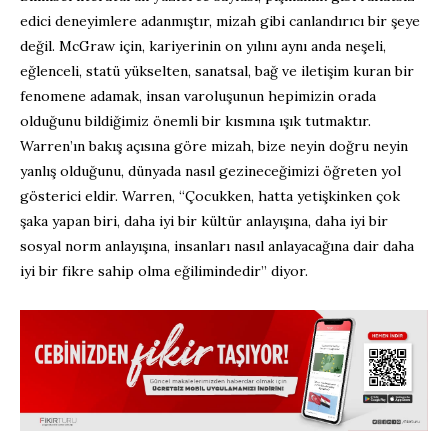
edici deneyimlere adanmıştır, mizah gibi canlandırıcı bir şeye
değil. McGraw için, kariyerinin on yılını aynı anda neşeli,
eğlenceli, statü yükselten, sanatsal, bağ ve iletişim kuran bir
fenomene adamak, insan varoluşunun hepimizin orada
olduğunu bildiğimiz önemli bir kısmına ışık tutmaktır.
Warren’ın bakış açısına göre mizah, bize neyin doğru neyin
yanlış olduğunu, dünyada nasıl gezineceğimizi öğreten yol
gösterici eldir. Warren, “Çocukken, hatta yetişkinken çok
şaka yapan biri, daha iyi bir kültür anlayışına, daha iyi bir
sosyal norm anlayışına, insanları nasıl anlayacağına dair daha
iyi bir fikre sahip olma eğilimindedir” diyor.