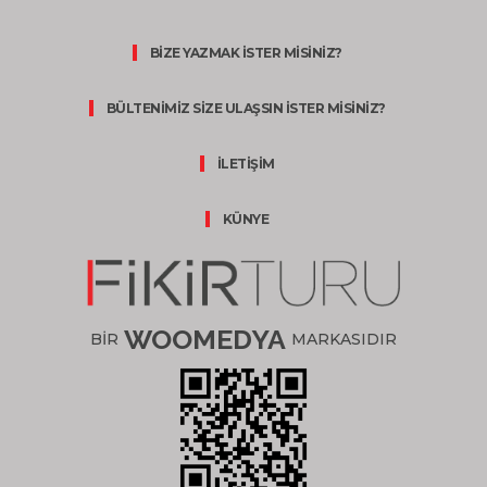
BİZE YAZMAK İSTER MİSİNİZ?
BÜLTENİMİZ SİZE ULAŞSIN İSTER MİSİNİZ?
İLETİŞİM
KÜNYE
WOOMEDYA
BİR
MARKASIDIR