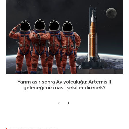
Yarım asır sonra Ay yolculuğu: Artemis II
geleceğimizi nasıl şekillendirecek?