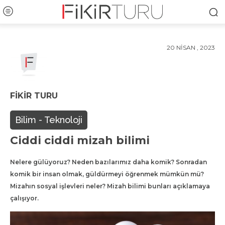
20 NISAN , 2023
FIKIR TURU
Bilim - Teknoloji
Ciddi ciddi mizah bilimi
Nelere gülüyoruz? Neden bazılarımız daha komik? Sonradan
komik bir insan olmak, güldürmeyi öğrenmek mümkün mü?
Mizahın sosyal işlevleri neler? Mizah bilimi bunları açıklamaya
çalışıyor.