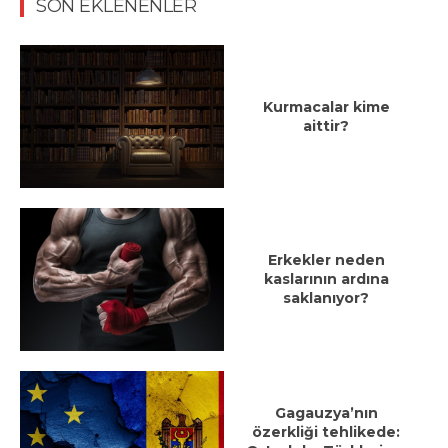
SON EKLENENLER
Kurmacalar kime
aittir?
Erkekler neden
kaslarının ardına
saklanıyor?
Gagauzya’nın
özerkliği tehlikede: