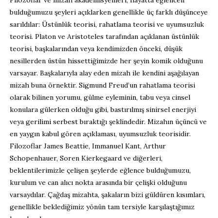
bulduğumuzu şeyleri açıklarken genellikle üç farklı düşünceye
sarıldılar: Üstünlük teorisi, rahatlama teorisi ve uyumsuzluk
teorisi. Platon ve Aristoteles tarafından açıklanan üstünlük
teorisi, başkalarından veya kendimizden önceki, düşük
nesillerden üstün hissettiğimizde her şeyin komik olduğunu
varsayar. Başkalarıyla alay eden mizah ile kendini aşağılayan
mizah buna örnektir. Sigmund Freud’un rahatlama teorisi
olarak bilinen yorumu, gülme eyleminin, tabu veya cinsel
konulara gülerken olduğu gibi, bastırılmış sinirsel enerjiyi
veya gerilimi serbest bıraktığı şeklindedir. Mizahın üçüncü ve
en yaygın kabul gören açıklaması, uyumsuzluk teorisidir.
Filozoflar James Beattie, Immanuel Kant, Arthur
Schopenhauer, Soren Kierkegaard ve diğerleri,
beklentilerimizle çelişen şeylerde eğlence bulduğumuzu,
kurulum ve can alıcı nokta arasında bir çelişki olduğunu
varsaydılar. Çağdaş mizahta, şakaların bizi güldüren kısımları,
genellikle beklediğimiz yönün tam tersiyle karşılaştığımız