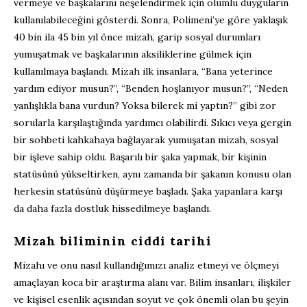
vermeye ve başkalarını neşelendirmek için olumlu duyguların
kullanılabileceğini gösterdi. Sonra, Polimeni’ye göre yaklaşık
40 bin ila 45 bin yıl önce mizah, garip sosyal durumları
yumuşatmak ve başkalarının aksiliklerine gülmek için
kullanılmaya başlandı. Mizah ilk insanlara, “Bana yeterince
yardım ediyor musun?”, “Benden hoşlanıyor musun?”, “Neden
yanlışlıkla bana vurdun? Yoksa bilerek mi yaptın?” gibi zor
sorularla karşılaştığında yardımcı olabilirdi. Sıkıcı veya gergin
bir sohbeti kahkahaya bağlayarak yumuşatan mizah, sosyal
bir işleve sahip oldu. Başarılı bir şaka yapmak, bir kişinin
statüsünü yükseltirken, aynı zamanda bir şakanın konusu olan
herkesin statüsünü düşürmeye başladı. Şaka yapanlara karşı
da daha fazla dostluk hissedilmeye başlandı.
Mizah biliminin ciddi tarihi
Mizahı ve onu nasıl kullandığımızı analiz etmeyi ve ölçmeyi
amaçlayan koca bir araştırma alanı var. Bilim insanları, ilişkiler
ve kişisel esenlik açısından soyut ve çok önemli olan bu şeyin