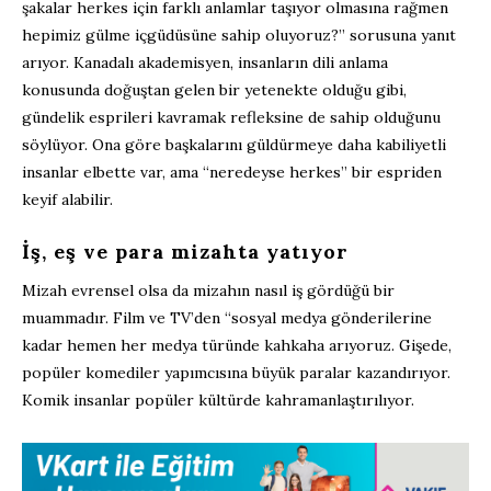
şakalar herkes için farklı anlamlar taşıyor olmasına rağmen
hepimiz gülme içgüdüsüne sahip oluyoruz?” sorusuna yanıt
arıyor. Kanadalı akademisyen, insanların dili anlama
konusunda doğuştan gelen bir yetenekte olduğu gibi,
gündelik esprileri kavramak refleksine de sahip olduğunu
söylüyor. Ona göre başkalarını güldürmeye daha kabiliyetli
insanlar elbette var, ama “neredeyse herkes” bir espriden
keyif alabilir.
İş, eş ve para mizahta yatıyor
Mizah evrensel olsa da mizahın nasıl iş gördüğü bir
muammadır. Film ve TV’den “sosyal medya gönderilerine
kadar hemen her medya türünde kahkaha arıyoruz. Gişede,
popüler komediler yapımcısına büyük paralar kazandırıyor.
Komik insanlar popüler kültürde kahramanlaştırılıyor.