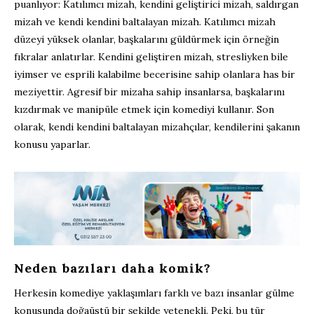
puanlıyor: Katılımcı mizah, kendini geliştirici mizah, saldırgan
mizah ve kendi kendini baltalayan mizah. Katılımcı mizah
düzeyi yüksek olanlar, başkalarını güldürmek için örneğin
fıkralar anlatırlar. Kendini geliştiren mizah, stresliyken bile
iyimser ve esprili kalabilme becerisine sahip olanlara has bir
meziyettir. Agresif bir mizaha sahip insanlarsa, başkalarını
kızdırmak ve manipüle etmek için komediyi kullanır. Son
olarak, kendi kendini baltalayan mizahçılar, kendilerini şakanın
konusu yaparlar.
Neden bazıları daha komik?
Herkesin komediye yaklaşımları farklı ve bazı insanlar gülme
konusunda doğaüstü bir şekilde yetenekli. Peki, bu tür