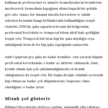
kullanarak profesyonel ve amatör komedyenlerin beyinlerini
inceleyerek, komedinin kapağının altına başarılı bir şekilde
göz attı. Amacı, bir insanın mizahı kavrarken ve takdir
ederken beyninin hangi bölümlerinin kullanıldığını tespit
etmekti. 2016’da, şaka yaparken beynin iki bölgesinin,
prefrontal korteksin ve temporal lobun aktif hale geldiğini
tespit etti. Temporal lob hem kişi bir şaka duyduğu veya
anladığında hem de bu kişi şaka yaptığında yanıyordu.
Amir’i şaşırtan şey, şaka ne kadar komikse, onu yaratan kişinin
prefrontal korteksinde o kadar az aktivite olmasıydı. Amir,
komik olmak için çok çabalamadığımızda en komik
olduğumuzu da tespit etti. Bir başka deyişle odadaki en komik
kişi olmayı ne kadar çok düşünürseniz, başarısız olma
olasılığınız o kadar artar.
Mizah yol gösterir
Bilimsel literatürün yüzlerce sayfası, pişmanlık gibi rahatsız