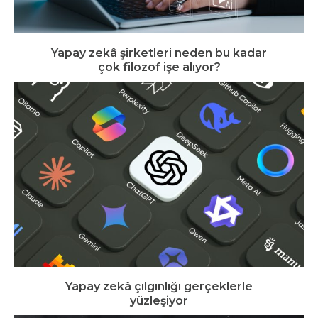
Yapay zekâ şirketleri neden bu kadar
çok filozof işe alıyor?
Yapay zekâ çılgınlığı gerçeklerle
yüzleşiyor