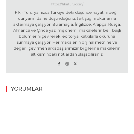
https://fikirturu.com/
Fikir Turu, yalnızca Türkiye’deki düşünce hayatını değil,
dünyanın da ne düşündüğünü, tartıştığını okurlarına
aktarmaya çalışıyor. Bu amaçla, İngilizce, Arapça, Rusça,
Almanca ve Çince yazılmış önemli makalelerin belli başlı
bölümlerini çevirerek, editoryal katkılarla okuruna
sunmaya çalışıyor. Her makalenin orijinal metnine ve
değerli çevirmen arkadaşlarımızın bilgilerine makalenin
alt kısmındaki notlardan ulaşabilirsiniz.
YORUMLAR