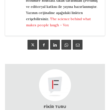
bölümler Mustafa Alkan tarafından çevrilmiş
ve editoryal katkısı ile yayına hazırlanmıştır.
Yazının orijinaline aşağıdaki linkten
erişebilirsiniz.
The science behind what
makes people laugh – Vox
FIKIR TURU