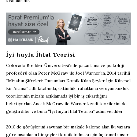
kısımlarıdır.
İyi huylu İhlal Teorisi
Colorado Boulder Üniversitesi’nde pazarlama ve psikoloji
profesörü olan Peter McGraw ile Joel Warner’ın, 2014 tarihli
“Mizahın Şifreleri: Durumları Komik Kılan Şeyler İçin Küresel
Bir Arama” adlı kitabında, üstünlük, rahatlama ve uyumsuzluk
teorilerinin mizahı açıklamada iyi bir iş çıkardığını
belirtiyorlar. Ancak McGraw ile Warner kendi teorilerini de
geliştirdiler ve buna “İyi huylu İhlal Teorisi” adını verdiler.
2010’de görüşlerini savunan bir makale kaleme alan iki yazara
göre insanların bir şeyleri komik bulması için üç temel unsur