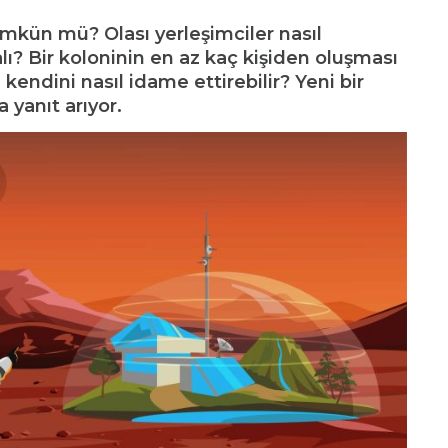
mkün mü? Olası yerleşimciler nasıl
alı? Bir koloninin en az kaç kişiden oluşması
kendini nasıl idame ettirebilir? Yeni bir
a yanıt arıyor.