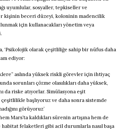
ğı uyumlular, sosyaller, tepkiseller ve
er kişinin beceri düzeyi, koloninin madencilik
ulunmak için kullanacakları yönetim veya
.
, ‘Psikolojik olarak çeşitliliğe sahip bir nüfus daha
vam ediyor:
lere” aslında yüksek riskli görevler için ihtiyaç
nda sorunları çözme olasılıkları daha yüksek,
ı da riske atıyorlar. Simülasyona eşit
 çeşitlilikle başlıyoruz ve daha sonra sistemde
madığını görüyoruz’
n hem Mars’ta kaldıkları sürenin artışına hem de
 habitat felaketleri gibi acil durumlarla nasıl başa