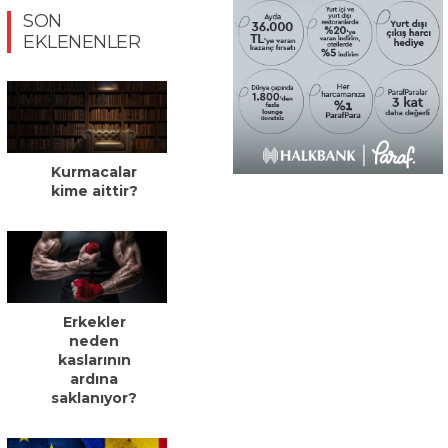
SON
EKLENENLER
Kurmacalar
kime aittir?
Erkekler
neden
kaslarının
ardına
saklanıyor?