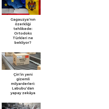
Gagauzya’nın
özerkliği
tehlikede:
Ortodoks
Türkleri ne
bekliyor?
Çin’in yeni
gizemli
milyarderleri:
Labubu’dan
yapay zekâya