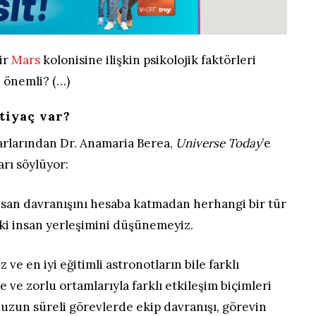
bir
Mars
kolonisine ilişkin psikolojik faktörleri
 önemli? (…)
tiyaç var?
arlarından Dr. Anamaria Berea,
Universe Today
’e
arı söylüyor:
insan davranışını hesaba katmadan herhangi bir tür
eki insan yerleşimini düşünemeyiz.
z ve en iyi eğitimli astronotların bile farklı
yle ve zorlu ortamlarıyla farklı etkileşim biçimleri
uzun süreli görevlerde ekip davranışı, görevin