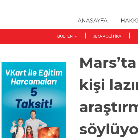
ANASAYFA
HAKK
BÜLTEN
JEO-POLITIKA
Mars’ta
kişi laz
araştır
söylüyo