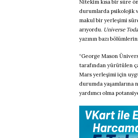
Nitekim kısa bir süre ön
durumlarda psikolojik v
makul bir yerleşimi sür
arıyordu.
Universe Tod
yazının bazı bölümlerin
“George Mason Üniversi
tarafından yürütülen çal
Mars yerleşimi için uyg
durumda yaşamlarına na
yardımcı olma potansiye