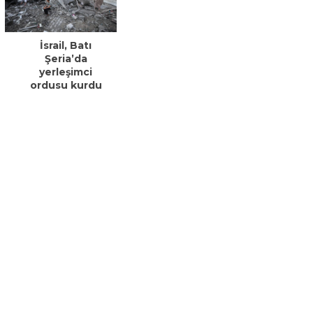
İsrail, Batı
Şeria’da
yerleşimci
ordusu kurdu