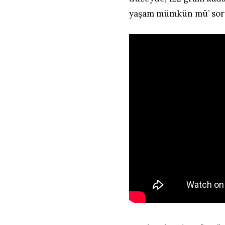
yaşam mümkün mü’ sor