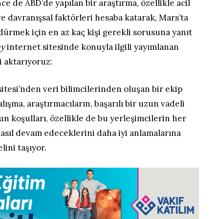
ce de ABD’de yapılan bir araştırma, özellikle acil
e davranışsal faktörleri hesaba katarak, Mars’ta
dürmek için en az kaç kişi gerekli sorusuna yanıt
ay
internet sitesinde konuyla ilgili yayımlanan
i aktarıyoruz:
tesi’nden veri bilimcilerinden oluşan bir ekip
ışma, araştırmacıların, başarılı bir uzun vadeli
un koşulları, özellikle de bu yerleşimcilerin her
sıl devam edeceklerini daha iyi anlamalarına
lini taşıyor.