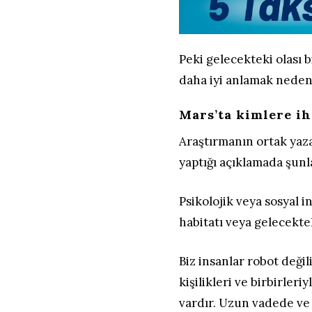
Peki gelecekteki olası 
daha iyi anlamak neden
Mars’ta kimlere ih
Araştırmanın ortak yaz
yaptığı açıklamada şunl
Psikolojik veya sosyal 
habitatı veya gelecekt
Biz insanlar robot değili
kişilikleri ve birbirleri
vardır. Uzun vadede ve 