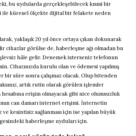
eki, bu uydularda gerçekleşebilecek kısmi bir
 ile küresel ölçekte dijital bir felakete neden
olarak, yaklaşık 20 yıl önce ortaya çıkan dokunarak
bilir cihazlar görülse de, haberleşme ağı olmadan bu
şlevsiz hâle gelir. Denemek isterseniz telefonun
esin. Cihazınızda kurulu olan ve ödemesi yapılmış
r bir süre sonra çalışmaz olacak. Olup bitenden
aksınız, artık rutin olarak görülen işlemler
a hesabına erişim olmayacak gibi nice olumsuzluk
aşamın can damarı internet erişimi. İnternetin
 ve kesintisiz sağlanması için ise yapılan büyük
gesindeki haberleşme uyduları için.