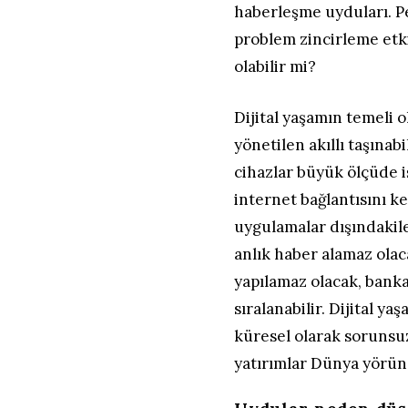
haberleşme uyduları. P
problem zincirleme etki
olabilir mi?
Dijital yaşamın temeli 
yönetilen akıllı taşına
cihazlar büyük ölçüde i
internet bağlantısını k
uygulamalar dışındakile
anlık haber alamaz olac
yapılamaz olacak, bank
sıralanabilir. Dijital y
küresel olarak sorunsuz
yatırımlar Dünya yörün