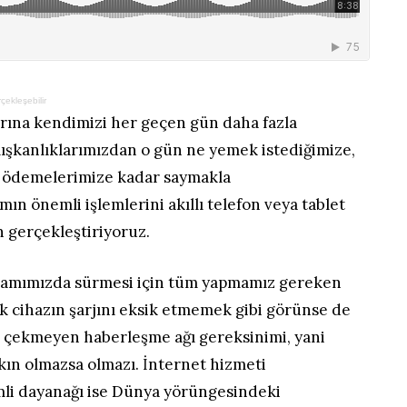
rçekleşebilir
arına kendimizi her geçen gün daha fazla
lışkanlıklarımızdan o gün ne yemek istediğimize,
m ödemelerimize kadar saymakla
ın önemli işlemlerini akıllı telefon veya tablet
 gerçekleştiriyoruz.
amımızda sürmesi için tüm yapmamız gereken
k cihazın şarjını eksik etmemek gibi görünse de
 çekmeyen haberleşme ağı gereksinimi, yani
rkın olmazsa olmazı. İnternet hizmeti
emli dayanağı ise Dünya yörüngesindeki