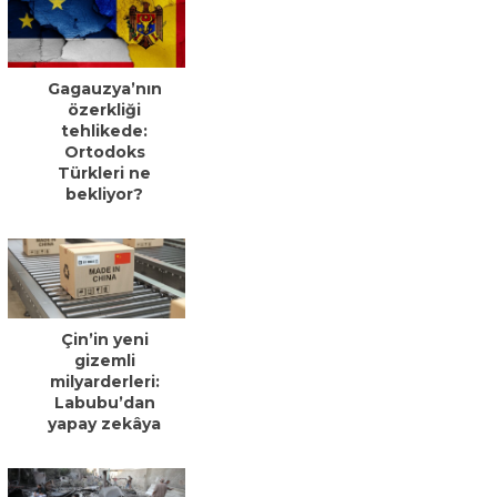
Gagauzya’nın
özerkliği
tehlikede:
Ortodoks
Türkleri ne
bekliyor?
Çin’in yeni
gizemli
milyarderleri:
Labubu’dan
yapay zekâya