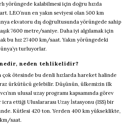
lı yörüngede kalabilmesi için doğru hızda
art. LEO’nun en yakın seviyesi olan 500 km
ünya ekvatoru dış doğrultusunda yörüngede sahip
aşık 7600 metre/saniye. Daha iyi algılamak için
ak bu hız 27400 km/saat. Yakın yörüngedeki
ünya’yı turluyorlar.
edir, neden tehlikelidir?
 çok ötesinde bu denli hızlarda hareket halinde
raz ürkütücü gelebilir. Düşünün, ülkemizin ilk
vcı’nın ulusal uzay programı kapsamında görev
 icra ettiği Uluslararası Uzay İstasyonu (ISS) bir
ünde. Kütlesi 420 ton. Yerden 400 km yükseklikte,
 km/saat.