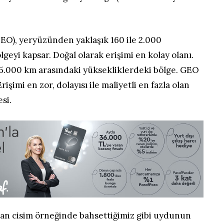
(LEO), yeryüzünden yaklaşık 160 ile 2.000
geyi kapsar. Doğal olarak erişimi en kolay olanı.
5.000 km arasındaki yüksekliklerdeki bölge. GEO
rişimi en zor, dolayısı ile maliyetli en fazla olan
si.
ılan cisim örneğinde bahsettiğimiz gibi uydunun