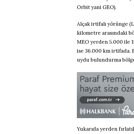
Orbit yani GEO).
Alçak irtifalı yörünge 
kilometre arasındaki böl
MEO yerden 5.000 ile 1
ise 36.000 km irtifada. E
uydu bulundurma bölge
Yukarıda yerden fırlat