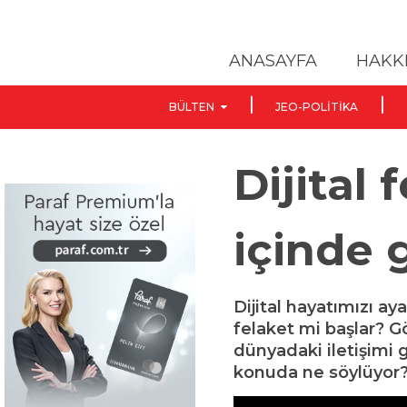
ANASAYFA
HAKK
BÜLTEN
JEO-POLITIKA
Dijital
içinde 
Dijital hayatımızı ay
felaket mi başlar?
dünyadaki iletişimi 
konuda ne söylüyor? 