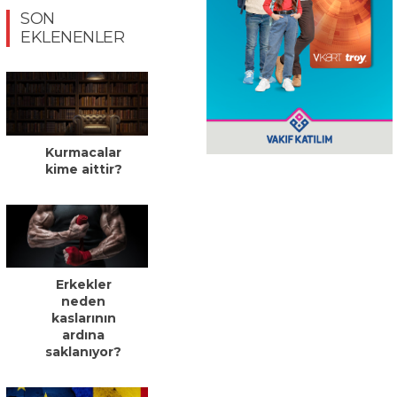
SON
EKLENENLER
Kurmacalar
kime aittir?
Erkekler
neden
kaslarının
ardına
saklanıyor?