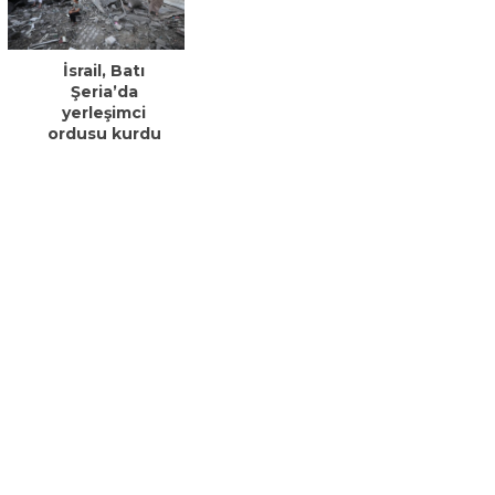
İsrail, Batı
Şeria’da
yerleşimci
ordusu kurdu