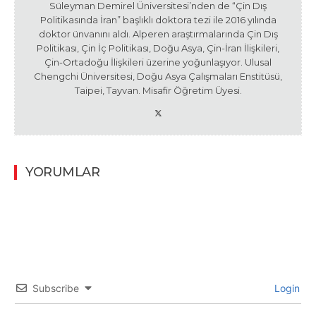
Süleyman Demirel Üniversitesi’nden de “Çin Dış
Politikasında İran” başlıklı doktora tezi ile 2016 yılında
doktor ünvanını aldı. Alperen araştırmalarında Çin Dış
Politikası, Çin İç Politikası, Doğu Asya, Çin-İran İlişkileri,
Çin-Ortadoğu İlişkileri üzerine yoğunlaşıyor. Ulusal
Chengchi Üniversitesi, Doğu Asya Çalışmaları Enstitüsü,
Taipei, Tayvan. Misafir Öğretim Üyesi.
YORUMLAR
Subscribe
Login