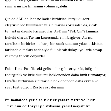
sınırlarını zorlamasının yolunu açabilir.
Çin de ABD de, her ne kadar birbirine karşılıklı sert
eleştirilerde bulunsalar ve sınırlarını zorlasalar da, sıcak
temastan özenle kaçınıyorlar. ABD’nin “Tek Çin”i tanıması
hukuki olarak Tayvan konusunda elini bağlıyor. Ayrıca
tarafların birbirlerine karşı bir sıcak temasın yıkıcı etkisinin
farkında olmaları nedeniyle fiili olarak dolaylı yollarla cevap
vermeyi tercih ediyorlar.
Fakat Hint-Pasifik’teki gelişmeler gösteriyor ki, bölgede
tedirginlik ve kriz durumu beklenenden daha hızlı tırmanıyor,
taraflar birbirinin sınırlarının beklenenden daha erken ve
sert test ediyor. Reste rest durumu…
Bu makalede yer alan fikirler yazara aittir ve Fikir
Turu’nun editöryel politikasını yansıtmayabilir.