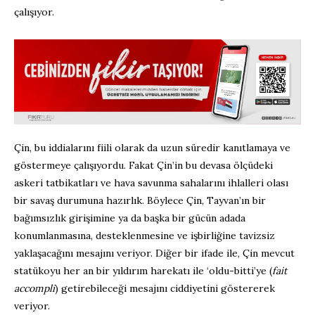
çalışıyor.
Çin, bu iddialarını fiili olarak da uzun süredir kanıtlamaya ve
göstermeye çalışıyordu. Fakat Çin’in bu devasa ölçüdeki
askeri tatbikatları ve hava savunma sahalarını ihlalleri olası
bir savaş durumuna hazırlık. Böylece Çin, Tayvan’ın bir
bağımsızlık girişimine ya da başka bir gücün adada
konumlanmasına, desteklenmesine ve işbirliğine tavizsiz
yaklaşacağını mesajını veriyor. Diğer bir ifade ile, Çin mevcut
statükoyu her an bir yıldırım harekatı ile ‘oldu-bitti’ye (
fait
accompli
) getirebileceği mesajını ciddiyetini göstererek
veriyor.