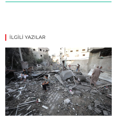
İLGİLİ YAZILAR