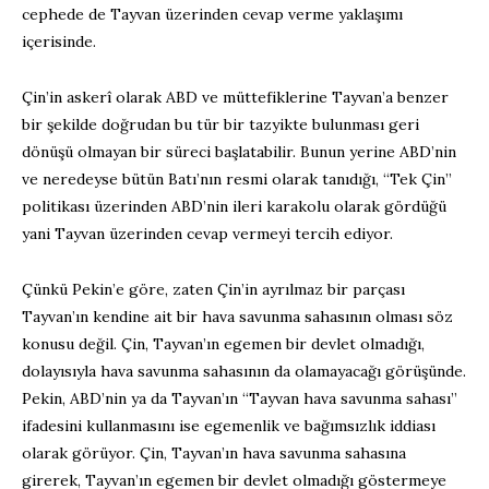
cephede de Tayvan üzerinden cevap verme yaklaşımı
içerisinde.
Çin’in askerî olarak ABD ve müttefiklerine Tayvan’a benzer
bir şekilde doğrudan bu tür bir tazyikte bulunması geri
dönüşü olmayan bir süreci başlatabilir. Bunun yerine ABD’nin
ve neredeyse bütün Batı’nın resmi olarak tanıdığı, “Tek Çin”
politikası üzerinden ABD’nin ileri karakolu olarak gördüğü
yani Tayvan üzerinden cevap vermeyi tercih ediyor.
Çünkü Pekin’e göre, zaten Çin’in ayrılmaz bir parçası
Tayvan’ın kendine ait bir hava savunma sahasının olması söz
konusu değil. Çin, Tayvan’ın egemen bir devlet olmadığı,
dolayısıyla hava savunma sahasının da olamayacağı görüşünde.
Pekin, ABD’nin ya da Tayvan’ın “Tayvan hava savunma sahası”
ifadesini kullanmasını ise egemenlik ve bağımsızlık iddiası
olarak görüyor. Çin, Tayvan’ın hava savunma sahasına
girerek, Tayvan’ın egemen bir devlet olmadığı göstermeye