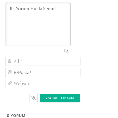
Ad:*
E-
Posta*
Website
0
YORUM