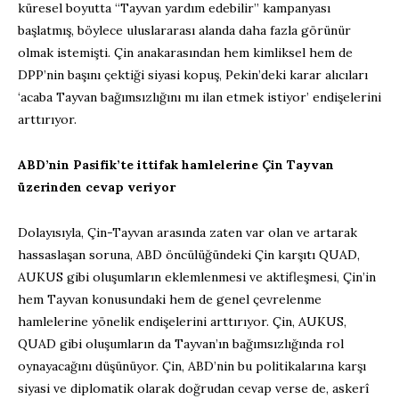
küresel boyutta “Tayvan yardım edebilir” kampanyası
başlatmış, böylece uluslararası alanda daha fazla görünür
olmak istemişti. Çin anakarasından hem kimliksel hem de
DPP’nin başını çektiği siyasi kopuş, Pekin’deki karar alıcıları
‘acaba Tayvan bağımsızlığını mı ilan etmek istiyor’ endişelerini
arttırıyor.
ABD’nin Pasifik’te ittifak hamlelerine Çin Tayvan
üzerinden cevap veriyor
Dolayısıyla, Çin-Tayvan arasında zaten var olan ve artarak
hassaslaşan soruna, ABD öncülüğündeki Çin karşıtı QUAD,
AUKUS gibi oluşumların eklemlenmesi ve aktifleşmesi, Çin’in
hem Tayvan konusundaki hem de genel çevrelenme
hamlelerine yönelik endişelerini arttırıyor. Çin, AUKUS,
QUAD gibi oluşumların da Tayvan’ın bağımsızlığında rol
oynayacağını düşünüyor. Çin, ABD’nin bu politikalarına karşı
siyasi ve diplomatik olarak doğrudan cevap verse de, askerî