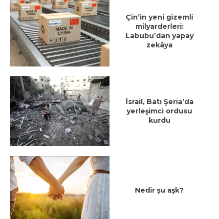
Çin’in yeni gizemli
milyarderleri:
Labubu’dan yapay
zekâya
İsrail, Batı Şeria’da
yerleşimci ordusu
kurdu
Nedir şu aşk?