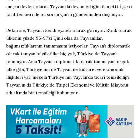
meşru devleti olarak Tayvan’da devam ettiğini ilan etti. İşte o
tarihten beri de bu sorun Çin’in gündeminden düşmüyor.
Pekin ise, Tayvan’ı kendi eyaleti olarak görüyor. Etnik olarak
ülkenin yüzde 95-97’si Çinli olsa da Tayvanlılar,
bağımsızlıklarının tanınmasını istiyorlar. Tayvan’ı diplomatik
olarak tanıyan büyük ülke hiç yok, Türkiye de Tayvan’ı
tanımıyor. Ama Tayvan’ı diplomatik olarak tanımayan birçok
ülke gibi, Türkiye’nin de Tayvan ile kültürel ve ekonomik
ilişkileri var, mesela Türkiye’nin Tayvan’da ticari temsilciliği,
Tayvan’ın da Türkiye’de Taipei Ekonomi ve Kültür Misyonu
adı altında bir temsilciği bulunuyor.