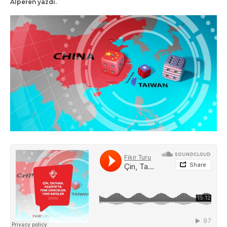
Alperen yazdı.