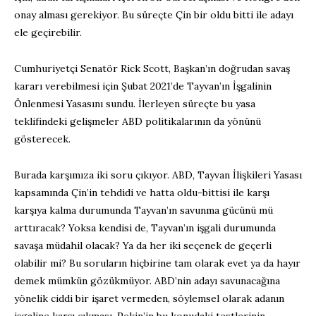
onay alması gerekiyor. Bu süreçte Çin bir oldu bitti ile adayı
ele geçirebilir.
Cumhuriyetçi Senatör Rick Scott, Başkan’ın doğrudan savaş
kararı verebilmesi için Şubat 2021’de Tayvan’ın İşgalinin
Önlenmesi Yasasını sundu. İlerleyen süreçte bu yasa
teklifindeki gelişmeler ABD politikalarının da yönünü
gösterecek.
Burada karşımıza iki soru çıkıyor. ABD, Tayvan İlişkileri Yasası
kapsamında Çin’in tehdidi ve hatta oldu-bittisi ile karşı
karşıya kalma durumunda Tayvan’ın savunma gücünü mü
arttıracak? Yoksa kendisi de, Tayvan’ın işgali durumunda
savaşa müdahil olacak? Ya da her iki seçenek de geçerli
olabilir mi? Bu soruların hiçbirine tam olarak evet ya da hayır
demek mümkün gözükmüyor. ABD’nin adayı savunacağına
yönelik ciddi bir işaret vermeden, söylemsel olarak adanın
işgaline karşı çıkması, Pekin’in bu konudaki testlerinin