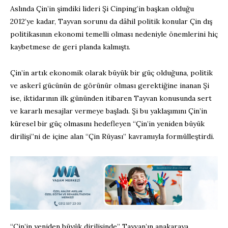
Aslında Çin’in şimdiki lideri Şi Cinping’in başkan olduğu
2012’ye kadar, Tayvan sorunu da dâhil politik konular Çin dış
politikasının ekonomi temelli olması nedeniyle önemlerini hiç
kaybetmese de geri planda kalmıştı.
Çin’in artık ekonomik olarak büyük bir güç olduğuna, politik
ve askerî gücünün de görünür olması gerektiğine inanan Şi
ise, iktidarının ilk gününden itibaren Tayvan konusunda sert
ve kararlı mesajlar vermeye başladı. Şi bu yaklaşımını Çin’in
küresel bir güç olmasını hedefleyen “Çin’in yeniden büyük
dirilişi”ni de içine alan “Çin Rüyası” kavramıyla formülleştirdi.
“Çin’in yeniden büyük dirilişinde” Tayvan’ın anakaraya