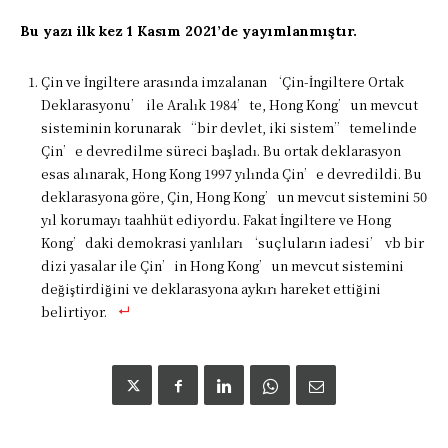
Bu yazı ilk kez 1 Kasım 2021’de yayımlanmıştır.
Çin ve İngiltere arasında imzalanan ‘Çin-İngiltere Ortak
Deklarasyonu’ ile Aralık 1984’te, Hong Kong’un mevcut
sisteminin korunarak “bir devlet, iki sistem” temelinde
Çin’e devredilme süreci başladı. Bu ortak deklarasyon
esas alınarak, Hong Kong 1997 yılında Çin’e devredildi. Bu
deklarasyona göre, Çin, Hong Kong’un mevcut sistemini 50
yıl korumayı taahhüt ediyordu. Fakat İngiltere ve Hong
Kong’daki demokrasi yanlıları ‘suçluların iadesi’ vb bir
dizi yasalar ile Çin’in Hong Kong’un mevcut sistemini
değiştirdiğini ve deklarasyona aykırı hareket ettiğini
belirtiyor.