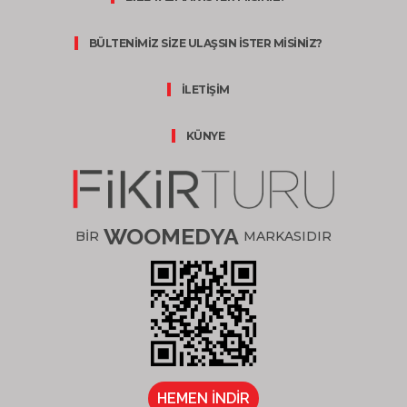
BÜLTENİMİZ SİZE ULAŞSIN İSTER MİSİNİZ?
İLETİŞİM
KÜNYE
WOOMEDYA
BİR
MARKASIDIR
HEMEN İNDİR