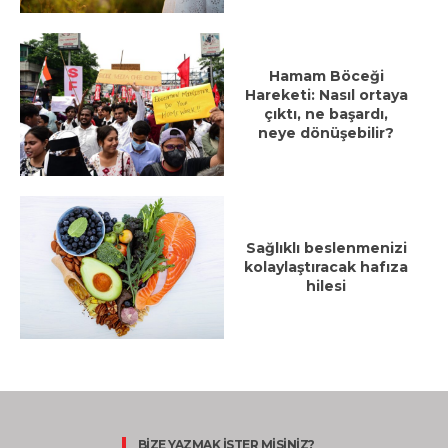
Hamam Böceği
Hareketi: Nasıl ortaya
çıktı, ne başardı,
neye dönüşebilir?
Sağlıklı beslenmenizi
kolaylaştıracak hafıza
hilesi
BİZE YAZMAK İSTER MİSİNİZ?