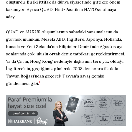
oluşturdu. Bu iki ittifak da dünya siyasetinde gittikçe önem
kazanıyor. Ayrıca QUAD, Hint-Pasifik’in NATO’su olmaya
aday.
QUAD ve AUKUS oluşumlarının sahadaki yansımalarını da
görmek mümkün. Mesela ABD, İngiltere, Japonya, Hollanda,
Kanada ve Yeni Zelanda’nın Filipinler Denizi’nde Ağustos ayı
sonlarında çok-uluslu ortak deniz tatbikatı gerçekleştirmesi.
Ya da Çin’in, Hong Kong nedeniyle ilişkisinin ters yüz olduğu
İngiltere’nin, geçtiğimiz günlerde 2008’den sonra ilk defa
Tayvan Boğazı’ndan geçerek Tayvan’a savaş gemisi
1
göndermesi gibi.