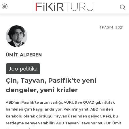
1 KASIM , 2021
ÜMIT ALPEREN
Jeo-politika
Çin, Tayvan, Pasifik’te yeni
dengeler, yeni krizler
ABD’nin Pasifik’te artan varlığı, AUKUS ve QUAD gibi ittifak
hamleleri Çin’i kaygılandırıyor. Pekin’in yanıtı ABD’nin ileri
karakolu olarak gördüğü Tayvan üzerinden geliyor. Peki, bu
restleşme nereye varabilir? ABD Tayvan’ı savunur mu? Dr. Ümit