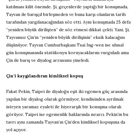
katılması kilit önemde. Şi, geçenlerde yaptığı bir konuşmada,
Tayvan ile barışçıl birleşmeden ve buna karşı olanların tarih
tarafından yargılanacağından söz etti. Aynı konuşmada 25 defa
“yeniden büyük dirilişten” de söz etmesi dikkat çekti. Yani, Şi,
Tayvansız Çin’in “yeniden büyük dirilişinin” eksik kalacağını
düşünüyor. Tayvan Cumhurbaşkanı Tsai Ing-wen ise ulusal
gün konuşmasında statükouyu koruyacaklarını vurguladı ama
Çin ile barış ve diyalog arzusunu yineledi.
Çin’i kaygılandıran kimliksel kopuş
Fakat Pekin, Taipei ile diyaloğu eşit iki egemen güç arasında
yapılan bir diyalog olarak görmüyor, kendisinden ayrılmak
isteyen yaramaz eyaleti ile hiyerarşik bir konuşma olarak
görüyor. Taipei ise egemenlik haklarında ısrarcı. Pekin’in bu
tavrı aynı zamanda Tayvan’ın Çin’den kimliksel kopuşuna da
yol açıyor.