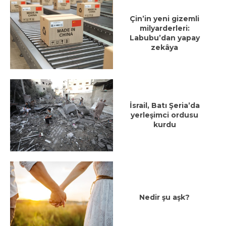
Çin’in yeni gizemli
milyarderleri:
Labubu’dan yapay
zekâya
İsrail, Batı Şeria’da
yerleşimci ordusu
kurdu
Nedir şu aşk?