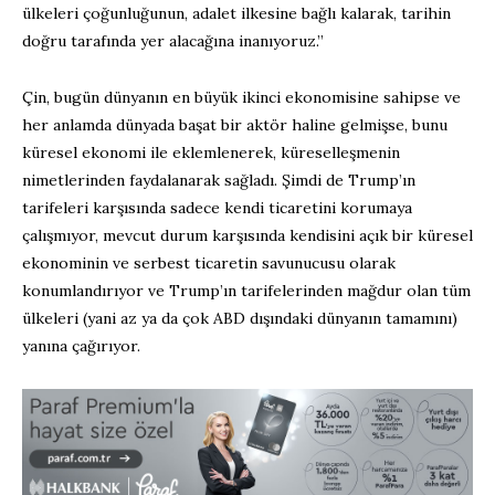
ülkeleri çoğunluğunun, adalet ilkesine bağlı kalarak, tarihin
doğru tarafında yer alacağına inanıyoruz.”
Çin, bugün dünyanın en büyük ikinci ekonomisine sahipse ve
her anlamda dünyada başat bir aktör haline gelmişse, bunu
küresel ekonomi ile eklemlenerek, küreselleşmenin
nimetlerinden faydalanarak sağladı. Şimdi de Trump’ın
tarifeleri karşısında sadece kendi ticaretini korumaya
çalışmıyor, mevcut durum karşısında kendisini açık bir küresel
ekonominin ve serbest ticaretin savunucusu olarak
konumlandırıyor ve Trump’ın tarifelerinden mağdur olan tüm
ülkeleri (yani az ya da çok ABD dışındaki dünyanın tamamını)
yanına çağırıyor.