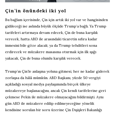
Çin’in önündeki iki yol
Bu bağlam içerisinde, Çin için artık iki yol var ve hangisinden
gidileceği ise aslında büyük ölçüde Trump’a bağlı. Ya Trump
tarifeleri artırmaya devam edecek, Çin de buna karşılık
verecek, hatta ABD ile arasındaki ticaretin sıfıra kadar
inmesini bile göze alacak; ya da Trump tehditleri sona
erdirecek ve müzakere masasına oturmak için ilk ışığı
yakacak, Çin de buna olumlu karşılık verecek.
Trump’ın Çin’le anlaşma yoluna gitmesi, her ne kadar giderek
zorlaşsa da hâlâ mümkün. ABD Başkanı, yüzde 50 vergiyi
açıkladığı sosyal medya paylaşımında birçok ülkeye
müzakereye başlanacağını, ancak Çin kendi tarifelerine geri
çekmese Pekin ile müzakere olmayacağını bildirmişti. Aynı
gün ABD ile müzakere edilip edilmeyeceğine yönelik
kendisine sorulan bir soru üzerine Çin Dışişleri Bakanlığı