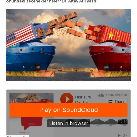
önündeki seçenekler neler? Dr. Altay Atlı yazdı.