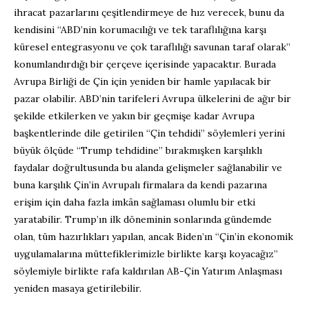
ihracat pazarlarını çeşitlendirmeye de hız verecek, bunu da
kendisini “ABD’nin korumacılığı ve tek taraflılığına karşı
küresel entegrasyonu ve çok taraflılığı savunan taraf olarak”
konumlandırdığı bir çerçeve içerisinde yapacaktır. Burada
Avrupa Birliği de Çin için yeniden bir hamle yapılacak bir
pazar olabilir. ABD’nin tarifeleri Avrupa ülkelerini de ağır bir
şekilde etkilerken ve yakın bir geçmişe kadar Avrupa
başkentlerinde dile getirilen “Çin tehdidi” söylemleri yerini
büyük ölçüde “Trump tehdidine” bırakmışken karşılıklı
faydalar doğrultusunda bu alanda gelişmeler sağlanabilir ve
buna karşılık Çin’in Avrupalı firmalara da kendi pazarına
erişim için daha fazla imkân sağlaması olumlu bir etki
yaratabilir. Trump’ın ilk döneminin sonlarında gündemde
olan, tüm hazırlıkları yapılan, ancak Biden’ın “Çin’in ekonomik
uygulamalarına müttefiklerimizle birlikte karşı koyacağız”
söylemiyle birlikte rafa kaldırılan AB-Çin Yatırım Anlaşması
yeniden masaya getirilebilir.