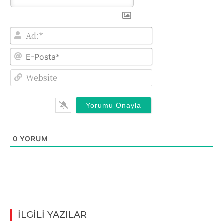
Ad:*
E-
Posta*
Website
0
YORUM
İLGİLİ YAZILAR