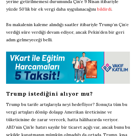
yerine getirilmemesi durumunda Çin’e 9 Nisan itibariyle
yüzde 50’lik bir ek vergi daha uygulanacağını
bildirdi
.
Bu makalenin kaleme alındığı saatler itibariyle Trump’ın Çin’e
verdiği süre verdiği devam ediyor, ancak Pekin’den bir geri
adım gelmeyeceği belli.
Trump istediğini alıyor mu?
Trump bu tarife artışlarıyla neyi hedefliyor? Sonuçta tüm bu
vergi artışları dönüp dolaşıp Amerikan üreticisine ve
tüketicisine de zarar verecek, hatta hâlihazırda veriyor.
ABD’nin Çin’le hatırı sayılır bir ticaret açığı var, ancak bunu bu
şekilde kapatmanın mümkün olmadığı da ortada. Trump, kısa