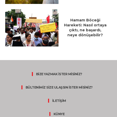
Hamam Böceği
Hareketi: Nasıl ortaya
çıktı, ne başardı,
neye dönüşebilir?
BİZE YAZMAK İSTER MİSİNİZ?
BÜLTENİMİZ SİZE ULAŞSIN İSTER MİSİNİZ?
İLETİŞİM
KÜNYE