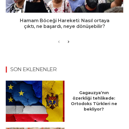
Hamam Böceği Hareketi: Nasıl ortaya
çıktı, ne başardı, neye dönüşebilir?
SON EKLENENLER
Gagauzya’nın
özerkliği tehlikede:
Ortodoks Türkleri ne
bekliyor?