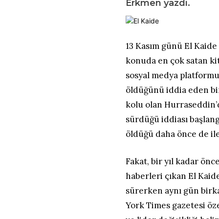
Erkmen yazdı.
13 Kasım günü El Kaide 
konuda en çok satan kit
sosyal medya platformun
öldüğünü iddia eden bir
kolu olan Hurraseddin’d
sürdüğü iddiası başlang
öldüğü daha önce de il
Fakat, bir yıl kadar önc
haberleri çıkan El Kaid
sürerken aynı gün birk
York Times gazetesi öze