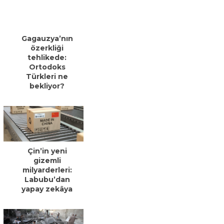
Gagauzya’nın
özerkliği
tehlikede:
Ortodoks
Türkleri ne
bekliyor?
Çin’in yeni
gizemli
milyarderleri:
Labubu’dan
yapay zekâya