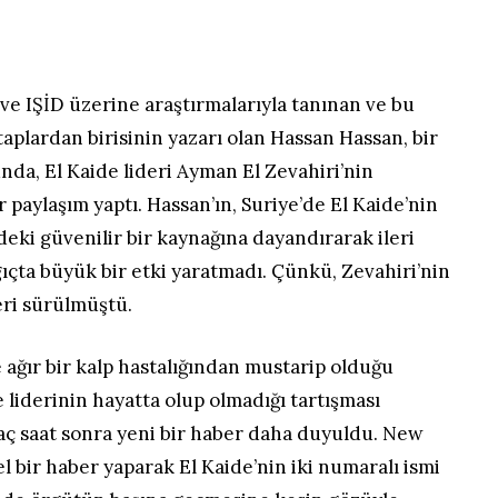
ve IŞİD üzerine araştırmalarıyla tanınan ve bu
aplardan birisinin yazarı olan Hassan Hassan, bir
da, El Kaide lideri Ayman El Zevahiri’nin
 paylaşım yaptı. Hassan’ın, Suriye’de El Kaide’nin
eki güvenilir bir kaynağına dayandırarak ileri
ıçta büyük bir etki yaratmadı. Çünkü, Zevahiri’nin
eri sürülmüştü.
e ağır bir kalp hastalığından mustarip olduğu
e liderinin hayatta olup olmadığı tartışması
aç saat sonra yeni bir haber daha duyuldu. New
l bir haber yaparak El Kaide’nin iki numaralı ismi