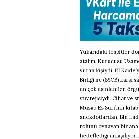
Yukarıdaki tespitler do
atalım. Kurucusu Usame
vuran kişiydi. El Kaide
Birliği’ne (SSCB) karşı 
en çok esinlenilen örgü
stratejisiydi. Cihat ve 
Musab Es Suri’nin kitabı
anekdotlardan, Bin Lad
rolünü oynayan bir ana 
hedeflediği anlaşılıyor.