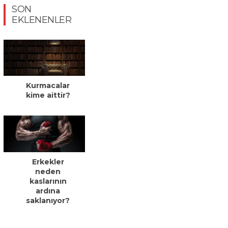
SON
EKLENENLER
Kurmacalar
kime aittir?
Erkekler
neden
kaslarının
ardına
saklanıyor?