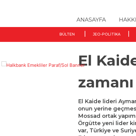
ANASAYFA
HAKK
BÜLTEN
JEO-POLITIKA
El Kaid
zamanı 
El Kaide lideri Ayman
onun yerine geçmesi 
Mossad ortak yapımı 
Örgütte yeni lider ki
var, Türkiye ve Suri