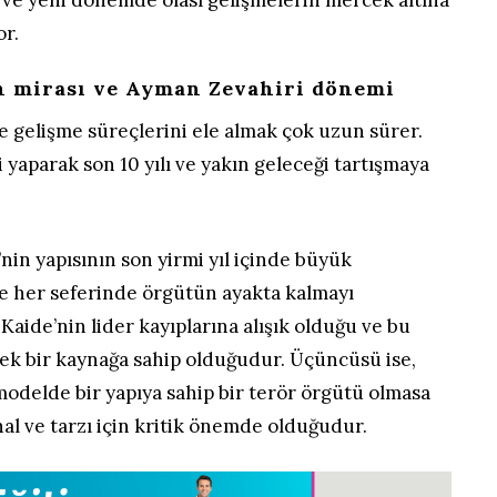
ve yeni dönemde olası gelişmelerin mercek altına
or.
n mirası ve Ayman Zevahiri dönemi
e gelişme süreçlerini ele almak çok uzun sürer.
 yaparak son 10 yılı ve yakın geleceği tartışmaya
’nin yapısının son yirmi yıl içinde büyük
e her seferinde örgütün ayakta kalmayı
l Kaide’nin lider kayıplarına alışık olduğu ve bu
ecek bir kaynağa sahip olduğudur. Üçüncüsü ise,
odelde bir yapıya sahip bir terör örgütü olmasa
hal ve tarzı için kritik önemde olduğudur.