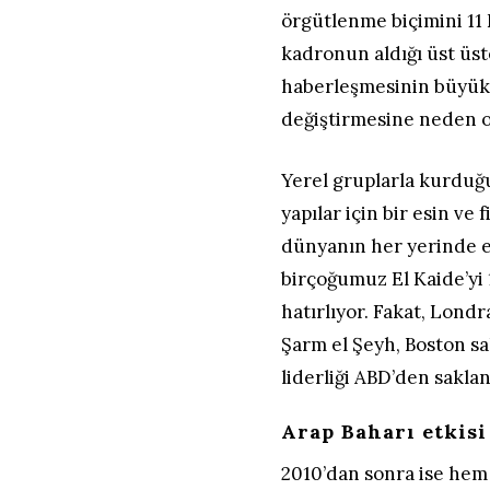
örgütlenme biçimini 11 
kadronun aldığı üst üst
haberleşmesinin büyük b
değiştirmesine neden ol
Yerel gruplarla kurduğu
yapılar için bir esin v
dünyanın her yerinde e
birçoğumuz El Kaide’yi 1
hatırlıyor. Fakat, Londr
Şarm el Şeyh, Boston sa
liderliği ABD’den sakla
Arap Baharı etkisi
2010’dan sonra ise hem 