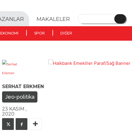
YAZANLAR
MAKALELER
EKONOMI
SPOR
DIĞER
SERHAT ERKMEN
Jeo-politika
23 KASIM ,
2020