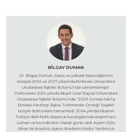
BILGAY DUMAN
Dr. Bilgay Duman, lisans ve yüksek lisans eğitimini
sırasıyla 2004 ve 2007 yıllarında Kırıkkale Üniversitesi
Uluslararası İlişkiler Bölümü'nde tamamlamıştır.
Doktorasını 2024 yılında Abant İzzet Baysal Üniversitesi
Uluslararası İlişkiler Bölümü'nde "2003 Sonrası Irak’ta
Etnisite-Mezhep İlişkisi: Türkmenler Örneği" başlıklı
teziyle doktorasını tamamladı. 2004 yılında itibaren
Türkiye’deki farklı düşünce kuruluşlarında araştırmacı,
uzman ve koordinatör olarak görev aldı. Kasım 2024
itibari ile Anadolu Ajansı Akademi Müdür Yardımcısı