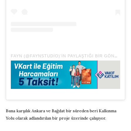
FAYN (@FAYNSTUDIO)’IN PAYLAŞTIĞI BIR GÖNDERI
Buna karşılık Ankara ve Bağdat bir süreden beri Kalkınma
Yolu olarak adlandırılan bir proje üzerinde çalışıyor.