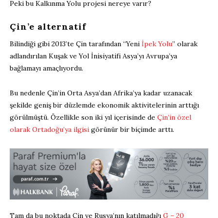
Peki bu Kalkınma Yolu projesi nereye varır?
Çin’e alternatif
Bilindiği gibi 2013’te Çin tarafından “Yeni
İpek Yolu
” olarak
adlandırılan Kuşak ve Yol İnisiyatifi Asya’yı Avrupa’ya
bağlamayı amaçlıyordu.
Bu nedenle Çin’in Orta Asya’dan Afrika’ya kadar uzanacak
şekilde geniş bir düzlemde ekonomik aktivitelerinin arttığı
görülmüştü. Özellikle son iki yıl içerisinde de
Çin’in özel
olarak Ortadoğu’ya ilgisi
görünür bir biçimde arttı.
Tam da bu noktada Çin ve Rusya’nın katılmadığı
G – 20