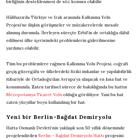
birliğinin desteklenmesi de söz konusu olabilir.
Hâlihazırda Türkiye ve Irak arasında Kalkınma Yolu
Projesi‘ne ilişkin görüşmeler ve müzakerelerde mesafe
alınmış durumda. İlerleyen süreçte Erbil’in de ortaklığa dâhil
edilmesi ülke içerisindeki problemlerin giderilmesine
yardımcı olabilir.
Tüm bu problemlere rağmen Kalkınma Yolu Projesi, coğrafi
geçiş güzergâhı ve ülkelerdeki fiziki imkanlar ve yapılabilirlik
itibariyle de Ortadoğu’dan Avrupa’ya ulaşacak en kısa hat ve
konumunda. Zaten tarihsel sürece de bakıldığında bu hattın
Mezopotamya Ticaret Yolu
olduğu görülüyor. Yani bu hat
zaten yüzyıllar boyu kullanılmış bir hat.
Yeni bir Berlin-Bağdat Demiryolu
Hatta Osmanlı Devleti’nin yaklaşık son 50 yıllık döneminde
projelendirilen
Berlin – Bağdat Demiryolu Hattı
projesini