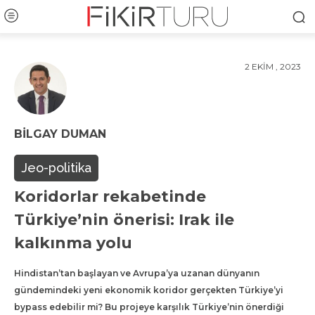
2 EKIM , 2023
BILGAY DUMAN
Jeo-politika
Koridorlar rekabetinde
Türkiye’nin önerisi: Irak ile
kalkınma yolu
Hindistan’tan başlayan ve Avrupa’ya uzanan dünyanın
gündemindeki yeni ekonomik koridor gerçekten Türkiye’yi
bypass edebilir mi? Bu projeye karşılık Türkiye’nin önerdiği