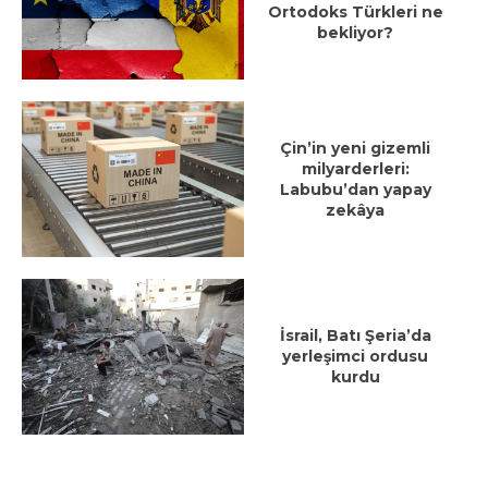
Ortodoks Türkleri ne
bekliyor?
Çin’in yeni gizemli
milyarderleri:
Labubu’dan yapay
zekâya
İsrail, Batı Şeria’da
yerleşimci ordusu
kurdu