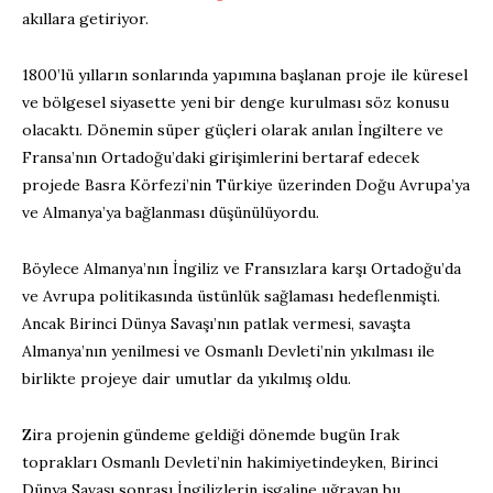
akıllara getiriyor.
1800’lü yılların sonlarında yapımına başlanan proje ile küresel
ve bölgesel siyasette yeni bir denge kurulması söz konusu
olacaktı. Dönemin süper güçleri olarak anılan İngiltere ve
Fransa’nın Ortadoğu’daki girişimlerini bertaraf edecek
projede Basra Körfezi’nin Türkiye üzerinden Doğu Avrupa’ya
ve Almanya’ya bağlanması düşünülüyordu.
Böylece Almanya’nın İngiliz ve Fransızlara karşı Ortadoğu’da
ve Avrupa politikasında üstünlük sağlaması hedeflenmişti.
Ancak Birinci Dünya Savaşı’nın patlak vermesi, savaşta
Almanya’nın yenilmesi ve Osmanlı Devleti’nin yıkılması ile
birlikte projeye dair umutlar da yıkılmış oldu.
Zira projenin gündeme geldiği dönemde bugün Irak
toprakları Osmanlı Devleti’nin hakimiyetindeyken, Birinci
Dünya Savaşı sonrası İngilizlerin işgaline uğrayan bu