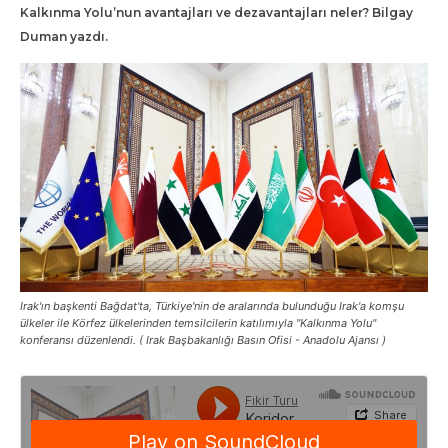
Kalkınma Yolu’nun avantajları ve dezavantajları neler? Bilgay
Duman yazdı.
Irak'ın başkenti Bağdat'ta, Türkiye'nin de aralarında bulunduğu Irak'a komşu
ülkeler ile Körfez ülkelerinden temsilcilerin katılımıyla "Kalkınma Yolu"
konferansı düzenlendi. ( Irak Başbakanlığı Basın Ofisi - Anadolu Ajansı )