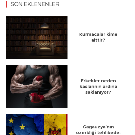
SON EKLENENLER
Kurmacalar kime
aittir?
Erkekler neden
kaslarının ardına
saklanıyor?
Gagauzya’nın
özerkliği tehlikede: