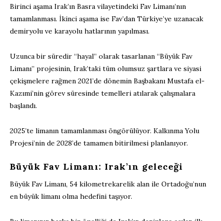
Birinci aşama Irak’ın Basra vilayetindeki Fav Limanı’nın
tamamlanması. İkinci aşama ise Fav’dan Türkiye’ye uzanacak
demiryolu ve karayolu hatlarının yapılması.
Uzunca bir süredir “hayal” olarak tasarlanan “Büyük Fav
Limanı” projesinin, Irak’taki tüm olumsuz şartlara ve siyasi
çekişmelere rağmen 2021’de dönemin Başbakanı Mustafa el-
Kazımi’nin görev süresinde temelleri atılarak çalışmalara
başlandı.
2025’te limanın tamamlanması öngörülüyor. Kalkınma Yolu
Projesi’nin de 2028’de tamamen bitirilmesi planlanıyor.
Büyük Fav Limanı: Irak’ın geleceği
Büyük Fav Limanı, 54 kilometrekarelik alan ile Ortadoğu’nun
en büyük limanı olma hedefini taşıyor.