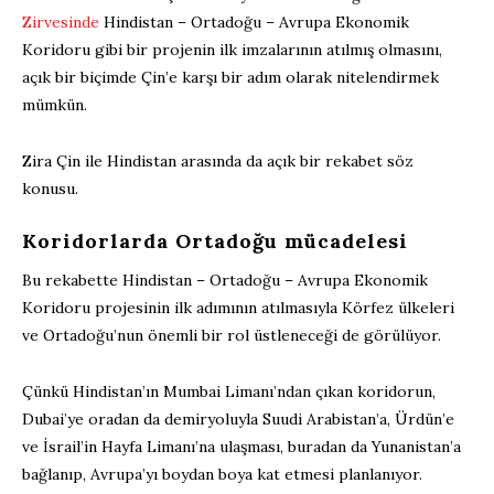
Zirvesinde
Hindistan – Ortadoğu – Avrupa Ekonomik
Koridoru gibi bir projenin ilk imzalarının atılmış olmasını,
açık bir biçimde Çin’e karşı bir adım olarak nitelendirmek
mümkün.
Zira Çin ile Hindistan arasında da açık bir rekabet söz
konusu.
Koridorlarda Ortadoğu mücadelesi
Bu rekabette Hindistan – Ortadoğu – Avrupa Ekonomik
Koridoru projesinin ilk adımının atılmasıyla Körfez ülkeleri
ve Ortadoğu’nun önemli bir rol üstleneceği de görülüyor.
Çünkü Hindistan’ın Mumbai Limanı’ndan çıkan koridorun,
Dubai’ye oradan da demiryoluyla Suudi Arabistan’a, Ürdün’e
ve İsrail’in Hayfa Limanı’na ulaşması, buradan da Yunanistan’a
bağlanıp, Avrupa’yı boydan boya kat etmesi planlanıyor.