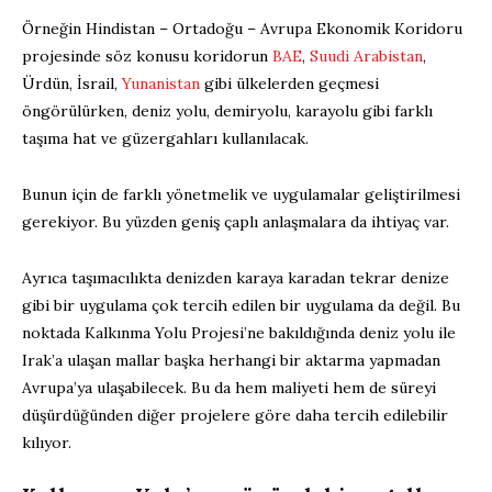
Örneğin Hindistan – Ortadoğu – Avrupa Ekonomik Koridoru
projesinde söz konusu koridorun
BAE
,
Suudi Arabistan
,
Ürdün, İsrail,
Yunanistan
gibi ülkelerden geçmesi
öngörülürken, deniz yolu, demiryolu, karayolu gibi farklı
taşıma hat ve güzergahları kullanılacak.
Bunun için de farklı yönetmelik ve uygulamalar geliştirilmesi
gerekiyor. Bu yüzden geniş çaplı anlaşmalara da ihtiyaç var.
Ayrıca taşımacılıkta denizden karaya karadan tekrar denize
gibi bir uygulama çok tercih edilen bir uygulama da değil. Bu
noktada Kalkınma Yolu Projesi’ne bakıldığında deniz yolu ile
Irak’a ulaşan mallar başka herhangi bir aktarma yapmadan
Avrupa’ya ulaşabilecek. Bu da hem maliyeti hem de süreyi
düşürdüğünden diğer projelere göre daha tercih edilebilir
kılıyor.