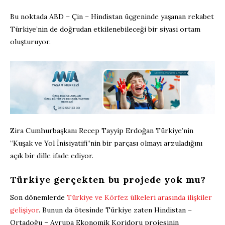
Bu noktada ABD – Çin – Hindistan üçgeninde yaşanan rekabet
Türkiye’nin de doğrudan etkilenebileceği bir siyasi ortam
oluşturuyor.
Zira Cumhurbaşkanı Recep Tayyip Erdoğan Türkiye’nin
“Kuşak ve Yol İnisiyatifi”nin bir parçası olmayı arzuladığını
açık bir dille ifade ediyor.
Türkiye gerçekten bu projede yok mu?
Son dönemlerde
Türkiye ve Körfez ülkeleri arasında ilişkiler
gelişiyor
. Bunun da ötesinde Türkiye zaten Hindistan –
Ortadoğu – Avrupa Ekonomik Koridoru projesinin