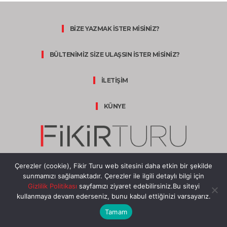
BİZE YAZMAK İSTER MİSİNİZ?
BÜLTENİMİZ SİZE ULAŞSIN İSTER MİSİNİZ?
İLETİŞİM
KÜNYE
WOOMEDYA
BİR
MARKASIDIR
Çerezler (cookie), Fikir Turu web sitesini daha etkin bir şekilde
sunmamızı sağlamaktadır. Çerezler ile ilgili detaylı bilgi için
Gizlilik Politikası
sayfamızı ziyaret edebilirsiniz.Bu siteyi
kullanmaya devam ederseniz, bunu kabul ettiğinizi varsayarız.
Tamam