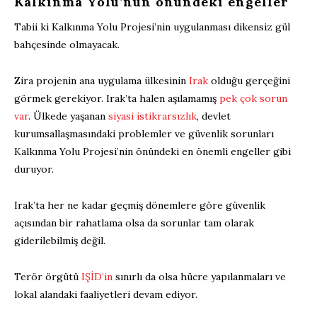
Kalkınma Yolu’nun önündeki engeller
Tabii ki Kalkınma Yolu Projesi’nin uygulanması dikensiz gül
bahçesinde olmayacak.
Zira projenin ana uygulama ülkesinin
Irak
olduğu gerçeğini
görmek gerekiyor. Irak’ta halen aşılamamış
pek çok sorun
var
. Ülkede yaşanan
siyasi istikrarsızlık
, devlet
kurumsallaşmasındaki problemler ve güvenlik sorunları
Kalkınma Yolu Projesi’nin önündeki en önemli engeller gibi
duruyor.
Irak’ta her ne kadar geçmiş dönemlere göre güvenlik
açısından bir rahatlama olsa da sorunlar tam olarak
giderilebilmiş değil.
Terör örgütü
IŞİD’in
sınırlı da olsa hücre yapılanmaları ve
lokal alandaki faaliyetleri devam ediyor.