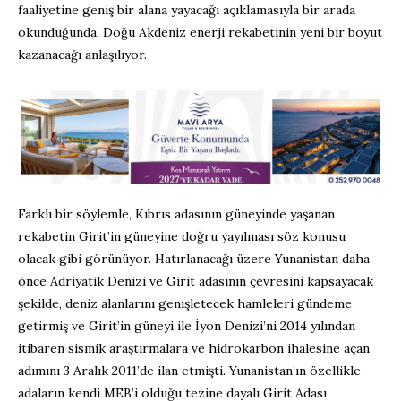
faaliyetine geniş bir alana yayacağı açıklamasıyla bir arada
okunduğunda, Doğu Akdeniz enerji rekabetinin yeni bir boyut
kazanacağı anlaşılıyor.
Farklı bir söylemle, Kıbrıs adasının güneyinde yaşanan
rekabetin Girit’in güneyine doğru yayılması söz konusu
olacak gibi görünüyor. Hatırlanacağı üzere Yunanistan daha
önce Adriyatik Denizi ve Girit adasının çevresini kapsayacak
şekilde, deniz alanlarını genişletecek hamleleri gündeme
getirmiş ve Girit’in güneyi ile İyon Denizi’ni 2014 yılından
itibaren sismik araştırmalara ve hidrokarbon ihalesine açan
adımını 3 Aralık 2011’de ilan etmişti. Yunanistan’ın özellikle
adaların kendi MEB’i olduğu tezine dayalı Girit Adası