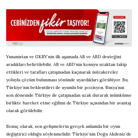
Yunanistan ve GKRY’nin ilk aşamada AB ve ABD desteğini
aradıkları belirtilebilir. AB ve ABD’nin konuyu uzaktan takip
ettikleri ve tarafları çatışmadan kaçınarak müzakereler
yoluyla çözüm bulunması yönünde uyardıkları görülüyor. Bu,
Türkiye’nin beklentileri ile uyumlu bir pozisyon. Rusya’nın
son dönemde Türkiye ile çatışmadan uzak durarak mümkünse
birlikte hareket etme eğilimi de Türkiye açısından bir avantaj
olarak görülebilir.
Sonuç olarak, son gelişmelerin gerçek anlamda bir oyun
değiştirici olduğu söylenmelidir. Türkiye’nin Doğu Akdeniz’de