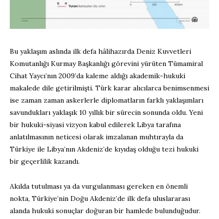
Bu yaklaşım aslında ilk defa hâlihazırda Deniz Kuvvetleri
Komutanlığı Kurmay Başkanlığı görevini yürüten Tümamiral
Cihat Yaycı’nın 2009’da kaleme aldığı akademik-hukuki
makalede dile getirilmişti. Türk karar alıcılarca benimsenmesi
ise zaman zaman askerlerle diplomatların farklı yaklaşımları
savundukları yaklaşık 10 yıllık bir sürecin sonunda oldu. Yeni
bir hukuki-siyasi vizyon kabul edilerek Libya tarafına
anlatılmasının neticesi olarak imzalanan muhtırayla da
Türkiye ile Libya’nın Akdeniz’de kıyıdaş olduğu tezi hukuki
bir geçerlilik kazandı.
Akılda tutulması ya da vurgulanması gereken en önemli
nokta, Türkiye’nin Doğu Akdeniz’de ilk defa uluslararası
alanda hukuki sonuçlar doğuran bir hamlede bulunduğudur.