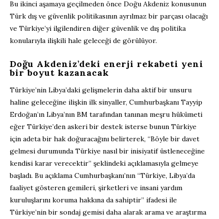
Bu ikinci aşamaya geçilmeden önce Doğu Akdeniz konusunun
Türk dış ve güvenlik politikasının ayrılmaz bir parçası olacağı
ve Türkiye’yi ilgilendiren diğer güvenlik ve dış politika
konularıyla ilişkili hale geleceği de görülüyor.
Doğu Akdeniz’deki enerji rekabeti yeni
bir boyut kazanacak
Türkiye’nin Libya’daki gelişmelerin daha aktif bir unsuru
haline geleceğine ilişkin ilk sinyaller, Cumhurbaşkanı Tayyip
Erdoğan’ın Libya’nın BM tarafından tanınan meşru hükümeti
eğer Türkiye’den askeri bir destek isterse bunun Türkiye
için adeta bir hak doğuracağını belirterek, “Böyle bir davet
gelmesi durumunda Türkiye nasıl bir inisiyatif üstleneceğine
kendisi karar verecektir” şeklindeki açıklamasıyla gelmeye
başladı. Bu açıklama Cumhurbaşkanı’nın “Türkiye, Libya’da
faaliyet gösteren gemileri, şirketleri ve insani yardım
kuruluşlarını koruma hakkına da sahiptir” ifadesi ile
Türkiye’nin bir sondaj gemisi daha alarak arama ve araştırma