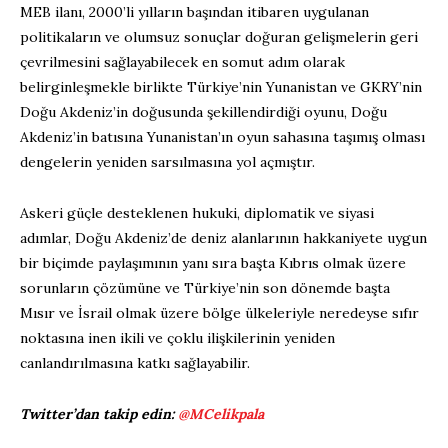
MEB ilanı, 2000’li yılların başından itibaren uygulanan
politikaların ve olumsuz sonuçlar doğuran gelişmelerin geri
çevrilmesini sağlayabilecek en somut adım olarak
belirginleşmekle birlikte Türkiye’nin Yunanistan ve GKRY’nin
Doğu Akdeniz’in doğusunda şekillendirdiği oyunu, Doğu
Akdeniz’in batısına Yunanistan’ın oyun sahasına taşımış olması
dengelerin yeniden sarsılmasına yol açmıştır.
Askeri güçle desteklenen hukuki, diplomatik ve siyasi
adımlar, Doğu Akdeniz’de deniz alanlarının hakkaniyete uygun
bir biçimde paylaşımının yanı sıra başta Kıbrıs olmak üzere
sorunların çözümüne ve Türkiye’nin son dönemde başta
Mısır ve İsrail olmak üzere bölge ülkeleriyle neredeyse sıfır
noktasına inen ikili ve çoklu ilişkilerinin yeniden
canlandırılmasına katkı sağlayabilir.
Twitter’dan takip edin:
@MCelikpala