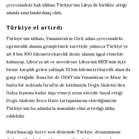
çevresindeki hak iddiası Türkiye’nin Libya ile birlikte attığı
adımla sınırlandırılmış oldu.
Türkiye el artırdı
Türkiye’nin iddiası, Yunanistan’ın Girit adası çevresindeki
egemenlik alanını genişletmek suretiyle yalnızca Türkiye’ye
ait 8 bin 900 kilometrekarelik deniz alanını işgal etmekle
kalmayıp, Libya’ya ait ve neredeyse Libya’nın MEB’inin üçte
birine karşılık gelen yaklaşık 39 bin kilometrekarelik alanı da
gasp ettiğidir. Buna bir de GKRY’nin Yunanistan ve Mısır ile
hatta bir noktada İsrail’in de katılımıyla Doğu Akdeniz’den
İtalya kıyısına kadar inşa etmeyi uzun süredir hayal ettiği
Doğu Akdeniz Boru Hattı tartışmalarını eklediğimizde
Türkiye’nin bu adımlarla masadaki elini artırdığı iddia
edilebilir.
Hatırlanacağı üzere son dönemde Türkiye, donanmasını