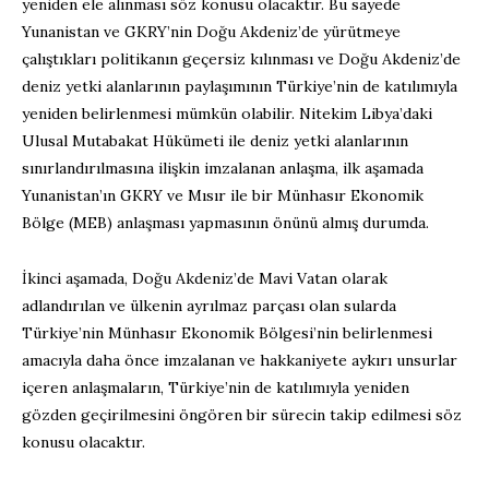
yeniden ele alınması söz konusu olacaktır. Bu sayede
Yunanistan ve GKRY’nin Doğu Akdeniz’de yürütmeye
çalıştıkları politikanın geçersiz kılınması ve Doğu Akdeniz’de
deniz yetki alanlarının paylaşımının Türkiye’nin de katılımıyla
yeniden belirlenmesi mümkün olabilir. Nitekim Libya’daki
Ulusal Mutabakat Hükümeti ile deniz yetki alanlarının
sınırlandırılmasına ilişkin imzalanan anlaşma, ilk aşamada
Yunanistan’ın GKRY ve Mısır ile bir Münhasır Ekonomik
Bölge (MEB) anlaşması yapmasının önünü almış durumda.
İkinci aşamada, Doğu Akdeniz’de Mavi Vatan olarak
adlandırılan ve ülkenin ayrılmaz parçası olan sularda
Türkiye’nin Münhasır Ekonomik Bölgesi’nin belirlenmesi
amacıyla daha önce imzalanan ve hakkaniyete aykırı unsurlar
içeren anlaşmaların, Türkiye’nin de katılımıyla yeniden
gözden geçirilmesini öngören bir sürecin takip edilmesi söz
konusu olacaktır.