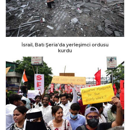
İsrail, Batı Şeria’da yerleşimci ordusu
kurdu