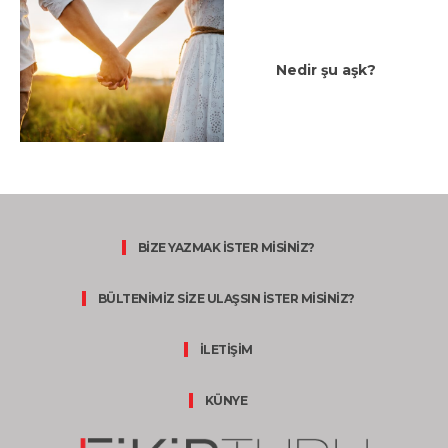
Nedir şu aşk?
BİZE YAZMAK İSTER MİSİNİZ?
BÜLTENİMİZ SİZE ULAŞSIN İSTER MİSİNİZ?
İLETİŞİM
KÜNYE