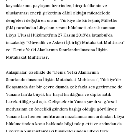
kaynaklarının paylaşımı üzerinden, birçok ülkenin ve
uluslararası enerji şirketinin dâhil olduğu mücadelede
dengeleri değiştiren unsur, Türkiye ile Birleşmiş Milletler
(BM) tarafından Libya’nın resmi hükümeti olarak tanınan
Libya Ulusal Hükümeti’nin 27 Kasım 2019’da İstanbul’da
imzaladığı “Güvenlik ve Askeri İşbirliği Mutabakat Muhtırası”
ve “Deniz Yetki Alanlarının Sınırlandırılmasına İlişkin
Mutabakat Muhtırası”.
Anlaşmalar, özellikle de “Deniz Yetki Alanlarının
Sınırlandırılmasına İlişkin Mutabakat Muhtırası”, Türkiye’de
ilk aşamada dar bir çevre dışında çok fazla ses getirmese de
Yunanistan’da büyük bir hayal kırıklığına ve diplomatik
hareketliliğe yol açtı. Gelişmelerin Yunan yazılı ve görsel
medyasının en öncelikli gündem başlığı olduğu görülüyor.
Yunanistan hemen muhtıranın imzalanmasının ardından Libya
hükümetinden konu hakkında bilgi talep etti ve ardından da
Libya’nın Yunanistan’daki büyükelçisinden ülkeyi terk