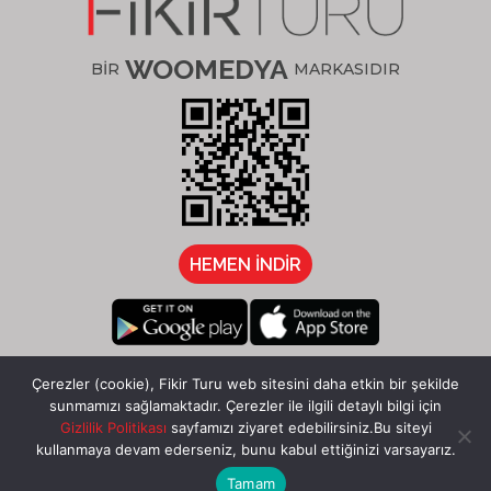
WOOMEDYA
BİR
MARKASIDIR
HEMEN İNDİR
/fikirturu
Çerezler (cookie), Fikir Turu web sitesini daha etkin bir şekilde
sunmamızı sağlamaktadır. Çerezler ile ilgili detaylı bilgi için
Gizlilik Politikası
sayfamızı ziyaret edebilirsiniz.Bu siteyi
kullanmaya devam ederseniz, bunu kabul ettiğinizi varsayarız.
Tamam