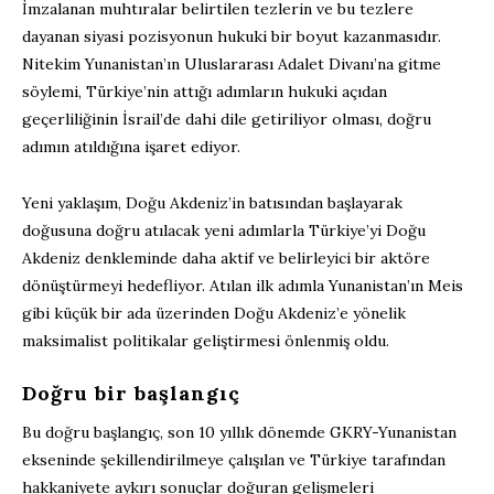
İmzalanan muhtıralar belirtilen tezlerin ve bu tezlere
dayanan siyasi pozisyonun hukuki bir boyut kazanmasıdır.
Nitekim Yunanistan’ın Uluslararası Adalet Divanı’na gitme
söylemi, Türkiye’nin attığı adımların hukuki açıdan
geçerliliğinin İsrail’de dahi dile getiriliyor olması, doğru
adımın atıldığına işaret ediyor.
Yeni yaklaşım, Doğu Akdeniz’in batısından başlayarak
doğusuna doğru atılacak yeni adımlarla Türkiye’yi Doğu
Akdeniz denkleminde daha aktif ve belirleyici bir aktöre
dönüştürmeyi hedefliyor. Atılan ilk adımla Yunanistan’ın Meis
gibi küçük bir ada üzerinden Doğu Akdeniz’e yönelik
maksimalist politikalar geliştirmesi önlenmiş oldu.
Doğru bir başlangıç
Bu doğru başlangıç, son 10 yıllık dönemde GKRY-Yunanistan
ekseninde şekillendirilmeye çalışılan ve Türkiye tarafından
hakkaniyete aykırı sonuçlar doğuran gelişmeleri