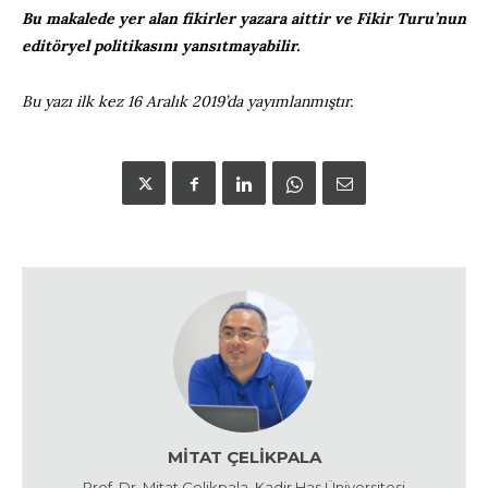
Bu makalede yer alan fikirler yazara aittir ve Fikir Turu’nun
editöryel politikasını yansıtmayabilir.
Bu yazı ilk kez 16 Aralık 2019’da yayımlanmıştır.
MITAT ÇELIKPALA
Prof. Dr. Mitat Çelikpala, Kadir Has Üniversitesi