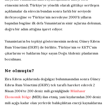
etmesini istedi. Türkiye’ye yönelik olarak gittikçe sertleşen
açıklamalar da sürecin bundan sonra farklı bir seviyede
ilerleyeceğine ve Türkiye’nin neredeyse 2000’li yılların
başından bugüne ilk defa Yunanistan’ın sinir uçlarına dokunan,
doğru bir adım attığına işaret ediyor.
Yunanistan’ın bu tepkiyi göstermesinin nedeni, Güney Kıbrıs
Rum Yönetimi (GKRY) ile birlikte, Türkiye’nin ve KKTC’nin
çıkarlarını ve haklarını hiçe sayan Doğu Akdeniz planlarının
bozulması.
Ne olmuştu?
Zira Kıbrıs açıklarında doğalgaz bulunmasından sonra Güney
Kıbrıs Rum Yönetimi (GKRY) tek taraflı hareket ederek 2
Nisan 2004’te 200 deniz mili genişliğinde
Münhasır
Ekonomik Bölge
(MEB) ilan etmiş, yani kıyılarından 200 deniz
mili açığa kadar olan yerlerde balıkçılıktan enerji kaynaklarına