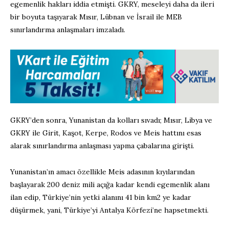
egemenlik hakları iddia etmişti. GKRY, meseleyi daha da ileri
bir boyuta taşıyarak Mısır, Lübnan ve İsrail ile MEB
sınırlandırma anlaşmaları imzaladı.
GKRY’den sonra, Yunanistan da kolları sıvadı; Mısır, Libya ve
GKRY ile Girit, Kaşot, Kerpe, Rodos ve Meis hattını esas
alarak sınırlandırma anlaşması yapma çabalarına girişti.
Yunanistan’ın amacı özellikle Meis adasının kıyılarından
başlayarak 200 deniz mili açığa kadar kendi egemenlik alanı
ilan edip, Türkiye’nin yetki alanını 41 bin km2 ye kadar
düşürmek, yani, Türkiye’yi Antalya Körfezi’ne hapsetmekti.