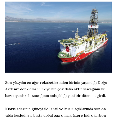
Son yüzyılın en ağır rekabetlerinden birinin yaşandığı Doğu
Akdeniz denklemi Türkiye’nin çok daha aktif olacağının ve
bazı oyunları bozacağının anlaşıldığı yeni bir döneme girdi.
Kıbrıs adasının güneyi ile İsrail ve Mısır açıklarında son on
yılda keşfedilen, başta doğal gaz olmak üzere hidrokarbon