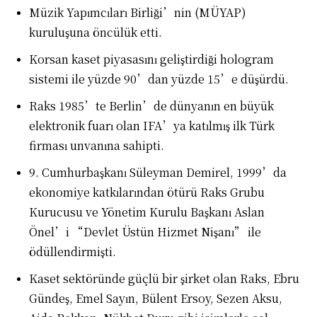
Müzik Yapımcıları Birliği’nin (MÜYAP)
kuruluşuna öncülük etti.
Korsan kaset piyasasını geliştirdiği hologram
sistemi ile yüzde 90’dan yüzde 15’e düşürdü.
Raks 1985’te Berlin’de dünyanın en büyük
elektronik fuarı olan IFA’ya katılmış ilk Türk
firması unvanına sahipti.
9. Cumhurbaşkanı Süleyman Demirel, 1999’da
ekonomiye katkılarından ötürü Raks Grubu
Kurucusu ve Yönetim Kurulu Başkanı Aslan
Önel’i “Devlet Üstün Hizmet Nişanı” ile
ödüllendirmişti.
Kaset sektöründe güçlü bir şirket olan Raks, Ebru
Gündeş, Emel Sayın, Bülent Ersoy, Sezen Aksu,