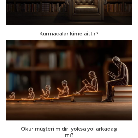
Kurmacalar kime aittir?
Okur müşteri midir, yoksa yol arkadaşı
mı?