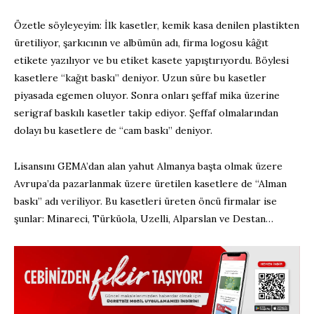
Özetle söyleyeyim: İlk kasetler, kemik kasa denilen plastikten
üretiliyor, şarkıcının ve albümün adı, firma logosu kâğıt
etikete yazılıyor ve bu etiket kasete yapıştırıyordu. Böylesi
kasetlere “kağıt baskı” deniyor. Uzun süre bu kasetler
piyasada egemen oluyor. Sonra onları şeffaf mika üzerine
serigraf baskılı kasetler takip ediyor. Şeffaf olmalarından
dolayı bu kasetlere de “cam baskı” deniyor.
Lisansını GEMA’dan alan yahut Almanya başta olmak üzere
Avrupa’da pazarlanmak üzere üretilen kasetlere de “Alman
baskı” adı veriliyor. Bu kasetleri üreten öncü firmalar ise
şunlar: Minareci, Türküola, Uzelli, Alparslan ve Destan…