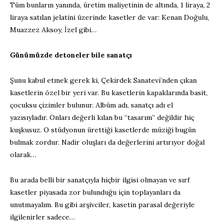
Tüm bunların yanında, üretim maliyetinin de altında, 1 liraya, 2
liraya satılan jelatini üzerinde kasetler de var: Kenan Doğulu,
Muazzez Aksoy, İzel gibi…
Günümüzde detoneler bile sanatçı
Şunu kabul etmek gerek ki, Çekirdek Sanatevi’nden çıkan
kasetlerin özel bir yeri var. Bu kasetlerin kapaklarında basit,
çocuksu çizimler bulunur. Albüm adı, sanatçı adı el
yazısıyladır. Onları değerli kılan bu “tasarım” değildir hiç
kuşkusuz. O stüdyonun ürettiği kasetlerde müziği bugün
bulmak zordur. Nadir oluşları da değerlerini artırıyor doğal
olarak…
Bu arada belli bir sanatçıyla hiçbir ilgisi olmayan ve sırf
kasetler piyasada zor bulunduğu için toplayanları da
unutmayalım. Bu gibi arşivciler, kasetin parasal değeriyle
ilgilenirler sadece…