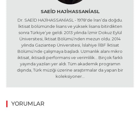
SAEID HAJIHASSANIASL
Dr. SAEİD HAJİHASSANİASL - 1978'de İran’da doğdu.
İktisat bölümünde lisans ve yüksek lisansı bitirdikten
sonra Türkiye’ye geldi. 2013 yılında İzmir Dokuz Eylül
Üniversitesi, İktisat Bölümü’nden mezun oldu. 2014
yılında Gaziantep Üniversitesi, İslahiye İİBF İktisat
Bölümü’nde çalışmaya başladı. Uzmanlık alanı mikro
iktisat, iktisadi performans ve verimlilik… Birçok farklı
yayında yazıları yer aldı. Tüm akademik programın
dışında, Türk müziği üzerine araştırmalar da yapan bir
koleksiyoner…
YORUMLAR