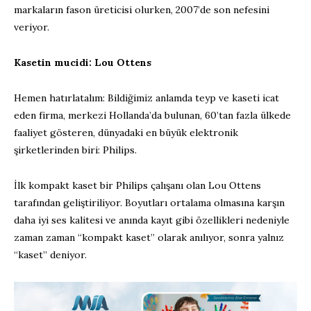
markaların fason üreticisi olurken, 2007’de son nefesini
veriyor.
Kasetin mucidi: Lou Ottens
Hemen hatırlatalım: Bildiğimiz anlamda teyp ve kaseti icat
eden firma, merkezi Hollanda’da bulunan, 60’tan fazla ülkede
faaliyet gösteren, dünyadaki en büyük elektronik
şirketlerinden biri: Philips.
İlk kompakt kaset bir Philips çalışanı olan Lou Ottens
tarafından geliştiriliyor. Boyutları ortalama olmasına karşın
daha iyi ses kalitesi ve anında kayıt gibi özellikleri nedeniyle
zaman zaman “kompakt kaset” olarak anılıyor, sonra yalnız
“kaset” deniyor.