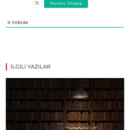
0
YORUM
İLGİLİ YAZILAR