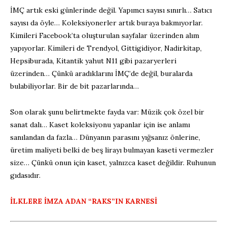
İMÇ artık eski günlerinde değil. Yapımcı sayısı sınırlı… Satıcı
sayısı da öyle… Koleksiyonerler artık buraya bakmıyorlar.
Kimileri Facebook’ta oluşturulan sayfalar üzerinden alım
yapıyorlar. Kimileri de Trendyol, Gittigidiyor, Nadirkitap,
Hepsiburada, Kitantik yahut N11 gibi pazaryerleri
üzerinden… Çünkü aradıklarını İMÇ’de değil, buralarda
bulabiliyorlar. Bir de bit pazarlarında…
Son olarak şunu belirtmekte fayda var: Müzik çok özel bir
sanat dalı… Kaset koleksiyonu yapanlar için ise anlamı
sanılandan da fazla… Dünyanın parasını yığsanız önlerine,
üretim maliyeti belki de beş lirayı bulmayan kaseti vermezler
size… Çünkü onun için kaset, yalnızca kaset değildir. Ruhunun
gıdasıdır.
İLKLERE İMZA ADAN “RAKS”IN KARNESİ