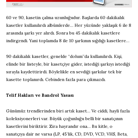
60 ve 90, kasetin çalma uzunluğudur. Başlarda 60 dakikalık
kasetler kullanılırdı albümlerde… Her yüzünde yaklaşık 6 ile 8
arasında şarkı yer alırdı. Sonra bu 45 dakikalık kasetlere
indirgendi. Yani toplamda 8 ile 10 şarkının sığdığı kasetlere…
90 dakikalık kasetler, genelde “dolum”da kullanılırdı. Kişi,
elinde bir listeyle, bir kasetçiye gider, istediği şarkıyı istediği
sırayla kaydettirirdi. Böylelikle en sevdiği şarkılar tek bir
kasette toplanırdı. Cebinden fazla para çıkmazdı.
Telif Hakları ve Bandrol Yasası
Günümüz trendlerinden biri artık kaset… Ve ciddi, hayli fazla
koleksiyonerleri var. Büyük çoğunluğu belli bir sanatçının
kasetlerini biriktirir. Zira hayrandır ona… Bu kitle, o
sanatçıya dair ne varsa (LP, 45’lik, CD, DVD, VCD, VHS, Beta,