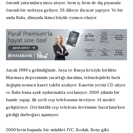
önemli yatırımlara imza atıyor; hem iç hem de dış piyasada
önemli bir noktaya geliyor, 55 ülkeye ihracat yapıyor. Ve bir
anda Raks, dünyada ikinci büyük oyuncu oluyor.
Ancak 1999’a gelindiğinde, Asya ve Rusya kriziyle birlikte
Marmara depreminin yarattığı daralma, teknolojideki hızlı
değişim sonucu kaset talebi azalıyor. Kasetin yerini CD alıyor
ve Raks buna ayak uydurmakta zorlanıyor. 2000 yılında bir
hamle yapıp, ilk yerli cep telefonunu üretiyor. 14 model
geliştiriyor. Görüntülü cep telefonu üretimine hazırlanırken
girdiği darboğazı aşamıyor.
2000’lerin başında, bir müddet JVC, Kodak, Sony gibi