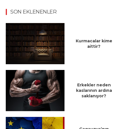
SON EKLENENLER
Kurmacalar kime
aittir?
Erkekler neden
kaslarının ardına
saklanıyor?