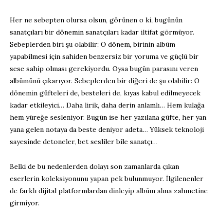
Her ne sebepten olursa olsun, görünen o ki, bugünün
sanatçıları bir dönemin sanatçıları kadar iltifat görmüyor.
Sebeplerden biri şu olabilir: O dönem, birinin albüm
yapabilmesi için sahiden benzersiz bir yoruma ve güçlü bir
sese sahip olması gerekiyordu. Oysa bugün parasını veren
albümünü çıkarıyor. Sebeplerden bir diğeri de şu olabilir: O
dönemin güfteleri de, besteleri de, kıyas kabul edilmeyecek
kadar etkileyici… Daha lirik, daha derin anlamlı… Hem kulağa
hem yüreğe sesleniyor. Bugün ise her yazılana güfte, her yan
yana gelen notaya da beste deniyor adeta… Yüksek teknoloji
sayesinde detoneler, bet sesliler bile sanatçı…
Belki de bu nedenlerden dolayı son zamanlarda çıkan
eserlerin koleksiyonunu yapan pek bulunmuyor. İlgilenenler
de farklı dijital platformlardan dinleyip albüm alma zahmetine
girmiyor.