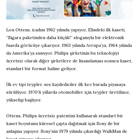
Lou Ottens, icadını 1962 yılında yapıyor, Elindeki ilk kaseti,
“Sigara paketinden daha küçük!” sloganıyla bir elektronik
fuarda görücüye çıkarıyor. 1963 yılında Avrupa’ya, 1964 yılında
da Amerika’ya sunuyor. Philips şirketinin bu teknolojiyi
ücretsiz olarak diğer şirketlere de lisanslaması sonucu kaset,
standart bir format haline geliyor.
İlk ev tipi teypler, ses kaydediciler ilk kez burada piyasaya
sürülüyor. 1970’li yıllarda otomobiller için teypler üretilince,
yükselişi başlıyor.
Ottens, Philips ücretsiz patentini kullanarak standart bir
kaset boyutunu küresel çapta dağıtmak için Sony ile bir
anlaşma yapıyor. Sony’nin 1979 yılında çıkardığı WalkMan ile