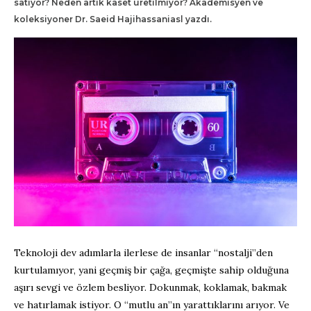
satıyor? Neden artık kaset üretilmiyor? Akademisyen ve
koleksiyoner Dr. Saeid Hajihassaniasl yazdı.
Teknoloji dev adımlarla ilerlese de insanlar “nostalji”den
kurtulamıyor, yani geçmiş bir çağa, geçmişte sahip olduğuna
aşırı sevgi ve özlem besliyor. Dokunmak, koklamak, bakmak
ve hatırlamak istiyor. O “mutlu an”ın yarattıklarını arıyor. Ve