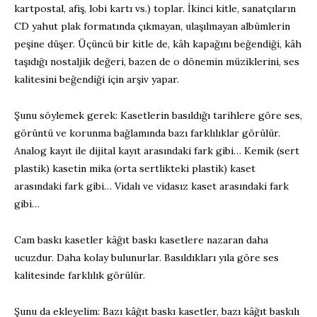
kartpostal, afiş, lobi kartı vs.) toplar. İkinci kitle, sanatçıların
CD yahut plak formatında çıkmayan, ulaşılmayan albümlerin
peşine düşer. Üçüncü bir kitle de, kâh kapağını beğendiği, kâh
taşıdığı nostaljik değeri, bazen de o dönemin müziklerini, ses
kalitesini beğendiği için arşiv yapar.
Şunu söylemek gerek: Kasetlerin basıldığı tarihlere göre ses,
görüntü ve korunma bağlamında bazı farklılıklar görülür.
Analog kayıt ile dijital kayıt arasındaki fark gibi… Kemik (sert
plastik) kasetin mika (orta sertlikteki plastik) kaset
arasındaki fark gibi… Vidalı ve vidasız kaset arasındaki fark
gibi…
Cam baskı kasetler kâğıt baskı kasetlere nazaran daha
ucuzdur. Daha kolay bulunurlar. Basıldıkları yıla göre ses
kalitesinde farklılık görülür.
Şunu da ekleyelim: Bazı kâğıt baskı kasetler, bazı kâğıt baskılı