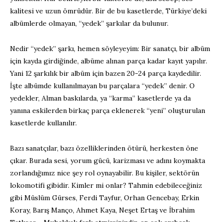
kalitesi ve uzun ömrüdür. Bir de bu kasetlerde, Türkiye’deki
albümlerde olmayan, “yedek” şarkılar da bulunur.
Nedir “yedek” şarkı, hemen söyleyeyim: Bir sanatçı, bir albüm
için kayda girdiğinde, albüme alınan parça kadar kayıt yapılır.
Yani 12 şarkılık bir albüm için bazen 20-24 parça kaydedilir.
İşte albümde kullanılmayan bu parçalara “yedek” denir. O
yedekler, Alman baskılarda, ya “karma” kasetlerde ya da
yanına eskilerden birkaç parça eklenerek “yeni” oluşturulan
kasetlerde kullanılır.
Bazı sanatçılar, bazı özelliklerinden ötürü, herkesten öne
çıkar. Burada sesi, yorum gücü, karizması ve adını koymakta
zorlandığımız nice şey rol oynayabilir. Bu kişiler, sektörün
lokomotifi gibidir. Kimler mi onlar? Tahmin edebileceğiniz
gibi Müslüm Gürses, Ferdi Tayfur, Orhan Gencebay, Erkin
Koray, Barış Manço, Ahmet Kaya, Neşet Ertaş ve İbrahim