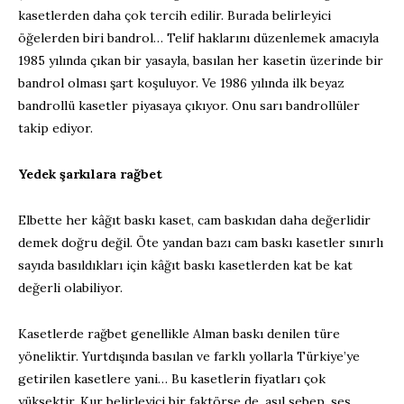
kasetlerden daha çok tercih edilir. Burada belirleyici
öğelerden biri bandrol… Telif haklarını düzenlemek amacıyla
1985 yılında çıkan bir yasayla, basılan her kasetin üzerinde bir
bandrol olması şart koşuluyor. Ve 1986 yılında ilk beyaz
bandrollü kasetler piyasaya çıkıyor. Onu sarı bandrollüler
takip ediyor.
Yedek şarkılara rağbet
Elbette her kâğıt baskı kaset, cam baskıdan daha değerlidir
demek doğru değil. Öte yandan bazı cam baskı kasetler sınırlı
sayıda basıldıkları için kâğıt baskı kasetlerden kat be kat
değerli olabiliyor.
Kasetlerde rağbet genellikle Alman baskı denilen türe
yöneliktir. Yurtdışında basılan ve farklı yollarla Türkiye’ye
getirilen kasetlere yani… Bu kasetlerin fiyatları çok
yüksektir. Kur belirleyici bir faktörse de, asıl sebep, ses