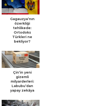
Gagauzya’nın
özerkliği
tehlikede:
Ortodoks
Türkleri ne
bekliyor?
Çin’in yeni
gizemli
milyarderleri:
Labubu’dan
yapay zekâya