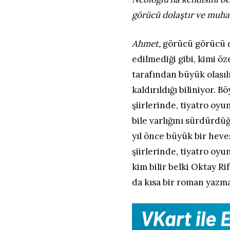
görücü dolaştır ve muha
Ahmet,
görücü görücü do
edilmediği gibi, kimi ö
tarafından büyük olasıl
kaldırıldığı biliniyor. 
şiirlerinde, tiyatro oyu
bile varlığını sürdürd
yıl önce büyük bir heves
şiirlerinde, tiyatro oy
kim bilir belki Oktay Rif
da kısa bir roman yazma