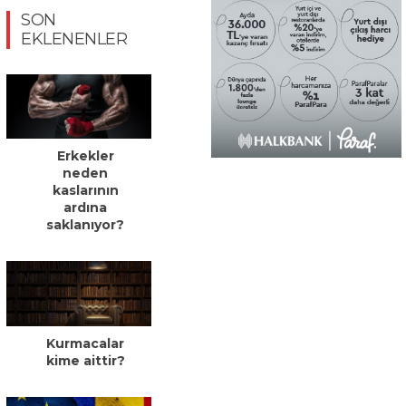
SON
EKLENENLER
Erkekler
neden
kaslarının
ardına
saklanıyor?
Kurmacalar
kime aittir?