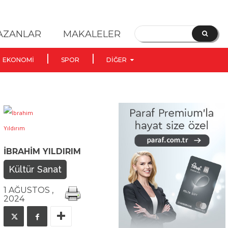
YAZANLAR
MAKALELER
EKONOMI
SPOR
DIĞER
İBRAHIM YILDIRIM
Kültür Sanat
1 AĞUSTOS ,
2024