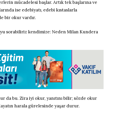
erlerin mücadelesi başlar. Artık tek başlarına ve
arında ise edebiyatı, edebi kıstaslarla
 bir okur vardır.
uyu sorabiliriz kendimize: Neden Milan Kundera
ur da bu. Zira iyi okur, yanıtını bilir; sözde okur
ayatın harala gürelesinde yaşar durur.