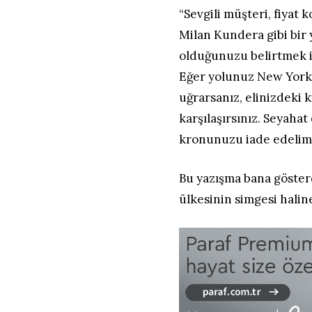
“Sevgili müşteri, fiya
Milan Kundera gibi bir y
olduğunuzu belirtmek is
Eğer yolunuz New York’
uğrarsanız, elinizdeki
karşılaşırsınız. Seyaha
kronunuzu iade edelim
Bu yazışma bana göster
ülkesinin simgesi halin