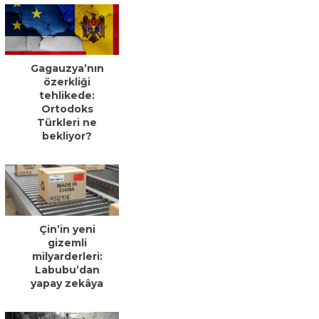
Gagauzya’nın
özerkliği
tehlikede:
Ortodoks
Türkleri ne
bekliyor?
Çin’in yeni
gizemli
milyarderleri:
Labubu’dan
yapay zekâya