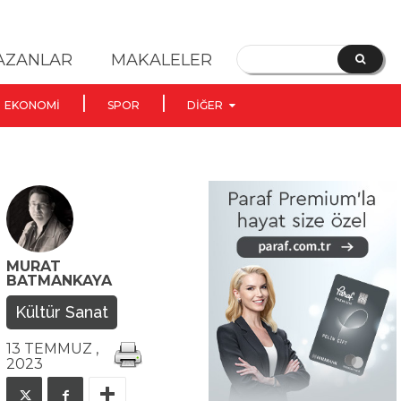
YAZANLAR
MAKALELER
EKONOMI
SPOR
DIĞER
MURAT
BATMANKAYA
Kültür Sanat
13 TEMMUZ ,
2023