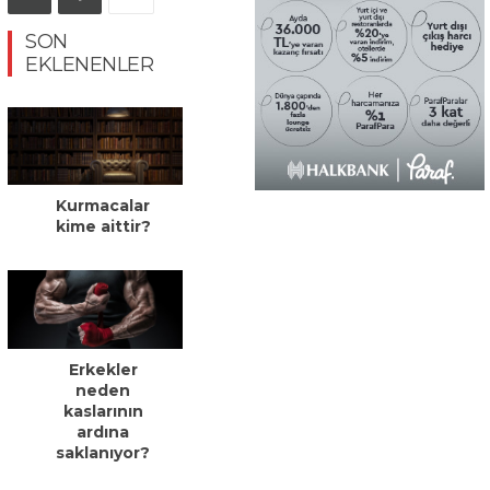
SON
EKLENENLER
Kurmacalar
kime aittir?
Erkekler
neden
kaslarının
ardına
saklanıyor?