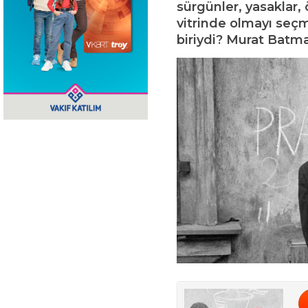
sürgünler, yasaklar,
vitrinde olmayı seçm
biriydi? Murat Batm