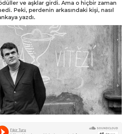
 ödüller ve aşklar girdi. Ama o hiçbir zaman
edi. Peki, perdenin arkasındaki kişi, nasıl
ankaya yazdı.