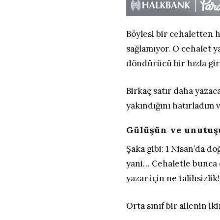
Böylesi bir cehaletten
sağlamıyor. O cehalet ya
döndürücü bir hızla gir
Birkaç satır daha yaza
yakındığını hatırladım 
Gülüşün ve unutuş
Şaka gibi: 1 Nisan’da d
yani… Cehaletle bunca
yazar için ne talihsizlik!
Orta sınıf bir ailenin i