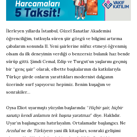
İlerleyen yıllarda İstanbul, Güzel Sanatlar Akademisi
öğrenciliğim, tutkuyla süren şiir görgü ve bilgimi artırma
çabalarım sonunda II. Yeni şairlerine nüfuz etmeyi öğrenmiş
olsam da ilk deneyimin verdiği o benzersiz bulanık haz bende
sürüp gitti. Şimdi Cemal, Edip ve Turgut’un yaşlarını geçmiş
bir “genç şair” olarak, elbette başkalarının da katkılarıyla
Türkçe şiirde onların yarattıkları modernist dalganın
üzerinde surf yapıyoruz hepimiz. Benim kuşağım ve
sonrakiler…
Oysa Eliot uyarmıştı yüzyılın başlarında: “
Hiçbir şair, hiçbir
sanatçı kendi anlamını tek başına yaratmaz
” diye. Haklıdır.
Uyar’ın başlangıcını hatırlayalım. Ortalamadır başlangıcı. Ne
Arzıhal
ne de
Türkiyem
yani ilk kitapları, sonraki gelişimi