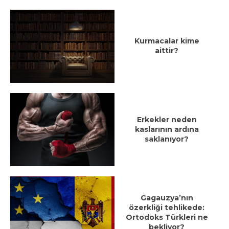
Kurmacalar kime
aittir?
Erkekler neden
kaslarının ardına
saklanıyor?
Gagauzya’nın
özerkliği tehlikede:
Ortodoks Türkleri ne
bekliyor?