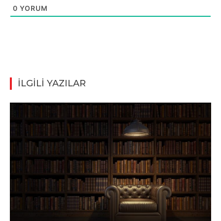
0
YORUM
İLGİLİ YAZILAR