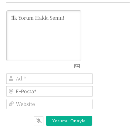
Ad:*
E-
Posta*
Website