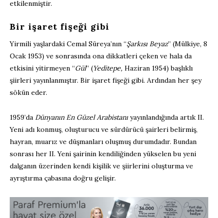
etkilenmiştir.
Bir işaret fişeği gibi
Yirmili yaşlardaki Cemal Süreya’nın “
Şarkısı Beyaz
” (Mülkiye, 8
Ocak 1953) ve sonrasında ona dikkatleri çeken ve hala da
etkisini yitirmeyen “
Gül
” (
Yeditepe,
Haziran 1954) başlıklı
şiirleri yayınlanmıştır. Bir işaret fişeği gibi. Ardından her şey
sökün eder.
1959’da
Dünyanın
En Güzel Arabistanı
yayınlandığında artık II.
Yeni adı konmuş, oluşturucu ve sürdürücü şairleri belirmiş,
hayran, muarız ve düşmanları oluşmuş durumdadır. Bundan
sonrası her II. Yeni şairinin kendiliğinden yükselen bu yeni
dalganın üzerinden kendi kişilik ve şiirlerini oluşturma ve
ayrıştırma çabasına doğru gelişir.