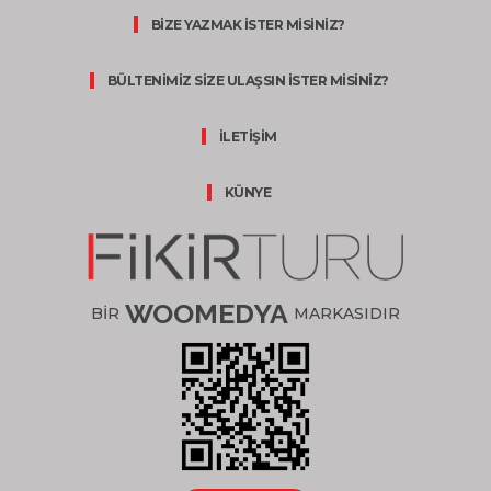
BİZE YAZMAK İSTER MİSİNİZ?
BÜLTENİMİZ SİZE ULAŞSIN İSTER MİSİNİZ?
İLETİŞİM
KÜNYE
WOOMEDYA
BİR
MARKASIDIR