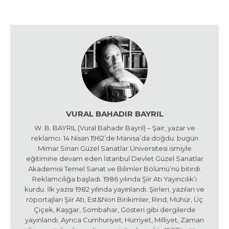
VURAL BAHADIR BAYRIL
W. B. BAYRIL (Vural Bahadır Bayrıl) – Şair, yazar ve
reklamcı. 14 Nisan 1962’de Manisa’da doğdu. bugün
Mimar Sinan Güzel Sanatlar Üniversitesi ismiyle
eğitimine devam eden İstanbul Devlet Güzel Sanatlar
Akademisi Temel Sanat ve Bilimler Bölümü’nü bitirdi.
Reklamcılığa başladı. 1986 yılında Şiir Atı Yayıncılık’ı
kurdu. İlk yazısı 1982 yılında yayınlandı. Şiirleri, yazıları ve
röportajları Şiir Atı, Est&Non Birikimler, Rind, Mühür, Üç
Çiçek, Kaşgar, Sombahar, Gösteri gibi dergilerde
yayınlandı. Ayrıca Cumhuriyet, Hürriyet, Milliyet, Zaman