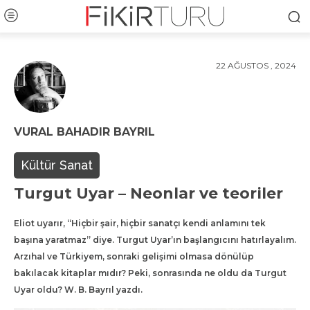
22 AĞUSTOS , 2024
VURAL BAHADIR BAYRIL
Kültür Sanat
Turgut Uyar – Neonlar ve teoriler
Eliot uyarır, “Hiçbir şair, hiçbir sanatçı kendi anlamını tek
başına yaratmaz” diye. Turgut Uyar’ın başlangıcını hatırlayalım.
Arzıhal ve Türkiyem, sonraki gelişimi olmasa dönülüp
bakılacak kitaplar mıdır? Peki, sonrasında ne oldu da Turgut
Uyar oldu? W. B. Bayrıl yazdı.