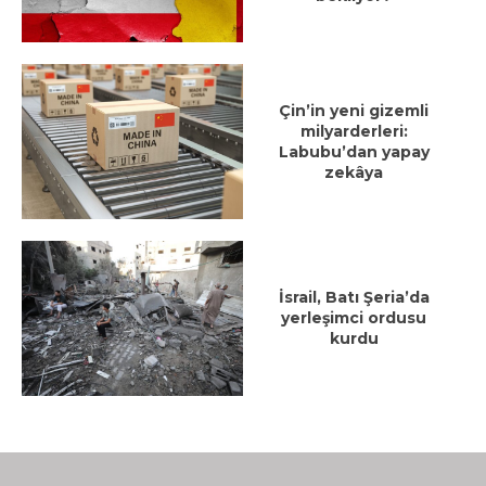
Çin’in yeni gizemli
milyarderleri:
Labubu’dan yapay
zekâya
İsrail, Batı Şeria’da
yerleşimci ordusu
kurdu