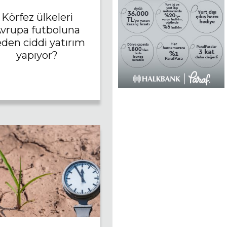
Körfez ülkeleri
vrupa futboluna
den ciddi yatırım
yapıyor?