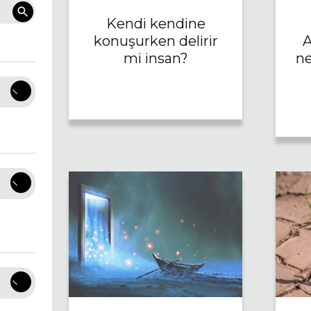
Kendi kendine
konuşurken delirir
A
mi insan?
ne