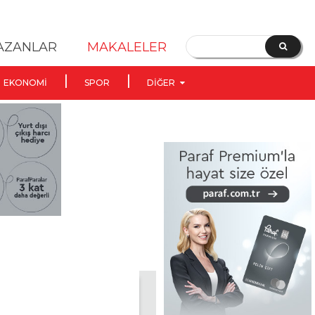
YAZANLAR
MAKALELER
EKONOMI
SPOR
DIĞER