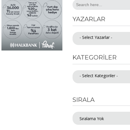
Search
for:
YAZARLAR
- Select Yazarlar -
KATEGORILER
- Select Kategoriler -
SIRALA
Sıralama Yok