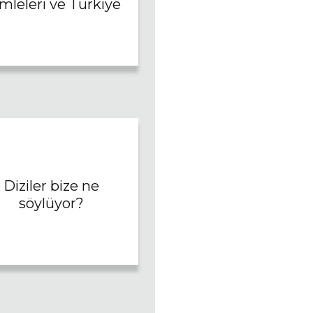
mleleri ve Türkiye
Diziler bize ne
söylüyor?