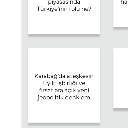
piyasasında
ha
Türkiye’nin rolü ne?
Karabağ’da ateşkesin
1. yılı: İşbirliği ve
fırsatlara açık yeni
jeopolitik denklem