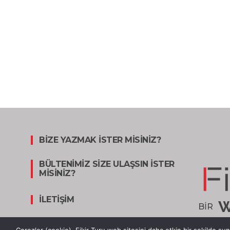
BİZE YAZMAK İSTER MİSİNİZ?
BÜLTENİMİZ SİZE ULAŞSIN İSTER
MİSİNİZ?
İLETİŞİM
W
BİR
KÜNYE