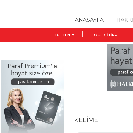
ANASAYFA
HAKK
BÜLTEN
JEO-POLITIKA
KELİME