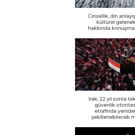
Cinsellik, din anlayı
kültürel gelene
hakkında konuşmal
Irak, 22 yıl sonra te
güvenlik otorites
etrafında yenide
şekillenebilecek 