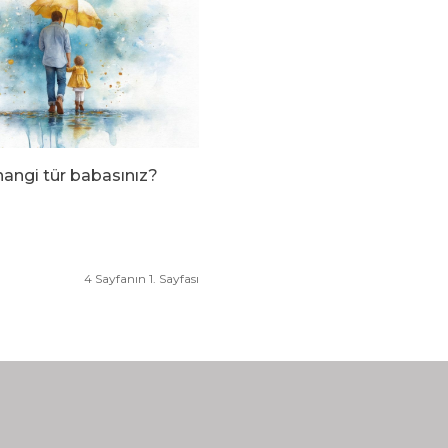
hangi tür babasınız?
4 Sayfanın 1. Sayfası