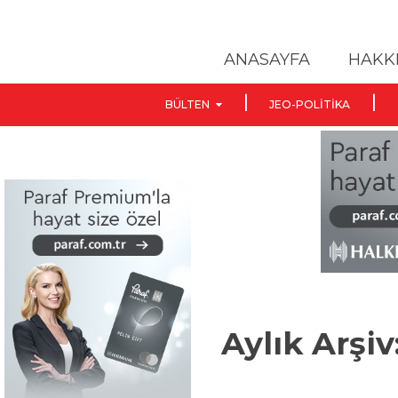
ANASAYFA
HAKK
BÜLTEN
JEO-POLITIKA
Aylık Arşiv