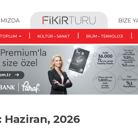
BİZE 
IMIZDA
TOPLUM
KÜLTÜR – SANAT
BILIM – TEKNOLOJI
: Haziran, 2026