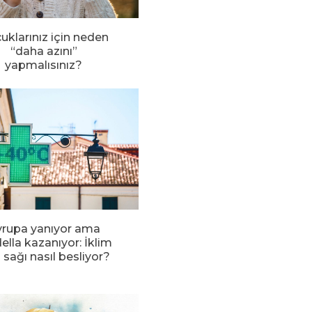
uklarınız için neden
“daha azını”
yapmalısınız?
rupa yanıyor ama
ella kazanıyor: İklim
i sağı nasıl besliyor?