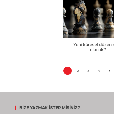
Yeni küresel düzen 
olacak?
1
2
3
4
BİZE YAZMAK İSTER MİSİNİZ?