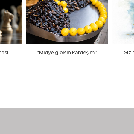
nasıl
“Midye gibisin kardeşim”
Siz 