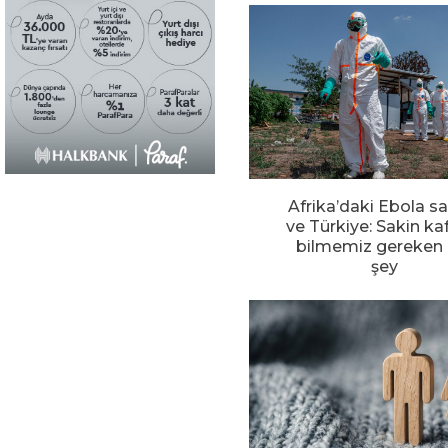
Afrika’daki Ebola sa
ve Türkiye: Sakin ka
bilmemiz gereken 
şey