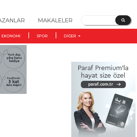
YAZANLAR
MAKALELER
EKONOMI
SPOR
DIĞER