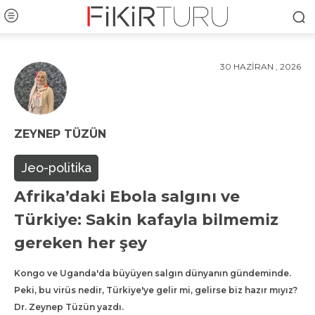
30 HAZIRAN , 2026
ZEYNEP TÜZÜN
Jeo-politika
Afrika’daki Ebola salgını ve
Türkiye: Sakin kafayla bilmemiz
gereken her şey
Kongo ve Uganda'da büyüyen salgın dünyanın gündeminde.
Peki, bu virüs nedir, Türkiye'ye gelir mi, gelirse biz hazır mıyız?
Dr. Zeynep Tüzün yazdı.