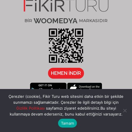
WOOMEDYA
BİR
MARKASIDIR
HEMEN İNDİR
Çerezler (cookie), Fikir Turu web sitesini daha etkin bir şekilde
sunmamızı sağlamaktadır. Çerezler ile ilgili detaylı bilgi için
/fikirturu
Gizlilik Politikası
sayfamızı ziyaret edebilirsiniz.Bu siteyi
kullanmaya devam ederseniz, bunu kabul ettiğinizi varsayarız.
Tamam