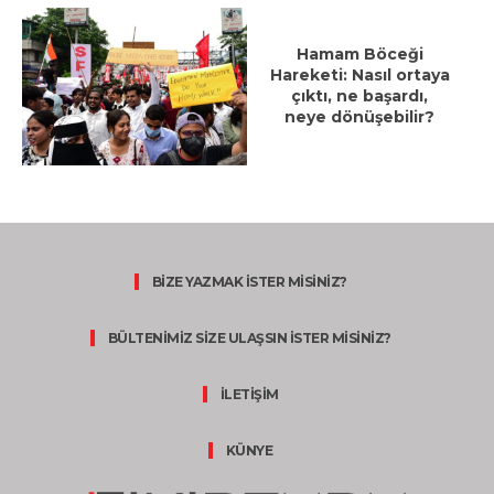
Hamam Böceği
Hareketi: Nasıl ortaya
çıktı, ne başardı,
neye dönüşebilir?
BİZE YAZMAK İSTER MİSİNİZ?
BÜLTENİMİZ SİZE ULAŞSIN İSTER MİSİNİZ?
İLETİŞİM
KÜNYE