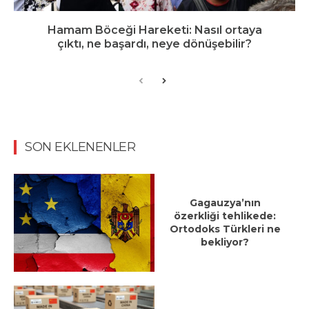
Hamam Böceği Hareketi: Nasıl ortaya
çıktı, ne başardı, neye dönüşebilir?
SON EKLENENLER
Gagauzya’nın
özerkliği tehlikede:
Ortodoks Türkleri ne
bekliyor?