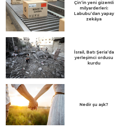
Çin’in yeni gizemli
milyarderleri:
Labubu’dan yapay
zekâya
İsrail, Batı Şeria’da
yerleşimci ordusu
kurdu
Nedir şu aşk?