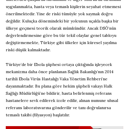
uygulanmakta, hasta veya temaslı kişilerin seyahat etmemesi
önerilmektedir. Yine de riski tümüyle yok saymak doğru
değildir
. Kuluçka dönemindeki bir yolcunun uçakla başka bir
ülkeye geçmesi teorik olarak mümkündür. Ancak DSÖ’nün
değerlendirmesine göre bu tür tekil olaylar genel tabloyu
değiştirmemekte, Türkiye gibi ülkeler için küresel yayılma
riski düşük kalmaktadır.
Türkiye’de bir Ebola şüphesi ortaya çıktığında işleyecek
mekanizma
daha önce planlanan
Sağlık Bakanlığı’nın 2014
tarihli Ebola Virüs Hastalığı Vaka Yönetim Rehberi’ne
dayanmaktadır
. Bu plana göre
hekim şüpheli vakayı Halk
Sağlığı Müdürlüğü’ne bildirir, hasta belirlenmiş referans
hastanelere sevk edilerek izole edilir,
alınan
numune ulusal
referans laboratuvarına gönderilir ve tanı doğrulanırsa
temaslı takibi (filyasyon) başlatılır.