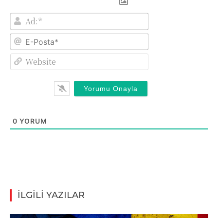
Ad:*
E-
Posta*
Website
0
YORUM
İLGİLİ YAZILAR