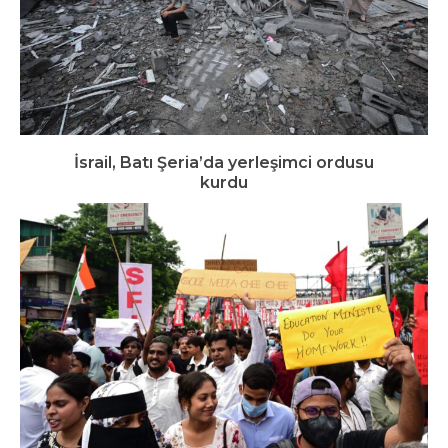
İsrail, Batı Şeria’da yerleşimci ordusu
kurdu