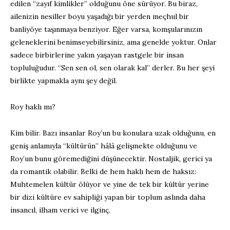
edilen “zayıf kimlikler” olduğunu öne sürüyor. Bu biraz,
ailenizin nesiller boyu yaşadığı bir yerden meçhul bir
banliyöye taşınmaya benziyor. Eğer varsa, komşularınızın
geleneklerini benimseyebilirsiniz, ama genelde yoktur. Onlar
sadece birbirlerine yakın yaşayan rastgele bir insan
topluluğudur. “Sen sen ol, sen olarak kal” derler. Bu her şeyi
birlikte yapmakla aynı şey değil.
Roy haklı mı?
Kim bilir. Bazı insanlar Roy’un bu konulara uzak olduğunu, en
geniş anlamıyla “kültürün” hâlâ gelişmekte olduğunu ve
Roy’un bunu göremediğini düşünecektir. Nostaljik, gerici ya
da romantik olabilir. Belki de hem haklı hem de haksız:
Muhtemelen kültür ölüyor ve yine de tek bir kültür yerine
bir dizi kültüre ev sahipliği yapan bir toplum aslında daha
insancıl, ilham verici ve ilginç.