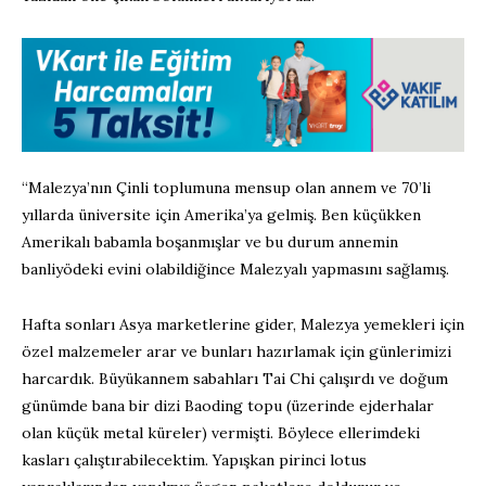
“Malezya’nın Çinli toplumuna mensup olan annem ve 70’li
yıllarda üniversite için Amerika’ya gelmiş. Ben küçükken
Amerikalı babamla boşanmışlar ve bu durum annemin
banliyödeki evini olabildiğince Malezyalı yapmasını sağlamış.
Hafta sonları Asya marketlerine gider, Malezya yemekleri için
özel malzemeler arar ve bunları hazırlamak için günlerimizi
harcardık. Büyükannem sabahları Tai Chi çalışırdı ve doğum
günümde bana bir dizi Baoding topu (üzerinde ejderhalar
olan küçük metal küreler) vermişti. Böylece ellerimdeki
kasları çalıştırabilecektim. Yapışkan pirinci lotus