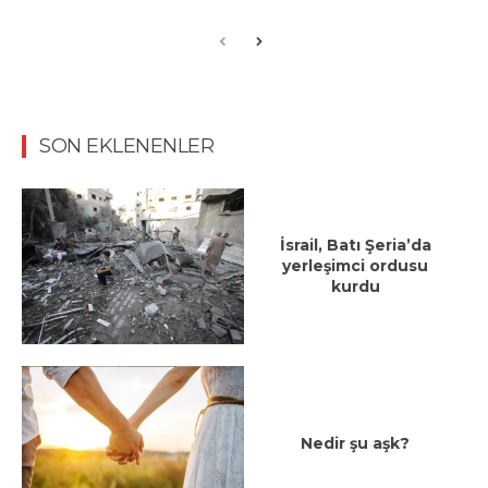
SON EKLENENLER
İsrail, Batı Şeria’da
yerleşimci ordusu
kurdu
Nedir şu aşk?