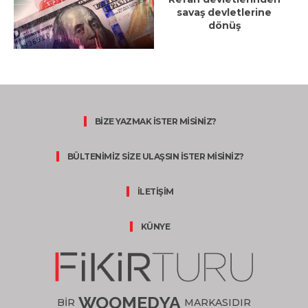
savaş devletlerine
dönüş
BİZE YAZMAK İSTER MİSİNİZ?
BÜLTENİMİZ SİZE ULAŞSIN İSTER MİSİNİZ?
İLETİŞİM
KÜNYE
WOOMEDYA
BİR
MARKASIDIR