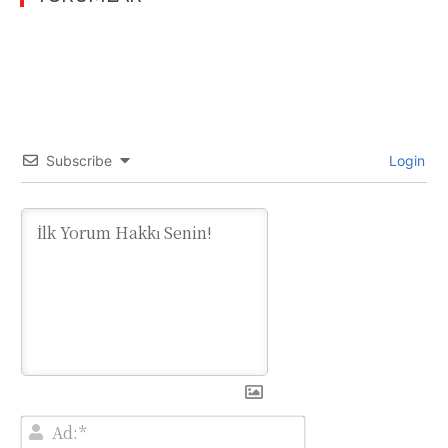
Subscribe
Login
Ad:*