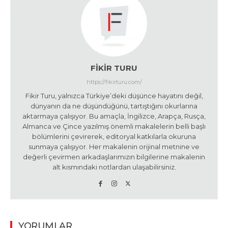
FIKIR TURU
https://fikirturu.com/
Fikir Turu, yalnızca Türkiye’deki düşünce hayatını değil,
dünyanın da ne düşündüğünü, tartıştığını okurlarına
aktarmaya çalışıyor. Bu amaçla, İngilizce, Arapça, Rusça,
Almanca ve Çince yazılmış önemli makalelerin belli başlı
bölümlerini çevirerek, editoryal katkılarla okuruna
sunmaya çalışıyor. Her makalenin orijinal metnine ve
değerli çevirmen arkadaşlarımızın bilgilerine makalenin
alt kısmındaki notlardan ulaşabilirsiniz.
YORUMLAR