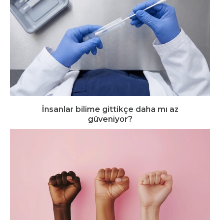
İnsanlar bilime gittikçe daha mı az
güveniyor?