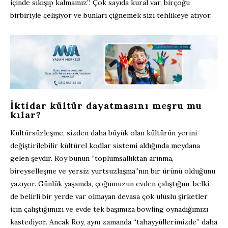
içinde sıkışıp kalmamız”. Çok sayıda kural var, birçoğu
birbiriyle çelişiyor ve bunları çiğnemek sizi tehlikeye atıyor.
İktidar kültür dayatmasını meşru mu
kılar?
Kültürsüzleşme, sizden daha büyük olan kültürün yerini
değiştirilebilir kültürel kodlar sistemi aldığında meydana
gelen şeydir. Roy bunun “toplumsallıktan arınma,
bireyselleşme ve yersiz yurtsuzlaşma”nın bir ürünü olduğunu
yazıyor. Günlük yaşamda, çoğumuzun evden çalıştığını, belki
de belirli bir yerde var olmayan devasa çok uluslu şirketler
için çalıştığımızı ve evde tek başımıza bowling oynadığımızı
kastediyor. Ancak Roy, aynı zamanda “tahayyüllerimizde” daha