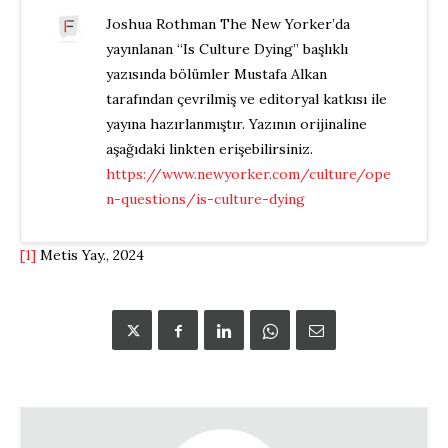
Joshua Rothman The New Yorker’da
yayınlanan “Is Culture Dying” başlıklı
yazısında bölümler Mustafa Alkan
tarafından çevrilmiş ve editoryal katkısı ile
yayına hazırlanmıştır. Yazının orijinaline
aşağıdaki linkten erişebilirsiniz.
https://www.newyorker.com/culture/ope
n-questions/is-culture-dying
[1]
Metis Yay., 2024