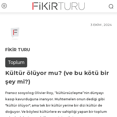
3 EKIM , 2024
FIKIR TURU
Toplum
Kültür ölüyor mu? (ve bu kötü bir
şey mi?)
Fransız sosyolog Olivier Roy, “kültürsüzleşme”nin dünyayı
kasıp kavurduğuna inanıyor. Muhtemelen onun dediği gibi
"kültür ölüyor", ama tek bir kültür yerine bir dizi kültür de
doğuyor. Ve böylesi kültürlere ev sahipliği yapan bir toplum