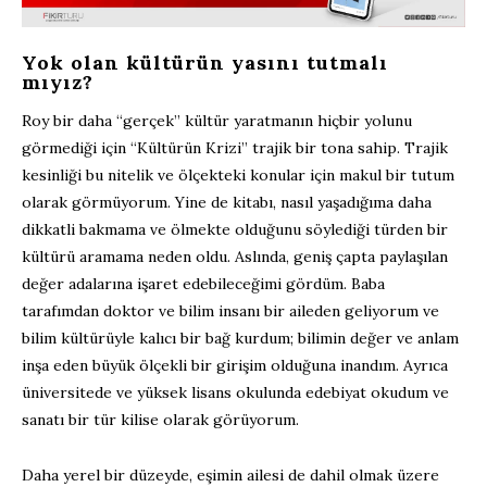
Yok olan kültürün yasını tutmalı
mıyız?
Roy bir daha “gerçek” kültür yaratmanın hiçbir yolunu
görmediği için “Kültürün Krizi” trajik bir tona sahip. Trajik
kesinliği bu nitelik ve ölçekteki konular için makul bir tutum
olarak görmüyorum. Yine de kitabı, nasıl yaşadığıma daha
dikkatli bakmama ve ölmekte olduğunu söylediği türden bir
kültürü aramama neden oldu. Aslında, geniş çapta paylaşılan
değer adalarına işaret edebileceğimi gördüm. Baba
tarafımdan doktor ve bilim insanı bir aileden geliyorum ve
bilim kültürüyle kalıcı bir bağ kurdum; bilimin değer ve anlam
inşa eden büyük ölçekli bir girişim olduğuna inandım. Ayrıca
üniversitede ve yüksek lisans okulunda edebiyat okudum ve
sanatı bir tür kilise olarak görüyorum.
Daha yerel bir düzeyde, eşimin ailesi de dahil olmak üzere