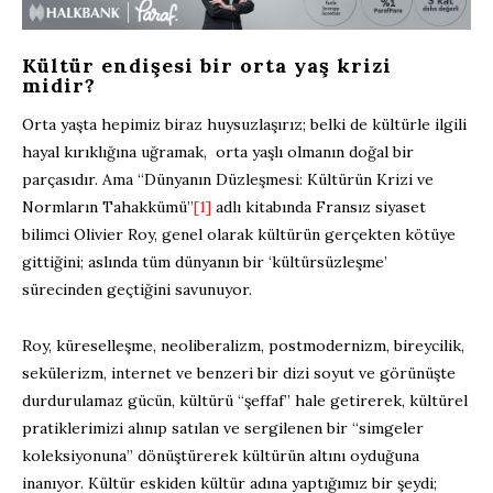
Kültür endişesi bir orta yaş krizi
midir?
Orta yaşta hepimiz biraz huysuzlaşırız; belki de kültürle ilgili
hayal kırıklığına uğramak, orta yaşlı olmanın doğal bir
parçasıdır. Ama “Dünyanın Düzleşmesi: Kültürün Krizi ve
Normların Tahakkümü”
[1]
adlı kitabında Fransız siyaset
bilimci Olivier Roy, genel olarak kültürün gerçekten kötüye
gittiğini; aslında tüm dünyanın bir ‘kültürsüzleşme’
sürecinden geçtiğini savunuyor.
Roy, küreselleşme, neoliberalizm, postmodernizm, bireycilik,
sekülerizm, internet ve benzeri bir dizi soyut ve görünüşte
durdurulamaz gücün, kültürü “şeffaf” hale getirerek, kültürel
pratiklerimizi alınıp satılan ve sergilenen bir “simgeler
koleksiyonuna” dönüştürerek kültürün altını oyduğuna
inanıyor. Kültür eskiden kültür adına yaptığımız bir şeydi;