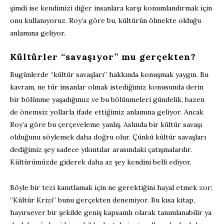
şimdi ise kendimizi diğer insanlara karşı konumlandırmak için
onu kullanıyoruz. Roy’a göre bu, kültürün ölmekte olduğu
anlamına geliyor.
Kültürler “savaşıyor” mu gerçekten?
Bugünlerde “kültür savaşları” hakkında konuşmak yaygın. Bu
kavram, ne tür insanlar olmak istediğimiz konusunda derin
bir bölünme yaşadığımız ve bu bölünmeleri gündelik, bazen
de önemsiz yollarla ifade ettiğimiz anlamına geliyor. Ancak
Roy’a göre bu çerçeveleme yanlış. Aslında bir kültür savaşı
olduğunu söylemek daha doğru olur. Çünkü kültür savaşları
dediğimiz şey sadece yıkıntılar arasındaki çatışmalardır.
Kültürümüzde giderek daha az şey kendini belli ediyor.
Böyle bir tezi kanıtlamak için ne gerektiğini hayal etmek zor;
“Kültür Krizi” bunu gerçekten denemiyor. Bu kısa kitap,
hayırsever bir şekilde geniş kapsamlı olarak tanımlanabilir ya