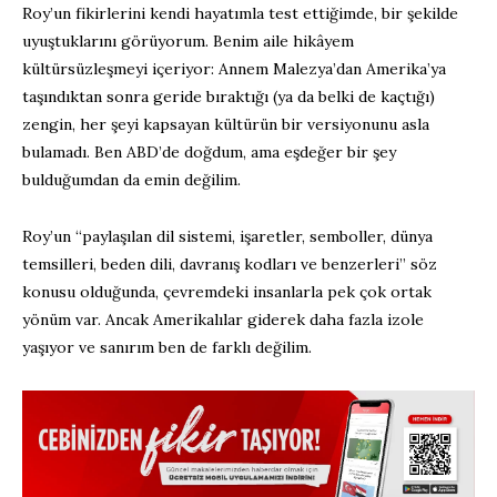
Roy’un fikirlerini kendi hayatımla test ettiğimde, bir şekilde
uyuştuklarını görüyorum. Benim aile hikâyem
kültürsüzleşmeyi içeriyor: Annem Malezya’dan Amerika’ya
taşındıktan sonra geride bıraktığı (ya da belki de kaçtığı)
zengin, her şeyi kapsayan kültürün bir versiyonunu asla
bulamadı. Ben ABD’de doğdum, ama eşdeğer bir şey
bulduğumdan da emin değilim.
Roy’un “paylaşılan dil sistemi, işaretler, semboller, dünya
temsilleri, beden dili, davranış kodları ve benzerleri” söz
konusu olduğunda, çevremdeki insanlarla pek çok ortak
yönüm var. Ancak Amerikalılar giderek daha fazla izole
yaşıyor ve sanırım ben de farklı değilim.