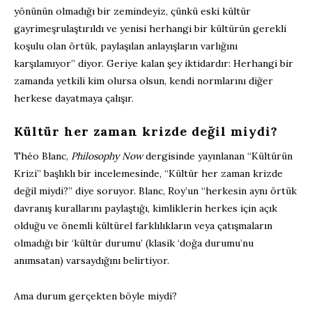
yönünün olmadığı bir zemindeyiz, çünkü eski kültür
gayrimeşrulaştırıldı ve yenisi herhangi bir kültürün gerekli
koşulu olan örtük, paylaşılan anlayışların varlığını
karşılamıyor” diyor. Geriye kalan şey iktidardır: Herhangi bir
zamanda yetkili kim olursa olsun, kendi normlarını diğer
herkese dayatmaya çalışır.
Kültür her zaman krizde değil miydi?
Théo Blanc,
Philosophy Now
dergisinde yayınlanan “Kültürün
Krizi” başlıklı bir incelemesinde, “Kültür her zaman krizde
değil miydi?” diye soruyor. Blanc, Roy’un “herkesin aynı örtük
davranış kurallarını paylaştığı, kimliklerin herkes için açık
olduğu ve önemli kültürel farklılıkların veya çatışmaların
olmadığı bir ‘kültür durumu’ (klasik ‘doğa durumu’nu
anımsatan) varsaydığını belirtiyor.
Ama durum gerçekten böyle miydi?