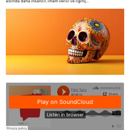
aslında daha insancıl, ilham verici ve ilginç…