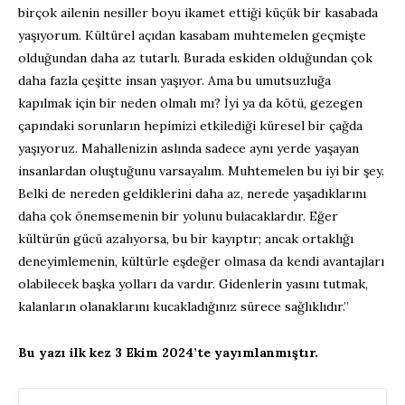
birçok ailenin nesiller boyu ikamet ettiği küçük bir kasabada
yaşıyorum. Kültürel açıdan kasabam muhtemelen geçmişte
olduğundan daha az tutarlı. Burada eskiden olduğundan çok
daha fazla çeşitte insan yaşıyor. Ama bu umutsuzluğa
kapılmak için bir neden olmalı mı? İyi ya da kötü, gezegen
çapındaki sorunların hepimizi etkilediği küresel bir çağda
yaşıyoruz. Mahallenizin aslında sadece aynı yerde yaşayan
insanlardan oluştuğunu varsayalım. Muhtemelen bu iyi bir şey.
Belki de nereden geldiklerini daha az, nerede yaşadıklarını
daha çok önemsemenin bir yolunu bulacaklardır. Eğer
kültürün gücü azalıyorsa, bu bir kayıptır; ancak ortaklığı
deneyimlemenin, kültürle eşdeğer olmasa da kendi avantajları
olabilecek başka yolları da vardır. Gidenlerin yasını tutmak,
kalanların olanaklarını kucakladığınız sürece sağlıklıdır.”
Bu yazı ilk kez 3 Ekim 2024’te yayımlanmıştır.