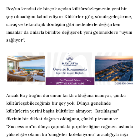
Roy’un kendisi de birçok açıdan kültürsüzleşmenin yeni bir
şey olmadığını kabul ediyor: Kültürler göç, sömürgeleştirme,
savaş ve teknolojik dönüşüm gibi nedenlerle değişirken
insanlar da onlarla birlikte değişerek yeni geleneklere “uyum
sağlıyor”.
Ancak Roy bugün durumun farklı olduğuna inanıyor, çünkü
kültürleşebileceğimiz bir şey yok. Dünya genelinde
kültürlerin yerini başka kültürler almıyor; “Batılılaşma”
fikrinin bir dikkat dağıtıcı olduğunu, çünkü pizzanın ve
“Succession”ın dünya çapındaki popülerliğine rağmen, aslında
yükselişte olanın bu ’simgeler koleksiyonu” aracılığıyla inşa