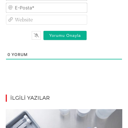
E-
Posta*
Website
0
YORUM
İLGİLİ YAZILAR