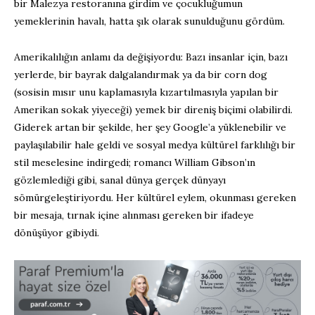
bir Malezya restoranına girdim ve çocukluğumun
yemeklerinin havalı, hatta şık olarak sunulduğunu gördüm.
Amerikalılığın anlamı da değişiyordu: Bazı insanlar için, bazı
yerlerde, bir bayrak dalgalandırmak ya da bir corn dog
(sosisin mısır unu kaplamasıyla kızartılmasıyla yapılan bir
Amerikan sokak yiyeceği) yemek bir direniş biçimi olabilirdi.
Giderek artan bir şekilde, her şey Google’a yüklenebilir ve
paylaşılabilir hale geldi ve sosyal medya kültürel farklılığı bir
stil meselesine indirgedi; romancı William Gibson’ın
gözlemlediği gibi, sanal dünya gerçek dünyayı
sömürgeleştiriyordu. Her kültürel eylem, okunması gereken
bir mesaja, tırnak içine alınması gereken bir ifadeye
dönüşüyor gibiydi.