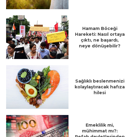
Hamam Böceği
Hareketi: Nasıl ortaya
çıktı, ne başardı,
neye dönüşebilir?
Sağlıklı beslenmenizi
kolaylaştıracak hafıza
hilesi
Emeklilik mi,
mühimmat mı?:
Refah devletlerinden