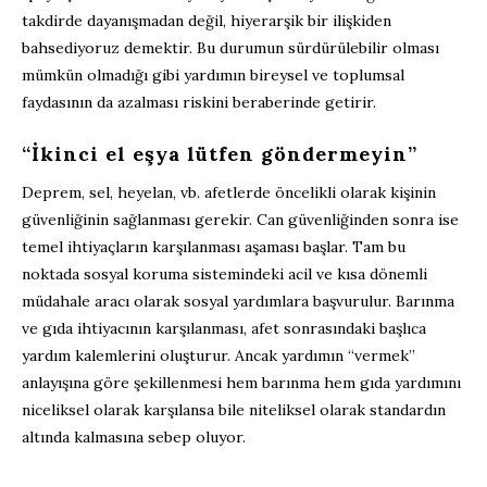
takdirde dayanışmadan değil, hiyerarşik bir ilişkiden
bahsediyoruz demektir. Bu durumun sürdürülebilir olması
mümkün olmadığı gibi yardımın bireysel ve toplumsal
faydasının da azalması riskini beraberinde getirir.
“İkinci el eşya lütfen göndermeyin”
Deprem, sel, heyelan, vb. afetlerde öncelikli olarak kişinin
güvenliğinin sağlanması gerekir. Can güvenliğinden sonra ise
temel ihtiyaçların karşılanması aşaması başlar. Tam bu
noktada sosyal koruma sistemindeki acil ve kısa dönemli
müdahale aracı olarak sosyal yardımlara başvurulur. Barınma
ve gıda ihtiyacının karşılanması, afet sonrasındaki başlıca
yardım kalemlerini oluşturur. Ancak yardımın “vermek”
anlayışına göre şekillenmesi hem barınma hem gıda yardımını
niceliksel olarak karşılansa bile niteliksel olarak standardın
altında kalmasına sebep oluyor.