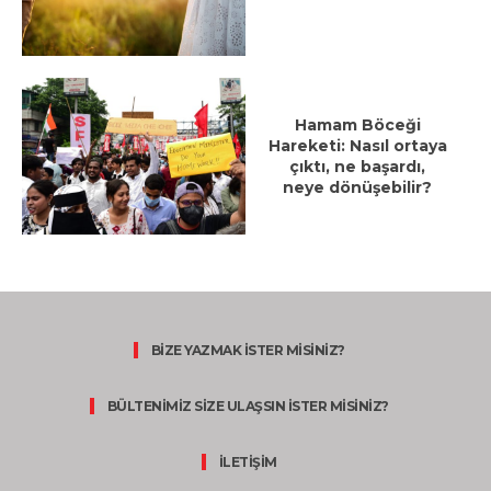
Hamam Böceği
Hareketi: Nasıl ortaya
çıktı, ne başardı,
neye dönüşebilir?
BİZE YAZMAK İSTER MİSİNİZ?
BÜLTENİMİZ SİZE ULAŞSIN İSTER MİSİNİZ?
İLETİŞİM