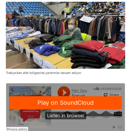
Trakya'dan afet bölgesine yardımlar devam ediyor