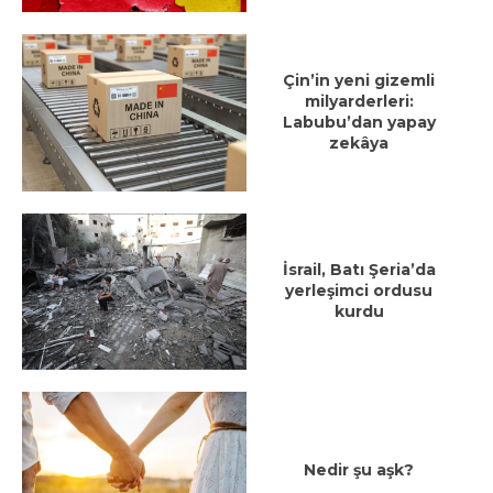
Çin’in yeni gizemli
milyarderleri:
Labubu’dan yapay
zekâya
İsrail, Batı Şeria’da
yerleşimci ordusu
kurdu
Nedir şu aşk?