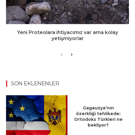
Yeni Proteolara ihtiyacımız var ama kolay
yetişmiyorlar
SON EKLENENLER
Gagauzya’nın
özerkliği tehlikede:
Ortodoks Türkleri ne
bekliyor?