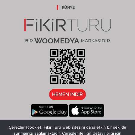
KÜNYE
WOOMEDYA
BİR
MARKASIDIR
HEMEN İNDİR
/fikirturu
Çerezler (cookie), Fikir Turu web sitesini daha etkin bir şekilde
sunmamızı sağlamaktadır. Çerezler ile ilgili detaylı bilgi için