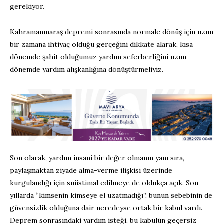
gerekiyor.
Kahramanmaraş depremi sonrasında normale dönüş için uzun
bir zamana ihtiyaç olduğu gerçeğini dikkate alarak, kısa
dönemde şahit olduğumuz yardım seferberliğini uzun
dönemde yardım alışkanlığına dönüştürmeliyiz.
Son olarak, yardım insani bir değer olmanın yanı sıra,
paylaşmaktan ziyade alma-verme ilişkisi üzerinde
kurgulandığı için suiistimal edilmeye de oldukça açık. Son
yıllarda “kimsenin kimseye el uzatmadığı”, bunun sebebinin de
güvensizlik olduğuna dair neredeyse ortak bir kabul vardı.
Deprem sonrasındaki yardım isteği, bu kabulün geçersiz