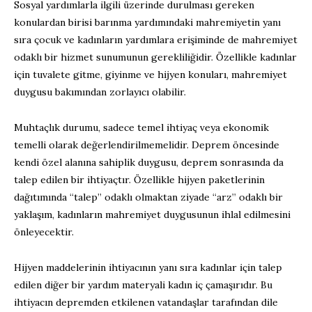
Sosyal yardımlarla ilgili üzerinde durulması gereken
konulardan birisi barınma yardımındaki mahremiyetin yanı
sıra çocuk ve kadınların yardımlara erişiminde de mahremiyet
odaklı bir hizmet sunumunun gerekliliğidir. Özellikle kadınlar
için tuvalete gitme, giyinme ve hijyen konuları, mahremiyet
duygusu bakımından zorlayıcı olabilir.
Muhtaçlık durumu, sadece temel ihtiyaç veya ekonomik
temelli olarak değerlendirilmemelidir. Deprem öncesinde
kendi özel alanına sahiplik duygusu, deprem sonrasında da
talep edilen bir ihtiyaçtır. Özellikle hijyen paketlerinin
dağıtımında “talep” odaklı olmaktan ziyade “arz” odaklı bir
yaklaşım, kadınların mahremiyet duygusunun ihlal edilmesini
önleyecektir.
Hijyen maddelerinin ihtiyacının yanı sıra kadınlar için talep
edilen diğer bir yardım materyali kadın iç çamaşırıdır. Bu
ihtiyacın depremden etkilenen vatandaşlar tarafından dile