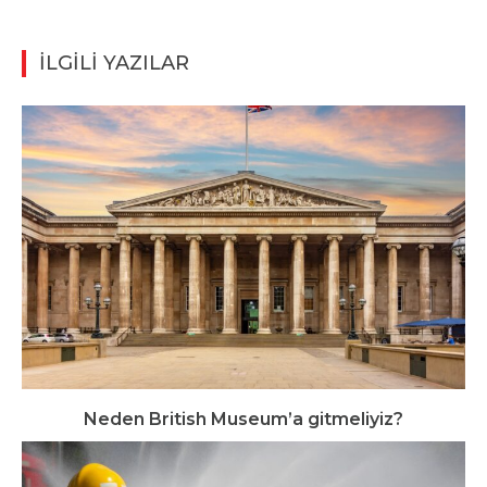
İLGİLİ YAZILAR
Neden British Museum’a gitmeliyiz?