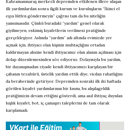
Kahramanmaraş merkezli depremden etkilenen illere ulaşan
ilk yardımlardan sonra ilgili kurum ve kuruluşların “İkinci el
eşya lütfen göndermeyin” çağrısı tam da bu niteliğin
yansımasıdır. Çünkü buradaki “yardım” genel olarak
giyilmeyen, eskimiş kıyafetlerin verilmesi pratiğinde
gerçekleşiyor. Aslında “yardım” adı altında evimizde yer
açmak için, ihtiyacı olan kişinin muhtaçlığını ortadan
kaldırmayan aksine kendi ihtiyacımız olan alanın açılması için
dolap düzenlemesinden söz ediyoruz. Dolayısıyla bu yardım,
bir dayanışmadan ziyade kendi ihtiyacımızı karşılayan bir
çabanın tezahürü, üstelik yardım ettik diye, vicdan rahatlığını
da beraberinde getiriyor. Depremden sonraki ilk iki haftada
görülen kıyafet yardımlarının bir kısmı, bu alışılageldik
pratiğimizin devam ettiğini gösterdi, ama asıl ihtiyaç duyulan
kışlık kıyafet, bot, iç çamaşırı taleplerini de tam olarak
karşılamadı.