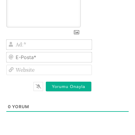
Ad:*
E-
Posta*
Website
0
YORUM