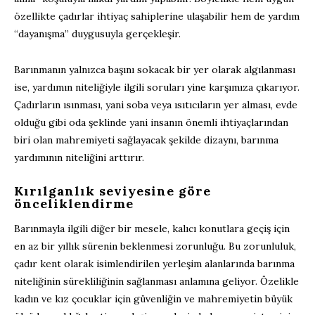
özellikte çadırlar ihtiyaç sahiplerine ulaşabilir hem de yardım
“dayanışma” duygusuyla gerçekleşir.
Barınmanın yalnızca başını sokacak bir yer olarak algılanması
ise, yardımın niteliğiyle ilgili soruları yine karşımıza çıkarıyor.
Çadırların ısınması, yani soba veya ısıtıcıların yer alması, evde
olduğu gibi oda şeklinde yani insanın önemli ihtiyaçlarından
biri olan mahremiyeti sağlayacak şekilde dizaynı, barınma
yardımının niteliğini arttırır.
Kırılganlık seviyesine göre
önceliklendirme
Barınmayla ilgili diğer bir mesele, kalıcı konutlara geçiş için
en az bir yıllık sürenin beklenmesi zorunluğu. Bu zorunluluk,
çadır kent olarak isimlendirilen yerleşim alanlarında barınma
niteliğinin sürekliliğinin sağlanması anlamına geliyor. Özelikle
kadın ve kız çocuklar için güvenliğin ve mahremiyetin büyük