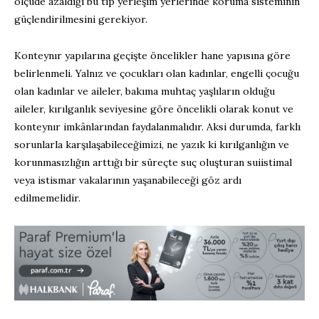
ölçüde azaldığı bu tip yerleşim yerlerinde koruma sisteminin
güçlendirilmesini gerekiyor.
Konteynır yapılarına geçişte öncelikler hane yapısına göre
belirlenmeli. Yalnız ve çocukları olan kadınlar, engelli çocuğu
olan kadınlar ve aileler, bakıma muhtaç yaşlıların olduğu
aileler, kırılganlık seviyesine göre öncelikli olarak konut ve
konteynır imkânlarından faydalanmalıdır. Aksi durumda, farklı
sorunlarla karşılaşabileceğimizi, ne yazık ki kırılganlığın ve
korunmasızlığın arttığı bir süreçte suç oluşturan suiistimal
veya istismar vakalarının yaşanabileceği göz ardı
edilmemelidir.