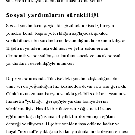
sararken bu kaybın daha da artmasını önleyebilir.
Sosyal yardımların sürekliliği
Sosyal yardımların geçici bir çözümden ziyade, bireyin
yeniden kendi başına yeterliliğini sağlayacak şekilde
verilebilmesi, bu yardımların devamlılığını da zorunlu kılıyor.
11 şehrin yeniden inşa edilmesi ve şehir sakinlerinin
ekonomik ve sosyal hayata katılımı, ancak ve ancak sosyal
yardımların sürekliliğiyle mümkün.
Deprem sonrasında Türkiye’deki yardım alışkanlığına dar
ümit veren yoğunluğun hız kesmeden devam etmesi gerekli.
Çünkü uzun zaman isteyen ve akla gelebilecek her eşyanın ve
hizmetin “yokluğu” gerçeğiyle yardım faaliyetlerini
sürdürmeliyiz. Nasıl ki bir üniversite öğrencisi lisans
eğitimine başladığı zaman 4 yıllık bir dönem için eğitim
desteği veriliyorsa, 11 şehir yeniden inşa edilene kadar ve
hayat “normal”e yaklaşana kadar yardımların da devam etmesi