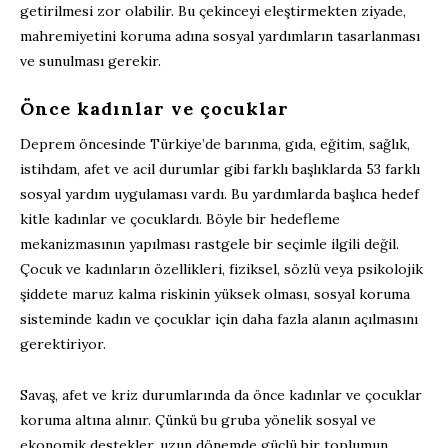
getirilmesi zor olabilir. Bu çekinceyi eleştirmekten ziyade,
mahremiyetini koruma adına sosyal yardımların tasarlanması
ve sunulması gerekir.
Önce kadınlar ve çocuklar
Deprem öncesinde Türkiye’de barınma, gıda, eğitim, sağlık,
istihdam, afet ve acil durumlar gibi farklı başlıklarda 53 farklı
sosyal yardım uygulaması vardı. Bu yardımlarda başlıca hedef
kitle kadınlar ve çocuklardı. Böyle bir hedefleme
mekanizmasının yapılması rastgele bir seçimle ilgili değil.
Çocuk ve kadınların özellikleri, fiziksel, sözlü veya psikolojik
şiddete maruz kalma riskinin yüksek olması, sosyal koruma
sisteminde kadın ve çocuklar için daha fazla alanın açılmasını
gerektiriyor.
Savaş, afet ve kriz durumlarında da önce kadınlar ve çocuklar
koruma altına alınır. Çünkü bu gruba yönelik sosyal ve
ekonomik destekler, uzun dönemde güçlü bir toplumun