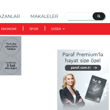
YAZANLAR
MAKALELER
EKONOMI
SPOR
DIĞER