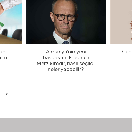
eri:
Almanya’nın yeni
Gen
ı mı,
başbakanı Friedrich
Merz kimdir, nasıl seçildi,
neler yapabilir?