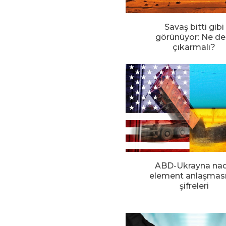
Savaş bitti gibi
görünüyor: Ne de
çıkarmalı?
ABD-Ukrayna nad
element anlaşması
şifreleri