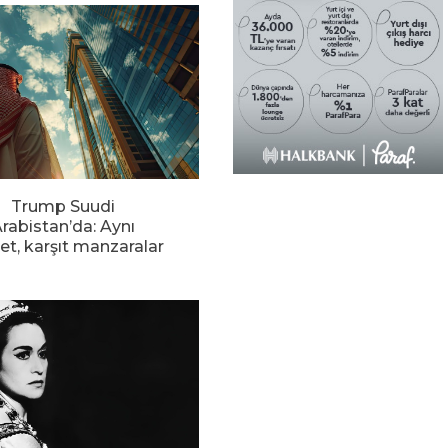
Trump Suudi
rabistan’da: Aynı
ret, karşıt manzaralar