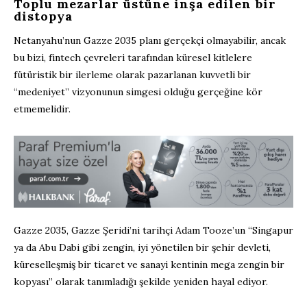
Toplu mezarlar üstüne inşa edilen bir
distopya
Netanyahu’nun Gazze 2035 planı gerçekçi olmayabilir, ancak
bu bizi, fintech çevreleri tarafından küresel kitlelere
fütüristik bir ilerleme olarak pazarlanan kuvvetli bir
“medeniyet” vizyonunun simgesi olduğu gerçeğine kör
etmemelidir.
Gazze 2035, Gazze Şeridi’ni tarihçi Adam Tooze’un “Singapur
ya da Abu Dabi gibi zengin, iyi yönetilen bir şehir devleti,
küreselleşmiş bir ticaret ve sanayi kentinin mega zengin bir
kopyası” olarak tanımladığı şekilde yeniden hayal ediyor.