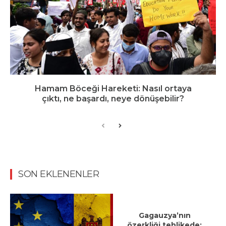
Hamam Böceği Hareketi: Nasıl ortaya
çıktı, ne başardı, neye dönüşebilir?
SON EKLENENLER
Gagauzya’nın
özerkliği tehlikede: