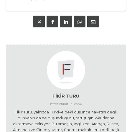
FIKIR TURU
https://fikirturu.com/
Fikir Turu, yalnızca Türkiye’deki düşünce hayatını değil,
dünyanın da ne düşündüğünü, tartıştığını okurlarına
aktarmaya çalışıyor. Bu amaçla, İngilizce, Arapça, Rusça,
Almanca ve Çince yazılmış önemli makalelerin belli başlı