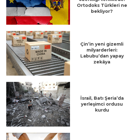
Ortodoks Türkleri ne
bekliyor?
Çin’in yeni gizemli
milyarderleri:
Labubu’dan yapay
zekâya
İsrail, Batı Şeria’da
yerleşimci ordusu
kurdu