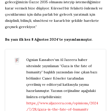
geleceğimizin Gazze 2035 olmasını isteyip istemediğimize
karar vermek bize düşüyor. Küresel bir felaketi önlemek ve
çocuklarımız için daha parlak bir gelecek yaratmak için
disiplinli, bilinçli, ulusötesi ve kararlı bir şekilde harekete
geçmek gerekiyor.”
Bu yazı ilk kez 8 Ağustos 2024’te yayımlanmıştır.
Ognian Kassabov’un Al Jazeera haber
sitesinde yayınlanan “Gaza is the fate of
humanity” başlıklı yazısından öne çıkan bazı
bölümler Caner Köseler tarafından
çevrilmiş ve editoryal katkısıyla yayına
hazırlanmıştır. Yazının orijinaline aşağıdaki
linkten erişebilirsiniz:
https://www.aljazeera.com/opinions/2024
/7/28/gaza-is-the-fate-of-humanity