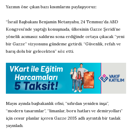
Yazının öne çıkan bazı kısımlarını paylaşıyoruz:
“İsrail Başbakanı Benjamin Netanyahu, 24 Temmuz’da ABD
Kongresi’nde yaptığı konuşmada, ülkesinin Gazze Şeridi’ne
yönelik acımasız saldırısı sona erdiğinde ortaya çıkacak “yeni
bir Gazze” vizyonunu gündeme getirdi. “Güvenlik, refah ve
barış dolu bir gelecekten” söz etti.
Mayıs ayında başbakanlık ofisi, “sıfırdan yeniden inşa”,
“modern tasarımlar”, “limanlar, boru hatları ve demiryolları”
için cesur planlar içeren Gazze 2035 adlı ayrıntılı bir taslak
yayınladı.