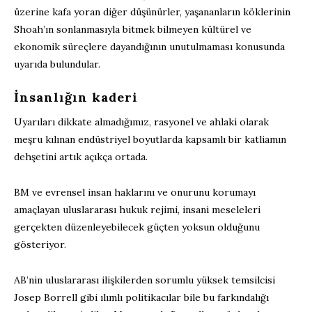
üzerine kafa yoran diğer düşünürler, yaşananların köklerinin
Shoah’ın sonlanmasıyla bitmek bilmeyen kültürel ve
ekonomik süreçlere dayandığının unutulmaması konusunda
uyarıda bulundular.
İnsanlığın kaderi
Uyarıları dikkate almadığımız, rasyonel ve ahlaki olarak
meşru kılınan endüstriyel boyutlarda kapsamlı bir katliamın
dehşetini artık açıkça ortada.
BM ve evrensel insan haklarını ve onurunu korumayı
amaçlayan uluslararası hukuk rejimi, insani meseleleri
gerçekten düzenleyebilecek güçten yoksun olduğunu
gösteriyor.
AB’nin uluslararası ilişkilerden sorumlu yüksek temsilcisi
Josep Borrell gibi ılımlı politikacılar bile bu farkındalığı