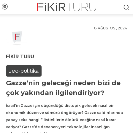
8 AĞUSTOS , 2024
FIKIR TURU
Jeo-politika
Gazze’nin geleceği neden bizi de
çok yakından ilgilendiriyor?
İsrail’in Gazze için düşündüğü distopik gelecek nasıl bir
ekonomik düzen ve sömürü öngörüyor? Gazze saldırılarında
yapay zeka hangi Filistinlilerin öldürüleceğine nasıl karar
veriyor? Gazze’de denenen yeni teknolojiler insanlığın