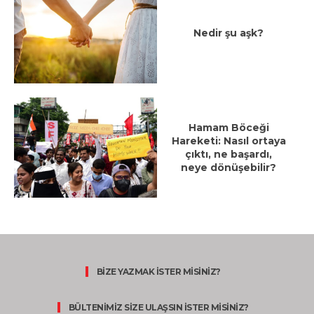
Nedir şu aşk?
Hamam Böceği
Hareketi: Nasıl ortaya
çıktı, ne başardı,
neye dönüşebilir?
BİZE YAZMAK İSTER MİSİNİZ?
BÜLTENİMİZ SİZE ULAŞSIN İSTER MİSİNİZ?