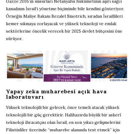
Gazze 2035’in unsurları Netanyahu hükümetinin aşırı sağcı
kanadının İsrail’i yönetme biçiminde bile kendini gösteriyor.
Örneğin Maliye Bakanı Bezalel Smotrich, sıradan İsraillileri
kemer sıkmaya zorlayacak ve yüksek teknoloji ve emlak
sektörlerine öncelik verecek bir 2025 devlet bütçesini öne
sürüyor.
Yapay zeka muharebesi açık hava
laboratuvarı
Yüksek teknolojili bir gelecek, önce temeli atacak yüksek
teknolojili bir güç gerektirir. Halihazırda büyük bir askerî
teknoloji ihracatçısı olan İsrail, en son yıkıcı gelişmelerini
Filistinliler üzerinde “muharebe alanında test etmek” için