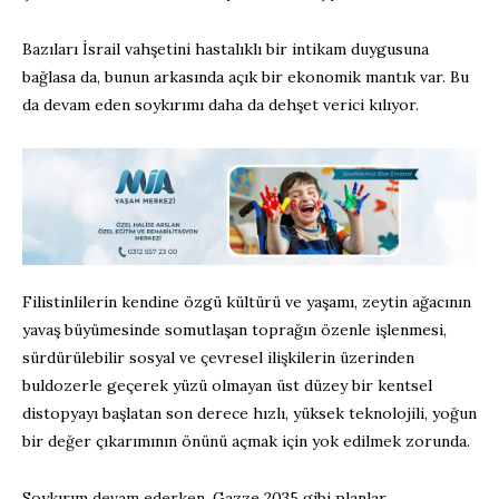
Bazıları İsrail vahşetini hastalıklı bir intikam duygusuna
bağlasa da, bunun arkasında açık bir ekonomik mantık var. Bu
da devam eden soykırımı daha da dehşet verici kılıyor.
Filistinlilerin kendine özgü kültürü ve yaşamı, zeytin ağacının
yavaş büyümesinde somutlaşan toprağın özenle işlenmesi,
sürdürülebilir sosyal ve çevresel ilişkilerin üzerinden
buldozerle geçerek yüzü olmayan üst düzey bir kentsel
distopyayı başlatan son derece hızlı, yüksek teknolojili, yoğun
bir değer çıkarımının önünü açmak için yok edilmek zorunda.
Soykırım devam ederken, Gazze 2035 gibi planlar,