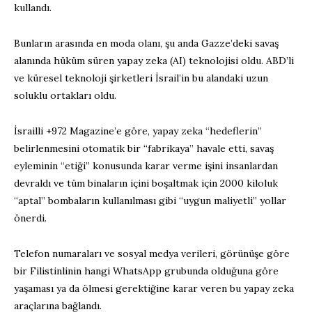
kullandı.
Bunların arasında en moda olanı, şu anda Gazze’deki savaş
alanında hüküm süren yapay zeka (AI) teknolojisi oldu. ABD’li
ve küresel teknoloji şirketleri İsrail’in bu alandaki uzun
soluklu ortakları oldu.
İsrailli +972 Magazine’e göre, yapay zeka “hedeflerin”
belirlenmesini otomatik bir “fabrikaya” havale etti, savaş
eyleminin “etiği” konusunda karar verme işini insanlardan
devraldı ve tüm binaların içini boşaltmak için 2000 kiloluk
“aptal” bombaların kullanılması gibi “uygun maliyetli” yollar
önerdi.
Telefon numaraları ve sosyal medya verileri, görünüşe göre
bir Filistinlinin hangi WhatsApp grubunda olduğuna göre
yaşaması ya da ölmesi gerektiğine karar veren bu yapay zeka
araçlarına bağlandı.