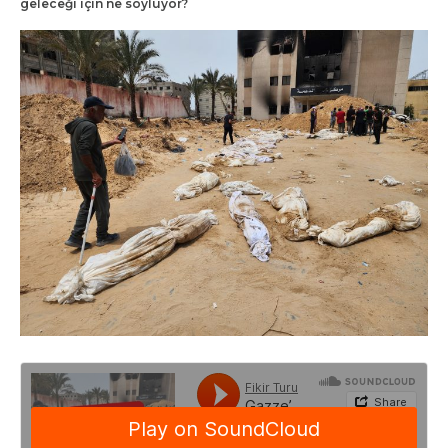
geleceği için ne söylüyor?