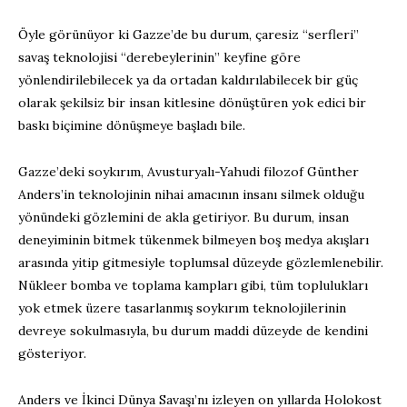
Öyle görünüyor ki Gazze’de bu durum, çaresiz “serfleri”
savaş teknolojisi “derebeylerinin” keyfine göre
yönlendirilebilecek ya da ortadan kaldırılabilecek bir güç
olarak şekilsiz bir insan kitlesine dönüştüren yok edici bir
baskı biçimine dönüşmeye başladı bile.
Gazze’deki soykırım, Avusturyalı-Yahudi filozof Günther
Anders’in teknolojinin nihai amacının insanı silmek olduğu
yönündeki gözlemini de akla getiriyor. Bu durum, insan
deneyiminin bitmek tükenmek bilmeyen boş medya akışları
arasında yitip gitmesiyle toplumsal düzeyde gözlemlenebilir.
Nükleer bomba ve toplama kampları gibi, tüm toplulukları
yok etmek üzere tasarlanmış soykırım teknolojilerinin
devreye sokulmasıyla, bu durum maddi düzeyde de kendini
gösteriyor.
Anders ve İkinci Dünya Savaşı’nı izleyen on yıllarda Holokost