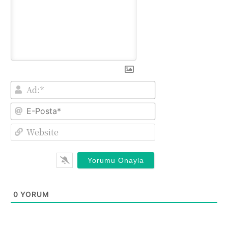
Ad:*
E-
Posta*
Website
0
YORUM