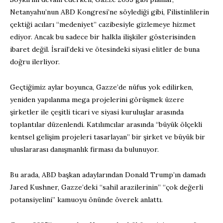
Netanyahu’nun ABD Kongresi’ne söylediği gibi, Filistinlilerin
çektiği acıları “medeniyet” cazibesiyle gizlemeye hizmet
ediyor. Ancak bu sadece bir halkla ilişkiler gösterisinden
ibaret değil. İsrail’deki ve ötesindeki siyasi elitler de buna
doğru ilerliyor.
Geçtiğimiz aylar boyunca, Gazze’de nüfus yok edilirken,
yeniden yapılanma mega projelerini görüşmek üzere
şirketler ile çeşitli ticari ve siyasi kuruluşlar arasında
toplantılar düzenlendi. Katılımcılar arasında “büyük ölçekli
kentsel gelişim projeleri tasarlayan” bir şirket ve büyük bir
uluslararası danışmanlık firması da bulunuyor.
Bu arada, ABD başkan adaylarından Donald Trump’ın damadı
Jared Kushner, Gazze’deki “sahil arazilerinin” “çok değerli
potansiyelini” kamuoyu önünde överek anlattı.