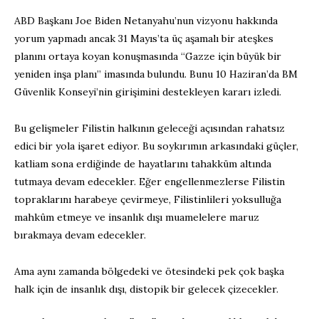
ABD Başkanı Joe Biden Netanyahu’nun vizyonu hakkında
yorum yapmadı ancak 31 Mayıs’ta üç aşamalı bir ateşkes
planını ortaya koyan konuşmasında “Gazze için büyük bir
yeniden inşa planı” imasında bulundu. Bunu 10 Haziran’da BM
Güvenlik Konseyi’nin girişimini destekleyen kararı izledi.
Bu gelişmeler Filistin halkının geleceği açısından rahatsız
edici bir yola işaret ediyor. Bu soykırımın arkasındaki güçler,
katliam sona erdiğinde de hayatlarını tahakküm altında
tutmaya devam edecekler. Eğer engellenmezlerse Filistin
topraklarını harabeye çevirmeye, Filistinlileri yoksulluğa
mahkûm etmeye ve insanlık dışı muamelelere maruz
bırakmaya devam edecekler.
Ama aynı zamanda bölgedeki ve ötesindeki pek çok başka
halk için de insanlık dışı, distopik bir gelecek çizecekler.