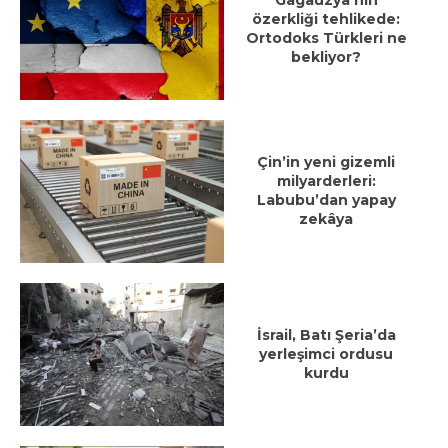
özerkliği tehlikede:
Ortodoks Türkleri ne
bekliyor?
Çin’in yeni gizemli
milyarderleri:
Labubu’dan yapay
zekâya
İsrail, Batı Şeria’da
yerleşimci ordusu
kurdu