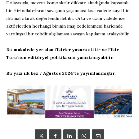
Dolayısıyla, mevcut konjonktür dikkate alındığında kapsamlı
bir Hizbullah-İsrail savaşının yaşanması kısa vadede zayıf bir
ihtimal olarak değerlendirilebilir. Orta ve uzun vadede ise
aktörlerden herhangi birinin imaj zedelenmesi haricinde
varoluşsal bir tehdit algılaması savaşın kapılarını aralayabilir.
Bu makalede yer alan fikirler yazara aittir ve Fikir
Turu’nun editöryel politikasını yansıtmayabilir.
Bu yazı ilk kez 7 Ağustos 2024’te yayımlanmıştır.