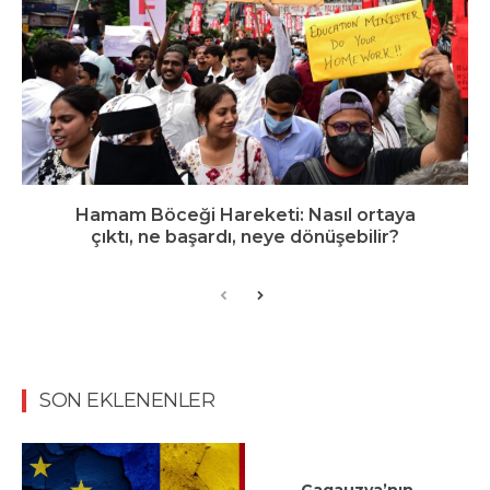
Hamam Böceği Hareketi: Nasıl ortaya
çıktı, ne başardı, neye dönüşebilir?
SON EKLENENLER
Gagauzya’nın