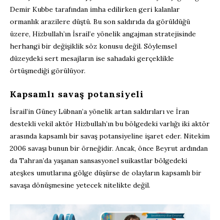
Demir Kubbe tarafından imha edilirken geri kalanlar
ormanlık arazilere düştü. Bu son saldırıda da görüldüğü
üzere, Hizbullah’ın İsrail’e yönelik angajman stratejisinde
herhangi bir değişiklik söz konusu değil. Söylemsel
düzeydeki sert mesajların ise sahadaki gerçeklikle
örtüşmediği görülüyor.
Kapsamlı savaş potansiyeli
İsrail’in Güney Lübnan’a yönelik artan saldırıları ve İran
destekli vekil aktör Hizbullah’ın bu bölgedeki varlığı iki aktör
arasında kapsamlı bir savaş potansiyeline işaret eder. Nitekim
2006 savaşı bunun bir örneğidir. Ancak, önce Beyrut ardından
da Tahran’da yaşanan sansasyonel suikastlar bölgedeki
ateşkes umutlarına gölge düşürse de olayların kapsamlı bir
savaşa dönüşmesine yetecek nitelikte değil.