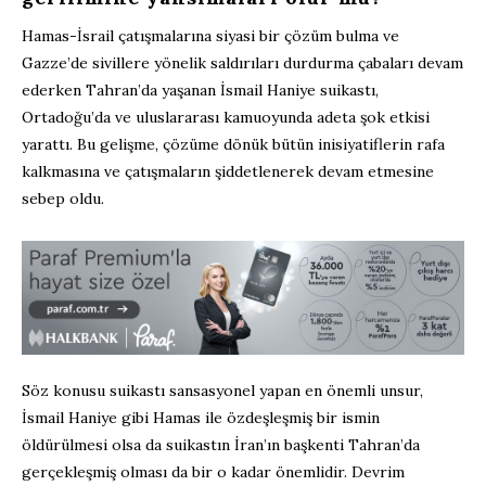
Hamas-İsrail çatışmalarına siyasi bir çözüm bulma ve
Gazze’de sivillere yönelik saldırıları durdurma çabaları devam
ederken Tahran’da yaşanan İsmail Haniye suikastı,
Ortadoğu’da ve uluslararası kamuoyunda adeta şok etkisi
yarattı. Bu gelişme, çözüme dönük bütün inisiyatiflerin rafa
kalkmasına ve çatışmaların şiddetlenerek devam etmesine
sebep oldu.
Söz konusu suikastı sansasyonel yapan en önemli unsur,
İsmail Haniye gibi Hamas ile özdeşleşmiş bir ismin
öldürülmesi olsa da suikastın İran’ın başkenti Tahran’da
gerçekleşmiş olması da bir o kadar önemlidir. Devrim