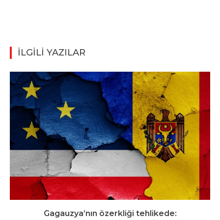
İLGİLİ YAZILAR
Gagauzya’nın özerkliği tehlikede: