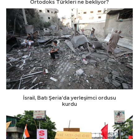
Ortodoks Türkleri ne bekliyor?
İsrail, Batı Şeria’da yerleşimci ordusu
kurdu