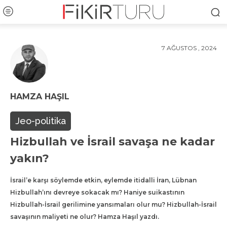
7 AĞUSTOS , 2024
HAMZA HAŞIL
Jeo-politika
Hizbullah ve İsrail savaşa ne kadar
yakın?
İsrail’e karşı söylemde etkin, eylemde itidalli İran, Lübnan
Hizbullah’ını devreye sokacak mı? Haniye suikastının
Hizbullah-İsrail gerilimine yansımaları olur mu? Hizbullah-İsrail
savaşının maliyeti ne olur? Hamza Haşıl yazdı.