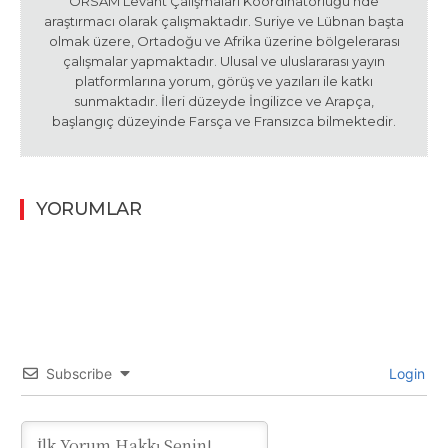
ORSAM Levant Çalışmaları Koordinatörlüğü’nde
araştırmacı olarak çalışmaktadır. Suriye ve Lübnan başta
olmak üzere, Ortadoğu ve Afrika üzerine bölgelerarası
çalışmalar yapmaktadır. Ulusal ve uluslararası yayın
platformlarına yorum, görüş ve yazıları ile katkı
sunmaktadır. İleri düzeyde İngilizce ve Arapça,
başlangıç düzeyinde Farsça ve Fransızca bilmektedir.
YORUMLAR
Subscribe
Login