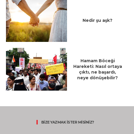
Nedir şu aşk?
Hamam Böceği
Hareketi: Nasıl ortaya
çıktı, ne başardı,
neye dönüşebilir?
BİZE YAZMAK İSTER MİSİNİZ?