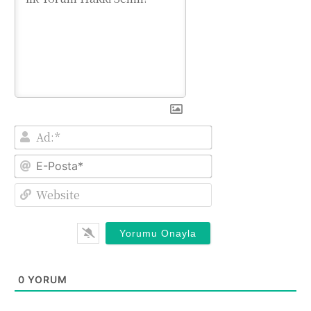
Ad:*
E-
Posta*
Website
0
YORUM