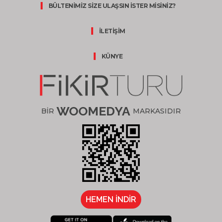
BÜLTENİMİZ SİZE ULAŞSIN İSTER MİSİNİZ?
İLETİŞİM
KÜNYE
WOOMEDYA
BİR
MARKASIDIR
HEMEN İNDİR