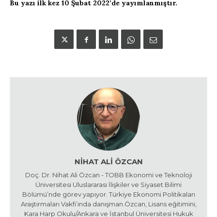
Bu yazı ilk kez 10 Şubat 2022’de yayımlanmıştır.
NIHAT ALI ÖZCAN
Doç. Dr. Nihat Ali Özcan - TOBB Ekonomi ve Teknoloji
Üniversitesi Uluslararası İlişkiler ve Siyaset Bilimi
Bölümü’nde görev yapıyor. Türkiye Ekonomi Politikaları
Araştırmaları Vakfı’ında danışman.Özcan, Lisans eğitimini,
Kara Harp Okulu/Ankara ve İstanbul Üniversitesi Hukuk