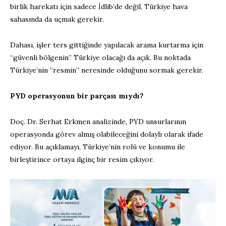
birlik harekatı için sadece İdlib’de değil, Türkiye hava
sahasında da uçmak gerekir.
Dahası, işler ters gittiğinde yapılacak arama kurtarma için
“güvenli bölgenin” Türkiye olacağı da açık. Bu noktada
Türkiye’nin “resmin” neresinde olduğunu sormak gerekir.
PYD operasyonun bir parçası mıydı?
Doç. Dr. Serhat Erkmen analizinde, PYD unsurlarının
operasyonda görev almış olabileceğini dolaylı olarak ifade
ediyor. Bu açıklamayı, Türkiye’nin rolü ve konumu ile
birleştirince ortaya ilginç bir resim çıkıyor.