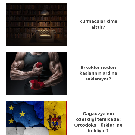
Kurmacalar kime
aittir?
Erkekler neden
kaslarının ardına
saklanıyor?
Gagauzya’nın
özerkliği tehlikede:
Ortodoks Türkleri ne
bekliyor?