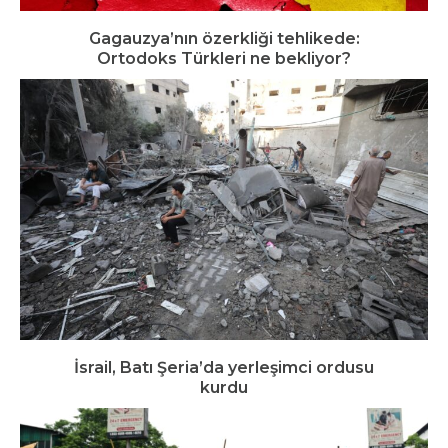
Gagauzya’nın özerkliği tehlikede:
Ortodoks Türkleri ne bekliyor?
İsrail, Batı Şeria’da yerleşimci ordusu
kurdu