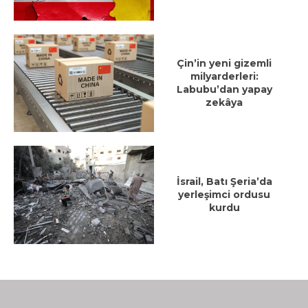
Çin’in yeni gizemli
milyarderleri:
Labubu’dan yapay
zekâya
İsrail, Batı Şeria’da
yerleşimci ordusu
kurdu