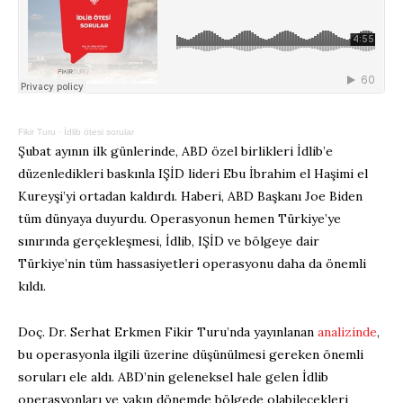
Fikir Turu
·
İdlib ötesi sorular
Şubat ayının ilk günlerinde, ABD özel birlikleri İdlib’e
düzenledikleri baskınla IŞİD lideri Ebu İbrahim el Haşimi el
Kureyşi’yi ortadan kaldırdı. Haberi, ABD Başkanı Joe Biden
tüm dünyaya duyurdu. Operasyonun hemen Türkiye’ye
sınırında gerçekleşmesi, İdlib, IŞİD ve bölgeye dair
Türkiye’nin tüm hassasiyetleri operasyonu daha da önemli
kıldı.
Doç. Dr. Serhat Erkmen Fikir Turu’nda yayınlanan
analizinde
,
bu operasyonla ilgili üzerine düşünülmesi gereken önemli
soruları ele aldı. ABD’nin geleneksel hale gelen İdlib
operasyonları ve yakın dönemde bölgede olabilecekleri