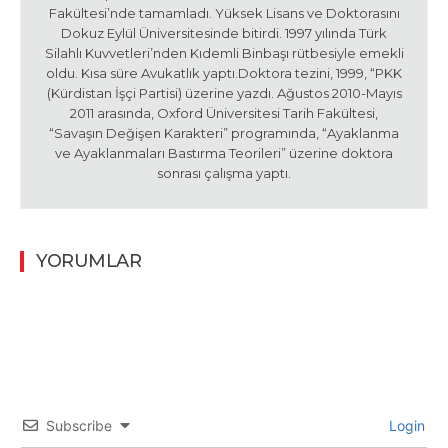
Fakültesi’nde tamamladı. Yüksek Lisans ve Doktorasını
Dokuz Eylül Üniversitesinde bitirdi. 1997 yılında Türk
Silahlı Kuvvetleri’nden Kıdemli Binbaşı rütbesiyle emekli
oldu. Kısa süre Avukatlık yaptı.Doktora tezini, 1999, “PKK
(Kürdistan İşçi Partisi) üzerine yazdı. Ağustos 2010-Mayıs
2011 arasında, Oxford Üniversitesi Tarih Fakültesi,
“Savaşın Değişen Karakteri” programında, “Ayaklanma
ve Ayaklanmaları Bastırma Teorileri” üzerine doktora
sonrası çalışma yaptı.
YORUMLAR
Subscribe
Login