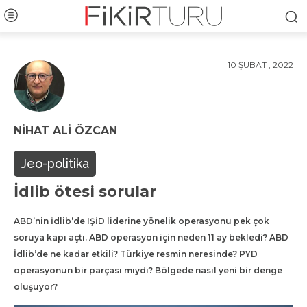
10 ŞUBAT , 2022
NIHAT ALI ÖZCAN
Jeo-politika
İdlib ötesi sorular
ABD’nin İdlib’de IŞİD liderine yönelik operasyonu pek çok
soruya kapı açtı. ABD operasyon için neden 11 ay bekledi? ABD
İdlib’de ne kadar etkili? Türkiye resmin neresinde? PYD
operasyonun bir parçası mıydı? Bölgede nasıl yeni bir denge
oluşuyor?