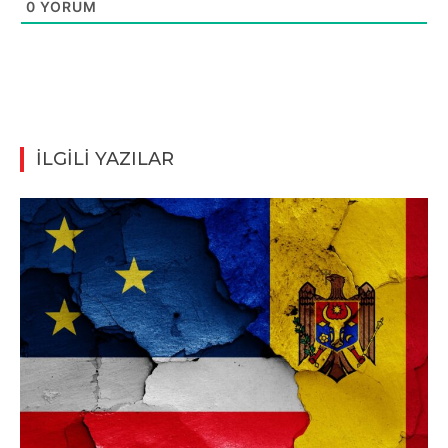
0
YORUM
İLGİLİ YAZILAR