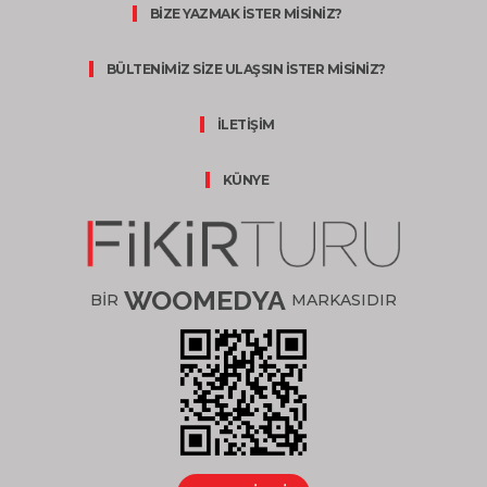
BİZE YAZMAK İSTER MİSİNİZ?
BÜLTENİMİZ SİZE ULAŞSIN İSTER MİSİNİZ?
İLETİŞİM
KÜNYE
WOOMEDYA
BİR
MARKASIDIR