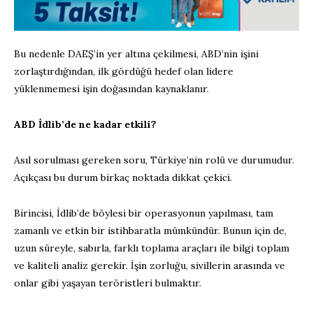
Bu nedenle DAEŞ’in yer altına çekilmesi, ABD’nin işini
zorlaştırdığından, ilk gördüğü hedef olan lidere
yüklenmemesi işin doğasından kaynaklanır.
ABD İdlib’de ne kadar etkili?
Asıl sorulması gereken soru, Türkiye’nin rolü ve durumudur.
Açıkçası bu durum birkaç noktada dikkat çekici.
Birincisi, İdlib’de böylesi bir operasyonun yapılması, tam
zamanlı ve etkin bir istihbaratla mümkündür. Bunun için de,
uzun süreyle, sabırla, farklı toplama araçları ile bilgi toplam
ve kaliteli analiz gerekir. İşin zorluğu, sivillerin arasında ve
onlar gibi yaşayan teröristleri bulmaktır.