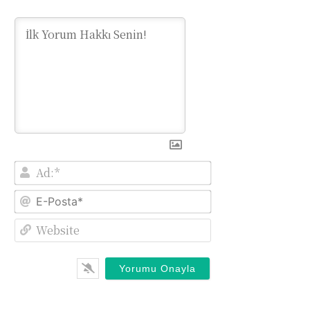
Ad:*
E-
Posta*
Website