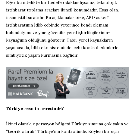
Eğer bu nitelikte bir hedefe odaklandıysanız, teknolojik
istihbarat toplama araçları ikincil konumdadır. Esas olan,
insan istihbaratıdır. Bu açıklamalar bize, ABD askerî
istihbaratının İdlib cebinde yeterince kendi elemanı
bulunduğunu ve yine güvenilir yerel işbirlikçilerinin-
kaynağının olduğunu gösterir. Tabii, yerel kaynakların
yaşaması da, İdlib eko sisteminde, cebi kontrol edenlerle
simbiyotik yaşam kurmasına bağlıdır.
Türkiye resmin neresinde?
İkinci olarak, operasyon bölgesi Türkiye sınırına çok yakın ve
“teorik olarak” Türkiye’nin kontrolünde. Böylesi bir uçar