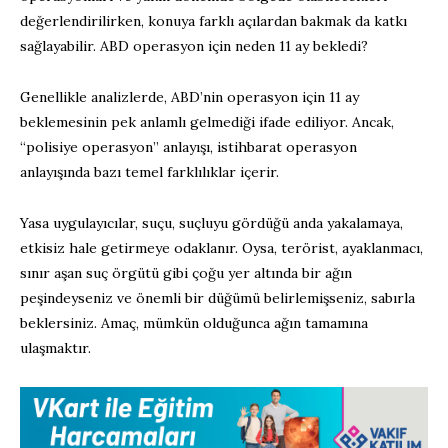
değerlendirilirken, konuya farklı açılardan bakmak da katkı
sağlayabilir. ABD operasyon için neden 11 ay bekledi?
Genellikle analizlerde, ABD’nin operasyon için 11 ay
beklemesinin pek anlamlı gelmediği ifade ediliyor. Ancak,
“polisiye operasyon” anlayışı, istihbarat operasyon
anlayışında bazı temel farklılıklar içerir.
Yasa uygulayıcılar, suçu, suçluyu gördüğü anda yakalamaya,
etkisiz hale getirmeye odaklanır. Oysa, terörist, ayaklanmacı,
sınır aşan suç örgütü gibi çoğu yer altında bir ağın
peşindeyseniz ve önemli bir düğümü belirlemişseniz, sabırla
beklersiniz. Amaç, mümkün olduğunca ağın tamamına
ulaşmaktır.