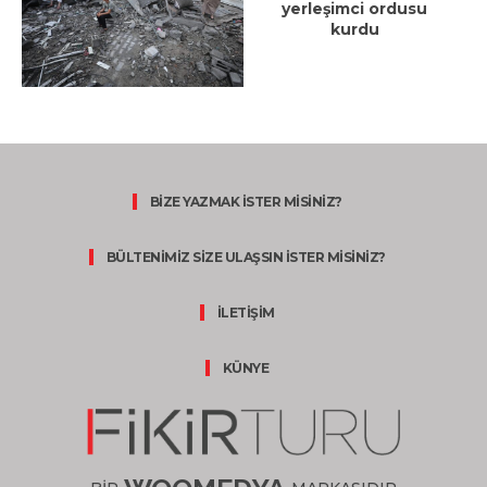
yerleşimci ordusu
kurdu
BİZE YAZMAK İSTER MİSİNİZ?
BÜLTENİMİZ SİZE ULAŞSIN İSTER MİSİNİZ?
İLETİŞİM
KÜNYE