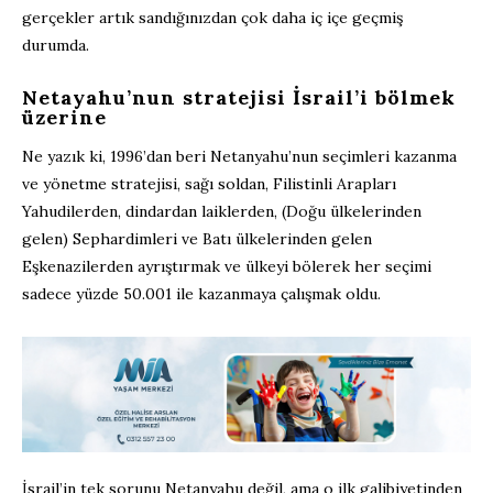
gerçekler artık sandığınızdan çok daha iç içe geçmiş
durumda.
Netayahu’nun stratejisi İsrail’i bölmek
üzerine
Ne yazık ki, 1996’dan beri Netanyahu’nun seçimleri kazanma
ve yönetme stratejisi, sağı soldan, Filistinli Arapları
Yahudilerden, dindardan laiklerden, (Doğu ülkelerinden
gelen) Sephardimleri ve Batı ülkelerinden gelen
Eşkenazilerden ayrıştırmak ve ülkeyi bölerek her seçimi
sadece yüzde 50.001 ile kazanmaya çalışmak oldu.
İsrail’in tek sorunu Netanyahu değil, ama o ilk galibiyetinden