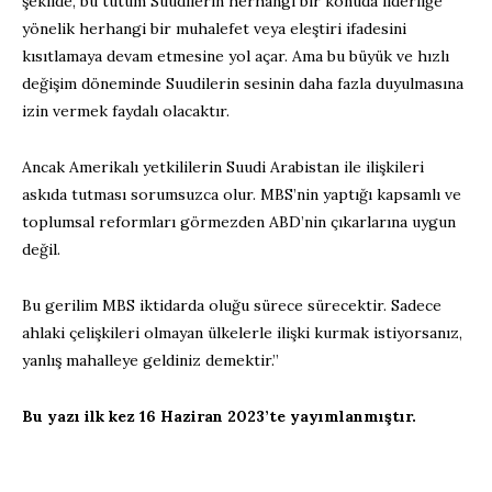
şekilde, bu tutum Suudilerin herhangi bir konuda liderliğe
yönelik herhangi bir muhalefet veya eleştiri ifadesini
kısıtlamaya devam etmesine yol açar. Ama bu büyük ve hızlı
değişim döneminde Suudilerin sesinin daha fazla duyulmasına
izin vermek faydalı olacaktır.
Ancak Amerikalı yetkililerin Suudi Arabistan ile ilişkileri
askıda tutması sorumsuzca olur. MBS’nin yaptığı kapsamlı ve
toplumsal reformları görmezden ABD’nin çıkarlarına uygun
değil.
Bu gerilim MBS iktidarda oluğu sürece sürecektir. Sadece
ahlaki çelişkileri olmayan ülkelerle ilişki kurmak istiyorsanız,
yanlış mahalleye geldiniz demektir.”
Bu yazı ilk kez 16 Haziran 2023’te yayımlanmıştır.