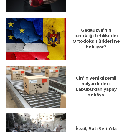
Gagauzya’nın
özerkliği tehlikede:
Ortodoks Türkleri ne
bekliyor?
Çin’in yeni gizemli
milyarderleri:
Labubu’dan yapay
zekâya
İsrail, Batı Şeria’da