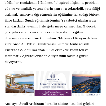
bölümler temizlendi. Hükümet, “eleştirel düşünme, problem
çözme ve analitik yeteneklerin yanı sıra teknolojik yeterliliği
aşılamak” amacıyla öğretmenlerin eğitimine harcadığı bütçeyi
ikiye katladı. Suudi eğitim sistemini “rekabetçi uluslararası
standartlarla” uyumlu hale getirmeye çalışıyorlar. Gidecek
çok yolu var ama on yıl öncesine kıyasla bir eğitim
devriminden söz etmek mümkün. Nitekim el Benyan da kısa
süre önce ABD’deki Uluslararası Bilim ve Mühendislik
Fuarı’nda 27 ödül kazanan Suudi erkek ve kadın fen ve
matematik öğrencilerinden oluşan milli takımla gurur
duyuyordu.
Ama aynı Suudi Arabistan, İsrail’in aksine, katı dini güçleri