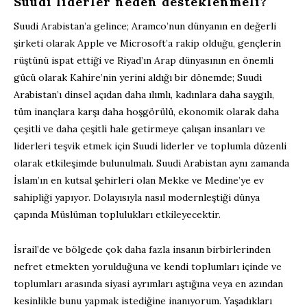
Suudi liderler neden desteklenmeli?
Suudi Arabistan’a gelince; Aramco’nun dünyanın en değerli
şirketi olarak Apple ve Microsoft’a rakip olduğu, gençlerin
rüştünü ispat ettiği ve Riyad’ın Arap dünyasının en önemli
gücü olarak Kahire’nin yerini aldığı bir dönemde; Suudi
Arabistan’ı dinsel açıdan daha ılımlı, kadınlara daha saygılı,
tüm inançlara karşı daha hoşgörülü, ekonomik olarak daha
çeşitli ve daha çeşitli hale getirmeye çalışan insanları ve
liderleri teşvik etmek için Suudi liderler ve toplumla düzenli
olarak etkileşimde bulunulmalı. Suudi Arabistan aynı zamanda
İslam’ın en kutsal şehirleri olan Mekke ve Medine’ye ev
sahipliği yapıyor. Dolayısıyla nasıl modernleştiği dünya
çapında Müslüman toplulukları etkileyecektir.
İsrail’de ve bölgede çok daha fazla insanın birbirlerinden
nefret etmekten yorulduğuna ve kendi toplumları içinde ve
toplumları arasında siyasi ayrımları aştığına veya en azından
kesinlikle bunu yapmak istediğine inanıyorum. Yaşadıkları