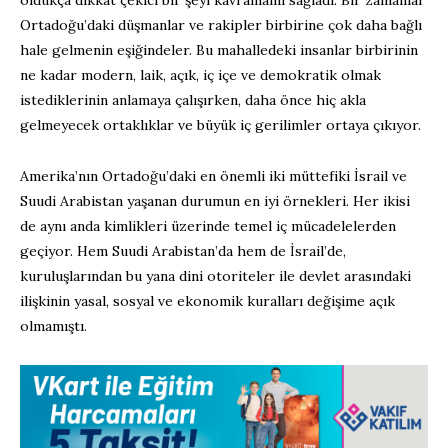
Ortadoğu’daki düşmanlar ve rakipler birbirine çok daha bağlı
hale gelmenin eşiğindeler. Bu mahalledeki insanlar birbirinin
ne kadar modern, laik, açık, iç içe ve demokratik olmak
istediklerinin anlamaya çalışırken, daha önce hiç akla
gelmeyecek ortaklıklar ve büyük iç gerilimler ortaya çıkıyor.
Amerika’nın Ortadoğu’daki en önemli iki müttefiki İsrail ve
Suudi Arabistan yaşanan durumun en iyi örnekleri. Her ikisi
de aynı anda kimlikleri üzerinde temel iç mücadelelerden
geçiyor. Hem Suudi Arabistan’da hem de İsrail’de,
kuruluşlarından bu yana dini otoriteler ile devlet arasındaki
ilişkinin yasal, sosyal ve ekonomik kuralları değişime açık
olmamıştı.