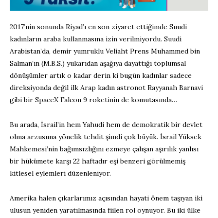
2017’nin sonunda Riyad’ı en son ziyaret ettiğimde Suudi
kadınların araba kullanmasına izin verilmiyordu. Suudi
Arabistan’da, demir yumruklu Veliaht Prens Muhammed bin
Salman’ın (M.B.S.) yukarıdan aşağıya dayattığı toplumsal
dönüşümler artık o kadar derin ki bugün kadınlar sadece
direksiyonda değil ilk Arap kadın astronot Rayyanah Barnavi
gibi bir SpaceX Falcon 9 roketinin de komutasında…
Bu arada, İsrail’in hem Yahudi hem de demokratik bir devlet
olma arzusuna yönelik tehdit şimdi çok büyük. İsrail Yüksek
Mahkemesi’nin bağımsızlığını ezmeye çalışan aşırılık yanlısı
bir hükümete karşı 22 haftadır eşi benzeri görülmemiş
kitlesel eylemleri düzenleniyor.
Amerika halen çıkarlarımız açısından hayati önem taşıyan iki
ulusun yeniden yaratılmasında fiilen rol oynuyor. Bu iki ülke