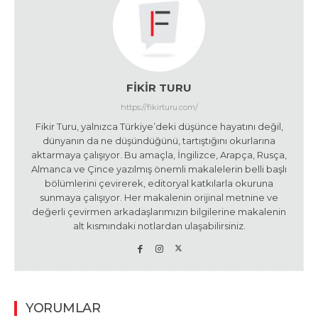
FIKIR TURU
https://fikirturu.com/
Fikir Turu, yalnızca Türkiye’deki düşünce hayatını değil,
dünyanın da ne düşündüğünü, tartıştığını okurlarına
aktarmaya çalışıyor. Bu amaçla, İngilizce, Arapça, Rusça,
Almanca ve Çince yazılmış önemli makalelerin belli başlı
bölümlerini çevirerek, editoryal katkılarla okuruna
sunmaya çalışıyor. Her makalenin orijinal metnine ve
değerli çevirmen arkadaşlarımızın bilgilerine makalenin
alt kısmındaki notlardan ulaşabilirsiniz.
YORUMLAR