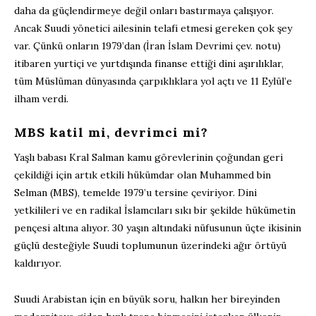
daha da güçlendirmeye değil onları bastırmaya çalışıyor.
Ancak Suudi yönetici ailesinin telafi etmesi gereken çok şey
var. Çünkü onların 1979’dan (İran İslam Devrimi çev. notu)
itibaren yurtiçi ve yurtdışında finanse ettiği dini aşırılıklar,
tüm Müslüman dünyasında çarpıklıklara yol açtı ve 11 Eylül’e
ilham verdi.
MBS katil mi, devrimci mi?
Yaşlı babası Kral Salman kamu görevlerinin çoğundan geri
çekildiği için artık etkili hükümdar olan Muhammed bin
Selman (MBS), temelde 1979’u tersine çeviriyor. Dini
yetkilileri ve en radikal İslamcıları sıkı bir şekilde hükümetin
pençesi altına alıyor. 30 yaşın altındaki nüfusunun üçte ikisinin
güçlü desteğiyle Suudi toplumunun üzerindeki ağır örtüyü
kaldırıyor.
Suudi Arabistan için en büyük soru, halkın her bireyinden