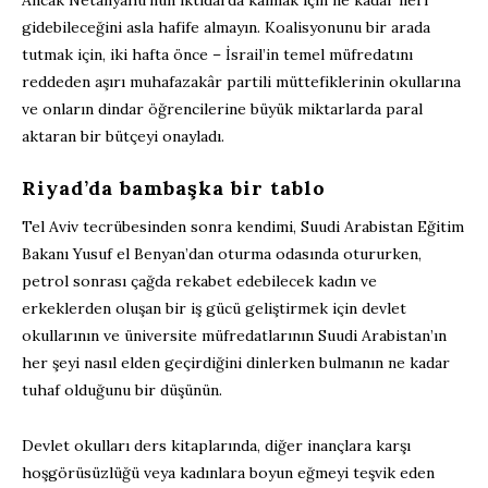
gidebileceğini asla hafife almayın. Koalisyonunu bir arada
tutmak için, iki hafta önce – İsrail’in temel müfredatını
reddeden aşırı muhafazakâr partili müttefiklerinin okullarına
ve onların dindar öğrencilerine büyük miktarlarda paral
aktaran bir bütçeyi onayladı.
Riyad’da bambaşka bir tablo
Tel Aviv tecrübesinden sonra kendimi, Suudi Arabistan Eğitim
Bakanı Yusuf el Benyan’dan oturma odasında otururken,
petrol sonrası çağda rekabet edebilecek kadın ve
erkeklerden oluşan bir iş gücü geliştirmek için devlet
okullarının ve üniversite müfredatlarının Suudi Arabistan’ın
her şeyi nasıl elden geçirdiğini dinlerken bulmanın ne kadar
tuhaf olduğunu bir düşünün.
Devlet okulları ders kitaplarında, diğer inançlara karşı
hoşgörüsüzlüğü veya kadınlara boyun eğmeyi teşvik eden