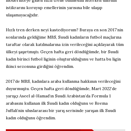
moderniteye giden hızlı trene binmesini isterken ülkenin
istikrarını koruyup emellerinin yarısına bile ulaşıp
ulaşamayacağıdır.
Hızlı tren derken neyi kastediyorum? Buraya en son 2017’nin
sonlarında geldiğime MBS, Suudi kadınların futbol maçlarına
taraftar olarak katılmalarına izin verileceğini açıklayarak tüm
ülkeyi şaşırtmıştı. Geçen hafta geri döndüğümde, bir Suudi
kadın birinci futbol liginin oluşturulduğunu ve hatta bu ligin
ikinci sezonuna girdiğini öğrendim.
2017’de MBS, kadınlara araba kullanma hakkının verileceğini
duyurmuştu. Geçen hafta geri döndüğümde, Mart 2022’de
yarışçı Aseel al-Hamad’ın Suudi Arabistan’da Formula 1
arabasını kullanan ilk Suudi kadın olduğunu ve Reema
Juffali’nin uluslararası bir yarış serisinde yarışan ilk Suudi
kadın olduğunu öğrendim.