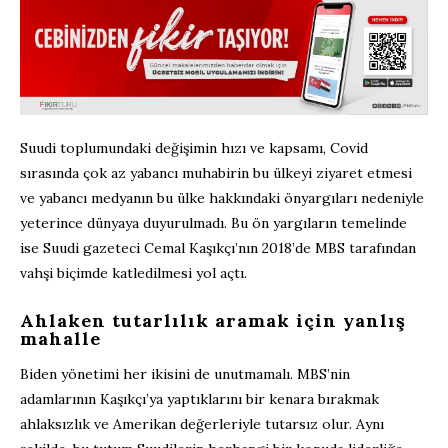
Suudi toplumundaki değişimin hızı ve kapsamı, Covid
sırasında çok az yabancı muhabirin bu ülkeyi ziyaret etmesi
ve yabancı medyanın bu ülke hakkındaki önyargıları nedeniyle
yeterince dünyaya duyurulmadı. Bu ön yargıların temelinde
ise Suudi gazeteci Cemal Kaşıkçı’nın 2018’de MBS tarafından
vahşi biçimde katledilmesi yol açtı.
Ahlaken tutarlılık aramak için yanlış
mahalle
Biden yönetimi her ikisini de unutmamalı. MBS’nin
adamlarının Kaşıkçı’ya yaptıklarını bir kenara bırakmak
ahlaksızlık ve Amerikan değerleriyle tutarsız olur. Aynı