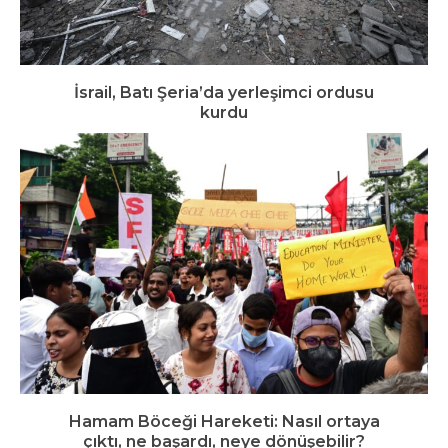
İsrail, Batı Şeria’da yerleşimci ordusu
kurdu
Hamam Böceği Hareketi: Nasıl ortaya
çıktı, ne başardı, neye dönüşebilir?