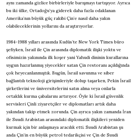
aynı zamanda gizlice birbirleriyle barışmayı tartışıyor. Ayrıca
bu iki ülke, Ortadoğu’ya giderek daha fazla odaklanan
Amerika’nın büyük güç rakibi Çin’e nasıl daha yakın
olabileceklerinin yollarını da araştırıyorlar.
1984-1988 yılları arasında Kudüs’te New York Times büro
şefiyken, İsrail ile Çin arasında diplomatik ilişki yoktu ve
ofisimizin yakınında ilk koşer yani Yahudi dininin kurallarına
uygun hazırlanmış yiyecekler satan Çin restoranı açıldığında
çok heyecanlanmıştık. Bugün, İsrail savunma ve siber
bağlantılı teknoloji girişimleriyle dolup taşarken, Pekin İsrail
şirketlerini ve üniversitelerini satın alma veya onlarla
ortaklık kurma çabalarını artırıyor. Öyle ki İsrail güvenlik
servisleri Çinli ziyaretçiler ve diplomatları artık daha
yakından takip etmek zorunda. Çin ayrıca yakın zamanda İran
ile Suudi Arabistan arasındaki diplomatik ilişkileri yeniden
kurmak için bir anlaşmaya aracılık etti. Suudi Arabistan şu
anda Çin’in en büyük petrol tedarikçisi ve Çin de Suudi