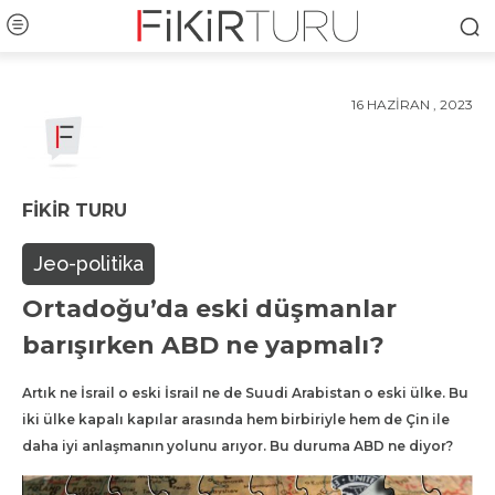
16 HAZIRAN , 2023
FIKIR TURU
Jeo-politika
Ortadoğu’da eski düşmanlar
barışırken ABD ne yapmalı?
Artık ne İsrail o eski İsrail ne de Suudi Arabistan o eski ülke. Bu
iki ülke kapalı kapılar arasında hem birbiriyle hem de Çin ile
daha iyi anlaşmanın yolunu arıyor. Bu duruma ABD ne diyor?