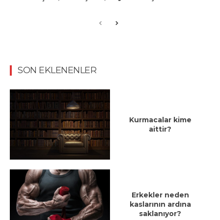
SON EKLENENLER
Kurmacalar kime
aittir?
Erkekler neden
kaslarının ardına
saklanıyor?