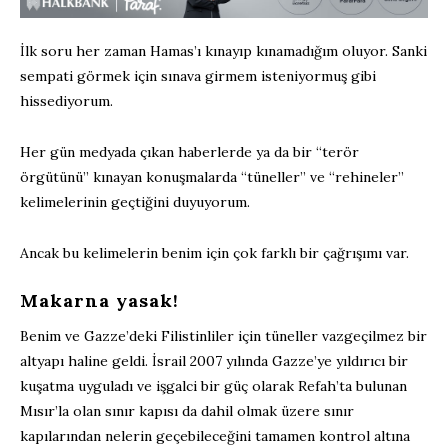
İlk soru her zaman Hamas’ı kınayıp kınamadığım oluyor. Sanki
sempati görmek için sınava girmem isteniyormuş gibi
hissediyorum.
Her gün medyada çıkan haberlerde ya da bir “terör
örgütünü” kınayan konuşmalarda “tüneller” ve “rehineler”
kelimelerinin geçtiğini duyuyorum.
Ancak bu kelimelerin benim için çok farklı bir çağrışımı var.
Makarna yasak!
Benim ve Gazze’deki Filistinliler için tüneller vazgeçilmez bir
altyapı haline geldi. İsrail 2007 yılında Gazze’ye yıldırıcı bir
kuşatma uyguladı ve işgalci bir güç olarak Refah’ta bulunan
Mısır’la olan sınır kapısı da dahil olmak üzere sınır
kapılarından nelerin geçebileceğini tamamen kontrol altına