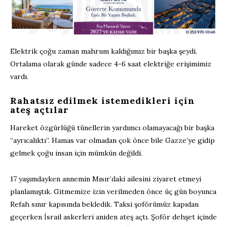
Elektrik çoğu zaman mahrum kaldığımız bir başka şeydi.
Ortalama olarak günde sadece 4-6 saat elektriğe erişimimiz
vardı.
Rahatsız edilmek istemedikleri için
ateş açtılar
Hareket özgürlüğü tünellerin yardımcı olamayacağı bir başka
“ayrıcalıktı”. Hamas var olmadan çok önce bile Gazze’ye gidip
gelmek çoğu insan için mümkün değildi.
17 yaşımdayken annemin Mısır’daki ailesini ziyaret etmeyi
planlamıştık. Gitmemize izin verilmeden önce üç gün boyunca
Refah sınır kapısında bekledik. Taksi şoförümüz kapıdan
geçerken İsrail askerleri aniden ateş açtı. Şoför dehşet içinde