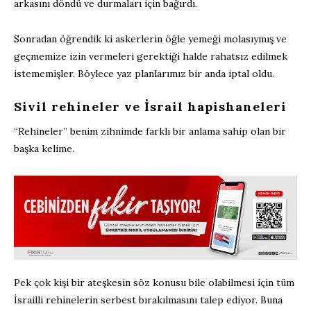
arkasını döndü ve durmaları için bağırdı.
Sonradan öğrendik ki askerlerin öğle yemeği molasıymış ve
geçmemize izin vermeleri gerektiği halde rahatsız edilmek
istememişler. Böylece yaz planlarımız bir anda iptal oldu.
Sivil rehineler ve İsrail hapishaneleri
“Rehineler” benim zihnimde farklı bir anlama sahip olan bir
başka kelime.
Pek çok kişi bir ateşkesin söz konusu bile olabilmesi için tüm
İsrailli rehinelerin serbest bırakılmasını talep ediyor. Buna