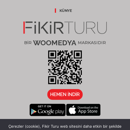
KÜNYE
WOOMEDYA
BİR
MARKASIDIR
HEMEN İNDİR
/fikirturu
Çerezler (cookie), Fikir Turu web sitesini daha etkin bir şekilde