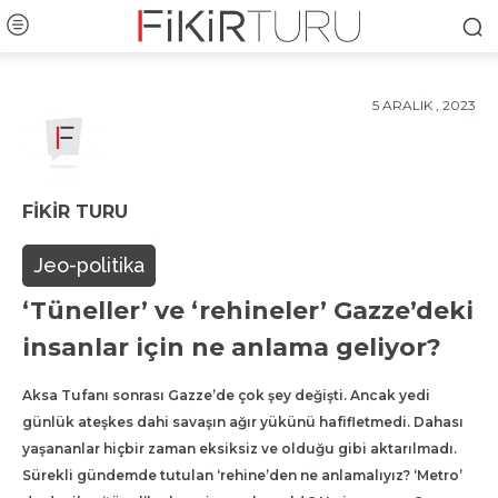
5 ARALIK , 2023
FIKIR TURU
Jeo-politika
‘Tüneller’ ve ‘rehineler’ Gazze’deki
insanlar için ne anlama geliyor?
Aksa Tufanı sonrası Gazze’de çok şey değişti. Ancak yedi
günlük ateşkes dahi savaşın ağır yükünü hafifletmedi. Dahası
yaşananlar hiçbir zaman eksiksiz ve olduğu gibi aktarılmadı.
Sürekli gündemde tutulan ‘rehine’den ne anlamalıyız? ‘Metro’