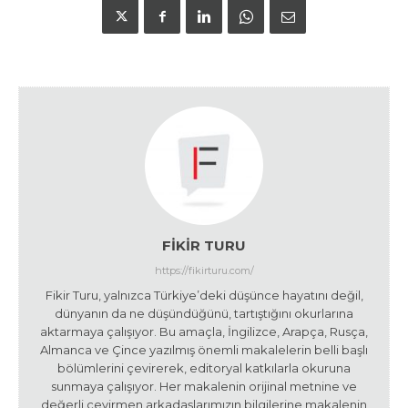
FIKIR TURU
https://fikirturu.com/
Fikir Turu, yalnızca Türkiye’deki düşünce hayatını değil,
dünyanın da ne düşündüğünü, tartıştığını okurlarına
aktarmaya çalışıyor. Bu amaçla, İngilizce, Arapça, Rusça,
Almanca ve Çince yazılmış önemli makalelerin belli başlı
bölümlerini çevirerek, editoryal katkılarla okuruna
sunmaya çalışıyor. Her makalenin orijinal metnine ve
değerli çevirmen arkadaşlarımızın bilgilerine makalenin