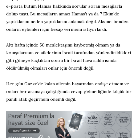
e-posta kutum Hamas hakkında sorular soran mesajlarla
dolup taştı. Bu mesajların amacı Hamas’ı ya da 7 Ekim’de
yaptıklarını neden yaptıklarını anlamak değil. Aksine, benden
onların eylemleri için hesap vermemi istiyorlardı.
Altı hafta içinde 50 meslektaşımı kaybetmiş olmam ya da
komşularımın ve ailelerinin İsrail tarafından yönlendirildikleri
gibi güneye kaçtıktan sonra bir İsrail hava saldırısında
öldürülmüş olmaları onlar için önemli değil.
Her gün Gazze’de kalan ailemin hayatından endişe etmem ve
onları her aramaya çalıştığımda cevap gelmediğinde küçük bir
panik atak geçirmem önemli değil.