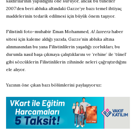
saldırılarının yapıldığını öne sürüyor, ancak bu tüneller
2007’den beri abluka altındaki Gazze’ye bazı temel ihtiyaç
maddelerinin tedarik edilmesi için büyük önem taşıyor.
Filistinli foto-muhabir Eman Mohammed,
Al Jazeera
haber
sitesi için kaleme aldığı yazıda, Gazze’nin abluka altına
alınmasından bu yana Filistinlilerin yaşadığı zorlukları, bu
durumla nasıl başa çıkmaya çalıştıklarını ve ‘rehine’ ile ‘tünel’
gibi sözcüklerin Filistinlilerin zihninde neleri çağrıştırdığını
ele alıyor.
Yazının öne çıkan bazı bölümlerini paylaşıyoruz: