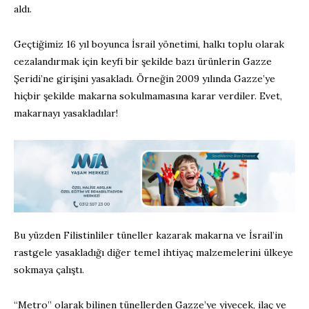
aldı.
Geçtiğimiz 16 yıl boyunca İsrail yönetimi, halkı toplu olarak
cezalandırmak için keyfi bir şekilde bazı ürünlerin Gazze
Şeridi’ne girişini yasakladı. Örneğin 2009 yılında Gazze’ye
hiçbir şekilde makarna sokulmamasına karar verdiler. Evet,
makarnayı yasakladılar!
Bu yüzden Filistinliler tüneller kazarak makarna ve İsrail’in
rastgele yasakladığı diğer temel ihtiyaç malzemelerini ülkeye
sokmaya çalıştı.
“Metro” olarak bilinen tünellerden Gazze’ye yiyecek, ilaç ve