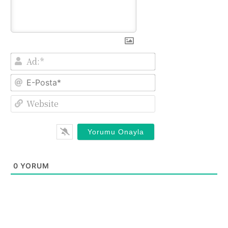
Ad:*
E-
Posta*
Website
0
YORUM