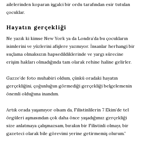
ailelerinden koparan işgalci bir ordu tarafından esir tutulan
çocuklar.
Hayatın gerçekliği
Ne yazık ki kimse New York ya da Londra’da bu çocukların
isimlerini ve yüzlerini afişlere yazmıyor. İnsanlar herhangi bir
suçlama olmaksızın hapsedildiklerinde ve yargı sürecine
erişim hakları olmadığında tam olarak rehine haline gelirler.
Gazze’de foto muhabiri oldum, çünkü oradaki hayatın
gerçekliğini, çoğunluğun görmediği gerçekliği belgelemenin
önemli olduğuna inandım.
Artık orada yaşamıyor olsam da, Filistinlilerin 7 Ekim’de tel
örgüleri aşmasından çok daha önce yaşadığımız gerçekliği
size anlatmaya çalışmazsam, bırakın bir Filistinli olmayı, bir
gazeteci olarak bile görevimi yerine getirmemiş olurum.”