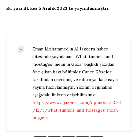
Bu yazı ilk kez 5 Aralık 2023’te yayımlanmıştır.
Eman Mohammed’in Al Jazeera haber
sitesinde yayınlanan “What ‘tunnels’ and
‘hostages’ mean in Gaza” başlıklı yazıdan
öne çıkan bazı bölümler Caner Köseler
tarafından çevrilmiş ve editoryal katkısıyla
yayına hazırlanmıştır. Yazının orijinaline
aşağıdaki linkten erişebilirsiniz:
https://www.aljazeera.com/opinions/2023
/12/3/what-tunnels-and-hostages-mean-
in-gaza