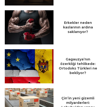
Erkekler neden
kaslarının ardına
saklanıyor?
Gagauzya’nın
özerkliği tehlikede:
Ortodoks Türkleri ne
bekliyor?
Çin’in yeni gizemli
milyarderleri: