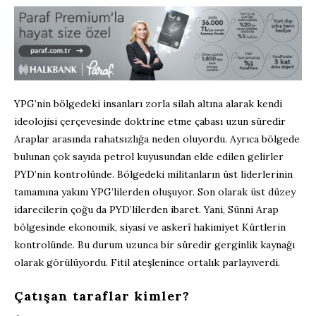
YPG’nin bölgedeki insanları zorla silah altına alarak kendi
ideolojisi çerçevesinde doktrine etme çabası uzun süredir
Araplar arasında rahatsızlığa neden oluyordu. Ayrıca bölgede
bulunan çok sayıda petrol kuyusundan elde edilen gelirler
PYD’nin kontrolünde. Bölgedeki militanların üst liderlerinin
tamamına yakını YPG’lilerden oluşuyor. Son olarak üst düzey
idarecilerin çoğu da PYD’lilerden ibaret. Yani, Sünni Arap
bölgesinde ekonomik, siyasi ve askerî hakimiyet Kürtlerin
kontrolünde. Bu durum uzunca bir süredir gerginlik kaynağı
olarak görülüyordu. Fitil ateşlenince ortalık parlayıverdi.
Çatışan taraflar kimler?