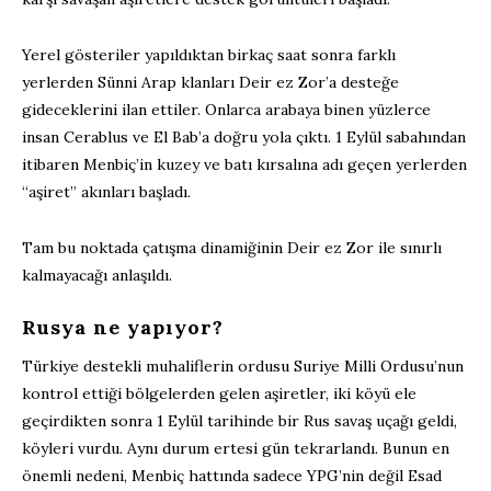
Yerel gösteriler yapıldıktan birkaç saat sonra farklı
yerlerden Sünni Arap klanları Deir ez Zor’a desteğe
gideceklerini ilan ettiler. Onlarca arabaya binen yüzlerce
insan Cerablus ve El Bab’a doğru yola çıktı. 1 Eylül sabahından
itibaren Menbiç’in kuzey ve batı kırsalına adı geçen yerlerden
“aşiret” akınları başladı.
Tam bu noktada çatışma dinamiğinin Deir ez Zor ile sınırlı
kalmayacağı anlaşıldı.
Rusya ne yapıyor?
Türkiye destekli muhaliflerin ordusu Suriye Milli Ordusu’nun
kontrol ettiği bölgelerden gelen aşiretler, iki köyü ele
geçirdikten sonra 1 Eylül tarihinde bir Rus savaş uçağı geldi,
köyleri vurdu. Aynı durum ertesi gün tekrarlandı. Bunun en
önemli nedeni, Menbiç hattında sadece YPG’nin değil Esad