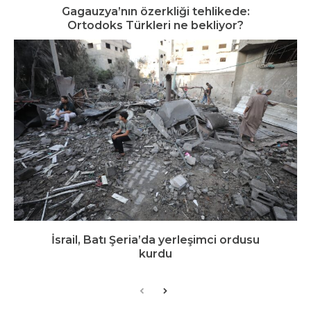
Gagauzya’nın özerkliği tehlikede:
Ortodoks Türkleri ne bekliyor?
İsrail, Batı Şeria’da yerleşimci ordusu
kurdu