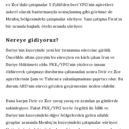
ez Zor’daki çatışmalar 5 Eylül’den beri YPG’nin aşiretleri
askerî olarak bastırmasıyla sonuçlanmış gibi görünse de
Menbiç bölgesindeki çatışmalar sürüyor. Yani çatışma Fırat’ın
bir ucunda başladı, öteki ucunda sürüyor.
Nereye gidiyoruz?
Suriye’nin kuzeyinde yeni bir tırmanma sürecine girildi.
Öncelikle altını çizeyim bu süreçten en kârlı çıkan İran ve
Suriye Hükümeti oldu. PKK/YPG’nin yüzlerce insanı
öldürerek çatışmayı durdurma çabasından sonra Deir ez Zor
aşiretlerinin Şam ve Tahran’a yakınlaşmaması şaşırtıcı olur. Bu
durum ABD’nin süreci gözden geçirmesine neden olabilir.
Buna karşın Deir ez Zor yavaş yavaş en azından şu günlerde
sakinleşiyor. Fakat PKK/YPG terör örgütü ile İdlib ve
Suriye’nin kuzeyindeki diğer bölgelerden gelen silahlı
gruplar arasında Menbiç’in kuzeyindeki çatışmalar sürüyor.