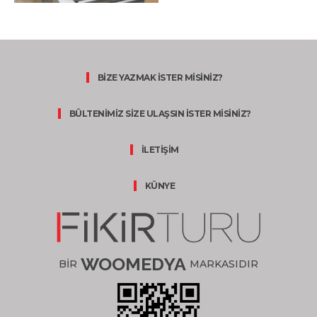
BİZE YAZMAK İSTER MİSİNİZ?
BÜLTENİMİZ SİZE ULAŞSIN İSTER MİSİNİZ?
İLETİŞİM
KÜNYE
WOOMEDYA
BİR
MARKASIDIR