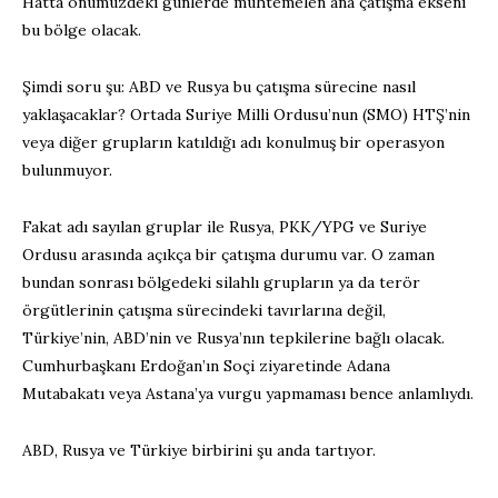
Hatta önümüzdeki günlerde muhtemelen ana çatışma ekseni
bu bölge olacak.
Şimdi soru şu: ABD ve Rusya bu çatışma sürecine nasıl
yaklaşacaklar? Ortada Suriye Milli Ordusu’nun (SMO) HTŞ’nin
veya diğer grupların katıldığı adı konulmuş bir operasyon
bulunmuyor.
Fakat adı sayılan gruplar ile Rusya, PKK/YPG ve Suriye
Ordusu arasında açıkça bir çatışma durumu var. O zaman
bundan sonrası bölgedeki silahlı grupların ya da terör
örgütlerinin çatışma sürecindeki tavırlarına değil,
Türkiye’nin, ABD’nin ve Rusya’nın tepkilerine bağlı olacak.
Cumhurbaşkanı Erdoğan’ın Soçi ziyaretinde Adana
Mutabakatı veya Astana’ya vurgu yapmaması bence anlamlıydı.
ABD, Rusya ve Türkiye birbirini şu anda tartıyor.