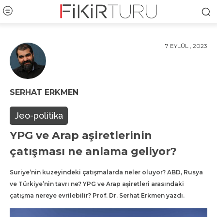
7 EYLÜL , 2023
SERHAT ERKMEN
Jeo-politika
YPG ve Arap aşiretlerinin
çatışması ne anlama geliyor?
Suriye’nin kuzeyindeki çatışmalarda neler oluyor? ABD, Rusya
ve Türkiye’nin tavrı ne? YPG ve Arap aşiretleri arasındaki
çatışma nereye evrilebilir? Prof. Dr. Serhat Erkmen yazdı.