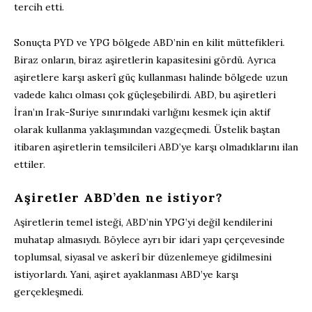
tercih etti.
Sonuçta PYD ve YPG bölgede ABD’nin en kilit müttefikleri.
Biraz onların, biraz aşiretlerin kapasitesini gördü. Ayrıca
aşiretlere karşı askerî güç kullanması halinde bölgede uzun
vadede kalıcı olması çok güçleşebilirdi. ABD, bu aşiretleri
İran’ın Irak-Suriye sınırındaki varlığını kesmek için aktif
olarak kullanma yaklaşımından vazgeçmedi. Üstelik baştan
itibaren aşiretlerin temsilcileri ABD’ye karşı olmadıklarını ilan
ettiler.
Aşiretler ABD’den ne istiyor?
Aşiretlerin temel isteği, ABD’nin YPG’yi değil kendilerini
muhatap almasıydı. Böylece ayrı bir idari yapı çerçevesinde
toplumsal, siyasal ve askerî bir düzenlemeye gidilmesini
istiyorlardı. Yani, aşiret ayaklanması ABD’ye karşı
gerçekleşmedi.