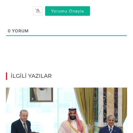
0
YORUM
İLGİLİ YAZILAR