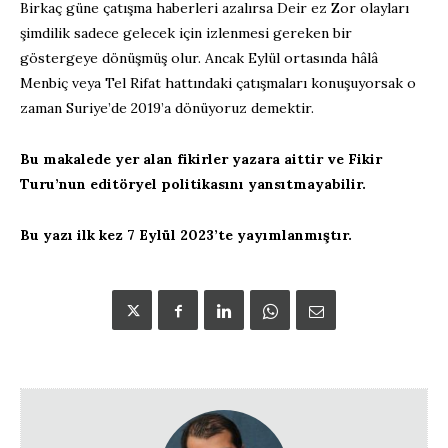
Birkaç güne çatışma haberleri azalırsa Deir ez Zor olayları
şimdilik sadece gelecek için izlenmesi gereken bir
göstergeye dönüşmüş olur. Ancak Eylül ortasında hâlâ
Menbiç veya Tel Rifat hattındaki çatışmaları konuşuyorsak o
zaman Suriye’de 2019’a dönüyoruz demektir.
Bu makalede yer alan fikirler yazara aittir ve Fikir
Turu’nun editöryel politikasını yansıtmayabilir.
Bu yazı ilk kez 7 Eylül 2023’te yayımlanmıştır.