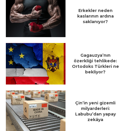
Erkekler neden
kaslarının ardına
saklanıyor?
Gagauzya’nın
özerkliği tehlikede:
Ortodoks Türkleri ne
bekliyor?
Çin’in yeni gizemli
milyarderleri:
Labubu’dan yapay
zekâya