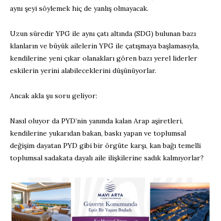
aynı şeyi söylemek hiç de yanlış olmayacak.
Uzun süredir YPG ile aynı çatı altında (SDG) bulunan bazı
klanların ve büyük ailelerin YPG ile çatışmaya başlamasıyla,
kendilerine yeni çıkar olanakları gören bazı yerel liderler
eskilerin yerini alabileceklerini düşünüyorlar.
Ancak akla şu soru geliyor:
Nasıl oluyor da PYD’nin yanında kalan Arap aşiretleri,
kendilerine yukarıdan bakan, baskı yapan ve toplumsal
değişim dayatan PYD gibi bir örgüte karşı, kan bağı temelli
toplumsal sadakata dayalı aile ilişkilerine sadık kalmıyorlar?