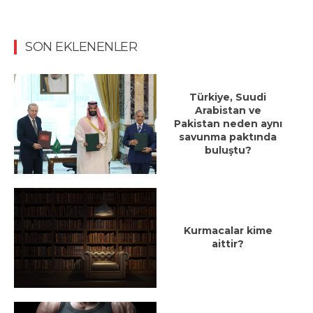
SON EKLENENLER
Türkiye, Suudi
Arabistan ve
Pakistan neden aynı
savunma paktında
buluştu?
Kurmacalar kime
aittir?