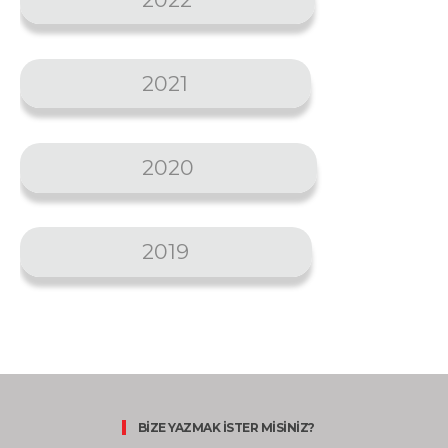
2021
2020
2019
BİZE YAZMAK İSTER MİSİNİZ?