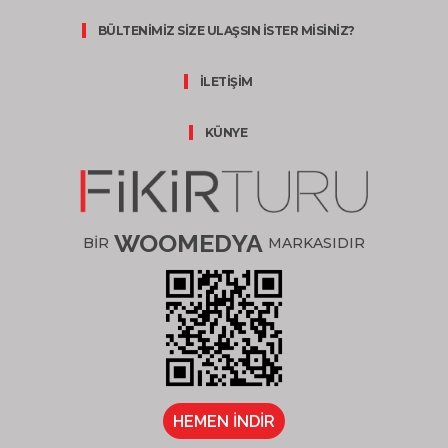
BÜLTENİMİZ SİZE ULAŞSIN İSTER MİSİNİZ?
İLETİŞİM
KÜNYE
WOOMEDYA
BİR
MARKASIDIR
HEMEN İNDİR