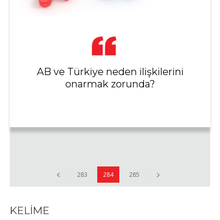
AB ve Türkiye neden ilişkilerini
onarmak zorunda?
283
284
285
KELİME