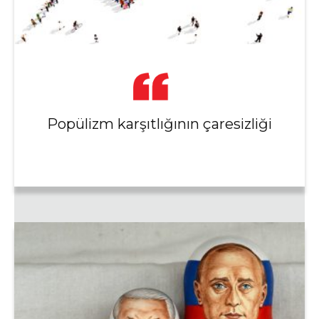
Popülizm karşıtlığının çaresizliği