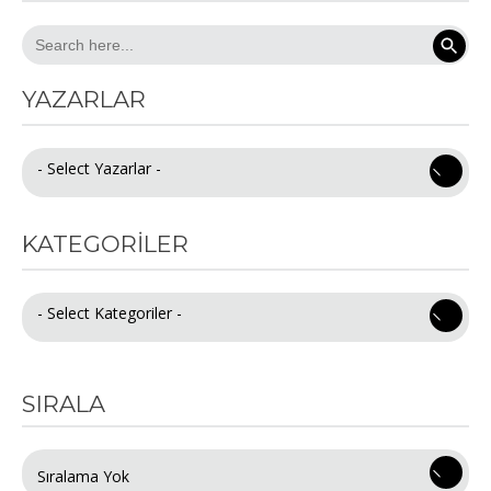
Search Button
Search
for:
YAZARLAR
- Select Yazarlar -
KATEGORILER
- Select Kategoriler -
SIRALA
Sıralama Yok