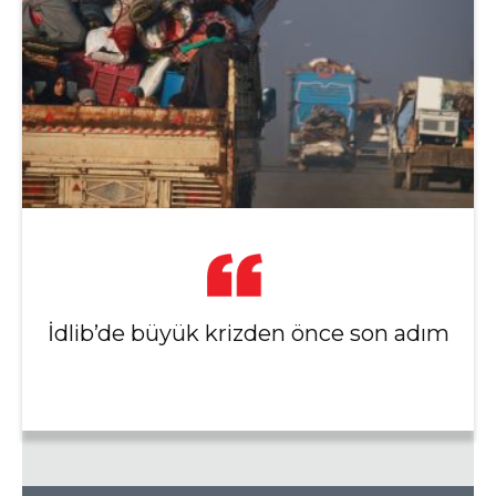
İdlib’de büyük krizden önce son adım