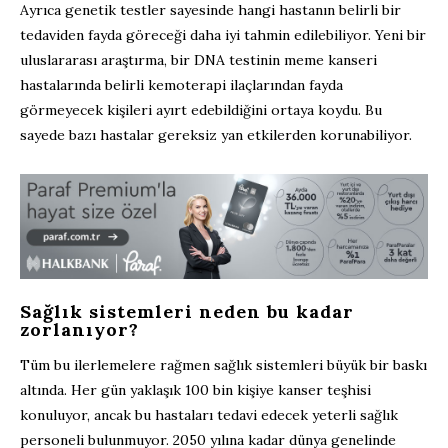
Ayrıca genetik testler sayesinde hangi hastanın belirli bir
tedaviden fayda göreceği daha iyi tahmin edilebiliyor. Yeni bir
uluslararası araştırma, bir DNA testinin meme kanseri
hastalarında belirli kemoterapi ilaçlarından fayda
görmeyecek kişileri ayırt edebildiğini ortaya koydu. Bu
sayede bazı hastalar gereksiz yan etkilerden korunabiliyor.
Sağlık sistemleri neden bu kadar
zorlanıyor?
Tüm bu ilerlemelere rağmen sağlık sistemleri büyük bir baskı
altında. Her gün yaklaşık 100 bin kişiye kanser teşhisi
konuluyor, ancak bu hastaları tedavi edecek yeterli sağlık
personeli bulunmuyor. 2050 yılına kadar dünya genelinde