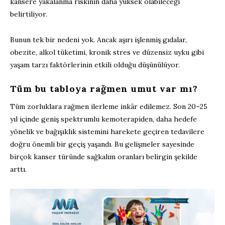
kansere yakalanma riskinin daha yüksek olabileceği
belirtiliyor.
Bunun tek bir nedeni yok. Ancak aşırı işlenmiş gıdalar,
obezite, alkol tüketimi, kronik stres ve düzensiz uyku gibi
yaşam tarzı faktörlerinin etkili olduğu düşünülüyor.
Tüm bu tabloya rağmen umut var mı?
Tüm zorluklara rağmen ilerleme inkâr edilemez. Son 20–25
yıl içinde geniş spektrumlu kemoterapiden, daha hedefe
yönelik ve bağışıklık sistemini harekete geçiren tedavilere
doğru önemli bir geçiş yaşandı. Bu gelişmeler sayesinde
birçok kanser türünde sağkalım oranları belirgin şekilde
arttı.