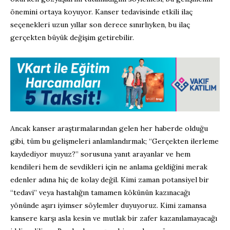
önemini ortaya koyuyor. Kanser tedavisinde etkili ilaç
seçenekleri uzun yıllar son derece sınırlıyken, bu ilaç
gerçekten büyük değişim getirebilir.
Ancak kanser araştırmalarından gelen her haberde olduğu
gibi, tüm bu gelişmeleri anlamlandırmak; “Gerçekten ilerleme
kaydediyor muyuz?” sorusuna yanıt arayanlar ve hem
kendileri hem de sevdikleri için ne anlama geldiğini merak
edenler adına hiç de kolay değil. Kimi zaman potansiyel bir
“tedavi” veya hastalığın tamamen kökünün kazınacağı
yönünde aşırı iyimser söylemler duyuyoruz. Kimi zamansa
kansere karşı asla kesin ve mutlak bir zafer kazanılamayacağı