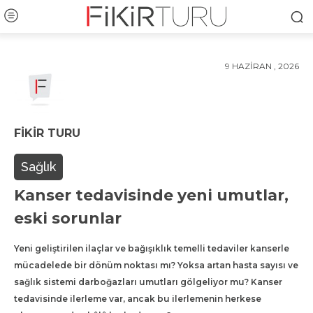
9 HAZIRAN , 2026
FIKIR TURU
Sağlık
Kanser tedavisinde yeni umutlar,
eski sorunlar
Yeni geliştirilen ilaçlar ve bağışıklık temelli tedaviler kanserle
mücadelede bir dönüm noktası mı? Yoksa artan hasta sayısı ve
sağlık sistemi darboğazları umutları gölgeliyor mu? Kanser
tedavisinde ilerleme var, ancak bu ilerlemenin herkese