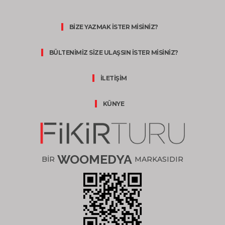
BİZE YAZMAK İSTER MİSİNİZ?
BÜLTENİMİZ SİZE ULAŞSIN İSTER MİSİNİZ?
İLETİŞİM
KÜNYE
WOOMEDYA
BİR
MARKASIDIR