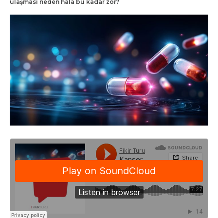
ulaşması neden hâlâ bu kadar zor?