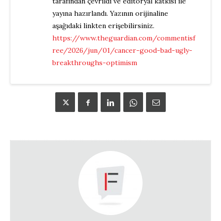
tarafından çevrildi ve editoryal katkısı ile
yayına hazırlandı. Yazının orijinaline
aşağıdaki linkten erişebilirsiniz.
https://www.theguardian.com/commentisf
ree/2026/jun/01/cancer-good-bad-ugly-
breakthroughs-optimism