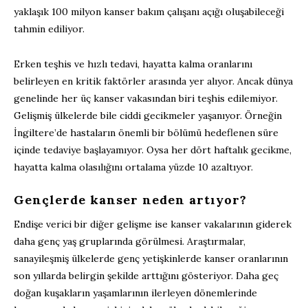
yaklaşık 100 milyon kanser bakım çalışanı açığı oluşabileceği
tahmin ediliyor.
Erken teşhis ve hızlı tedavi, hayatta kalma oranlarını
belirleyen en kritik faktörler arasında yer alıyor. Ancak dünya
genelinde her üç kanser vakasından biri teşhis edilemiyor.
Gelişmiş ülkelerde bile ciddi gecikmeler yaşanıyor. Örneğin
İngiltere’de hastaların önemli bir bölümü hedeflenen süre
içinde tedaviye başlayamıyor. Oysa her dört haftalık gecikme,
hayatta kalma olasılığını ortalama yüzde 10 azaltıyor.
Gençlerde kanser neden artıyor?
Endişe verici bir diğer gelişme ise kanser vakalarının giderek
daha genç yaş gruplarında görülmesi. Araştırmalar,
sanayileşmiş ülkelerde genç yetişkinlerde kanser oranlarının
son yıllarda belirgin şekilde arttığını gösteriyor. Daha geç
doğan kuşakların yaşamlarının ilerleyen dönemlerinde