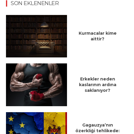
SON EKLENENLER
Kurmacalar kime
aittir?
Erkekler neden
kaslarının ardına
saklanıyor?
Gagauzya’nın
özerkliği tehlikede: