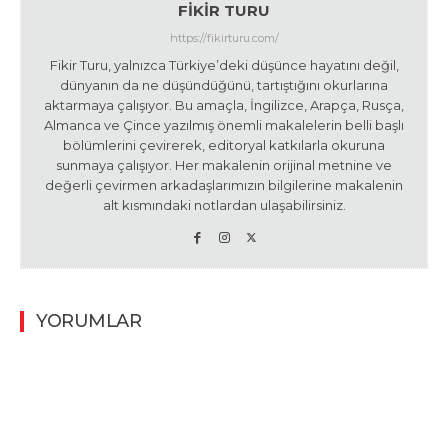
FIKIR TURU
https://fikirturu.com/
Fikir Turu, yalnızca Türkiye’deki düşünce hayatını değil,
dünyanın da ne düşündüğünü, tartıştığını okurlarına
aktarmaya çalışıyor. Bu amaçla, İngilizce, Arapça, Rusça,
Almanca ve Çince yazılmış önemli makalelerin belli başlı
bölümlerini çevirerek, editoryal katkılarla okuruna
sunmaya çalışıyor. Her makalenin orijinal metnine ve
değerli çevirmen arkadaşlarımızın bilgilerine makalenin
alt kısmındaki notlardan ulaşabilirsiniz.
YORUMLAR