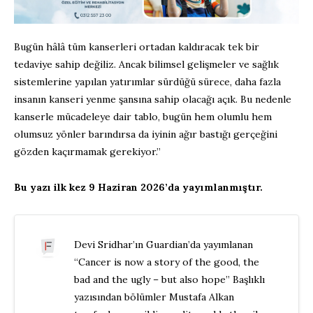
Bugün hâlâ tüm kanserleri ortadan kaldıracak tek bir
tedaviye sahip değiliz. Ancak bilimsel gelişmeler ve sağlık
sistemlerine yapılan yatırımlar sürdüğü sürece, daha fazla
insanın kanseri yenme şansına sahip olacağı açık. Bu nedenle
kanserle mücadeleye dair tablo, bugün hem olumlu hem
olumsuz yönler barındırsa da iyinin ağır bastığı gerçeğini
gözden kaçırmamak gerekiyor.”
Bu yazı ilk kez 9 Haziran 2026’da yayımlanmıştır.
Devi Sridhar’ın Guardian’da yayımlanan
“Cancer is now a story of the good, the
bad and the ugly – but also hope” Başlıklı
yazısından bölümler Mustafa Alkan