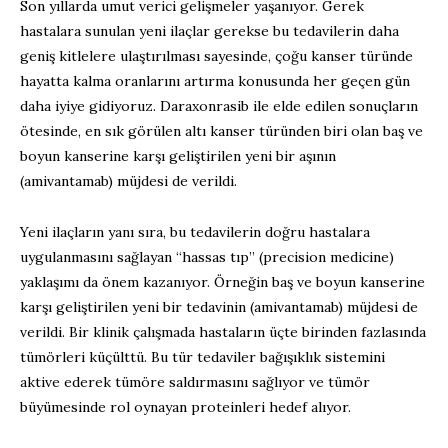
Son yıllarda umut verici gelişmeler yaşanıyor. Gerek
hastalara sunulan yeni ilaçlar gerekse bu tedavilerin daha
geniş kitlelere ulaştırılması sayesinde, çoğu kanser türünde
hayatta kalma oranlarını artırma konusunda her geçen gün
daha iyiye gidiyoruz. Daraxonrasib ile elde edilen sonuçların
ötesinde, en sık görülen altı kanser türünden biri olan baş ve
boyun kanserine karşı geliştirilen yeni bir aşının
(amivantamab) müjdesi de verildi.
Yeni ilaçların yanı sıra, bu tedavilerin doğru hastalara
uygulanmasını sağlayan “hassas tıp” (precision medicine)
yaklaşımı da önem kazanıyor. Örneğin baş ve boyun kanserine
karşı geliştirilen yeni bir tedavinin (amivantamab) müjdesi de
verildi. Bir klinik çalışmada hastaların üçte birinden fazlasında
tümörleri küçülttü. Bu tür tedaviler bağışıklık sistemini
aktive ederek tümöre saldırmasını sağlıyor ve tümör
büyümesinde rol oynayan proteinleri hedef alıyor.