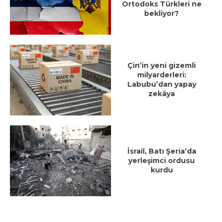
Ortodoks Türkleri ne
bekliyor?
Çin’in yeni gizemli
milyarderleri:
Labubu’dan yapay
zekâya
İsrail, Batı Şeria’da
yerleşimci ordusu
kurdu