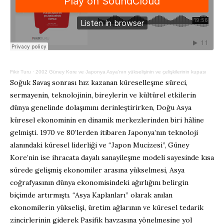
Fikir Turu
·
2002 Güney Kore ve Japonya Asya’nın yükselişinin ve çelişkilerinin kupası
Soğuk Savaş sonrası hız kazanan küreselleşme süreci,
sermayenin, teknolojinin, bireylerin ve kültürel etkilerin
dünya genelinde dolaşımını derinleştirirken, Doğu Asya
küresel ekonominin en dinamik merkezlerinden biri hâline
gelmişti. 1970 ve 80’lerden itibaren Japonya’nın teknoloji
alanındaki küresel liderliği ve “Japon Mucizesi”, Güney
Kore’nin ise ihracata dayalı sanayileşme modeli sayesinde kısa
sürede gelişmiş ekonomiler arasına yükselmesi, Asya
coğrafyasının dünya ekonomisindeki ağırlığını belirgin
biçimde artırmıştı. “Asya Kaplanları” olarak anılan
ekonomilerin yükselişi, üretim ağlarının ve küresel tedarik
zincirlerinin giderek Pasifik havzasına yönelmesine yol