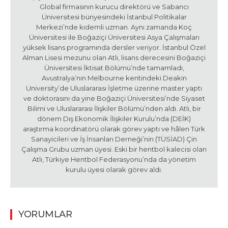
Global firmasının kurucu direktörü ve Sabancı
Üniversitesi bünyesindeki İstanbul Politikalar
Merkezi’nde kıdemli uzman. Aynı zamanda Koç
Üniversitesi ile Boğaziçi Üniversitesi Asya Çalışmaları
yüksek lisans programında dersler veriyor. İstanbul Özel
Alman Lisesi mezunu olan Atlı, lisans derecesini Boğaziçi
Üniversitesi İktisat Bölümü’nde tamamladı,
Avustralya’nın Melbourne kentindeki Deakin
University’de Uluslararası İşletme üzerine master yaptı
ve doktorasını da yine Boğaziçi Üniversitesi’nde Siyaset
Bilimi ve Uluslararası İlişkiler Bölümü’nden aldı. Atlı, bir
dönem Dış Ekonomik İlişkiler Kurulu’nda (DEİK)
araştırma koordinatörü olarak görev yaptı ve hâlen Türk
Sanayicileri ve İş İnsanları Derneği’nin (TÜSİAD) Çin
Çalışma Grubu uzman üyesi. Eski bir hentbol kalecisi olan
Atlı, Türkiye Hentbol Federasyonu’nda da yönetim
kurulu üyesi olarak görev aldı.
YORUMLAR