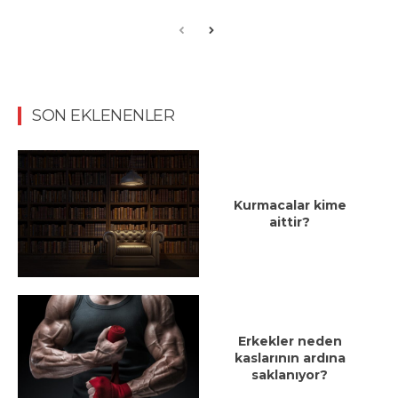
SON EKLENENLER
Kurmacalar kime
aittir?
Erkekler neden
kaslarının ardına
saklanıyor?