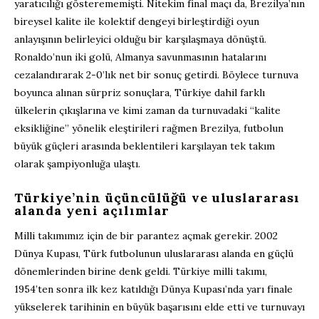
yaratıcılığı gösterememişti. Nitekim final maçı da, Brezilya’nın
bireysel kalite ile kolektif dengeyi birleştirdiği oyun
anlayışının belirleyici olduğu bir karşılaşmaya dönüştü.
Ronaldo’nun iki golü, Almanya savunmasının hatalarını
cezalandırarak 2-0’lık net bir sonuç getirdi. Böylece turnuva
boyunca alınan sürpriz sonuçlara, Türkiye dahil farklı
ülkelerin çıkışlarına ve kimi zaman da turnuvadaki “kalite
eksikliğine” yönelik eleştirileri rağmen Brezilya, futbolun
büyük güçleri arasında beklentileri karşılayan tek takım
olarak şampiyonluğa ulaştı.
Türkiye’nin üçüncülüğü ve uluslararası
alanda yeni açılımlar
Milli takımımız için de bir parantez açmak gerekir. 2002
Dünya Kupası, Türk futbolunun uluslararası alanda en güçlü
dönemlerinden birine denk geldi. Türkiye milli takımı,
1954’ten sonra ilk kez katıldığı Dünya Kupası’nda yarı finale
yükselerek tarihinin en büyük başarısını elde etti ve turnuvayı