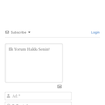
Subscribe
Login
Ad:*
E-