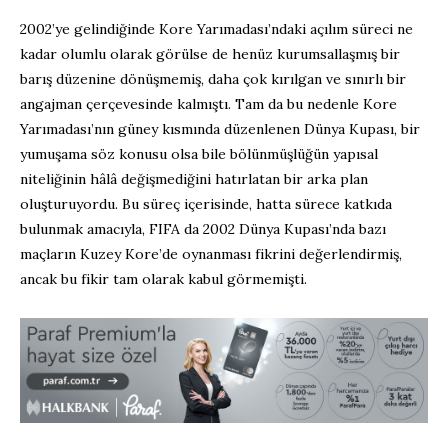
2002’ye gelindiğinde Kore Yarımadası’ndaki açılım süreci ne
kadar olumlu olarak görülse de henüz kurumsallaşmış bir
barış düzenine dönüşmemiş, daha çok kırılgan ve sınırlı bir
angajman çerçevesinde kalmıştı. Tam da bu nedenle Kore
Yarımadası’nın güney kısmında düzenlenen Dünya Kupası, bir
yumuşama söz konusu olsa bile bölünmüşlüğün yapısal
niteliğinin hâlâ değişmediğini hatırlatan bir arka plan
oluşturuyordu. Bu süreç içerisinde, hatta sürece katkıda
bulunmak amacıyla, FIFA da 2002 Dünya Kupası’nda bazı
maçların Kuzey Kore’de oynanması fikrini değerlendirmiş,
ancak bu fikir tam olarak kabul görmemişti.