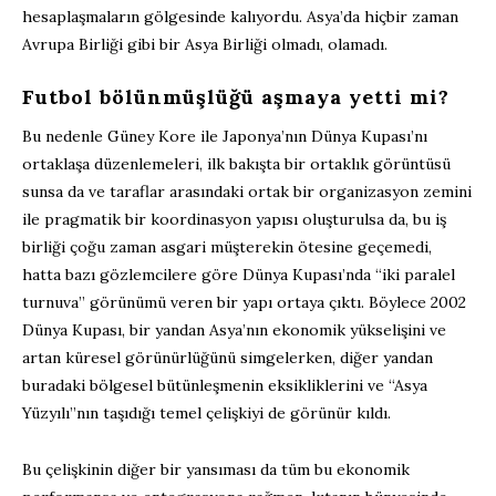
hesaplaşmaların gölgesinde kalıyordu. Asya’da hiçbir zaman
Avrupa Birliği gibi bir Asya Birliği olmadı, olamadı.
Futbol bölünmüşlüğü aşmaya yetti mi?
Bu nedenle Güney Kore ile Japonya’nın Dünya Kupası’nı
ortaklaşa düzenlemeleri, ilk bakışta bir ortaklık görüntüsü
sunsa da ve taraflar arasındaki ortak bir organizasyon zemini
ile pragmatik bir koordinasyon yapısı oluşturulsa da, bu iş
birliği çoğu zaman asgari müşterekin ötesine geçemedi,
hatta bazı gözlemcilere göre Dünya Kupası’nda “iki paralel
turnuva” görünümü veren bir yapı ortaya çıktı. Böylece 2002
Dünya Kupası, bir yandan Asya’nın ekonomik yükselişini ve
artan küresel görünürlüğünü simgelerken, diğer yandan
buradaki bölgesel bütünleşmenin eksikliklerini ve “Asya
Yüzyılı”nın taşıdığı temel çelişkiyi de görünür kıldı.
Bu çelişkinin diğer bir yansıması da tüm bu ekonomik