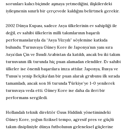
sorunları kalıcı biçimde aşmaya yetmediğini, ilişkilerdeki
iyileşmenin sınırlı bir çerçevede kaldığını belirtmek gerekir.
2002 Dünya Kupası, sadece Asya ülkelerinin ev sahipliği ile
değil, ev sahibi ülkelerin milli takımlarının başarılı
performanslarıyla da “Asya Yüzyılı” söylemine katkıda
bulundu. Turnuvaya Güney Kore ile Japonya’nın yanı sıra
Asya’dan Çin ve Suudi Arabistan da katıldı, ancak bu iki takım
turnuvanın ilk turunda hiç puan alamadan elendiler. Ev sahibi
ülkeler ise önemli başarılara imza attılar. Japonya, Rusya ve
Tunus’u yenip Belçika’dan bir puan alarak grubunu ilk sırada
tamamladı, ancak son 16 turunda Türkiye’ye 1-0 yenilerek
turnuvaya veda etti. Güney Kore ise daha da ileri bir
performans sergiledi.
Hollandalı teknik direktör Guus Hiddink yönetimindeki
Güney Kore, yoğun fiziksel tempo, agresif pres ve güçlü
takım disipliniyle dünya futbolunun geleneksel güçlerine