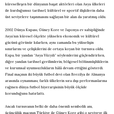
küreselleşen bir dünyanın başat aktörleri olan Asya ülkeleri
ile kurduğumuz tarihsel, kültürel ve sportif ilişkilerin daha
üst seviyelere taşınmasını sağlayan bir alan da yaratmış oldu.
2002 Dünya Kupası, Güney Kore ve Japonya ev sahipliğinde
Asya’nın küresel ölçekte yükselen ekonomik ve kültürel
gücünü görünür kılarken, aynı zamanda bu yükselişin
sınırlarını ve çelişkilerini de ortaya koyan bir turnuva oldu.
Kupa, bir yandan “Asya Yüzyılı” söylemlerini güçlendirirken,
diğer yandan tarihsel gerilimlerin, bölgesel bölünmüşlüklerin
ve kurumsal uyumsuzlukların hâlâ devam ettiğini gösterdi.
Final maçının iki büyük futbol devi olan Brezilya ile Almanya
arasında oynanması, farklı ülkelerin sıra dışı performaslarına
rağmen dünya futbol hiyerarşisinin büyük ölçüde
korunduğunu hatırlattı.
Ancak turnuvanın belki de daha önemli sembolik anı,
üçüncülük maçının Türkiye ile Güney Kore gibi o seviyeye ilk