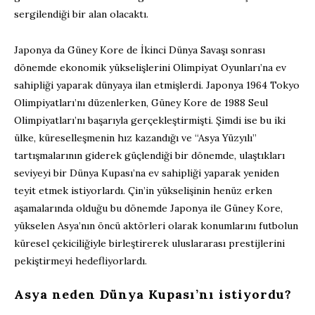
sergilendiği bir alan olacaktı.
Japonya da Güney Kore de İkinci Dünya Savaşı sonrası
dönemde ekonomik yükselişlerini Olimpiyat Oyunları’na ev
sahipliği yaparak dünyaya ilan etmişlerdi. Japonya 1964 Tokyo
Olimpiyatları’nı düzenlerken, Güney Kore de 1988 Seul
Olimpiyatları’nı başarıyla gerçekleştirmişti. Şimdi ise bu iki
ülke, küreselleşmenin hız kazandığı ve “Asya Yüzyılı”
tartışmalarının giderek güçlendiği bir dönemde, ulaştıkları
seviyeyi bir Dünya Kupası’na ev sahipliği yaparak yeniden
teyit etmek istiyorlardı. Çin’in yükselişinin henüz erken
aşamalarında olduğu bu dönemde Japonya ile Güney Kore,
yükselen Asya’nın öncü aktörleri olarak konumlarını futbolun
küresel çekiciliğiyle birleştirerek uluslararası prestijlerini
pekiştirmeyi hedefliyorlardı.
Asya neden Dünya Kupası’nı istiyordu?