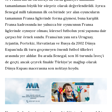
tamamlaması büyük bir sürpriz olarak değerlendirildi. Ayrıca
Senegal milli takımının ilk on birinde yer alan oyuncuların
tamamının Fransa liglerinde forma giymesi, buna karşılık
Fransa kadrosunda ise yalnızca bir oyuncunun Fransa
liglerinde oynuyor olması, küresel futbolun yeni yapısına dair
çarpıcı bir örnek sundu. Fransa’nın yanı sıra Uruguay,
Arjantin, Portekiz, Hırvatistan ve Rusya da 2002 Dünya
Kupası’nda ilk turu geçemeyen önemli futbol ülkeleri
arasında yer aldılar. Bu arada Senegal, son 16 turunda İsveç’i
de geçti, ancak çeyrek finalde Türkiye’ye mağlup olarak
Dünya Kupası macerasına son noktayı koydu.