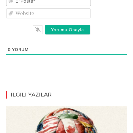
Posta*
Website
0
YORUM
İLGİLİ YAZILAR