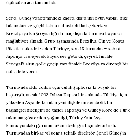
üçüncü sırada tamamladı.
Şenol Güneş yönetimindeki kadro, disiplinli oyun yapısı, hızlı
hücumları ve güçlü takım ruhuyla dikkat çekerken,
Brezilya’ya karşı oynadığı iki maç dışında turnuva boyunca
mağlubiyet almadı. Grup aşamasında Brezilya, Çin ve Kosta
Rika ile mücadele eden Türkiye, son 16 turunda ev sahibi
Japonya’yı eleyerek büyük ses getirdi; çeyrek finalde
Senegal’i altın golle geçip yarı finalde Brezilya’ya dirençli bir
mücadele verdi.
Turnuvada elde edilen üçüncülük şüphesiz ki büyük bir
başarıydı, ancak 2002 Dünya Kupası bir anlamda Türkiye için
yükselen Asya ile kurulan yeni ilişkilerin sembolik bir
başlangıcı niteliğini de taşıdı. Japonya ve Güney Kore’de Türk
takımına gösterilen yoğun ilgi, Türkiye’nin Asya
kamuoyundaki görünürlüğünü belirgin biçimde artırdı.
Turnuvadan birkaç yıl sonra teknik direktör Şenol Güneş’in