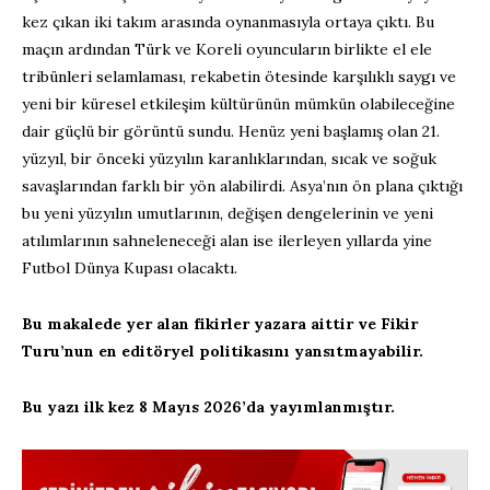
kez çıkan iki takım arasında oynanmasıyla ortaya çıktı. Bu
maçın ardından Türk ve Koreli oyuncuların birlikte el ele
tribünleri selamlaması, rekabetin ötesinde karşılıklı saygı ve
yeni bir küresel etkileşim kültürünün mümkün olabileceğine
dair güçlü bir görüntü sundu. Henüz yeni başlamış olan 21.
yüzyıl, bir önceki yüzyılın karanlıklarından, sıcak ve soğuk
savaşlarından farklı bir yön alabilirdi. Asya’nın ön plana çıktığı
bu yeni yüzyılın umutlarının, değişen dengelerinin ve yeni
atılımlarının sahneleneceği alan ise ilerleyen yıllarda yine
Futbol Dünya Kupası olacaktı.
Bu makalede yer alan fikirler yazara aittir ve Fikir
Turu’nun en editöryel politikasını yansıtmayabilir.
Bu yazı ilk kez 8 Mayıs 2026’da yayımlanmıştır.