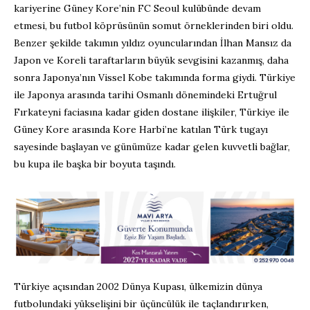
kariyerine Güney Kore’nin FC Seoul kulübünde devam
etmesi, bu futbol köprüsünün somut örneklerinden biri oldu.
Benzer şekilde takımın yıldız oyuncularından İlhan Mansız da
Japon ve Koreli taraftarların büyük sevgisini kazanmış, daha
sonra Japonya’nın Vissel Kobe takımında forma giydi. Türkiye
ile Japonya arasında tarihi Osmanlı dönemindeki Ertuğrul
Fırkateyni faciasına kadar giden dostane ilişkiler, Türkiye ile
Güney Kore arasında Kore Harbi’ne katılan Türk tugayı
sayesinde başlayan ve günümüze kadar gelen kuvvetli bağlar,
bu kupa ile başka bir boyuta taşındı.
Türkiye açısından 2002 Dünya Kupası, ülkemizin dünya
futbolundaki yükselişini bir üçüncülük ile taçlandırırken,