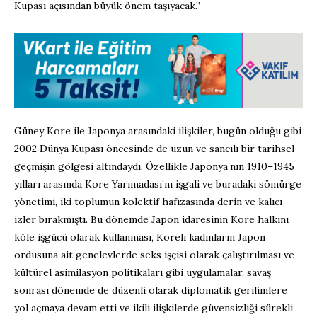
Kupası açısından büyük önem taşıyacak.”
Güney Kore ile Japonya arasındaki ilişkiler, bugün olduğu gibi
2002 Dünya Kupası öncesinde de uzun ve sancılı bir tarihsel
geçmişin gölgesi altındaydı. Özellikle Japonya’nın 1910–1945
yılları arasında Kore Yarımadası’nı işgali ve buradaki sömürge
yönetimi, iki toplumun kolektif hafızasında derin ve kalıcı
izler bırakmıştı. Bu dönemde Japon idaresinin Kore halkını
köle işgücü olarak kullanması, Koreli kadınların Japon
ordusuna ait genelevlerde seks işçisi olarak çalıştırılması ve
kültürel asimilasyon politikaları gibi uygulamalar, savaş
sonrası dönemde de düzenli olarak diplomatik gerilimlere
yol açmaya devam etti ve ikili ilişkilerde güvensizliği sürekli