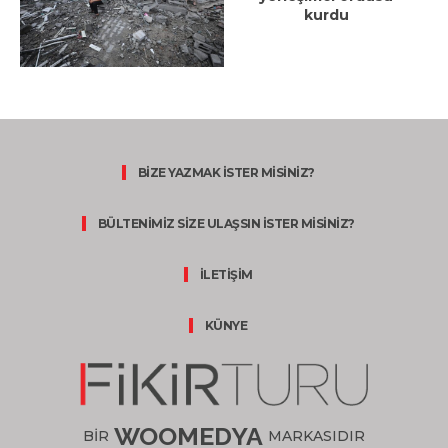
kurdu
BİZE YAZMAK İSTER MİSİNİZ?
BÜLTENİMİZ SİZE ULAŞSIN İSTER MİSİNİZ?
İLETİŞİM
KÜNYE
WOOMEDYA
BİR
MARKASIDIR