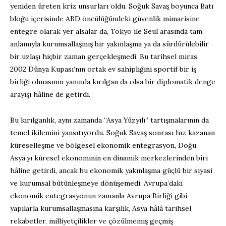
yeniden üreten kriz unsurları oldu. Soğuk Savaş boyunca Batı
bloğu içerisinde ABD öncülüğündeki güvenlik mimarisine
entegre olarak yer alsalar da, Tokyo ile Seul arasında tam
anlamıyla kurumsallaşmış bir yakınlaşma ya da sürdürülebilir
bir uzlaşı hiçbir zaman gerçekleşmedi. Bu tarihsel miras,
2002 Dünya Kupası’nın ortak ev sahipliğini sportif bir iş
birliği olmasının yanında kırılgan da olsa bir diplomatik denge
arayışı hâline de getirdi.
Bu kırılganlık, aynı zamanda “Asya Yüzyılı” tartışmalarının da
temel ikilemini yansıtıyordu. Soğuk Savaş sonrası hız kazanan
küreselleşme ve bölgesel ekonomik entegrasyon, Doğu
Asya’yı küresel ekonominin en dinamik merkezlerinden biri
hâline getirdi, ancak bu ekonomik yakınlaşma güçlü bir siyasi
ve kurumsal bütünleşmeye dönüşemedi. Avrupa’daki
ekonomik entegrasyonun zamanla Avrupa Birliği gibi
yapılarla kurumsallaşmasına karşılık, Asya hâlâ tarihsel
rekabetler, milliyetçilikler ve çözülmemiş geçmiş