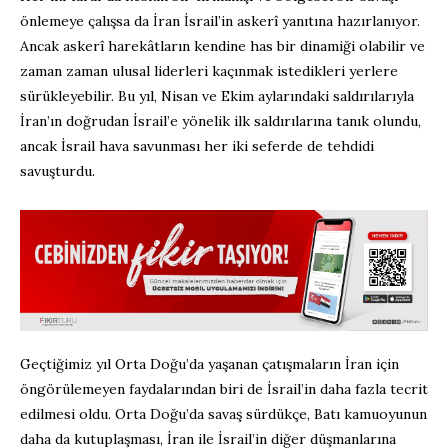
önlemeye çalışsa da İran İsrail’in askerî yanıtına hazırlanıyor.
Ancak askerî harekâtların kendine has bir dinamiği olabilir ve
zaman zaman ulusal liderleri kaçınmak istedikleri yerlere
sürükleyebilir. Bu yıl, Nisan ve Ekim aylarındaki saldırılarıyla
İran’ın doğrudan İsrail’e yönelik ilk saldırılarına tanık olundu,
ancak İsrail hava savunması her iki seferde de tehdidi
savuşturdu.
Geçtiğimiz yıl Orta Doğu’da yaşanan çatışmaların İran için
öngörülemeyen faydalarından biri de İsrail’in daha fazla tecrit
edilmesi oldu. Orta Doğu’da savaş sürdükçe, Batı kamuoyunun
daha da kutuplaşması, İran ile İsrail’in diğer düşmanlarına