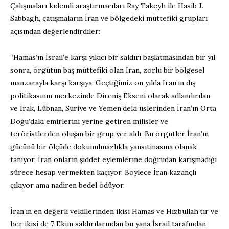
Çalışmaları kıdemli araştırmacıları Ray Takeyh ile Hasib J.
Sabbagh, çatışmaların İran ve bölgedeki müttefiki grupları
açısından değerlendirdiler:
“Hamas’ın İsrail’e karşı yıkıcı bir saldırı başlatmasından bir yıl
sonra, örgütün baş müttefiki olan İran, zorlu bir bölgesel
manzarayla karşı karşıya. Geçtiğimiz on yılda İran’ın dış
politikasının merkezinde Direniş Ekseni olarak adlandırılan
ve Irak, Lübnan, Suriye ve Yemen’deki üslerinden İran’ın Orta
Doğu’daki emirlerini yerine getiren milisler ve
teröristlerden oluşan bir grup yer aldı. Bu örgütler İran’ın
gücünü bir ölçüde dokunulmazlıkla yansıtmasına olanak
tanıyor. İran onların şiddet eylemlerine doğrudan karışmadığı
sürece hesap vermekten kaçıyor. Böylece İran kazançlı
çıkıyor ama nadiren bedel ödüyor.
İran’ın en değerli vekillerinden ikisi Hamas ve Hizbullah’tır ve
her ikisi de 7 Ekim saldırılarından bu yana İsrail tarafından