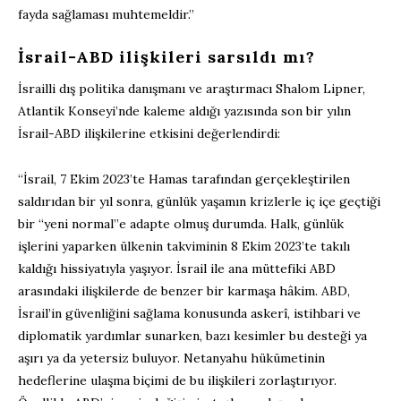
fayda sağlaması muhtemeldir.”
İsrail-ABD ilişkileri sarsıldı mı?
İsrailli dış politika danışmanı ve araştırmacı Shalom Lipner,
Atlantik Konseyi’nde kaleme aldığı yazısında son bir yılın
İsrail-ABD ilişkilerine etkisini değerlendirdi:
“İsrail, 7 Ekim 2023’te Hamas tarafından gerçekleştirilen
saldırıdan bir yıl sonra, günlük yaşamın krizlerle iç içe geçtiği
bir “yeni normal”e adapte olmuş durumda. Halk, günlük
işlerini yaparken ülkenin takviminin 8 Ekim 2023’te takılı
kaldığı hissiyatıyla yaşıyor. İsrail ile ana müttefiki ABD
arasındaki ilişkilerde de benzer bir karmaşa hâkim. ABD,
İsrail’in güvenliğini sağlama konusunda askerî, istihbari ve
diplomatik yardımlar sunarken, bazı kesimler bu desteği ya
aşırı ya da yetersiz buluyor. Netanyahu hükümetinin
hedeflerine ulaşma biçimi de bu ilişkileri zorlaştırıyor.