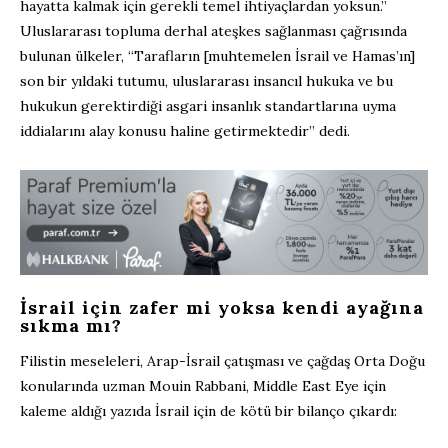
hayatta kalmak için gerekli temel ihtiyaçlardan yoksun.”
Uluslararası topluma derhal ateşkes sağlanması çağrısında
bulunan ülkeler, “Tarafların [muhtemelen İsrail ve Hamas’ın]
son bir yıldaki tutumu, uluslararası insancıl hukuka ve bu
hukukun gerektirdiği asgari insanlık standartlarına uyma
iddialarını alay konusu haline getirmektedir” dedi.
İsrail için zafer mi yoksa kendi ayağına
sıkma mı?
Filistin meseleleri, Arap-İsrail çatışması ve çağdaş Orta Doğu
konularında uzman Mouin Rabbani, Middle East Eye için
kaleme aldığı yazıda İsrail için de kötü bir bilanço çıkardı: