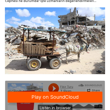
Cephesi ne durumda? İşte uzmanların değerlendirmeleri…