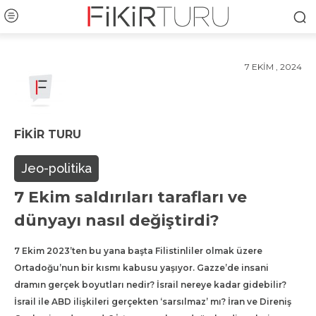
7 EKIM , 2024
FIKIR TURU
Jeo-politika
7 Ekim saldırıları tarafları ve
dünyayı nasıl değiştirdi?
7 Ekim 2023’ten bu yana başta Filistinliler olmak üzere
Ortadoğu’nun bir kısmı kabusu yaşıyor. Gazze’de insani
dramın gerçek boyutları nedir? İsrail nereye kadar gidebilir?
İsrail ile ABD ilişkileri gerçekten ‘sarsılmaz’ mı? İran ve Direniş