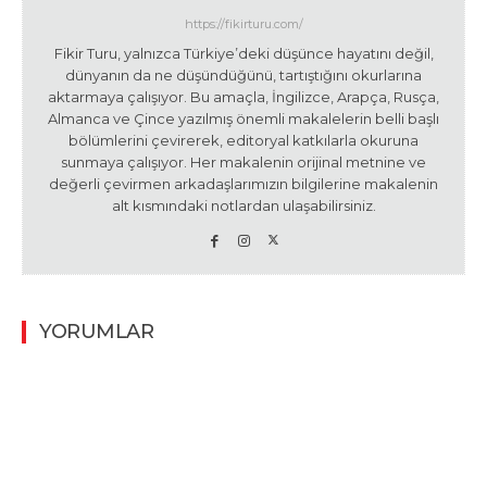
https://fikirturu.com/
Fikir Turu, yalnızca Türkiye’deki düşünce hayatını değil,
dünyanın da ne düşündüğünü, tartıştığını okurlarına
aktarmaya çalışıyor. Bu amaçla, İngilizce, Arapça, Rusça,
Almanca ve Çince yazılmış önemli makalelerin belli başlı
bölümlerini çevirerek, editoryal katkılarla okuruna
sunmaya çalışıyor. Her makalenin orijinal metnine ve
değerli çevirmen arkadaşlarımızın bilgilerine makalenin
alt kısmındaki notlardan ulaşabilirsiniz.
YORUMLAR