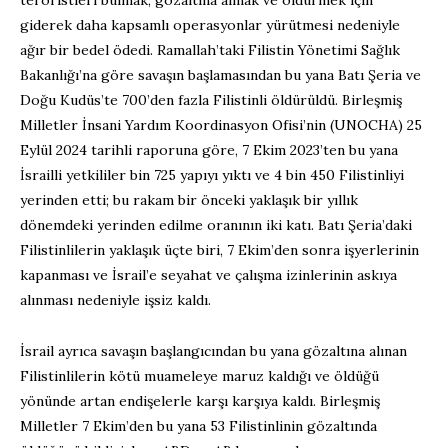
giderek daha kapsamlı operasyonlar yürütmesi nedeniyle
ağır bir bedel ödedi. Ramallah’taki Filistin Yönetimi Sağlık
Bakanlığı’na göre savaşın başlamasından bu yana Batı Şeria ve
Doğu Kudüs’te 700’den fazla Filistinli öldürüldü. Birleşmiş
Milletler İnsani Yardım Koordinasyon Ofisi’nin (UNOCHA) 25
Eylül 2024 tarihli raporuna göre, 7 Ekim 2023’ten bu yana
İsrailli yetkililer bin 725 yapıyı yıktı ve 4 bin 450 Filistinliyi
yerinden etti; bu rakam bir önceki yaklaşık bir yıllık
dönemdeki yerinden edilme oranının iki katı. Batı Şeria’daki
Filistinlilerin yaklaşık üçte biri, 7 Ekim’den sonra işyerlerinin
kapanması ve İsrail’e seyahat ve çalışma izinlerinin askıya
alınması nedeniyle işsiz kaldı.
İsrail ayrıca savaşın başlangıcından bu yana gözaltına alınan
Filistinlilerin kötü muameleye maruz kaldığı ve öldüğü
yönünde artan endişelerle karşı karşıya kaldı. Birleşmiş
Milletler 7 Ekim’den bu yana 53 Filistinlinin gözaltında