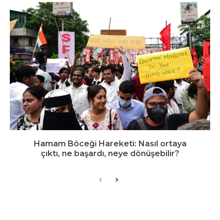
Hamam Böceği Hareketi: Nasıl ortaya
çıktı, ne başardı, neye dönüşebilir?