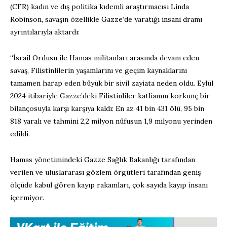
(CFR) kadın ve dış politika kıdemli araştırmacısı Linda
Robinson, savaşın özellikle Gazze’de yaratığı insani dramı
ayrıntılarıyla aktardı:
“İsrail Ordusu ile Hamas militanları arasında devam eden
savaş, Filistinlilerin yaşamlarını ve geçim kaynaklarını
tamamen harap eden büyük bir sivil zayiata neden oldu. Eylül
2024 itibariyle Gazze’deki Filistinliler katliamın korkunç bir
bilançosuyla karşı karşıya kaldı: En az 41 bin 431 ölü, 95 bin
818 yaralı ve tahmini 2,2 milyon nüfusun 1,9 milyonu yerinden
edildi.
Hamas yönetimindeki Gazze Sağlık Bakanlığı tarafından
verilen ve uluslararası gözlem örgütleri tarafından geniş
ölçüde kabul gören kayıp rakamları, çok sayıda kayıp insanı
içermiyor.