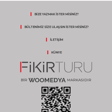
BİZE YAZMAK İSTER MİSİNİZ?
BÜLTENİMİZ SİZE ULAŞSIN İSTER MİSİNİZ?
İLETİŞİM
KÜNYE
WOOMEDYA
BİR
MARKASIDIR