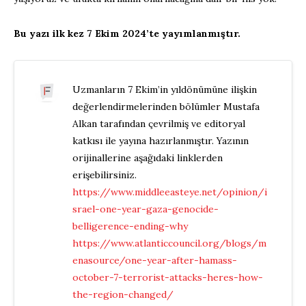
Bu yazı ilk kez 7 Ekim 2024’te yayımlanmıştır.
Uzmanların 7 Ekim’in yıldönümüne ilişkin
değerlendirmelerinden bölümler Mustafa
Alkan tarafından çevrilmiş ve editoryal
katkısı ile yayına hazırlanmıştır. Yazının
orijinallerine aşağıdaki linklerden
erişebilirsiniz.
https://www.middleeasteye.net/opinion/i
srael-one-year-gaza-genocide-
belligerence-ending-why
https://www.atlanticcouncil.org/blogs/m
enasource/one-year-after-hamass-
october-7-terrorist-attacks-heres-how-
the-region-changed/