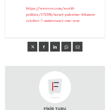
https://www.vox.com/world-
politics/375398/israel-palestine-lebanon-
october-7-anniversary-one-year
FIKIR TURU