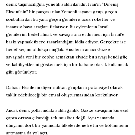
deniz taşımacılığına yönelik saldırılarıdır. İran’ın “Direniş
Ekseni’nin” bir parçası olan Yemenli isyancı grup, geçen
sonbahardan bu yana geçen gemilere ucuz roketler ve
insansız hava araçları fırlatıyor. Bu eylemlerin İsrail
gemilerini hedef almak ve savaşı sona erdirmesi için İsrail’e
baskı yapmak üzere tasarlandığını iddia ediyor. Gerçekte ise
hedef seçimi oldukça muğlak. Husilerin amacı Gazze
savaşında yeni bir cephe açmaktan ziyade bu savaşı kendi güç
ve kabiliyetlerini göstermek için bir bahane olarak kullanmak
gibi görünüyor.
Dahası, Husilerin diğer militan grupların potansiyel olarak
taklit edebileceği bir emsal oluşturmasından korkuluyor.
Ancak deniz yollarındaki saldırganlık, Gazze savaşının küresel
çapta ortaya çıkardığı tek musibet değil. Aynı zamanda
dünyanın dört bir yanındaki ülkelerde nefretin ve bölünmenin
artmasına da yol açtı.