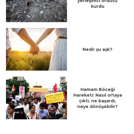
yerleşimci ordusu
kurdu
Nedir şu aşk?
Hamam Böceği
Hareketi: Nasıl ortaya
çıktı, ne başardı,
neye dönüşebilir?