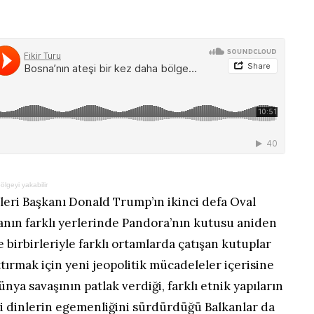
ölgeyi yakabilir
leri Başkanı Donald Trump’ın ikinci defa Oval
anın farklı yerlerinde Pandora’nın kutusu aniden
de birbirleriyle farklı ortamlarda çatışan kutuplar
ttırmak için yeni jeopolitik mücadeleler içerisine
ünya savaşının patlak verdiği, farklı etnik yapıların
li dinlerin egemenliğini sürdürdüğü Balkanlar da