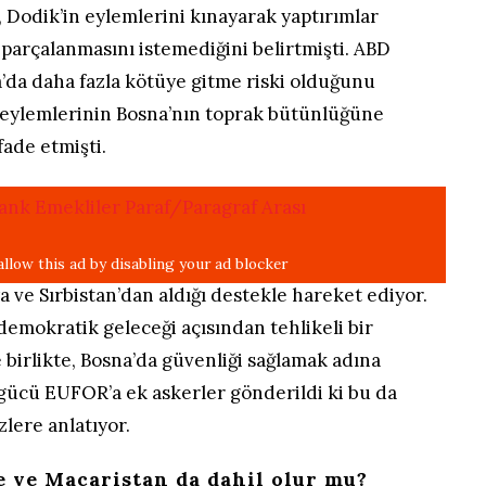
 Dodik’in eylemlerini kınayarak yaptırımlar
parçalanmasını istemediğini belirtmişti. ABD
’da daha fazla kötüye gitme riski olduğunu
 eylemlerinin Bosna’nın toprak bütünlüğüne
ade etmişti.
a ve Sırbistan’dan aldığı destekle hareket ediyor.
emokratik geleceği açısından tehlikeli bir
 birlikte, Bosna’da güvenliği sağlamak adına
ş gücü EUFOR’a ek askerler gönderildi ki bu da
lere anlatıyor.
e ve Macaristan da dahil olur mu?