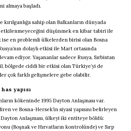
ni almaya başladı.
 kırılganlığa sahip olan Balkanların dünyada
tkilenmeyeceğini düşünmek en kibar tabiri ile
ak ise en problemli ülkelerden birisi olan Bosna
Rusya’nın dolaylı etkisi ile Mart ortasında
devam ediyor. Yaşananlar sadece Rusya, Sırbistan
il, bölgede ciddi bir etkisi olan Türkiye’yi de
ler çok farklı gelişmelere gebe olabilir.
 has yapısı
ların kökeninde 1995 Dayton Anlaşması var.
diren ve Bosna-Hersek’in siyasi yapısını belirleyen
 Dayton Anlaşması, ülkeyi iki entiteye böldü:
nu (Boşnak ve Hırvatların kontrolünde) ve Sırp