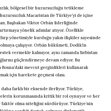
sızlık, bölgesel bir huzursuzluğu tetikleme
 huzursuzluk Macaristan ile Türkiye’yi de içine
stan, Başbakan Viktor Orbán liderliğinde
rtırmaya yönelik adımlar atıyor. Özellikle
Sırp yönetimiyle kurduğu yakın ilişkiler sayesinde
 olmaya çalışıyor. Orbán hükümeti, Dodik’in
destek vermekle kalmıyor, aynı zamanda Sırbistan
bağlarını güçlendirmeye devam ediyor. Bu
n Bosna’daki mevcut gerginlikleri kullanarak
mak için harekete geçmesi olası.
daha farklı bir eksende ilerliyor. Türkiye,
lerin korunmasında kritik bir rol oynuyor ve her
ir faktör olma niteliğini sürdürüyor. Türkiye’nin