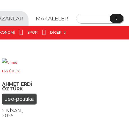
YAZANLAR
MAKALELER
KONOMI
SPOR
DIĞER
AHMET ERDI
ÖZTÜRK
Jeo-politika
2 NISAN ,
2025