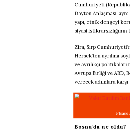
Cumhuriyeti (Republika 
Dayton Anlaşması, aynı
yapı, etnik dengeyi ko
siyasi istikrarsızlığını
Zira, Sırp Cumhuriyeti
Hersek’ten ayrılma söyl
ve ayrılıkçı politikaları 
Avrupa Birliği ve ABD,
verecek adımlara karşı y
Bosna’da ne oldu?