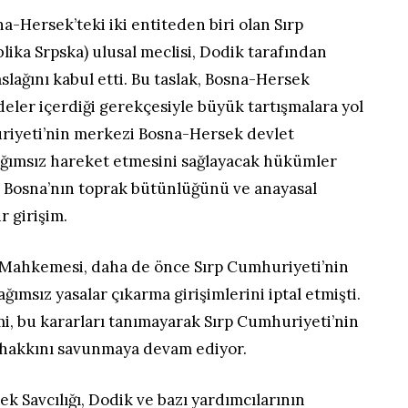
a-Hersek’teki iki entiteden biri olan Sırp
ika Srpska) ulusal meclisi, Dodik tarafından
slağını kabul etti. Bu taslak, Bosna-Hersek
eler içerdiği gerekçesiyle büyük tartışmalara yol
huriyeti’nin merkezi Bosna-Hersek devlet
ğımsız hareket etmesini sağlayacak hükümler
, Bosna’nın toprak bütünlüğünü ve anayasal
r girişim.
Mahkemesi, daha de önce Sırp Cumhuriyeti’nin
msız yasalar çıkarma girişimlerini iptal etmişti.
i, bu kararları tanımayarak Sırp Cumhuriyeti’nin
 hakkını savunmaya devam ediyor.
k Savcılığı, Dodik ve bazı yardımcılarının