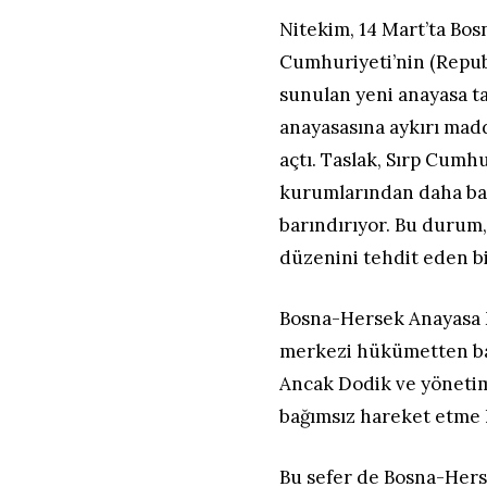
Nitekim, 14 Mart’ta Bosn
Cumhuriyeti’nin (Republ
sunulan yeni anayasa ta
anayasasına aykırı madd
açtı. Taslak, Sırp Cum
kurumlarından daha ba
barındırıyor. Bu durum
düzenini tehdit eden bi
Bosna-Hersek Anayasa 
merkezi hükümetten bağı
Ancak Dodik ve yönetim
bağımsız hareket etme
Bu sefer de Bosna-Herse