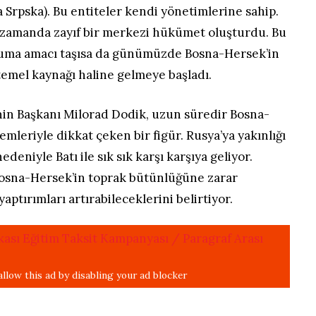
Srpska). Bu entiteler kendi yönetimlerine sahip.
 zamanda zayıf bir merkezi hükümet oluşturdu. Bu
ruma amacı taşısa da günümüzde Bosna-Hersek’in
n temel kaynağı haline gelmeye başladı.
’nin Başkanı Milorad Dodik, uzun süredir Bosna-
emleriyle dikkat çeken bir figür. Rusya’ya yakınlığı
nedeniyle Batı ile sık sık karşı karşıya geliyor.
 Bosna-Hersek’in toprak bütünlüğüne zarar
aptırımları artırabileceklerini belirtiyor.