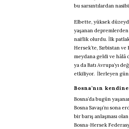
bu sarsıntılardan nasibi
Elbette, yüksek düzeyde
yaşanan depremlerden e
naiflik olurdu. İlk patl
Hersek’te, Sırbistan ve 
meydana geldi ve hâlâ 
ya da Batı Avrupa’yı değ
etkiliyor. İlerleyen gün
Bosna’nın kendine
Bosna’da bugün yaşanan
Bosna Savaşı’nı sona er
bir barış anlaşması olan
Bosna-Hersek Federasyo