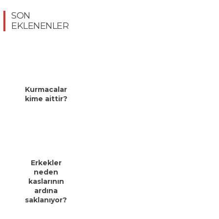
SON
EKLENENLER
Kurmacalar
kime aittir?
Erkekler
neden
kaslarının
ardına
saklanıyor?