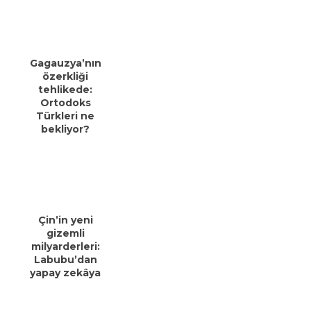
Gagauzya’nın
özerkliği
tehlikede:
Ortodoks
Türkleri ne
bekliyor?
Çin’in yeni
gizemli
milyarderleri:
Labubu’dan
yapay zekâya