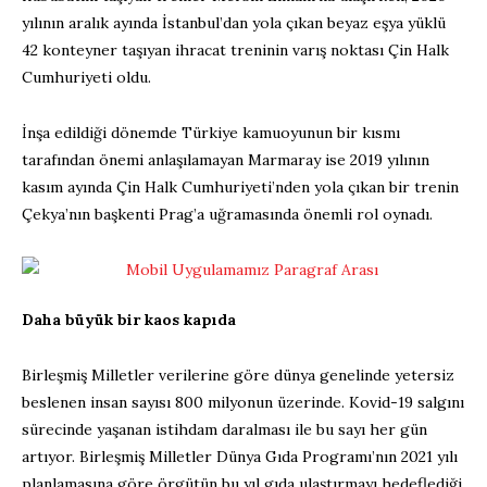
yılının aralık ayında İstanbul’dan yola çıkan beyaz eşya yüklü
42 konteyner taşıyan ihracat treninin varış noktası Çin Halk
Cumhuriyeti oldu.
İnşa edildiği dönemde Türkiye kamuoyunun bir kısmı
tarafından önemi anlaşılamayan Marmaray ise 2019 yılının
kasım ayında Çin Halk Cumhuriyeti’nden yola çıkan bir trenin
Çekya’nın başkenti Prag’a uğramasında önemli rol oynadı.
Daha büyük bir kaos kapıda
Birleşmiş Milletler verilerine göre dünya genelinde yetersiz
beslenen insan sayısı 800 milyonun üzerinde. Kovid-19 salgını
sürecinde yaşanan istihdam daralması ile bu sayı her gün
artıyor. Birleşmiş Milletler Dünya Gıda Programı’nın 2021 yılı
planlamasına göre örgütün bu yıl gıda ulaştırmayı hedeflediği