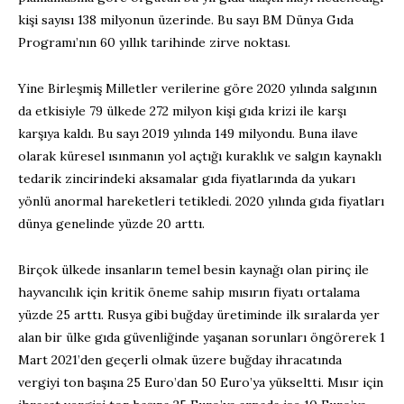
kişi sayısı 138 milyonun üzerinde. Bu sayı BM Dünya Gıda
Programı’nın 60 yıllık tarihinde zirve noktası.
Yine Birleşmiş Milletler verilerine göre 2020 yılında salgının
da etkisiyle 79 ülkede 272 milyon kişi gıda krizi ile karşı
karşıya kaldı. Bu sayı 2019 yılında 149 milyondu. Buna ilave
olarak küresel ısınmanın yol açtığı kuraklık ve salgın kaynaklı
tedarik zincirindeki aksamalar gıda fiyatlarında da yukarı
yönlü anormal hareketleri tetikledi. 2020 yılında gıda fiyatları
dünya genelinde yüzde 20 arttı.
Birçok ülkede insanların temel besin kaynağı olan pirinç ile
hayvancılık için kritik öneme sahip mısırın fiyatı ortalama
yüzde 25 arttı. Rusya gibi buğday üretiminde ilk sıralarda yer
alan bir ülke gıda güvenliğinde yaşanan sorunları öngörerek 1
Mart 2021’den geçerli olmak üzere buğday ihracatında
vergiyi ton başına 25 Euro’dan 50 Euro’ya yükseltti. Mısır için