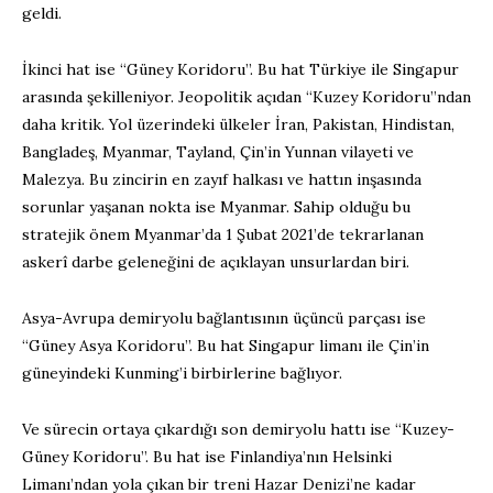
geldi.
İkinci hat ise “Güney Koridoru”. Bu hat Türkiye ile Singapur
arasında şekilleniyor. Jeopolitik açıdan “Kuzey Koridoru”ndan
daha kritik. Yol üzerindeki ülkeler İran, Pakistan, Hindistan,
Bangladeş, Myanmar, Tayland, Çin’in Yunnan vilayeti ve
Malezya. Bu zincirin en zayıf halkası ve hattın inşasında
sorunlar yaşanan nokta ise Myanmar. Sahip olduğu bu
stratejik önem Myanmar’da 1 Şubat 2021’de tekrarlanan
askerî darbe geleneğini de açıklayan unsurlardan biri.
Asya-Avrupa demiryolu bağlantısının üçüncü parçası ise
“Güney Asya Koridoru”. Bu hat Singapur limanı ile Çin’in
güneyindeki Kunming’i birbirlerine bağlıyor.
Ve sürecin ortaya çıkardığı son demiryolu hattı ise “Kuzey-
Güney Koridoru”. Bu hat ise Finlandiya’nın Helsinki
Limanı’ndan yola çıkan bir treni Hazar Denizi’ne kadar