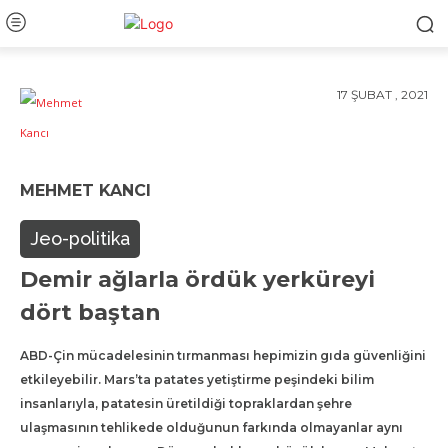
17 ŞUBAT , 2021
MEHMET KANCI
Jeo-politika
Demir ağlarla ördük yerküreyi
dört baştan
ABD-Çin mücadelesinin tırmanması hepimizin gıda güvenliğini
etkileyebilir. Mars’ta patates yetiştirme peşindeki bilim
insanlarıyla, patatesin üretildiği topraklardan şehre
ulaşmasının tehlikede olduğunun farkında olmayanlar aynı