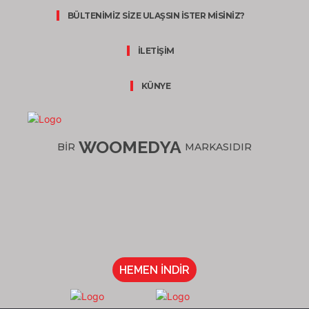
BÜLTENİMİZ SİZE ULAŞSIN İSTER MİSİNİZ?
İLETİŞİM
KÜNYE
WOOMEDYA
BİR
MARKASIDIR
HEMEN İNDİR