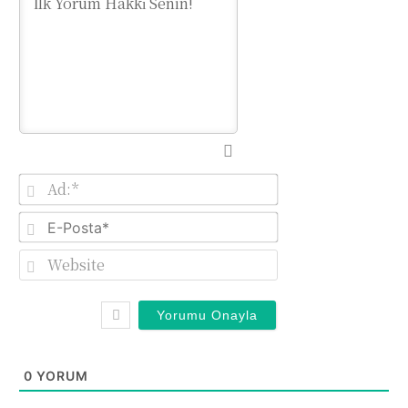
Ad:*
E-
Posta*
Website
0
YORUM