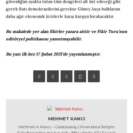
güvenliğini ayakta tutan tüm dengeleri alt üst edeceği gibi
gerek Batı demokrasilerini gerekse Güney Asya halklarını
daha ağır ekonomik krizlerle karşı karşıya bırakacaktır.
Bu makalede yer alan fikirler yazara aittir ve Fikir Turu’nun
editöryel politikasını yansıtmayabilir.
Bu yazı ilk kez 17 Şubat 2021’de yayımlanmıştır.
MEHMET KANCI
Mehmet A. Kancı – Galatasaray Üniversitesi İletişim
Fakültesi’nden mezun oldu. 1994 yılında ATV Siyaset