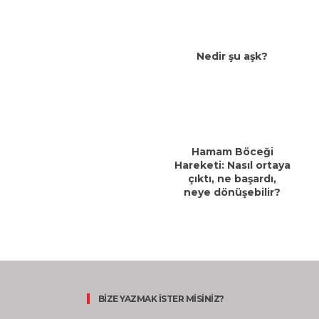
Nedir şu aşk?
Hamam Böceği
Hareketi: Nasıl ortaya
çıktı, ne başardı,
neye dönüşebilir?
BİZE YAZMAK İSTER MİSİNİZ?