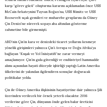
karşı “görev gücü” oluşturma kararını açıklamadan önce USS
McCain fırkateynini Tayvan Boğazı’na, USS Nimitz ve USS
Roosevelt uçak gemileri ve muharebe gruplarını da Güney
Çin Denizi’ne sürerek sopayı aba altından gösterme
zahmetine bile girmemişti.
ABD’nin Çin’in kara ve denizdeki ticaret yollarını kesmeye
yönelik girişimleri yalnızca Çin’i Avrupa ve Doğu Afrika’ya
bağlayan “Kuşak ve Yol İnisiyatifi”ne zarar vermeyi
amaçlamıyor. Çin’in gıda güvenliği ve endüstriyel hammadde
alımı açısından hayati düzeyde işbirliği yaptığı Latin Amerika
ülkelerini de yakından ilgilendiren sonuçlar doğuracak
politikalar yolda.
Çin ile Güney Amerika ilişkisinin hayatiyetine dair yalnızca Şili
üzerinden verilecek bir örnek yeterli olacaktır. 2016
verilerine göre Çin, dünyanın önde gelen bakır üreticisi