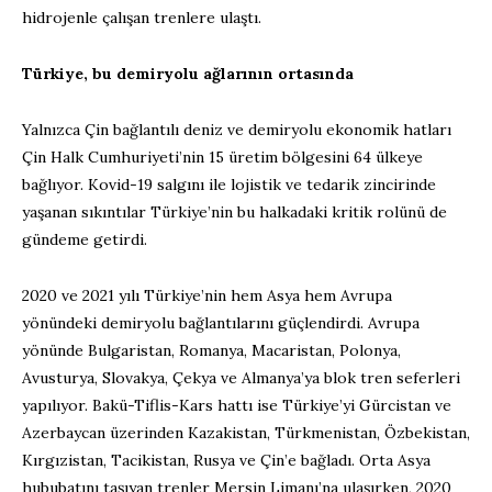
hidrojenle çalışan trenlere ulaştı.
Türkiye, bu demiryolu ağlarının ortasında
Yalnızca Çin bağlantılı deniz ve demiryolu ekonomik hatları
Çin Halk Cumhuriyeti’nin 15 üretim bölgesini 64 ülkeye
bağlıyor. Kovid-19 salgını ile lojistik ve tedarik zincirinde
yaşanan sıkıntılar Türkiye’nin bu halkadaki kritik rolünü de
gündeme getirdi.
2020 ve 2021 yılı Türkiye’nin hem Asya hem Avrupa
yönündeki demiryolu bağlantılarını güçlendirdi. Avrupa
yönünde Bulgaristan, Romanya, Macaristan, Polonya,
Avusturya, Slovakya, Çekya ve Almanya’ya blok tren seferleri
yapılıyor. Bakü-Tiflis-Kars hattı ise Türkiye’yi Gürcistan ve
Azerbaycan üzerinden Kazakistan, Türkmenistan, Özbekistan,
Kırgızistan, Tacikistan, Rusya ve Çin’e bağladı. Orta Asya
hububatını taşıyan trenler Mersin Limanı’na ulaşırken, 2020