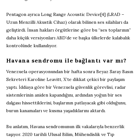
Pentagon ayrıca Long Range Acoustic Device[4] (LRAD –
Uzun Menzilli Akustik Cihaz) olarak bilinen ses silahları da
geliştirdi. İnsan hakları örgütlerine göre bu “ses toplarının”
daha küçük versiyonları ABD’de ve başka ülkelerde kalabalık
kontrolünde kullanılıyor.
Havana sendromu ile bağlantı var mı?
Venezuela operasyonundan bir hafta sonra Beyaz Saray Basın
Sekreteri Karoline Leavitt, X’te dikkat çekici bir paylaşım
yaptı. İddiaya göre bir Venezuela güvenlik görevlisi, radar
sistemlerinin aniden kapandığını, ardından yoğun bir ses
dalgası hissettiklerini, başlarının patlayacak gibi olduğunu,
burun kanamaları ve kusma yaşadıklarını aktardı.
Bu anlatım, Havana sendromunun ilk vakalarıyla benzerlik
taşıyor. 2020 tarihli Ulusal Bilim, Mühendislik ve Tıp