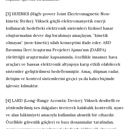
[3] HIJENKS (High-power Joint Electromagnetic Non-
kinetic Strike): Yüksek güçlü elektromanyetik enerji
kullanarak hedefteki elektronik sistemleri fiziksel hasar
oluşturmadan devre dışı bırakmayı amaçlayan, “kinetik
olmayan” (non-kinetic) silah konseptini ifade eder. ABD
Savunma İleri Araştırma Projeleri Ajansı’nın (DARPA)
yürüttüğü araştırmalar kapsamında, özellikle insansız hava
araçları ve hassas elektronik altyapıya karşı etkili olabilecek
sistemler geliştirilmesi hedeflenmiştir. Amaç, düşman radar,
iletişim ve kontrol sistemlerini geçici ya da kalıcı biçimde
işlevsiz kılmaktır.
[4] LARD (Long-Range Acoustic Device): Yüksek desibelli ve
yönlendirilmiş ses dalgaları üreterek kalabalık kontrolü, uyarı
ve alan hâkimiyeti amacıyla kullanılan akustik bir cihazdır.
Özellikle güvenlik güçleri ve bazı donanmalar tarafından,