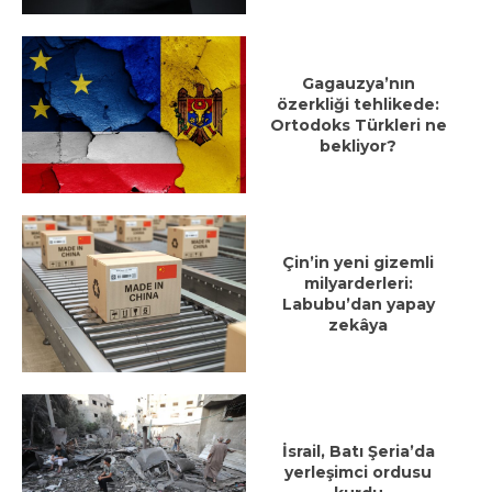
Gagauzya’nın
özerkliği tehlikede:
Ortodoks Türkleri ne
bekliyor?
Çin’in yeni gizemli
milyarderleri:
Labubu’dan yapay
zekâya
İsrail, Batı Şeria’da
yerleşimci ordusu