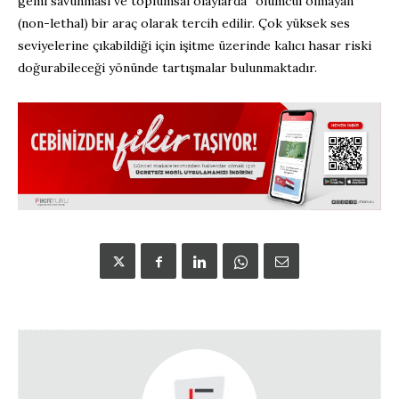
gemi savunması ve toplumsal olaylarda “ölümcül olmayan”
(non-lethal) bir araç olarak tercih edilir. Çok yüksek ses
seviyelerine çıkabildiği için işitme üzerinde kalıcı hasar riski
doğurabileceği yönünde tartışmalar bulunmaktadır.