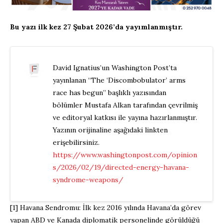
Bu yazı ilk kez 27 Şubat 2026’da yayımlanmıştır.
David Ignatius’un Washington Post’ta
yayınlanan “The ‘Discombobulator’ arms
race has begun” başlıklı yazısından
bölümler Mustafa Alkan tarafından çevrilmiş
ve editoryal katkısı ile yayına hazırlanmıştır.
Yazının orijinaline aşağıdaki linkten
erişebilirsiniz.
https://www.washingtonpost.com/opinion
s/2026/02/19/directed-energy-havana-
syndrome-weapons/
[1] Havana Sendromu: İlk kez 2016 yılında Havana’da görev
yapan ABD ve Kanada diplomatik personelinde görüldüğü