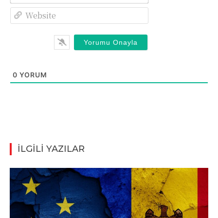
Website
0
YORUM
İLGİLİ YAZILAR