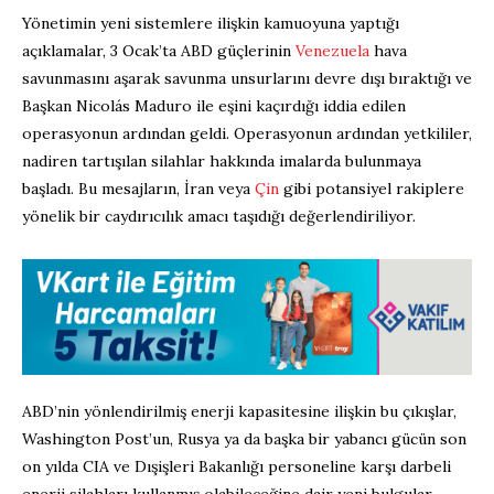
Yönetimin yeni sistemlere ilişkin kamuoyuna yaptığı
açıklamalar, 3 Ocak’ta ABD güçlerinin
Venezuela
hava
savunmasını aşarak savunma unsurlarını devre dışı bıraktığı ve
Başkan Nicolás Maduro ile eşini kaçırdığı iddia edilen
operasyonun ardından geldi. Operasyonun ardından yetkililer,
nadiren tartışılan silahlar hakkında imalarda bulunmaya
başladı. Bu mesajların, İran veya
Çin
gibi potansiyel rakiplere
yönelik bir caydırıcılık amacı taşıdığı değerlendiriliyor.
ABD’nin yönlendirilmiş enerji kapasitesine ilişkin bu çıkışlar,
Washington Post’un, Rusya ya da başka bir yabancı gücün son
on yılda CIA ve Dışişleri Bakanlığı personeline karşı darbeli