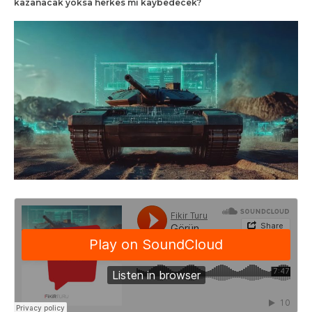
kazanacak yoksa herkes mi kaybedecek?