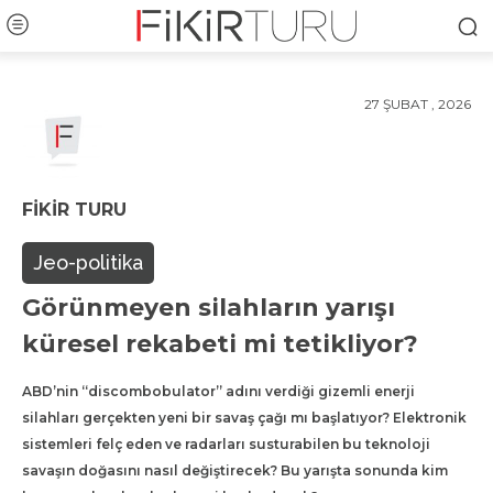
27 ŞUBAT , 2026
FIKIR TURU
Jeo-politika
Görünmeyen silahların yarışı
küresel rekabeti mi tetikliyor?
ABD’nin “discombobulator” adını verdiği gizemli enerji
silahları gerçekten yeni bir savaş çağı mı başlatıyor? Elektronik
sistemleri felç eden ve radarları susturabilen bu teknoloji
savaşın doğasını nasıl değiştirecek? Bu yarışta sonunda kim