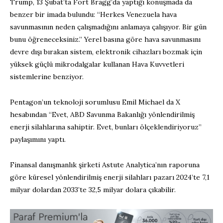
Trump, 13 Şubat’ta Fort Bragg’da yaptığı konuşmada da
benzer bir imada bulundu: “Herkes Venezuela hava
savunmasının neden çalışmadığını anlamaya çalışıyor. Bir gün
bunu öğreneceksiniz.” Yerel basına göre hava savunmasını
devre dışı bırakan sistem, elektronik cihazları bozmak için
yüksek güçlü mikrodalgalar kullanan Hava Kuvvetleri
sistemlerine benziyor.
Pentagon’un teknoloji sorumlusu Emil Michael da X
hesabından “Evet, ABD Savunma Bakanlığı yönlendirilmiş
enerji silahlarına sahiptir. Evet, bunları ölçeklendiriyoruz”
paylaşımını yaptı.
Finansal danışmanlık şirketi Astute Analytica’nın raporuna
göre küresel yönlendirilmiş enerji silahları pazarı 2024’te 7,1
milyar dolardan 2033’te 32,5 milyar dolara çıkabilir.