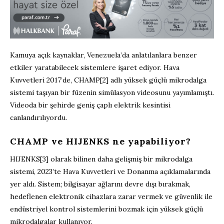
Kamuya açık kaynaklar, Venezuela’da anlatılanlara benzer
etkiler yaratabilecek sistemlere işaret ediyor. Hava
Kuvvetleri 2017’de, CHAMP[2] adlı yüksek güçlü mikrodalga
sistemi taşıyan bir füzenin simülasyon videosunu yayımlamıştı.
Videoda bir şehirde geniş çaplı elektrik kesintisi
canlandırılıyordu.
CHAMP ve HIJENKS ne yapabiliyor?
HIJENKS[3] olarak bilinen daha gelişmiş bir mikrodalga
sistemi, 2023’te Hava Kuvvetleri ve Donanma açıklamalarında
yer aldı. Sistem; bilgisayar ağlarını devre dışı bırakmak,
hedeflenen elektronik cihazlara zarar vermek ve güvenlik ile
endüstriyel kontrol sistemlerini bozmak için yüksek güçlü
mikrodalgalar kullanıyor.