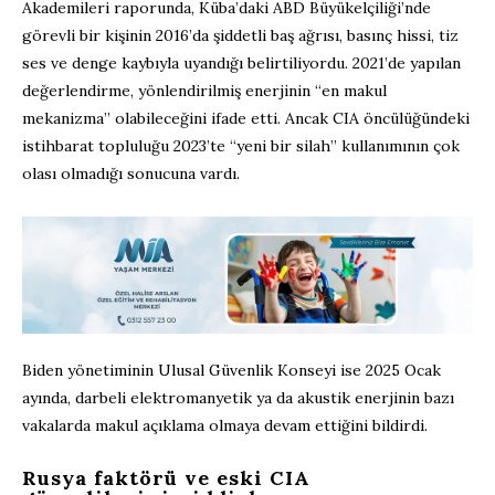
Akademileri raporunda, Küba’daki ABD Büyükelçiliği’nde
görevli bir kişinin 2016’da şiddetli baş ağrısı, basınç hissi, tiz
ses ve denge kaybıyla uyandığı belirtiliyordu. 2021’de yapılan
değerlendirme, yönlendirilmiş enerjinin “en makul
mekanizma” olabileceğini ifade etti. Ancak CIA öncülüğündeki
istihbarat topluluğu 2023’te “yeni bir silah” kullanımının çok
olası olmadığı sonucuna vardı.
Biden yönetiminin Ulusal Güvenlik Konseyi ise 2025 Ocak
ayında, darbeli elektromanyetik ya da akustik enerjinin bazı
vakalarda makul açıklama olmaya devam ettiğini bildirdi.
Rusya faktörü ve eski CIA