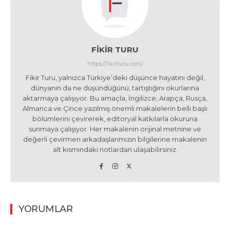
FIKIR TURU
https://fikirturu.com/
Fikir Turu, yalnızca Türkiye’deki düşünce hayatını değil,
dünyanın da ne düşündüğünü, tartıştığını okurlarına
aktarmaya çalışıyor. Bu amaçla, İngilizce, Arapça, Rusça,
Almanca ve Çince yazılmış önemli makalelerin belli başlı
bölümlerini çevirerek, editoryal katkılarla okuruna
sunmaya çalışıyor. Her makalenin orijinal metnine ve
değerli çevirmen arkadaşlarımızın bilgilerine makalenin
alt kısmındaki notlardan ulaşabilirsiniz.
YORUMLAR