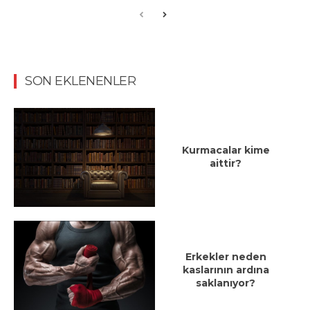
SON EKLENENLER
Kurmacalar kime
aittir?
Erkekler neden
kaslarının ardına
saklanıyor?