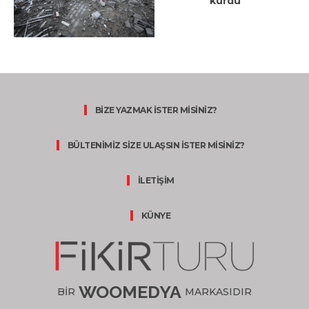
kurdu
BİZE YAZMAK İSTER MİSİNİZ?
BÜLTENİMİZ SİZE ULAŞSIN İSTER MİSİNİZ?
İLETİŞİM
KÜNYE
WOOMEDYA
BİR
MARKASIDIR