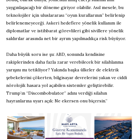
yaygınlaşacağı bir döneme giriyor olabilir. Asıl mesele, bu
teknolojiler için uluslararası “oyun kurallarının” belirlenip
belirlenemeyeceği. Askeri hedeflere yönelik kullanım ile
diplomatlar ve istihbarat görevlileri gibi sivillere yönelik
saldırılar arasında net bir ayrım yapılmadıkça risk büyüyor.
Daha büyük soru ise şu: ABD, sonunda kendisine
rakiplerinden daha fazla zarar verebilecek bir silahlanma
yarışını mı tetikliyor? Yakında başka ülkeler de elektrik
şebekelerini çökerten, bilgisayar devrelerini yakan ve ciddi
nörolojik hasara yol açabilen sistemler geliştirebilir.
Trump’ın “Discombobulator” adını verdiği silahın
hayranlarına uyarı açık: Ne ekersen onu biçersin.”