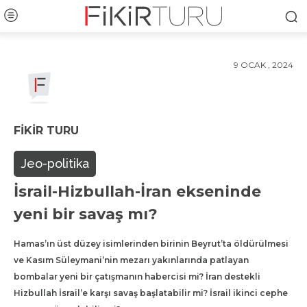
9 OCAK , 2024
FIKIR TURU
Jeo-politika
İsrail-Hizbullah-İran ekseninde
yeni bir savaş mı?
Hamas’ın üst düzey isimlerinden birinin Beyrut’ta öldürülmesi
ve Kasım Süleymani’nin mezarı yakınlarında patlayan
bombalar yeni bir çatışmanın habercisi mi? İran destekli
Hizbullah İsrail’e karşı savaş başlatabilir mi? İsrail ikinci cephe