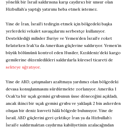
yönelik bir İsrail saldırısına karşı caydırıcı bir unsur olan
Hizbullah’a yaptığı yatırımı heba etmek istemez.
Yine de İran, İsrail’i tedirgin etmek için bölgedeki başka
yerlerdeki vekalet savaşçılarını serbestçe kullanıyor.
Desteklediği milisler Suriye ve Yemen’den İsrail’e roket
fırlatırken Irak’ta da Amerikan güçlerine saldırıyor. Yemen’in
büyük bölümünü kontrol eden Husiler, Kızıldeniz’deki kargo
gemilerine düzenledikleri saldırılarla küresel ticareti de
sekteye uğratıyor
.
Yine de ABD, çatışmaları azaltmaya yardımcı olan bölgedeki
devasa konuşlanmasını sürdürmekte zorlanıyor. Amerika 1
Ocak’ta bir uçak gemisi grubunun üsse döneceğini açıkladı,
ancak ikinci bir uçak gemisi grubu ve yaklaşık 2 bin askerden
oluşan bir deniz kuvveti hâlâ bölgede bulunuyor. Yine de
İsrail, ABD güçlerini geri çektikçe İran ya da Hizbullah’ı
İsrail’e saldırmaktan caydırma kabiliyetinin azalacağından