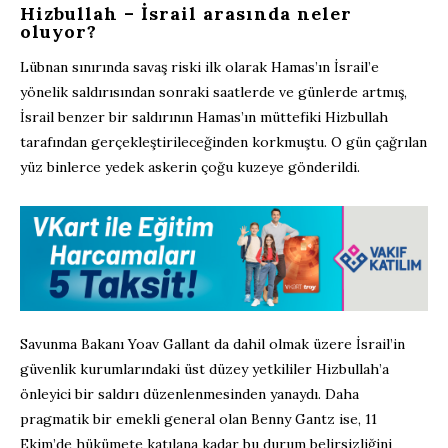
Hizbullah – İsrail arasında neler
oluyor?
Lübnan sınırında savaş riski ilk olarak Hamas’ın İsrail’e
yönelik saldırısından sonraki saatlerde ve günlerde artmış,
İsrail benzer bir saldırının Hamas’ın müttefiki Hizbullah
tarafından gerçekleştirileceğinden korkmuştu. O gün çağrılan
yüz binlerce yedek askerin çoğu kuzeye gönderildi.
Savunma Bakanı Yoav Gallant da dahil olmak üzere İsrail’in
güvenlik kurumlarındaki üst düzey yetkililer Hizbullah’a
önleyici bir saldırı düzenlenmesinden yanaydı. Daha
pragmatik bir emekli general olan Benny Gantz ise, 11
Ekim’de hükümete katılana kadar bu durum belirsizliğini