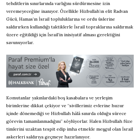
tehditlerin sınırlarında varlığını sürdürmesine izin
veremeyeceğine inanıyor. Özellikle Hizbullah’ın elit Radvan
Gücü, Hamas’ın İsrail topluluklarına ve ordu üslerine
saldırırken kullandığı taktiklerle İsrail topraklarına saldırmak
üzere eğitildiği için İsrail’in inisiyatif alması gerektiğini
savunuyorlar.
Komutanlar yakınlardaki boş kasabalara ve yerleşim
birimlerine dikkat çekiyor ve “sivillerimiz evlerine huzur
içinde dönemediği ve Hizbullah hâlâ sınırda olduğu sürece
görevin tamamlanmadığını” söylüyorlar. Halen Hizbullah füze
timlerini uzaktan tespit edip imha etmekle meşgul olan İsrail
askerleri saldırıya geçmeye hazırlanıyor.