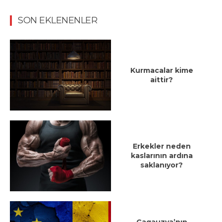
SON EKLENENLER
Kurmacalar kime
aittir?
Erkekler neden
kaslarının ardına
saklanıyor?