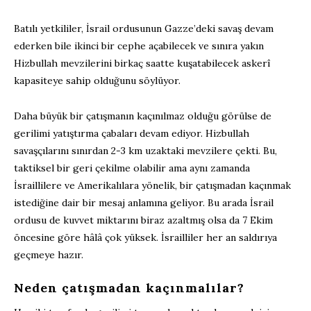
Batılı yetkililer, İsrail ordusunun Gazze’deki savaş devam
ederken bile ikinci bir cephe açabilecek ve sınıra yakın
Hizbullah mevzilerini birkaç saatte kuşatabilecek askerî
kapasiteye sahip olduğunu söylüyor.
Daha büyük bir çatışmanın kaçınılmaz olduğu görülse de
gerilimi yatıştırma çabaları devam ediyor. Hizbullah
savaşçılarını sınırdan 2-3 km uzaktaki mevzilere çekti. Bu,
taktiksel bir geri çekilme olabilir ama aynı zamanda
İsraillilere ve Amerikalılara yönelik, bir çatışmadan kaçınmak
istediğine dair bir mesaj anlamına geliyor. Bu arada İsrail
ordusu de kuvvet miktarını biraz azaltmış olsa da 7 Ekim
öncesine göre hâlâ çok yüksek. İsrailliler her an saldırıya
geçmeye hazır.
Neden çatışmadan kaçınmalılar?