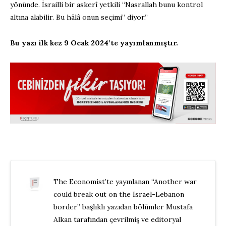
yönünde. İsrailli bir askerî yetkili “Nasrallah bunu kontrol
altına alabilir. Bu hâlâ onun seçimi” diyor.”
Bu yazı ilk kez 9 Ocak 2024’te yayımlanmıştır.
The Economist’te yayınlanan “Another war
could break out on the Israel-Lebanon
border” başlıklı yazıdan bölümler Mustafa
Alkan tarafından çevrilmiş ve editoryal