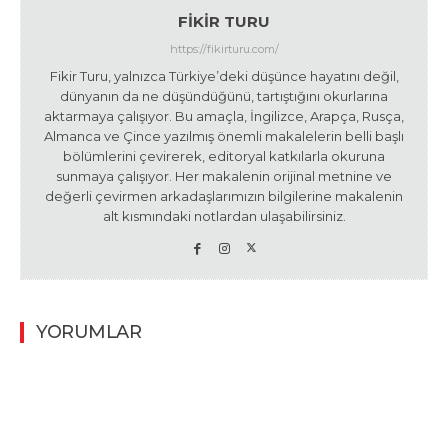
FIKIR TURU
https://fikirturu.com/
Fikir Turu, yalnızca Türkiye’deki düşünce hayatını değil,
dünyanın da ne düşündüğünü, tartıştığını okurlarına
aktarmaya çalışıyor. Bu amaçla, İngilizce, Arapça, Rusça,
Almanca ve Çince yazılmış önemli makalelerin belli başlı
bölümlerini çevirerek, editoryal katkılarla okuruna
sunmaya çalışıyor. Her makalenin orijinal metnine ve
değerli çevirmen arkadaşlarımızın bilgilerine makalenin
alt kısmındaki notlardan ulaşabilirsiniz.
YORUMLAR