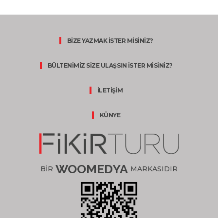
BİZE YAZMAK İSTER MİSİNİZ?
BÜLTENİMİZ SİZE ULAŞSIN İSTER MİSİNİZ?
İLETİŞİM
KÜNYE
WOOMEDYA
BİR
MARKASIDIR