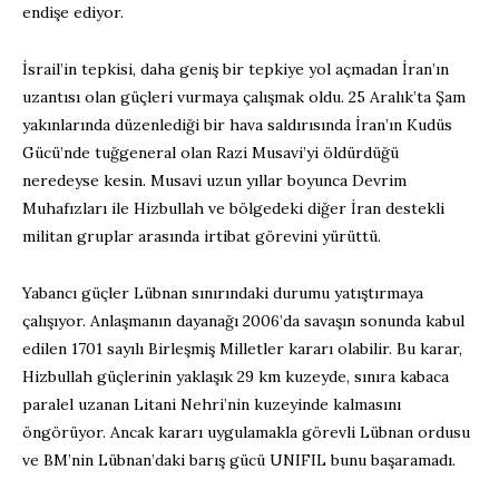
endişe ediyor.
İsrail’in tepkisi, daha geniş bir tepkiye yol açmadan İran’ın
uzantısı olan güçleri vurmaya çalışmak oldu. 25 Aralık’ta Şam
yakınlarında düzenlediği bir hava saldırısında İran’ın Kudüs
Gücü’nde tuğgeneral olan Razi Musavi’yi öldürdüğü
neredeyse kesin. Musavi uzun yıllar boyunca Devrim
Muhafızları ile Hizbullah ve bölgedeki diğer İran destekli
militan gruplar arasında irtibat görevini yürüttü.
Yabancı güçler Lübnan sınırındaki durumu yatıştırmaya
çalışıyor. Anlaşmanın dayanağı 2006’da savaşın sonunda kabul
edilen 1701 sayılı Birleşmiş Milletler kararı olabilir. Bu karar,
Hizbullah güçlerinin yaklaşık 29 km kuzeyde, sınıra kabaca
paralel uzanan Litani Nehri’nin kuzeyinde kalmasını
öngörüyor. Ancak kararı uygulamakla görevli Lübnan ordusu
ve BM’nin Lübnan’daki barış gücü UNIFIL bunu başaramadı.