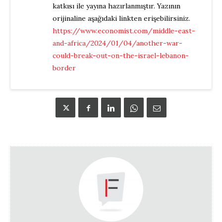
katkısı ile yayına hazırlanmıştır. Yazının
orijinaline aşağıdaki linkten erişebilirsiniz.
https://www.economist.com/middle-east-
and-africa/2024/01/04/another-war-
could-break-out-on-the-israel-lebanon-
border