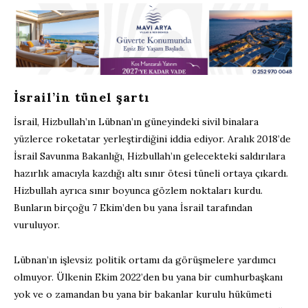
İsrail’in tünel şartı
İsrail, Hizbullah’ın Lübnan’ın güneyindeki sivil binalara
yüzlerce roketatar yerleştirdiğini iddia ediyor. Aralık 2018’de
İsrail Savunma Bakanlığı, Hizbullah’ın gelecekteki saldırılara
hazırlık amacıyla kazdığı altı sınır ötesi tüneli ortaya çıkardı.
Hizbullah ayrıca sınır boyunca gözlem noktaları kurdu.
Bunların birçoğu 7 Ekim’den bu yana İsrail tarafından
vuruluyor.
Lübnan’ın işlevsiz politik ortamı da görüşmelere yardımcı
olmuyor. Ülkenin Ekim 2022’den bu yana bir cumhurbaşkanı
yok ve o zamandan bu yana bir bakanlar kurulu hükümeti