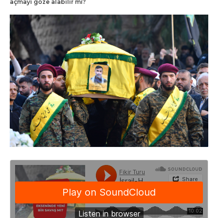
açmayı göze alabilir mi?