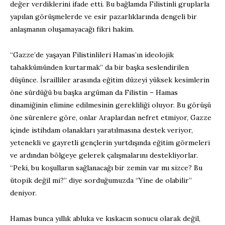
değer verdiklerini ifade etti. Bu bağlamda Filistinli gruplarla
yapılan görüşmelerde ve esir pazarlıklarında dengeli bir
anlaşmanın oluşamayacağı fikri hakim.
“Gazze’de yaşayan Filistinlileri Hamas’ın ideolojik
tahakkümünden kurtarmak” da bir başka seslendirilen
düşünce. İsrailliler arasında eğitim düzeyi yüksek kesimlerin
öne sürdüğü bu başka argüman da Filistin – Hamas
dinamiğinin elimine edilmesinin gerekliliği oluyor. Bu görüşü
öne sürenlere göre, onlar Araplardan nefret etmiyor, Gazze
içinde istihdam olanakları yaratılmasına destek veriyor,
yetenekli ve gayretli gençlerin yurtdışında eğitim görmeleri
ve ardından bölgeye gelerek çalışmalarını destekliyorlar.
“Peki, bu koşulların sağlanacağı bir zemin var mı sizce? Bu
ütopik değil mi?” diye sorduğumuzda “Yine de olabilir”
deniyor.
Hamas bunca yıllık abluka ve kıskacın sonucu olarak değil,