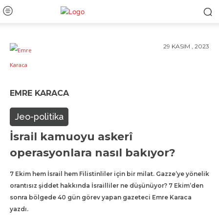
29 KASIM , 2023
EMRE KARACA
Jeo-politika
İsrail kamuoyu askerî
operasyonlara nasıl bakıyor?
7 Ekim hem İsrail hem Filistinliler için bir milat. Gazze’ye yönelik
orantısız şiddet hakkında İsrailliler ne düşünüyor? 7 Ekim’den
sonra bölgede 40 gün görev yapan gazeteci Emre Karaca
yazdı.