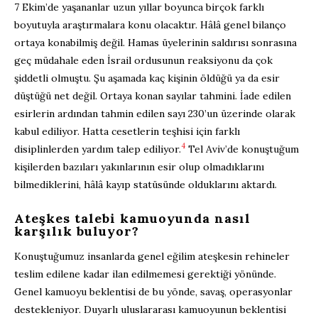
7 Ekim’de yaşananlar uzun yıllar boyunca birçok farklı
boyutuyla araştırmalara konu olacaktır. Hâlâ genel bilanço
ortaya konabilmiş değil. Hamas üyelerinin saldırısı sonrasına
geç müdahale eden İsrail ordusunun reaksiyonu da çok
şiddetli olmuştu. Şu aşamada kaç kişinin öldüğü ya da esir
düştüğü net değil. Ortaya konan sayılar tahmini. İade edilen
esirlerin ardından tahmin edilen sayı 230’un üzerinde olarak
kabul ediliyor. Hatta cesetlerin teşhisi için farklı
4
disiplinlerden yardım talep ediliyor.
Tel Aviv’de konuştuğum
kişilerden bazıları yakınlarının esir olup olmadıklarını
bilmediklerini, hâlâ kayıp statüsünde olduklarını aktardı.
Ateşkes talebi kamuoyunda nasıl
karşılık buluyor?
Konuştuğumuz insanlarda genel eğilim ateşkesin rehineler
teslim edilene kadar ilan edilmemesi gerektiği yönünde.
Genel kamuoyu beklentisi de bu yönde, savaş, operasyonlar
destekleniyor. Duyarlı uluslararası kamuoyunun beklentisi