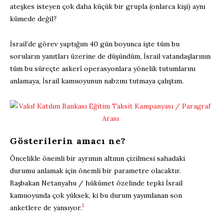
ateşkes isteyen çok daha küçük bir grupla (onlarca kişi) aynı
kümede değil?
İsrail’de görev yaptığım 40 gün boyunca işte tüm bu
soruların yanıtları üzerine de düşündüm, İsrail vatandaşlarının
tüm bu süreçte askerî operasyonlara yönelik tutumlarını
anlamaya, İsrail kamuoyunun nabzını tutmaya çalıştım.
Gösterilerin amacı ne?
Öncelikle önemli bir ayrımın altının çizilmesi sahadaki
durumu anlamak için önemli bir parametre olacaktır.
Başbakan Netanyahu / hükümet özelinde tepki İsrail
kamuoyunda çok yüksek, ki bu durum yayımlanan son
1
anketlere de yansıyor.