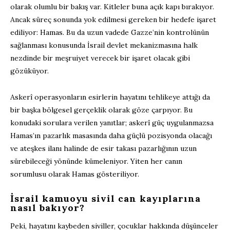
olarak olumlu bir bakış var. Kitleler buna açık kapı bırakıyor.
Ancak süreç sonunda yok edilmesi gereken bir hedefe işaret
ediliyor: Hamas. Bu da uzun vadede Gazze’nin kontrolünün
sağlanması konusunda İsrail devlet mekanizmasına halk
nezdinde bir meşruiyet verecek bir işaret olacak gibi
gözüküyor.
Askerî operasyonların esirlerin hayatını tehlikeye attığı da
bir başka bölgesel gerçeklik olarak göze çarpıyor. Bu
konudaki sorulara verilen yanıtlar; askerî güç uygulanmazsa
Hamas’ın pazarlık masasında daha güçlü pozisyonda olacağı
ve ateşkes ilanı halinde de esir takası pazarlığının uzun
sürebileceği yönünde kümeleniyor. Yiten her canın
sorumlusu olarak Hamas gösteriliyor.
İsrail kamuoyu sivil can kayıplarına
nasıl bakıyor?
Peki, hayatını kaybeden siviller, çocuklar hakkında düşünceler