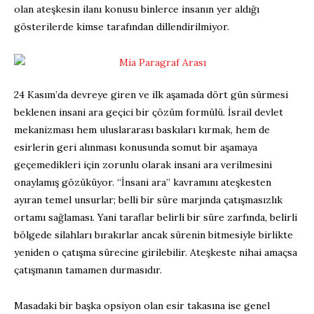
olan ateşkesin ilanı konusu binlerce insanın yer aldığı
gösterilerde kimse tarafından dillendirilmiyor.
24 Kasım’da devreye giren ve ilk aşamada dört gün sürmesi
beklenen insani ara geçici bir çözüm formülü. İsrail devlet
mekanizması hem uluslararası baskıları kırmak, hem de
esirlerin geri alınması konusunda somut bir aşamaya
geçemedikleri için zorunlu olarak insani ara verilmesini
onaylamış gözüküyor. “İnsani ara” kavramını ateşkesten
ayıran temel unsurlar; belli bir süre marjında çatışmasızlık
ortamı sağlaması. Yani taraflar belirli bir süre zarfında, belirli
bölgede silahları bırakırlar ancak sürenin bitmesiyle birlikte
yeniden o çatışma sürecine girilebilir. Ateşkeste nihai amaçsa
çatışmanın tamamen durmasıdır.
Masadaki bir başka opsiyon olan esir takasına ise genel