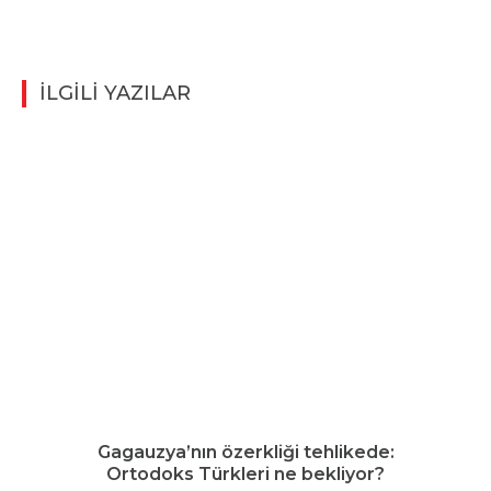
İLGİLİ YAZILAR
Gagauzya’nın özerkliği tehlikede:
Ortodoks Türkleri ne bekliyor?