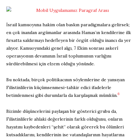
İsrail kamuoyuna hakim olan baskın paradigmalara gelirsek;
en çok inanılan argümanlar arasında Hamas’ın kendilerine ilk
fırsatta saldırmayı hedefleyen bir örgüt olduğu inancı da yer
alıyor. Kamuoyundaki genel algı, 7 Ekim sonrası askerî
operasyonun devamının İsrail toplumunun varlığını
sürdürebilmesi için elzem olduğu yönünde.
Bu noktada, birçok politikacının söylemlerine de yansıyan
Filistinlilerin küçümsenmesi-tahkir edici ifadelerle
6
betimlenmesi gibi durumlarla da karşılaşmak mümkün.
Bizimle düşüncelerini paylaşan bir gösterici grubu da,
Filistinlilerle ahlaki değerlerinin farklı olduğunu, onların
hayatını kaybedenleri “şehit” olarak görerek bu ölümleri
kutsadıklarını, kendilerinin ise vatandaşlarının hayatlarına