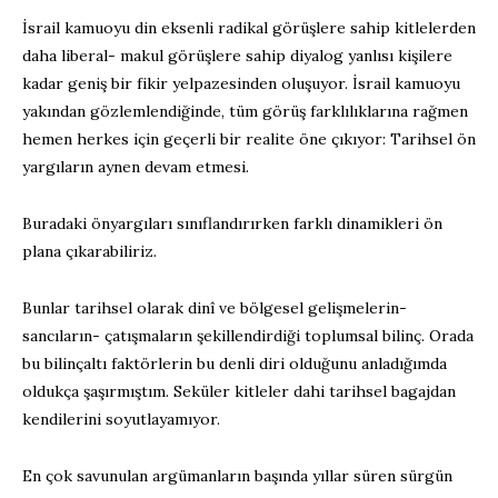
İsrail kamuoyu din eksenli radikal görüşlere sahip kitlelerden
daha liberal- makul görüşlere sahip diyalog yanlısı kişilere
kadar geniş bir fikir yelpazesinden oluşuyor. İsrail kamuoyu
yakından gözlemlendiğinde, tüm görüş farklılıklarına rağmen
hemen herkes için geçerli bir realite öne çıkıyor: Tarihsel ön
yargıların aynen devam etmesi.
Buradaki önyargıları sınıflandırırken farklı dinamikleri ön
plana çıkarabiliriz.
Bunlar tarihsel olarak dinî ve bölgesel gelişmelerin-
sancıların- çatışmaların şekillendirdiği toplumsal bilinç. Orada
bu bilinçaltı faktörlerin bu denli diri olduğunu anladığımda
oldukça şaşırmıştım. Seküler kitleler dahi tarihsel bagajdan
kendilerini soyutlayamıyor.
En çok savunulan argümanların başında yıllar süren sürgün