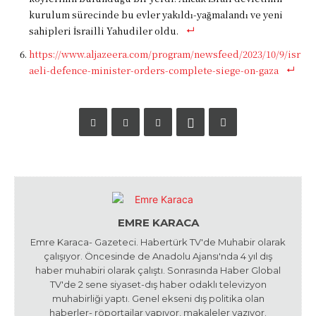
kurulum sürecinde bu evler yakıldı-yağmalandı ve yeni
sahipleri İsrailli Yahudiler oldu.
https://www.aljazeera.com/program/newsfeed/2023/10/9/isr
aeli-defence-minister-orders-complete-siege-on-gaza
EMRE KARACA
Emre Karaca- Gazeteci. Habertürk TV'de Muhabir olarak
çalışıyor. Öncesinde de Anadolu Ajansı'nda 4 yıl dış
haber muhabiri olarak çalıştı. Sonrasında Haber Global
TV'de 2 sene siyaset-dış haber odaklı televizyon
muhabirliği yaptı. Genel ekseni dış politika olan
haberler- röportajlar yapıyor, makaleler yazıyor.