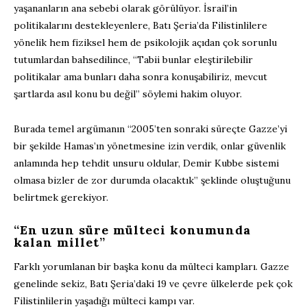
yaşananların ana sebebi olarak görülüyor. İsrail’in
politikalarını destekleyenlere, Batı Şeria’da Filistinlilere
yönelik hem fiziksel hem de psikolojik açıdan çok sorunlu
tutumlardan bahsedilince, “Tabii bunlar eleştirilebilir
politikalar ama bunları daha sonra konuşabiliriz, mevcut
şartlarda asıl konu bu değil” söylemi hakim oluyor.
Burada temel argümanın “2005’ten sonraki süreçte Gazze’yi
bir şekilde Hamas’ın yönetmesine izin verdik, onlar güvenlik
anlamında hep tehdit unsuru oldular, Demir Kubbe sistemi
olmasa bizler de zor durumda olacaktık” şeklinde oluştuğunu
belirtmek gerekiyor.
“En uzun süre mülteci konumunda
kalan millet”
Farklı yorumlanan bir başka konu da mülteci kampları. Gazze
genelinde sekiz, Batı Şeria’daki 19 ve çevre ülkelerde pek çok
Filistinlilerin yaşadığı mülteci kampı var.