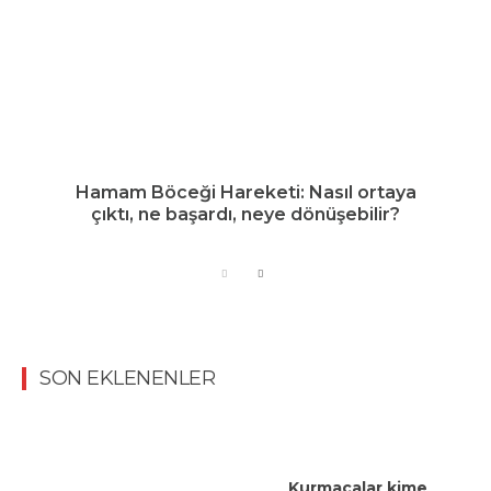
Hamam Böceği Hareketi: Nasıl ortaya
çıktı, ne başardı, neye dönüşebilir?
SON EKLENENLER
Kurmacalar kime