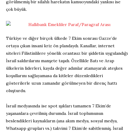
görülmemiş bir silahlı harekatın kamuoyundaki yankısı ise
çok büyük.
Türkiye ve diğer birçok ülkede 7 Ekim sonrası Gazze’de
ortaya çıkan insani kriz ön plandaydı. Kanallar, internet
siteleri Filistinlilere yönelik orantısız bir şiddetin uygulandığı
İsrail saldırılarını manşete taşıdı. Özellikle Batı ve Arap
ülkelerin liderleri, kayda değer adımlar atamayarak ateşkes
koşullarını sağlayamasa da kitleler düzenledikleri
gösterilerle uzun zamandır görülmeyen bir direnç hattı
oluşturdu.
İsrail medyasında ise spot ışıkları tamamen 7 Ekim’de
yaşananlara çevrilmiş durumda. İsrail toplumunun
beslendikleri kaynakların (ana akım medya, sosyal medya,
Whatsapp grupları vs.) takvimi 7 Ekim’de sabitlenmiş. İsrail