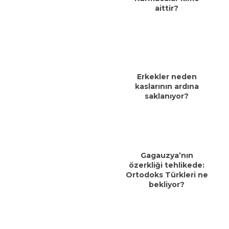
aittir?
Erkekler neden
kaslarının ardına
saklanıyor?
Gagauzya’nın
özerkliği tehlikede:
Ortodoks Türkleri ne
bekliyor?