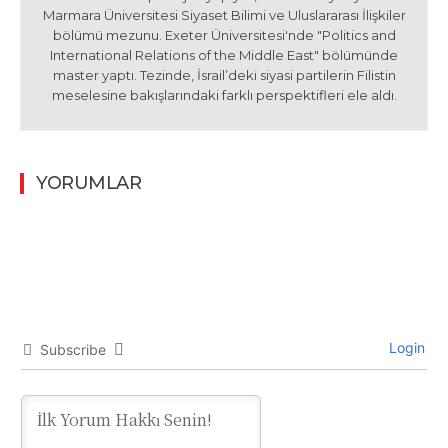
Marmara Üniversitesi Siyaset Bilimi ve Uluslararası İlişkiler
bölümü mezunu. Exeter Üniversitesi'nde "Politics and
International Relations of the Middle East" bölümünde
master yaptı. Tezinde, İsrail’deki siyasi partilerin Filistin
meselesine bakışlarındaki farklı perspektifleri ele aldı.
YORUMLAR
Login
Subscribe