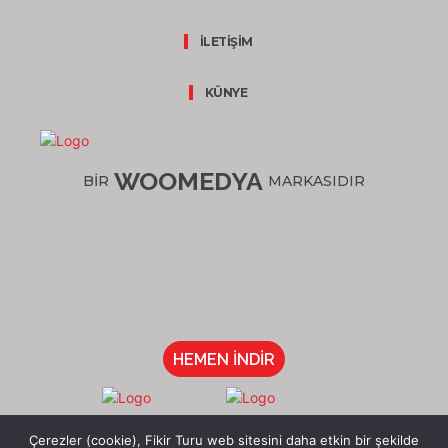
İLETİŞİM
KÜNYE
WOOMEDYA
BİR
MARKASIDIR
HEMEN İNDİR
/fikirturu
Çerezler (cookie), Fikir Turu web sitesini daha etkin bir şekilde