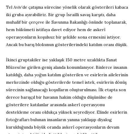
Tel Aviv’de çatışma sürecine yönelik olarak gösterileri kabaca
iki gruba ayırabiliriz. Bir grup İsrailli savaş karşıtı, daha
muhalif bir çerçeve ile Savunma Bakanlığı önünde toplanarak,
hem hükümeti istifaya davet ediyor hem de askerî
operasyonların koşulsuz bir şekilde sona ermesini istiyor.
Ancak bu barış blokunun gösterilerindeki katılım oranı düşük.
İkinci gruptakiler ise yaklaşık 150 metre uzaklıkta Sanat
Müzesi’ne girilen geniş alanda konumlanıyor. Binlerce insanın
katıldığı, daha yoğun katılım gösterilen ve esirlerin ailelerinin
merkezinde olduğu gösterilerde temel istek, esirlerin dönüş
sürecinin sağlanacağı koşulların oluşturulması. İlk etapta son
derece barışçıl bir havanın hakim olduğu düşünülse de
gösterilere katılanlar arasında askerî operasyonu
destekleme oranı oldukça yüksek seyrediyor. Elinde esirlerin
fotoğrafları bulunan insanların yanına yaklaşıp diyalog
kurulduğunda büyük oranda askerî operasyonların devam