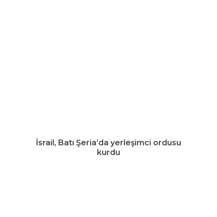
İsrail, Batı Şeria’da yerleşimci ordusu
kurdu