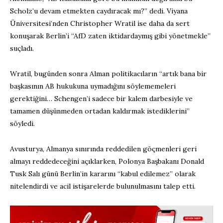
Scholz’u devam etmekten caydıracak mı?” dedi. Viyana
Üniversitesi’nden Christopher Wratil ise daha da sert
konuşarak Berlin’i “AfD zaten iktidardaymış gibi yönetmekle”
suçladı.
Wratil, bugünden sonra Alman politikacıların “artık bana bir
başkasının AB hukukuna uymadığını söylememeleri
gerektiğini… Schengen’i sadece bir kalem darbesiyle ve
tamamen düşünmeden ortadan kaldırmak istediklerini”
söyledi.
Avusturya, Almanya sınırında reddedilen göçmenleri geri
almayı reddedeceğini açıklarken, Polonya Başbakanı Donald
Tusk Salı günü Berlin’in kararını “kabul edilemez” olarak
nitelendirdi ve acil istişarelerde bulunulmasını talep etti.