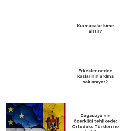
Kurmacalar kime
aittir?
Erkekler neden
kaslarının ardına
saklanıyor?
Gagauzya’nın
özerkliği tehlikede:
Ortodoks Türkleri ne