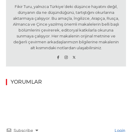
Fikir Turu, yalnızca Türkiye’deki düşünce hayatını değil,
dünyanın da ne düşündüğünü, tartıştığını okurlarına
aktarmaya çalışıyor. Bu amaçla, İngilizce, Arapça, Rusça,
Almanca ve Çince yazılmış önemli makalelerin belli başlı
bölümlerini çevirerek, editoryal katkılarla okuruna
sunmaya çalışıyor. Her makalenin orijinal metnine ve
değerli çevirmen arkadaşlarımızın bilgilerine makalenin
alt kısmındaki notlardan ulaşabilirsiniz.
YORUMLAR
Subscribe
Login