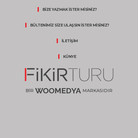
BİZE YAZMAK İSTER MİSİNİZ?
BÜLTENİMİZ SİZE ULAŞSIN İSTER MİSİNİZ?
İLETİŞİM
KÜNYE
WOOMEDYA
BİR
MARKASIDIR