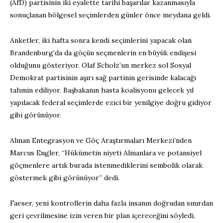
(AfD) partisinin iki eyalette tarihi başarılar kazanmasıyla
sonuçlanan bölgesel seçimlerden günler önce meydana geldi.
Anketler, iki hafta sonra kendi seçimlerini yapacak olan
Brandenburg’da da göçün seçmenlerin en büyük endişesi
olduğunu gösteriyor. Olaf Scholz’un merkez sol Sosyal
Demokrat partisinin aşırı sağ partinin gerisinde kalacağı
tahmin ediliyor. Başbakanın hasta koalisyonu gelecek yıl
yapılacak federal seçimlerde ezici bir yenilgiye doğru gidiyor
gibi görünüyor.
Alman Entegrasyon ve Göç Araştırmaları Merkezi’nden
Marcus Engler, “Hükümetin niyeti Almanlara ve potansiyel
göçmenlere artık burada istenmediklerini sembolik olarak
göstermek gibi görünüyor” dedi.
Faeser, yeni kontrollerin daha fazla insanın doğrudan sınırdan
geri çevrilmesine izin veren bir plan içereceğini söyledi,