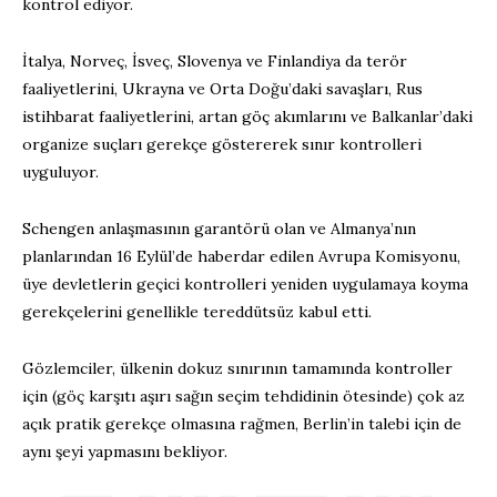
kontrol ediyor.
İtalya, Norveç, İsveç, Slovenya ve Finlandiya da terör
faaliyetlerini, Ukrayna ve Orta Doğu’daki savaşları, Rus
istihbarat faaliyetlerini, artan göç akımlarını ve Balkanlar’daki
organize suçları gerekçe göstererek sınır kontrolleri
uyguluyor.
Schengen anlaşmasının garantörü olan ve Almanya’nın
planlarından 16 Eylül’de haberdar edilen Avrupa Komisyonu,
üye devletlerin geçici kontrolleri yeniden uygulamaya koyma
gerekçelerini genellikle tereddütsüz kabul etti.
Gözlemciler, ülkenin dokuz sınırının tamamında kontroller
için (göç karşıtı aşırı sağın seçim tehdidinin ötesinde) çok az
açık pratik gerekçe olmasına rağmen, Berlin’in talebi için de
aynı şeyi yapmasını bekliyor.