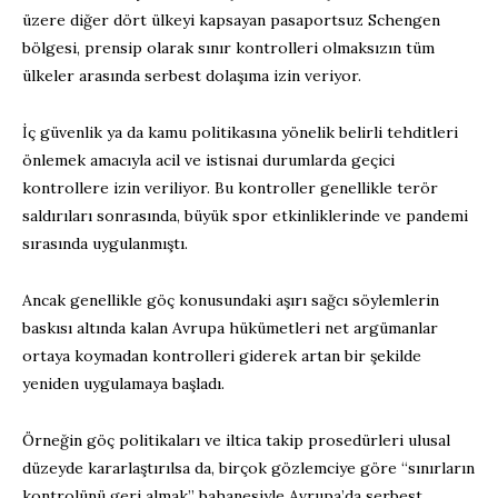
üzere diğer dört ülkeyi kapsayan pasaportsuz Schengen
bölgesi, prensip olarak sınır kontrolleri olmaksızın tüm
ülkeler arasında serbest dolaşıma izin veriyor.
İç güvenlik ya da kamu politikasına yönelik belirli tehditleri
önlemek amacıyla acil ve istisnai durumlarda geçici
kontrollere izin veriliyor. Bu kontroller genellikle terör
saldırıları sonrasında, büyük spor etkinliklerinde ve pandemi
sırasında uygulanmıştı.
Ancak genellikle göç konusundaki aşırı sağcı söylemlerin
baskısı altında kalan Avrupa hükümetleri net argümanlar
ortaya koymadan kontrolleri giderek artan bir şekilde
yeniden uygulamaya başladı.
Örneğin göç politikaları ve iltica takip prosedürleri ulusal
düzeyde kararlaştırılsa da, birçok gözlemciye göre “sınırların
kontrolünü geri almak” bahanesiyle Avrupa’da serbest