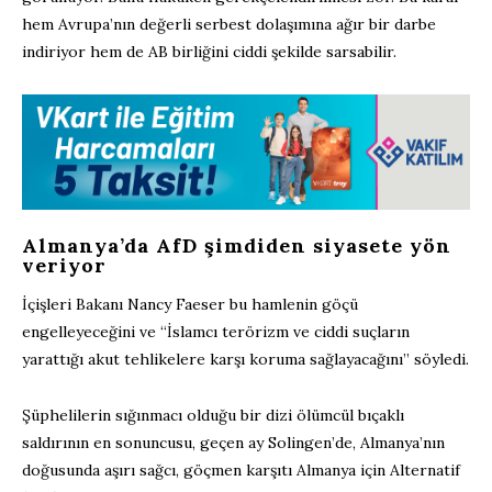
hem Avrupa’nın değerli serbest dolaşımına ağır bir darbe
indiriyor hem de AB birliğini ciddi şekilde sarsabilir.
Almanya’da AfD şimdiden siyasete yön
veriyor
İçişleri Bakanı Nancy Faeser bu hamlenin göçü
engelleyeceğini ve “İslamcı terörizm ve ciddi suçların
yarattığı akut tehlikelere karşı koruma sağlayacağını” söyledi.
Şüphelilerin sığınmacı olduğu bir dizi ölümcül bıçaklı
saldırının en sonuncusu, geçen ay Solingen’de, Almanya’nın
doğusunda aşırı sağcı, göçmen karşıtı Almanya için Alternatif