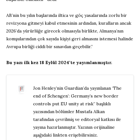
AB’nin bu yılın başlarında iltica ve göç yasalarında zorlu bir
revizyona gitmeyi kabul etmesinin ardından, kuralların ancak
2026’da yürürlüğe girecek olmasıyla birlikte, Almanya’nın
komşularından çok sayıda kişiyi geri almasını istemesi halinde
Avrupa birliği ciddi bir sınavdan geçebilir.”
Bu yazı ilk kez 18 Eylül 2024’te yayımlanmıştır.
Jon Henley’nin Guardian’da yayınlanan ‘The
end of Schengen’: Germany’s new border
controls put EU unity at risk” başlıklı
yazısından bölümler Mustafa Alkan
tarafından çevrilmiş ve editoryal katkısı ile
yayına hazırlanmıştır. Yazının orijinaline
aşağıdaki linkten erişebilirsiniz.