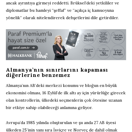
ancak ayrıntıya girmeyi reddetti. Brüksel’deki yetkililer ve
diplomatlar bu hamleyi “şeffaf” ve “açıkça iç kamuoyuna
yönelik” olarak nitelendirerek dehşetlerini dile getirdiler.
Almanya’nın sınırlarını kapaması
diğerlerine benzemez
Almanya’nın AB’deki merkezi konumu ve bloğun en büyük
ekonomisi olması, 16 Eylül’de ilk altı ay için yürürlüğe girecek
olan kontrollerin, ülkedeki seçmenlerin çok ötesine uzanan
bir etkiye sahip olabileceği anlamına geliyor.
Avrupa’da 1985 yılında oluşturulan ve şu anda 27 AB üyesi
ülkeden 25’inin yanı sıra İsviçre ve Norveç de dahil olmak