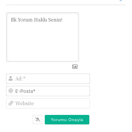
Ad:*
E-
Posta*
Website