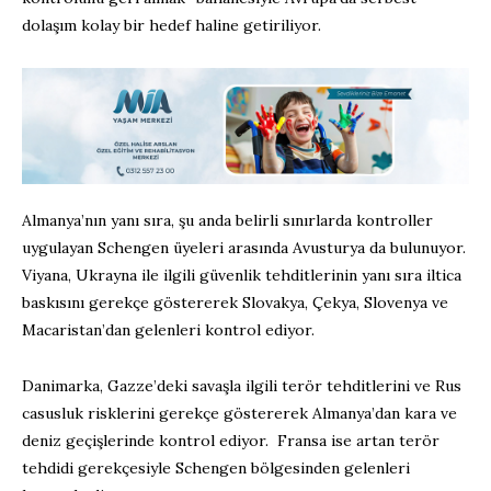
dolaşım kolay bir hedef haline getiriliyor.
Almanya’nın yanı sıra, şu anda belirli sınırlarda kontroller
uygulayan Schengen üyeleri arasında Avusturya da bulunuyor.
Viyana, Ukrayna ile ilgili güvenlik tehditlerinin yanı sıra iltica
baskısını gerekçe göstererek Slovakya, Çekya, Slovenya ve
Macaristan’dan gelenleri kontrol ediyor.
Danimarka, Gazze’deki savaşla ilgili terör tehditlerini ve Rus
casusluk risklerini gerekçe göstererek Almanya’dan kara ve
deniz geçişlerinde kontrol ediyor. Fransa ise artan terör
tehdidi gerekçesiyle Schengen bölgesinden gelenleri