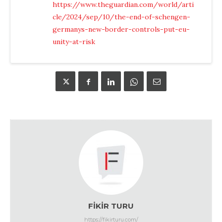
https://www.theguardian.com/world/arti
cle/2024/sep/10/the-end-of-schengen-
germanys-new-border-controls-put-eu-
unity-at-risk
FIKIR TURU
https://fikirturu.com/