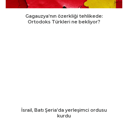
Gagauzya’nın özerkliği tehlikede:
Ortodoks Türkleri ne bekliyor?
İsrail, Batı Şeria’da yerleşimci ordusu
kurdu