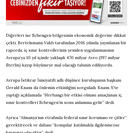
Diğerleri ise Schengen bölgesinin ekonomik değerine dikkat
çekti. Bertelsmann Vakfı tarafından 2016 yılında yayınlanan bir
raporda, iç sınır kontrollerinin yeniden uygulanmasının
Avrupa’ya 10 yıl içinde yaklaşık 470 milyar Avro (397 milyar
Sterlin) kayıp büyümeye mal olacağı tahmin ediliyordu.
Avrupa İstikrar İnisiyatifi adlı düşünce kuruluşunun başkanı
Gerald Knaus da önlemin etkinliğini sorguladı. Knaus X’te
yaptığı açıklamada “Herhangi bir etkisi olması amaçlanan iç
sınır kontrolleri Schengen’in sonu anlamına gelir” dedi.
Ayrıca “Almanya’nın etrafında federal sınır koruması ve çitler”
gerektirecek ve dahası “komşular katılmakla ilgilenmezse
başarısız olacaktır” dedi.