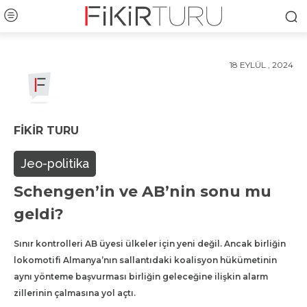
18 EYLÜL , 2024
FIKIR TURU
Jeo-politika
Schengen’in ve AB’nin sonu mu
geldi?
Sınır kontrolleri AB üyesi ülkeler için yeni değil. Ancak birliğin
lokomotifi Almanya’nın sallantıdaki koalisyon hükümetinin
aynı yönteme başvurması birliğin geleceğine ilişkin alarm
zillerinin çalmasına yol açtı.