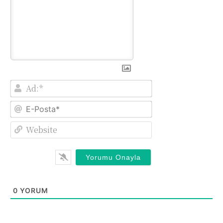
Ad:*
E-
Posta*
Website
0
YORUM