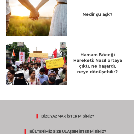
Nedir şu aşk?
Hamam Böceği
Hareketi: Nasıl ortaya
çıktı, ne başardı,
neye dönüşebilir?
BİZE YAZMAK İSTER MİSİNİZ?
BÜLTENİMİZ SİZE ULAŞSIN İSTER MİSİNİZ?