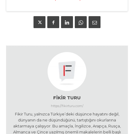
FIKIR TURU
https://fikirturu.com/
Fikir Turu, yalnızca Türkiye’deki düşünce hayatını değil,
dünyanın da ne düşündüğünü, tartıştığını okurlarına
aktarmaya çalışıyor. Bu amaçla, İngilizce, Arapça, Rusça,
Almanca ve Çince yazılmış önemli makalelerin belli başlı