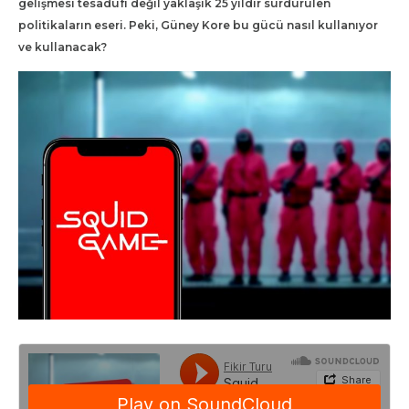
gelişmesi tesadüfî değil yaklaşık 25 yıldır sürdürülen
politikaların eseri. Peki, Güney Kore bu gücü nasıl kullanıyor
ve kullanacak?