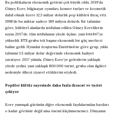
Bu politikaların ekonomik getirisi çok büyük oldu. 2019’da
Güney Kore, bilgisayar oyunları, konser turları ve kozmetik
dahil olmak üzere 12,3 milyar dolarlık pop kültürü ihraç etti.
1998’de bu miktar sadece 189 milyon dolardı. Bir tahmine
göre, kültürel alanlarda istihdam edilen Güney Korelilerin
sayısı 2017’de, tüm istihdamın yüzde üçüne, yani 644.847’ye
yükseldi. BTS grubu tek başına ekonomik bir güç merkezi
haline geldi. Hyundai Araştırma Enstitüsü’ne göre grup, yılda
tahmini 3,5 milyar dolar değerinde ekonomik faaliyet
yaratıyor. 2017 yılında, Güney Kore’ye gelenlerin yaklaşık
yüzde yedisi, yani yaklaşık 800.000 turist, gruba olan ilgileri
nedeniyle ülkeyi ziyaret ettiklerini söyledi.
Popüler kültür sayesinde daha fazla ihracat ve turist
çekiyor
Kore yumuşak gücünün diğer ekonomik faydalarından bazıları
o kadar görünür değil ama önemi küçümsenemez. Dünyanın