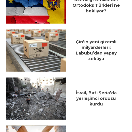
Ortodoks Türkleri ne
bekliyor?
Çin’in yeni gizemli
milyarderleri:
Labubu’dan yapay
zekâya
İsrail, Batı Şeria’da
yerleşimci ordusu
kurdu