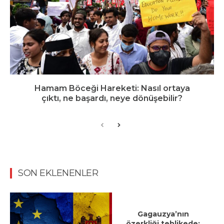
Hamam Böceği Hareketi: Nasıl ortaya
çıktı, ne başardı, neye dönüşebilir?
SON EKLENENLER
Gagauzya’nın
özerkliği tehlikede: