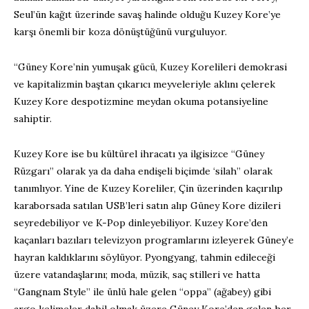
Seul’ün kağıt üzerinde savaş halinde olduğu Kuzey Kore’ye
karşı önemli bir koza dönüştüğünü vurguluyor.
“Güney Kore’nin yumuşak gücü, Kuzey Korelileri demokrasi
ve kapitalizmin baştan çıkarıcı meyveleriyle aklını çelerek
Kuzey Kore despotizmine meydan okuma potansiyeline
sahiptir.
Kuzey Kore ise bu kültürel ihracatı ya ilgisizce “Güney
Rüzgarı” olarak ya da daha endişeli biçimde ‘silah” olarak
tanımlıyor. Yine de Kuzey Koreliler, Çin üzerinden kaçırılıp
karaborsada satılan USB’leri satın alıp Güney Kore dizileri
seyredebiliyor ve K-Pop dinleyebiliyor. Kuzey Kore’den
kaçanları bazıları televizyon programlarını izleyerek Güney’e
hayran kaldıklarını söylüyor. Pyongyang, tahmin edileceği
üzere vatandaşlarını; moda, müzik, saç stilleri ve hatta
“Gangnam Style” ile ünlü hale gelen “oppa” (ağabey) gibi