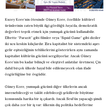
Kuzey Kore’nin ötesinde Güney Kore, özellikle kültürel
ürünlerinin zaten büyük ilgi gördüğü Asya’da, demokratik
değerleri teşvik etmek için yumuşak gücünü kullanabilir.
Elbette “Parazit” gibi filmler veya “Squid Game” gibi diziler
iki ucu keskin kılıçlardır. Zira kapitalist bir sistemdeki aşırı
gelir eşitsizliğinin tehlikelerini gösterirken aynı zamanda
kapitalist kültürün gücünü sergiliyorlar. Ancak Güney
Kore’nin bu kadar bilinçli ve eleştirel anlatılar üretmesi, Çin
dahil birçok ülkede hayal bile edilemeyecek olan ifade
özgürlüğüne bir övgüdür.
Güney Kore, yumuşak gücünü diğer ülkelerin ancak
imrenebileceği ve taklit edebileceği şekillerde büyütme
konusunda harika bir iş çıkardı. Ancak Seul’ün yapacağı şimdi
çok daha zor bir iş var: ülkenin dış politika hedeflerine