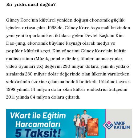
Bir yıldız nasıl doğdu?
Güney Kore’nin kültürel yeniden doğuşu ekonomik güçlük
içinden ortaya çıktı. 1998’de, Güney Kore Asya mali krizinden
yeni yeni toparlanırken iktidara gelen Devlet Başkanı Kim
Dae-jung, ekonomik büyüme kaynağı olarak medya ve
popüler kültürü seçti. Kim yönetimi Güney Kore’nin kültür
endüstrisinin (Müzik, pembe diziler, filmler, animasyonlar,
video oyunları vb.) değerini 290 milyar dolara, yani iki yılda o
sıralarda 280 milyar dolar değerinde olan ülkenin yarıiletken
sektörünün üzerine çıkarma hedefi belirledi. Hükümet ayrıca
1998 yılında 14 milyon dolar olan kültür endüstrisi bütçesini
2011 yılında 84 milyon dolara çıkardı.