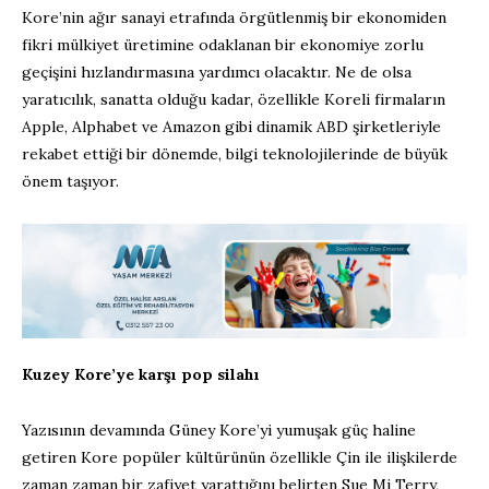
Kore’nin ağır sanayi etrafında örgütlenmiş bir ekonomiden
fikri mülkiyet üretimine odaklanan bir ekonomiye zorlu
geçişini hızlandırmasına yardımcı olacaktır. Ne de olsa
yaratıcılık, sanatta olduğu kadar, özellikle Koreli firmaların
Apple, Alphabet ve Amazon gibi dinamik ABD şirketleriyle
rekabet ettiği bir dönemde, bilgi teknolojilerinde de büyük
önem taşıyor.
Kuzey Kore’ye karşı pop silahı
Yazısının devamında Güney Kore’yi yumuşak güç haline
getiren Kore popüler kültürünün özellikle Çin ile ilişkilerde
zaman zaman bir zafiyet yarattığını belirten Sue Mi Terry,