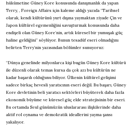
hükümetine Güney Kore konusunda danışmanlık da yapan
Terry, , Foreign Affairs için kaleme aldığı yazıda “Tarihsel
olarak, kendi kültürünü yurt dışına yaymaktan ziyade Çin ve
Japon kültürel egemenliğini savuşturmak konusunda daha
endişeli olan Güney Kore’nin, artık küresel bir yumuşak güç
haline geldiğini” söylüyor. Bunun tesadüf eseri olmadığını
belirten Terry’nin yazısından bölümler sunuyoruz:
“Dünya genelinde milyonlarca kişi bugün Güney Kore kültürü
ile düzenli olarak temas kursa da çok azı bu kültürün ne
kadar başarılı olduğunu biliyor. Ülkenin kültürel gelişimi
sadece birkaç hevesli yaratıcının eseri değil. Bu başarı, Güney
Kore devletinin beli yaratıcı sektörleri büyüterek daha fazla
ekonomik büyüme ve küresel güç elde stratejisinin bir eseri.
Bu ortamda Seul günümüzün uluslararası ilişkilerinde daha
aktif rol oynama ve demokratik ideallerini yayma şansı
yakalıyor.