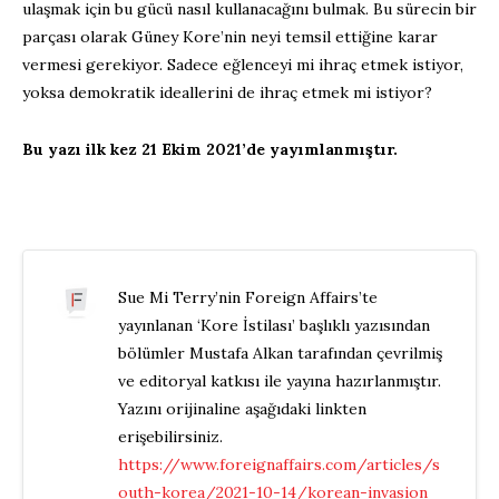
ulaşmak için bu gücü nasıl kullanacağını bulmak. Bu sürecin bir
parçası olarak Güney Kore’nin neyi temsil ettiğine karar
vermesi gerekiyor. Sadece eğlenceyi mi ihraç etmek istiyor,
yoksa demokratik ideallerini de ihraç etmek mi istiyor?
Bu yazı ilk kez 21 Ekim 2021’de yayımlanmıştır.
Sue Mi Terry’nin Foreign Affairs’te
yayınlanan ‘Kore İstilası’ başlıklı yazısından
bölümler Mustafa Alkan tarafından çevrilmiş
ve editoryal katkısı ile yayına hazırlanmıştır.
Yazını orijinaline aşağıdaki linkten
erişebilirsiniz.
https://www.foreignaffairs.com/articles/s
outh-korea/2021-10-14/korean-invasion