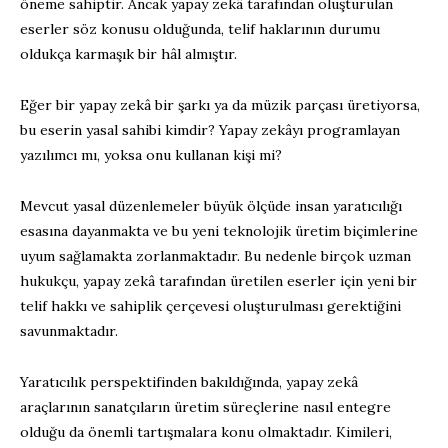
öneme sahiptir. Ancak yapay zekâ tarafından oluşturulan
eserler söz konusu olduğunda, telif haklarının durumu
oldukça karmaşık bir hâl almıştır.
Eğer bir yapay zekâ bir şarkı ya da müzik parçası üretiyorsa,
bu eserin yasal sahibi kimdir? Yapay zekâyı programlayan
yazılımcı mı, yoksa onu kullanan kişi mi?
Mevcut yasal düzenlemeler büyük ölçüde insan yaratıcılığı
esasına dayanmakta ve bu yeni teknolojik üretim biçimlerine
uyum sağlamakta zorlanmaktadır. Bu nedenle birçok uzman
hukukçu, yapay zekâ tarafından üretilen eserler için yeni bir
telif hakkı ve sahiplik çerçevesi oluşturulması gerektiğini
savunmaktadır.
Yaratıcılık perspektifinden bakıldığında, yapay zekâ
araçlarının sanatçıların üretim süreçlerine nasıl entegre
olduğu da önemli tartışmalara konu olmaktadır. Kimileri,