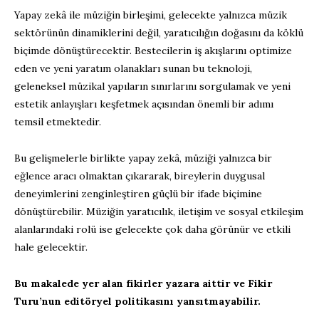
Yapay zekâ ile müziğin birleşimi, gelecekte yalnızca müzik
sektörünün dinamiklerini değil, yaratıcılığın doğasını da köklü
biçimde dönüştürecektir. Bestecilerin iş akışlarını optimize
eden ve yeni yaratım olanakları sunan bu teknoloji,
geleneksel müzikal yapıların sınırlarını sorgulamak ve yeni
estetik anlayışları keşfetmek açısından önemli bir adımı
temsil etmektedir.
Bu gelişmelerle birlikte yapay zekâ, müziği yalnızca bir
eğlence aracı olmaktan çıkararak, bireylerin duygusal
deneyimlerini zenginleştiren güçlü bir ifade biçimine
dönüştürebilir. Müziğin yaratıcılık, iletişim ve sosyal etkileşim
alanlarındaki rolü ise gelecekte çok daha görünür ve etkili
hale gelecektir.
Bu makalede yer alan fikirler yazara aittir ve Fikir
Turu’nun editöryel politikasını yansıtmayabilir.