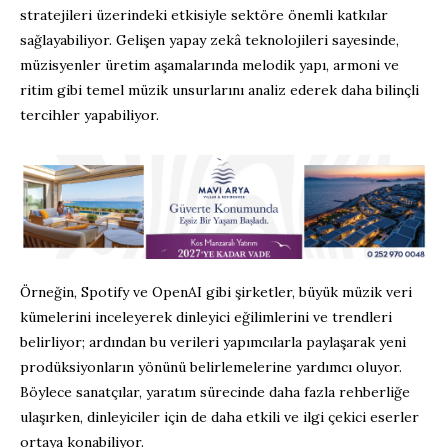
stratejileri üzerindeki etkisiyle sektöre önemli katkılar
sağlayabiliyor. Gelişen yapay zekâ teknolojileri sayesinde,
müzisyenler üretim aşamalarında melodik yapı, armoni ve
ritim gibi temel müzik unsurlarını analiz ederek daha bilinçli
tercihler yapabiliyor.
Örneğin, Spotify ve OpenAI gibi şirketler, büyük müzik veri
kümelerini inceleyerek dinleyici eğilimlerini ve trendleri
belirliyor; ardından bu verileri yapımcılarla paylaşarak yeni
prodüksiyonların yönünü belirlemelerine yardımcı oluyor.
Böylece sanatçılar, yaratım sürecinde daha fazla rehberliğe
ulaşırken, dinleyiciler için de daha etkili ve ilgi çekici eserler
ortaya konabiliyor.