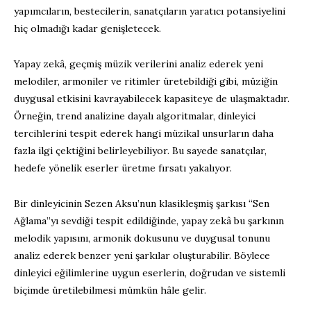
yapımcıların, bestecilerin, sanatçıların yaratıcı potansiyelini
hiç olmadığı kadar genişletecek.
Yapay zekâ, geçmiş müzik verilerini analiz ederek yeni
melodiler, armoniler ve ritimler üretebildiği gibi, müziğin
duygusal etkisini kavrayabilecek kapasiteye de ulaşmaktadır.
Örneğin, trend analizine dayalı algoritmalar, dinleyici
tercihlerini tespit ederek hangi müzikal unsurların daha
fazla ilgi çektiğini belirleyebiliyor. Bu sayede sanatçılar,
hedefe yönelik eserler üretme fırsatı yakalıyor.
Bir dinleyicinin Sezen Aksu’nun klasikleşmiş şarkısı “Sen
Ağlama”yı sevdiği tespit edildiğinde, yapay zekâ bu şarkının
melodik yapısını, armonik dokusunu ve duygusal tonunu
analiz ederek benzer yeni şarkılar oluşturabilir. Böylece
dinleyici eğilimlerine uygun eserlerin, doğrudan ve sistemli
biçimde üretilebilmesi mümkün hâle gelir.