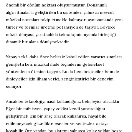
önemli bir dönüm noktası oluşturmuştur. Donanımlı
algoritmalarla geliştirilen bu sistemler, yalnızca mevcut
müzikal normları takip etmekle kalmıyor; aynı zamanda yeni
türler ve formlar üretme potansiyeli de taşıyor. Böylece
müzik dünyası, yaratıcılıkla teknolojinin uyumla birleştiği
dinamik bir alana dönüşmektedir.
Yapay zekâ, daha önce belirsiz kabul edilen yaratıcı sınırları
genişletirken, müzikal ifade biçimlerini geleneksel
yöntemlerin ötesine taşıyor. Bu da hem besteciler hem de
dinleyiciler için ilham verici, zenginleştirici bir deneyim
sunuyor.
Ancak bu teknolojiyi nasıl kullandığınız belirleyici olacaktır.
Eğer bir müzisyen, yapay zekâyı kendi yaratıcılığını
geliştirmek için bir araç olarak kullanırsa, hayal bile
edilemeyecek güzellikte eserler ve sentezler ortaya
koyabilir. Öte yandan, bu sistemi yalnızca kolay yoldan beste