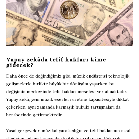
Yapay zekâda telif hakları kime
gidecek?
Daha önce de değindiğimiz gibi, müzik endüstrisi teknolojik
gelişmelerle birlikte büyük bir dönüşüm yaşarken, bu
değişimin merkezinde telif hakları meselesi yer almaktadır.
Yapay zekâ, yeni müzik eserleri üretme kapasitesiyle dikkat
çekerken, aynı zamanda karmaşık hukuki tartışmaları da
beraberinde getirmektedir.
Yasal çerçeveler, müzikal yaratıcılığın ve telif haklarının nasıl
işlediğini anlamak açısından kritik bir rol oynar. Pek çok