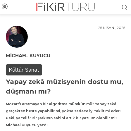
25 NISAN , 2025
MICHAEL KUYUCU
Kültür Sanat
Yapay zekâ müzisyenin dostu mu,
düşmanı mı?
Mozart’ı aratmayan bir algoritma mümkün mü? Yapay zekâ
gerçekten beste yapabilir mi, yoksa sadece iyi taklit mi eder?
Peki, ya telif? Bir şarkının sahibi artık bir yazılım olabilir mi?
Michael Kuyucu yazdı.