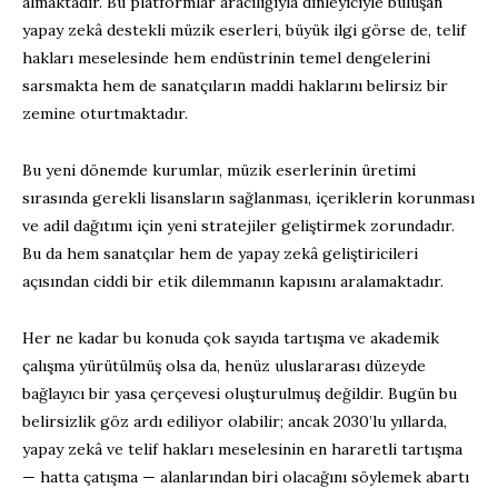
almaktadır. Bu platformlar aracılığıyla dinleyiciyle buluşan
yapay zekâ destekli müzik eserleri, büyük ilgi görse de, telif
hakları meselesinde hem endüstrinin temel dengelerini
sarsmakta hem de sanatçıların maddi haklarını belirsiz bir
zemine oturtmaktadır.
Bu yeni dönemde kurumlar, müzik eserlerinin üretimi
sırasında gerekli lisansların sağlanması, içeriklerin korunması
ve adil dağıtımı için yeni stratejiler geliştirmek zorundadır.
Bu da hem sanatçılar hem de yapay zekâ geliştiricileri
açısından ciddi bir etik dilemmanın kapısını aralamaktadır.
Her ne kadar bu konuda çok sayıda tartışma ve akademik
çalışma yürütülmüş olsa da, henüz uluslararası düzeyde
bağlayıcı bir yasa çerçevesi oluşturulmuş değildir. Bugün bu
belirsizlik göz ardı ediliyor olabilir; ancak 2030’lu yıllarda,
yapay zekâ ve telif hakları meselesinin en hararetli tartışma
— hatta çatışma — alanlarından biri olacağını söylemek abartı