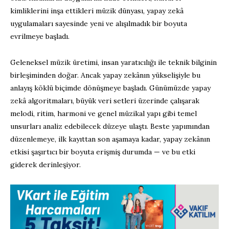
kimliklerini inşa ettikleri müzik dünyası, yapay zekâ
uygulamaları sayesinde yeni ve alışılmadık bir boyuta
evrilmeye başladı.
Geleneksel müzik üretimi, insan yaratıcılığı ile teknik bilginin
birleşiminden doğar. Ancak yapay zekânın yükselişiyle bu
anlayış köklü biçimde dönüşmeye başladı. Günümüzde yapay
zekâ algoritmaları, büyük veri setleri üzerinde çalışarak
melodi, ritim, harmoni ve genel müzikal yapı gibi temel
unsurları analiz edebilecek düzeye ulaştı. Beste yapımından
düzenlemeye, ilk kayıttan son aşamaya kadar, yapay zekânın
etkisi şaşırtıcı bir boyuta erişmiş durumda — ve bu etki
giderek derinleşiyor.