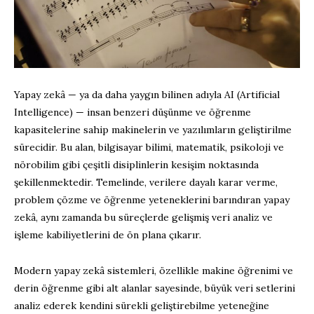
Yapay zekâ — ya da daha yaygın bilinen adıyla AI (Artificial
Intelligence) — insan benzeri düşünme ve öğrenme
kapasitelerine sahip makinelerin ve yazılımların geliştirilme
sürecidir. Bu alan, bilgisayar bilimi, matematik, psikoloji ve
nörobilim gibi çeşitli disiplinlerin kesişim noktasında
şekillenmektedir. Temelinde, verilere dayalı karar verme,
problem çözme ve öğrenme yeteneklerini barındıran yapay
zekâ, aynı zamanda bu süreçlerde gelişmiş veri analiz ve
işleme kabiliyetlerini de ön plana çıkarır.
Modern yapay zekâ sistemleri, özellikle makine öğrenimi ve
derin öğrenme gibi alt alanlar sayesinde, büyük veri setlerini
analiz ederek kendini sürekli geliştirebilme yeteneğine