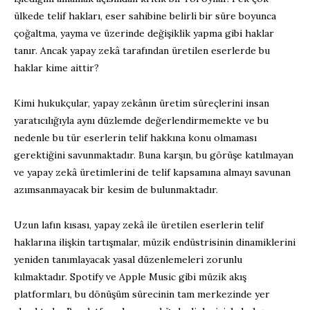
ülkede telif hakları, eser sahibine belirli bir süre boyunca
çoğaltma, yayma ve üzerinde değişiklik yapma gibi haklar
tanır. Ancak yapay zekâ tarafından üretilen eserlerde bu
haklar kime aittir?
Kimi hukukçular, yapay zekânın üretim süreçlerini insan
yaratıcılığıyla aynı düzlemde değerlendirmemekte ve bu
nedenle bu tür eserlerin telif hakkına konu olmaması
gerektiğini savunmaktadır. Buna karşın, bu görüşe katılmayan
ve yapay zekâ üretimlerini de telif kapsamına almayı savunan
azımsanmayacak bir kesim de bulunmaktadır.
Uzun lafın kısası, yapay zekâ ile üretilen eserlerin telif
haklarına ilişkin tartışmalar, müzik endüstrisinin dinamiklerini
yeniden tanımlayacak yasal düzenlemeleri zorunlu
kılmaktadır. Spotify ve Apple Music gibi müzik akış
platformları, bu dönüşüm sürecinin tam merkezinde yer