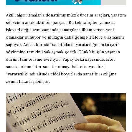
Akıllı algoritmalarla donatılmış müzik üretim araçları, yaratım
sürecinin artık aktif bir parçası. Bu teknolojiler yalnızca
işlevsel değil; aynı zamanda sanatçılara ilham veren yeni
olanaklar sunuyor ve müziğin daha geniş kitlelere ulaşmasını
sağlıyor. Ancak burada “sanatçıların yaratıcılığını artırıyor”
söylemine temkinli yaklaşmak gerek. Çünkü bugün yaşanan
durum tam tersine evriliyor: Yapay zekâ sayesinde, ister
sanatçı olsun ister sanatçı olmayı hak etmeyen biri,
“yaratıcılık” adı altında ciddi boyutlarda sanat hırsızlığına
zemin hazırlayabiliyor.