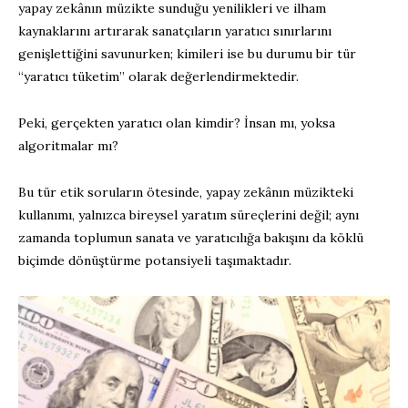
yapay zekânın müzikte sunduğu yenilikleri ve ilham
kaynaklarını artırarak sanatçıların yaratıcı sınırlarını
genişlettiğini savunurken; kimileri ise bu durumu bir tür
“yaratıcı tüketim” olarak değerlendirmektedir.
Peki, gerçekten yaratıcı olan kimdir? İnsan mı, yoksa
algoritmalar mı?
Bu tür etik soruların ötesinde, yapay zekânın müzikteki
kullanımı, yalnızca bireysel yaratım süreçlerini değil; aynı
zamanda toplumun sanata ve yaratıcılığa bakışını da köklü
biçimde dönüştürme potansiyeli taşımaktadır.