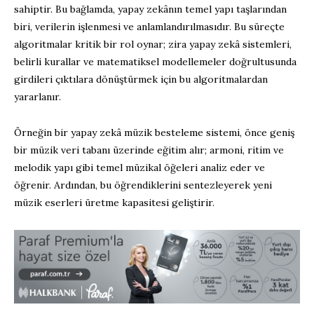
sahiptir. Bu bağlamda, yapay zekânın temel yapı taşlarından
biri, verilerin işlenmesi ve anlamlandırılmasıdır. Bu süreçte
algoritmalar kritik bir rol oynar; zira yapay zekâ sistemleri,
belirli kurallar ve matematiksel modellemeler doğrultusunda
girdileri çıktılara dönüştürmek için bu algoritmalardan
yararlanır.
Örneğin bir yapay zekâ müzik besteleme sistemi, önce geniş
bir müzik veri tabanı üzerinde eğitim alır; armoni, ritim ve
melodik yapı gibi temel müzikal öğeleri analiz eder ve
öğrenir. Ardından, bu öğrendiklerini sentezleyerek yeni
müzik eserleri üretme kapasitesi geliştirir.