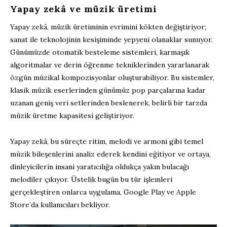
Yapay zekâ ve müzik üretimi
Yapay zekâ, müzik üretiminin evrimini kökten değiştiriyor;
sanat ile teknolojinin kesişiminde yepyeni olanaklar sunuyor.
Günümüzde otomatik besteleme sistemleri, karmaşık
algoritmalar ve derin öğrenme tekniklerinden yararlanarak
özgün müzikal kompozisyonlar oluşturabiliyor. Bu sistemler,
klasik müzik eserlerinden günümüz pop parçalarına kadar
uzanan geniş veri setlerinden beslenerek, belirli bir tarzda
müzik üretme kapasitesi geliştiriyor.
Yapay zekâ, bu süreçte ritim, melodi ve armoni gibi temel
müzik bileşenlerini analiz ederek kendini eğitiyor ve ortaya,
dinleyicilerin insani yaratıcılığa oldukça yakın bulacağı
melodiler çıkıyor. Üstelik bugün bu tür işlemleri
gerçekleştiren onlarca uygulama, Google Play ve Apple
Store’da kullanıcıları bekliyor.