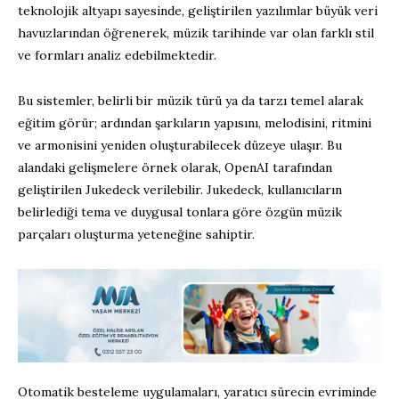
teknolojik altyapı sayesinde, geliştirilen yazılımlar büyük veri
havuzlarından öğrenerek, müzik tarihinde var olan farklı stil
ve formları analiz edebilmektedir.
Bu sistemler, belirli bir müzik türü ya da tarzı temel alarak
eğitim görür; ardından şarkıların yapısını, melodisini, ritmini
ve armonisini yeniden oluşturabilecek düzeye ulaşır. Bu
alandaki gelişmelere örnek olarak, OpenAI tarafından
geliştirilen Jukedeck verilebilir. Jukedeck, kullanıcıların
belirlediği tema ve duygusal tonlara göre özgün müzik
parçaları oluşturma yeteneğine sahiptir.
Otomatik besteleme uygulamaları, yaratıcı sürecin evriminde