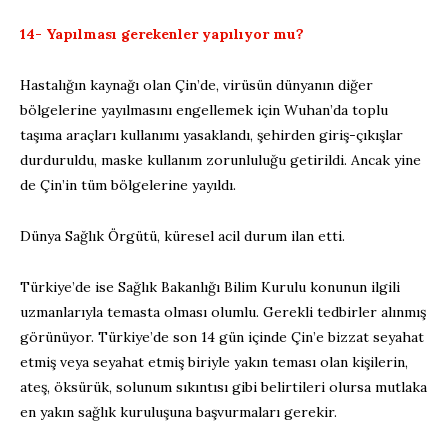
14- Yapılması gerekenler yapılıyor mu?
Hastalığın kaynağı olan Çin’de, virüsün dünyanın diğer
bölgelerine yayılmasını engellemek için Wuhan’da toplu
taşıma araçları kullanımı yasaklandı, şehirden giriş-çıkışlar
durduruldu, maske kullanım zorunluluğu getirildi. Ancak yine
de Çin’in tüm bölgelerine yayıldı.
Dünya Sağlık Örgütü, küresel acil durum ilan etti.
Türkiye’de ise Sağlık Bakanlığı Bilim Kurulu konunun ilgili
uzmanlarıyla temasta olması olumlu. Gerekli tedbirler alınmış
görünüyor. Türkiye’de son 14 gün içinde Çin’e bizzat seyahat
etmiş veya seyahat etmiş biriyle yakın teması olan kişilerin,
ateş, öksürük, solunum sıkıntısı gibi belirtileri olursa mutlaka
en yakın sağlık kuruluşuna başvurmaları gerekir.