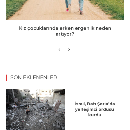
Kız çocuklarında erken ergenlik neden
artıyor?
SON EKLENENLER
İsrail, Batı Şeria’da
yerleşimci ordusu
kurdu