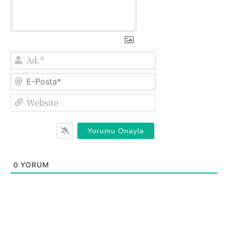
Ad:*
E-
Posta*
Website
0
YORUM