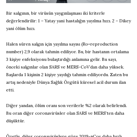
Bir salgının, bir virüsün yaygınlaşması iki kriterle
değerlendirilir: 1 – Yatay yani hastalığın yayılma hızı. 2 – Dikey
yani ölüm hızı.
Halen süren salgın için yayılma sayısı (Ro=reproduction
number) 2,9 olarak tahmin ediliyor. Bu, bir hastanın ortalama
3 kişiye enfeksiyonu bulaştırdığı anlamına gelir. Bu sayı,
önceki salgınlar olan SARS ve MERS-CoV’dan daha yüksek.
Başlarda 1 kişinin 2 kişiye yaydığı tahmin ediliyordu. Zaten bu
artış nedeniyle Dünya Sağlık Örgütü küresel acil durum ilan
etti.
Diğer yandan, ölüm oranı son verilerle %2 olarak belirlendi.
Bu oran diğer coronavirüsler olan SARS ve MERS’ten daha
düşüktür.
Özetle, diğer coronavirüslere göre 2019-nCov daha hızlı