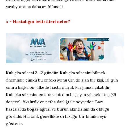
yayılıyor ama daha az ölümcül.
5 – Hastalığın belirtileri neler?
Kuluçka süresi 2-12 gündür. Kuluçka süresini bilmek
önemlidir çünkü bu enfeksiyonu Çin’de alan bir kişi, 10 gün
sonra başka bir ülkede hasta olarak karşımıza çıkabilir.
Kuluçka süresinden sonra birden başlayan yüksek ateş (39
derece), öksürük ve nefes darlığı ile seyreder. Bazı
hastalarda boğaz ağrısı ve burun akıntısının da olduğu
görüldü. Hastalık genellikle orta-ağır bir klinik seyir
gösterir.