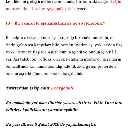
kendilerini geliştirmeleri sonucunda, bir sonraki salgında
Çin
muhtemelen “biz her şeyi hallettik”
diyecek.
19 – Bu vesileyle aşı karşıtlarına ne söylenebilir?
Bu salgın ortaya çıkınca aşı karşıtlığı bir anda unutuldu, en
önde gelen aşı karşıtları bile hemen “neden aşı yok, neden ilaç
yok?” demeye başladı. Aşılar bunun içindi ve bunun için hâlâ
var. Aşı talebi bir refleks olarak kendisini gösterdi. İnsanların
bilinçaltında korunma denildiğinde ilk akla gelen şeylerden
birinin aşı olduğunu bir kez daha gördük.
Twitter’dan takip edin:
@oergonul1
Bu makalede yer alan fikirler yazara aittir ve Fikir Turu’nun
editöryel politikasını yansıtmayabilir.
Bu yazı ilk kez 3 Şubat 2020’de yayımlanmıştır.