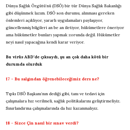
Dünya Sağlık Örgütü’nü (DSÖ) bir tür Dünya Sağlık Bakanlığı
gibi düşünmek lazım. DSÖ son durumu, alınması gereken
önlemleri açıklıyor, yararlı uygulamaları paylaşıyor,
güncellenmiş bilgileri an be an iletiyor, hükümetlere öneriyor
ama hükümetler bunları yapmak zorunda değil. Hükümetler
neyi nasıl yapacağına kendi karar veriyor.
Bu virüs ABD’de çıksaydı, şu an çok daha kötü bir
durumda olurduk
17 – Bu salgından öğrenebileceğimiz ders ne?
Tıpkı DSÖ Başkanı’nın dediği gibi, tanı ve tedavi için
çalışmalara hız verilmeli, sağlık politikalarını geliştirmeliyiz.
Sınırlandırma çalışmalarında da hız kazanmalıyız.
18 – Sizce Çin nasıl bir sınav verdi?