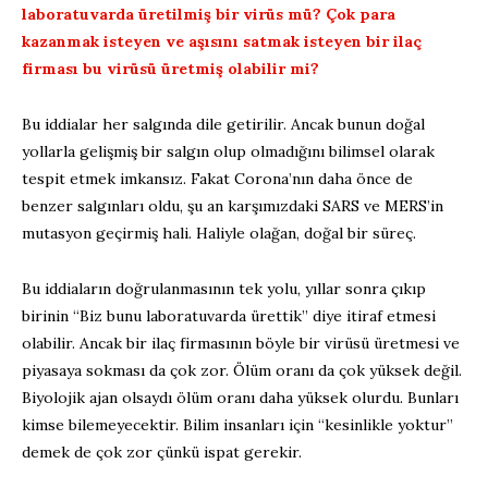
laboratuvarda üretilmiş bir virüs mü? Çok para
kazanmak isteyen ve aşısını satmak isteyen bir ilaç
firması bu virüsü üretmiş olabilir mi?
Bu iddialar her salgında dile getirilir. Ancak bunun doğal
yollarla gelişmiş bir salgın olup olmadığını bilimsel olarak
tespit etmek imkansız. Fakat Corona’nın daha önce de
benzer salgınları oldu, şu an karşımızdaki SARS ve MERS’in
mutasyon geçirmiş hali. Haliyle olağan, doğal bir süreç.
Bu iddiaların doğrulanmasının tek yolu, yıllar sonra çıkıp
birinin “Biz bunu laboratuvarda ürettik” diye itiraf etmesi
olabilir. Ancak bir ilaç firmasının böyle bir virüsü üretmesi ve
piyasaya sokması da çok zor. Ölüm oranı da çok yüksek değil.
Biyolojik ajan olsaydı ölüm oranı daha yüksek olurdu. Bunları
kimse bilemeyecektir. Bilim insanları için “kesinlikle yoktur”
demek de çok zor çünkü ispat gerekir.