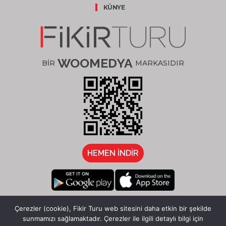
KÜNYE
WOOMEDYA
BİR
MARKASIDIR
HEMEN İNDİR
/fikirturu
Çerezler (cookie), Fikir Turu web sitesini daha etkin bir şekilde
sunmamızı sağlamaktadır. Çerezler ile ilgili detaylı bilgi için