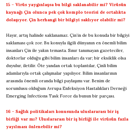
15 – Virüs yaygınlaşsa bu bilgi saklanabilir mi? Virüsün
kaynağı Çin olunca pek çok komplo teorisi de ortalıkta
dolaşıyor. Çin herhangi bir bilgiyi saklıyor olabilir mi?
Hayır, artış halinde saklanamaz. Çin’in de bu konuda bir bilgiyi
saklaması çok zor. Bu konuyla ilgili dünyanın en önemli bilim
insanları Çin ile yakın temasta. Sınır tanımayan gazeteciler,
doktorlar olduğu gibi bilim insanları da var; bir eksiklik olsa
duyulur, iletilir. Öte yandan ortak toplantılar, Çinli bilim
adamlarıyla ortak çalışmalar yapılıyor. Bilim insanlarının
arasında önemli oranda bilgi paylaşımı var. Benim de
sorumlusu olduğum Avrupa Enfeksiyon Hastalıkları Derneği
Emerging Infections Task Force da bunun bir parçası.
16 – Sağlık politikaları konusunda uluslararası bir iş
birliği var mı? Uluslararası bir iş birliği ile virüsün fazla
yayılması önlenebilir mi?