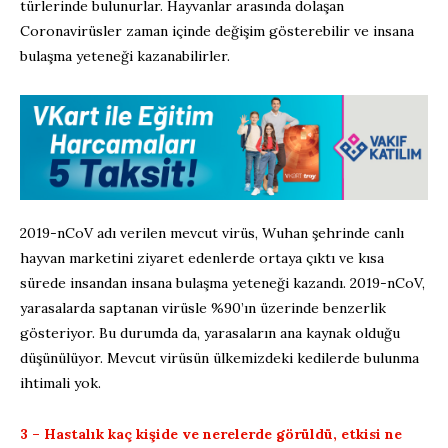
türlerinde bulunurlar. Hayvanlar arasında dolaşan
Coronavirüsler zaman içinde değişim gösterebilir ve insana
bulaşma yeteneği kazanabilirler.
2019-nCoV adı verilen mevcut virüs, Wuhan şehrinde canlı
hayvan marketini ziyaret edenlerde ortaya çıktı ve kısa
sürede insandan insana bulaşma yeteneği kazandı. 2019-nCoV,
yarasalarda saptanan virüsle %90’ın üzerinde benzerlik
gösteriyor. Bu durumda da, yarasaların ana kaynak olduğu
düşünülüyor. Mevcut virüsün ülkemizdeki kedilerde bulunma
ihtimali yok.
3 – Hastalık kaç kişide ve nerelerde görüldü, etkisi ne