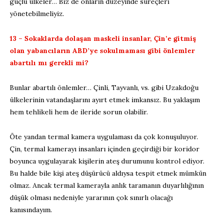
güçlü ülkeler… Biz de onların düzeyinde süreçleri
yönetebilmeliyiz.
13 – Sokaklarda dolaşan maskeli insanlar, Çin’e gitmiş
olan yabancıların ABD’ye sokulmaması gibi önlemler
abartılı mı gerekli mi?
Bunlar abartılı önlemler… Çinli, Tayvanlı, vs. gibi Uzakdoğu
ülkelerinin vatandaşlarını ayırt etmek imkansız. Bu yaklaşım
hem tehlikeli hem de ileride sorun olabilir.
Öte yandan termal kamera uygulaması da çok konuşuluyor.
Çin, termal kamerayı insanları içinden geçirdiği bir koridor
boyunca uygulayarak kişilerin ateş durumunu kontrol ediyor.
Bu halde bile kişi ateş düşürücü aldıysa tespit etmek mümkün
olmaz. Ancak termal kamerayla anlık taramanın duyarlılığının
düşük olması nedeniyle yararının çok sınırlı olacağı
kanısındayım.