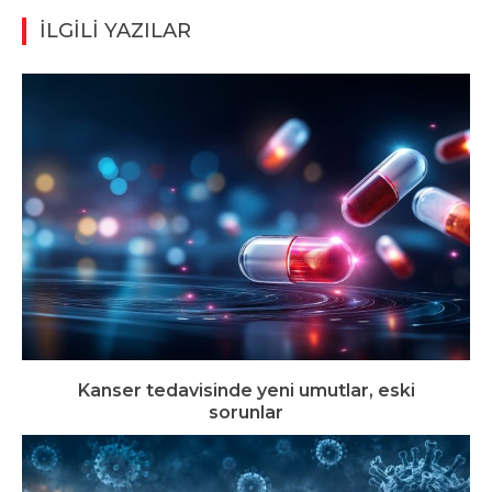
İLGİLİ YAZILAR
Kanser tedavisinde yeni umutlar, eski
sorunlar