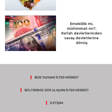
Emeklilik mi,
mühimmat mı?:
Refah devletlerinden
savaş devletlerine
dönüş
BİZE YAZMAK İSTER MİSİNİZ?
BÜLTENİMİZ SİZE ULAŞSIN İSTER MİSİNİZ?
İLETİŞİM