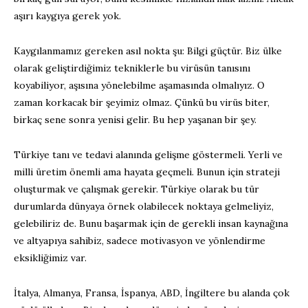
aşırı kaygıya gerek yok.
Kaygılanmamız gereken asıl nokta şu: Bilgi güçtür. Biz ülke
olarak geliştirdiğimiz tekniklerle bu virüsün tanısını
koyabiliyor, aşısına yönelebilme aşamasında olmalıyız. O
zaman korkacak bir şeyimiz olmaz. Çünkü bu virüs biter,
birkaç sene sonra yenisi gelir. Bu hep yaşanan bir şey.
Türkiye tanı ve tedavi alanında gelişme göstermeli. Yerli ve
milli üretim önemli ama hayata geçmeli. Bunun için strateji
oluşturmak ve çalışmak gerekir. Türkiye olarak bu tür
durumlarda dünyaya örnek olabilecek noktaya gelmeliyiz,
gelebiliriz de. Bunu başarmak için de gerekli insan kaynağına
ve altyapıya sahibiz, sadece motivasyon ve yönlendirme
eksikliğimiz var.
İtalya, Almanya, Fransa, İspanya, ABD, İngiltere bu alanda çok