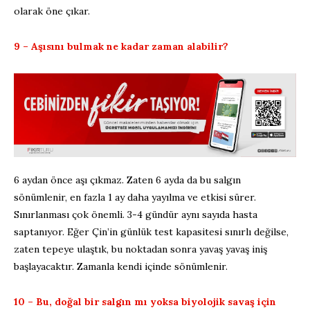
olarak öne çıkar.
9 – Aşısını bulmak ne kadar zaman alabilir?
6 aydan önce aşı çıkmaz. Zaten 6 ayda da bu salgın
sönümlenir, en fazla 1 ay daha yayılma ve etkisi sürer.
Sınırlanması çok önemli. 3-4 gündür aynı sayıda hasta
saptanıyor. Eğer Çin’in günlük test kapasitesi sınırlı değilse,
zaten tepeye ulaştık, bu noktadan sonra yavaş yavaş iniş
başlayacaktır. Zamanla kendi içinde sönümlenir.
10 – Bu, doğal bir salgın mı yoksa biyolojik savaş için