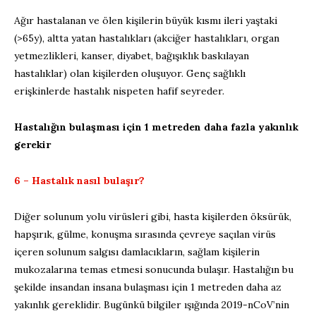
Ağır hastalanan ve ölen kişilerin büyük kısmı ileri yaştaki
(>65y), altta yatan hastalıkları (akciğer hastalıkları, organ
yetmezlikleri, kanser, diyabet, bağışıklık baskılayan
hastalıklar) olan kişilerden oluşuyor. Genç sağlıklı
erişkinlerde hastalık nispeten hafif seyreder.
Hastalığın bulaşması için 1 metreden daha fazla yakınlık
gerekir
6 – Hastalık nasıl bulaşır?
Diğer solunum yolu virüsleri gibi, hasta kişilerden öksürük,
hapşırık, gülme, konuşma sırasında çevreye saçılan virüs
içeren solunum salgısı damlacıkların, sağlam kişilerin
mukozalarına temas etmesi sonucunda bulaşır. Hastalığın bu
şekilde insandan insana bulaşması için 1 metreden daha az
yakınlık gereklidir. Bugünkü bilgiler ışığında 2019-nCoV’nin