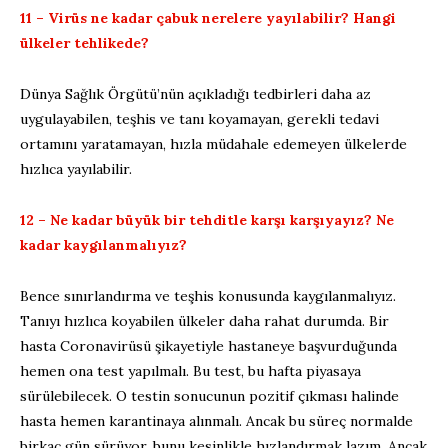
11 – Virüs ne kadar çabuk nerelere yayılabilir? Hangi
ülkeler tehlikede?
Dünya Sağlık Örgütü’nün açıkladığı tedbirleri daha az
uygulayabilen, teşhis ve tanı koyamayan, gerekli tedavi
ortamını yaratamayan, hızla müdahale edemeyen ülkelerde
hızlıca yayılabilir.
12 – Ne kadar büyük bir tehditle karşı karşıyayız? Ne
kadar kaygılanmalıyız?
Bence sınırlandırma ve teşhis konusunda kaygılanmalıyız.
Tanıyı hızlıca koyabilen ülkeler daha rahat durumda. Bir
hasta Coronavirüsü şikayetiyle hastaneye başvurduğunda
hemen ona test yapılmalı. Bu test, bu hafta piyasaya
sürülebilecek. O testin sonucunun pozitif çıkması halinde
hasta hemen karantinaya alınmalı. Ancak bu süreç normalde
birkaç gün sürüyor, bunu kesinlikle hızlandırmak lazım. Ancak