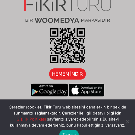
WOOMEDYA
BİR
MARKASIDIR
HEMEN İNDİR
/fikirturu
Çerezler (cookie), Fikir Turu web sitesini daha etkin bir şekilde
sunmamızı sağlamaktadır. Çerezler ile ilgili detaylı bilgi için
Gizlilik Politikası
sayfamızı ziyaret edebilirsiniz.Bu siteyi
kullanmaya devam ederseniz, bunu kabul ettiğinizi varsayarız.
Tamam