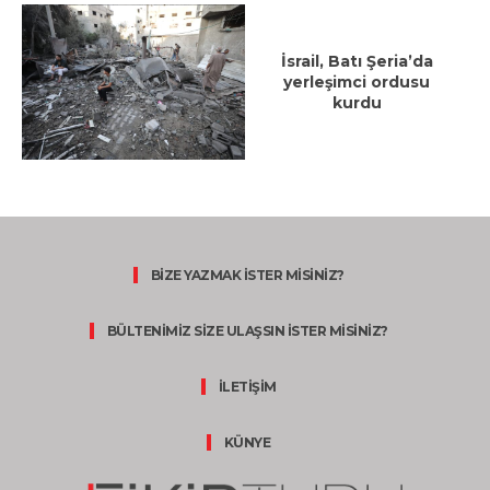
İsrail, Batı Şeria’da
yerleşimci ordusu
kurdu
BİZE YAZMAK İSTER MİSİNİZ?
BÜLTENİMİZ SİZE ULAŞSIN İSTER MİSİNİZ?
İLETİŞİM
KÜNYE