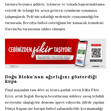
turnuva boyunca şiddete, tekmeye ve tokada başvurmaktansa
estetik ile tekniği bir araya getiren oyunlarını oynamaya
çalışmışlardı. Pelé’nin sakatlığı nedeniyle oynayamadığı bir
turnuvada, Brezilya futbol estetiğinin bir numaralı temsilcisi
Garrincha turnuvanın yıldızı olmuştu.
Doğu Bloku’nun ağırlığını gösterdiği
kupa
Final maçından tam dört ay sonra patlak veren Küba Füze
Krizi, artık Soğuk Savaş’ın boyutlarının nükleer savaş tehdidi
seviyesine ulaştığı bir döneme işaret ediyordu. Şili’de yapılan
Dünya Kupası ise barışın futbol sahasında bile korunamadığı