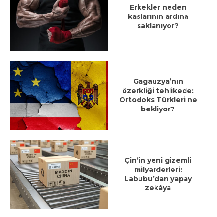
Erkekler neden
kaslarının ardına
saklanıyor?
Gagauzya’nın
özerkliği tehlikede:
Ortodoks Türkleri ne
bekliyor?
Çin’in yeni gizemli
milyarderleri:
Labubu’dan yapay
zekâya