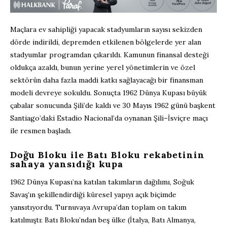
Maçlara ev sahipliği yapacak stadyumların sayısı sekizden
dörde indirildi, depremden etkilenen bölgelerde yer alan
stadyumlar programdan çıkarıldı. Kamunun finansal desteği
oldukça azaldı, bunun yerine yerel yönetimlerin ve özel
sektörün daha fazla maddi katkı sağlayacağı bir finansman
modeli devreye sokuldu. Sonuçta 1962 Dünya Kupası büyük
çabalar sonucunda Şili’de kaldı ve 30 Mayıs 1962 günü başkent
Santiago’daki Estadio Nacional’da oynanan Şili–İsviçre maçı
ile resmen başladı.
Doğu Bloku ile Batı Bloku rekabetinin
sahaya yansıdığı kupa
1962 Dünya Kupası’na katılan takımların dağılımı, Soğuk
Savaş’ın şekillendirdiği küresel yapıyı açık biçimde
yansıtıyordu. Turnuvaya Avrupa’dan toplam on takım
katılmıştı: Batı Bloku’ndan beş ülke (İtalya, Batı Almanya,