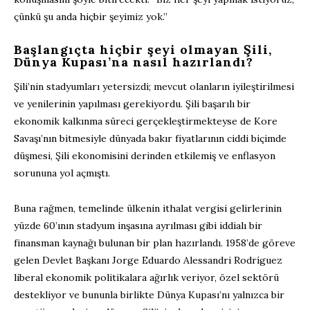
çünkü şu anda hiçbir şeyimiz yok.”
Başlangıçta hiçbir şeyi olmayan Şili,
Dünya Kupası’na nasıl hazırlandı?
Şili’nin stadyumları yetersizdi; mevcut olanların iyileştirilmesi
ve yenilerinin yapılması gerekiyordu. Şili başarılı bir
ekonomik kalkınma süreci gerçekleştirmekteyse de Kore
Savaşı’nın bitmesiyle dünyada bakır fiyatlarının ciddi biçimde
düşmesi, Şili ekonomisini derinden etkilemiş ve enflasyon
sorununa yol açmıştı.
Buna rağmen, temelinde ülkenin ithalat vergisi gelirlerinin
yüzde 60’ının stadyum inşasına ayrılması gibi iddialı bir
finansman kaynağı bulunan bir plan hazırlandı. 1958’de göreve
gelen Devlet Başkanı Jorge Eduardo Alessandri Rodríguez
liberal ekonomik politikalara ağırlık veriyor, özel sektörü
destekliyor ve bununla birlikte Dünya Kupası’nı yalnızca bir