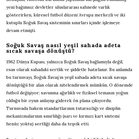
yeni bağımsız devletler uluslararası sahnede varlık
gösterirken, küresel futbol düzeni Avrupa merkezli ve iki
kutuplu Soğuk Savaş sisteminin sınırları içinde işlemeye
devam etmişti.
Soğuk Savaş nasıl yeşil sahada adeta
sıcak savaşa dönüştü?
1962 Dünya Kupası, yalnızca Soğuk Savaş bağlamıyla değil,
esas olarak sahadaki sertlik ve şiddetle hatırlanır. Bu anlamda
bu turnuvayı, Soğuk Savaş’ın yeşil sahada adeta sıcak savaşa
dönüştüğü bir alan olarak nitelendirmek mümkün. O dönemde
futbol değişiyor; savunma ağırlıklı ve fiziksel temasın yoğun
olduğu bir oyun anlayışı giderek ön plana çıkıyordu.
Turnuvada hakem standartlarının tutarsızlığı ve disiplin
mekanizmalarının sınırlılığı (sarı ve kırmızı kart sistemi
henüz yoktu) sertliği daha da teşvik etti.