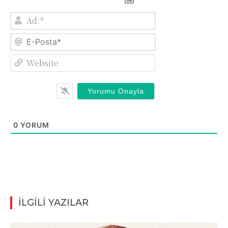
Ad:*
E-
Posta*
Website
0
YORUM
İLGİLİ YAZILAR