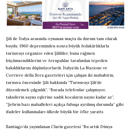
Şili ile İtalya arasında oynanan maçta da durum tam olarak
buydu. 1960 depreminden sonra büyük fedakârlıklarla
turnuvayı organize eden Şilililer, buna rağmen
küçümsendiklerini ve Avrupalılar tarafından tepeden
bakıldıklarını düşünüyorlardı. İtalya’da La Nazione ve
Corriere della Sera gazeteleri için çalışan iki muhabirin,
turnuva öncesinde Şili hakkında “Turnuvayı Şili’de
düzenlemek çılgınlık”, “Burada telefonlar çalışmıyor,
taksilerin sayısı eşlerine sadık kocaların sayısı kadar az”,
“Şehrin bazı mahalleleri açıkça fuhuşa ayrılmış durumda” gibi
ifadeler kullanmaları ülkede büyük bir öfke yarattı.
Santiago’da yayımlanan Clarín gazetesi “Bu artık Dünya