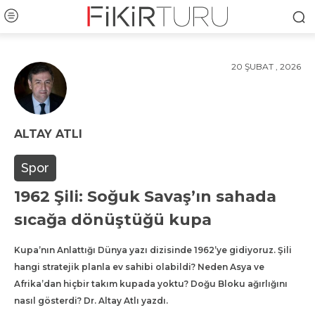
20 ŞUBAT , 2026
ALTAY ATLI
Spor
1962 Şili: Soğuk Savaş’ın sahada
sıcağa dönüştüğü kupa
Kupa’nın Anlattığı Dünya yazı dizisinde 1962’ye gidiyoruz. Şili
hangi stratejik planla ev sahibi olabildi? Neden Asya ve
Afrika’dan hiçbir takım kupada yoktu? Doğu Bloku ağırlığını
nasıl gösterdi? Dr. Altay Atlı yazdı.