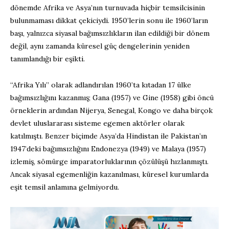
dönemde Afrika ve Asya’nın turnuvada hiçbir temsilcisinin
bulunmaması dikkat çekiciydi. 1950’lerin sonu ile 1960’ların
başı, yalnızca siyasal bağımsızlıkların ilan edildiği bir dönem
değil, aynı zamanda küresel güç dengelerinin yeniden
tanımlandığı bir eşikti.
“Afrika Yılı” olarak adlandırılan 1960’ta kıtadan 17 ülke
bağımsızlığını kazanmış; Gana (1957) ve Gine (1958) gibi öncü
örneklerin ardından Nijerya, Senegal, Kongo ve daha birçok
devlet uluslararası sisteme egemen aktörler olarak
katılmıştı. Benzer biçimde Asya’da Hindistan ile Pakistan’ın
1947’deki bağımsızlığını Endonezya (1949) ve Malaya (1957)
izlemiş, sömürge imparatorluklarının çözülüşü hızlanmıştı.
Ancak siyasal egemenliğin kazanılması, küresel kurumlarda
eşit temsil anlamına gelmiyordu.