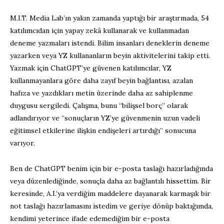
M.I.T. Media Lab’ın yakın zamanda yaptığı bir araştırmada, 54
katılımcıdan için yapay zekâ kullanarak ve kullanmadan
deneme yazmaları istendi. Bilim insanları deneklerin deneme
yazarken veya YZ kullananların beyin aktivitelerini takip etti.
Yazmak için ChatGPT’ye güvenen katılımcılar, YZ
kullanmayanlara göre daha zayıf beyin bağlantısı, azalan
hafıza ve yazdıkları metin üzerinde daha az sahiplenme
duygusu sergiledi. Çalışma, bunu “bilişsel borç” olarak
adlandırıyor ve “sonuçların YZ’ye güvenmenin uzun vadeli
eğitimsel etkilerine ilişkin endişeleri artırdığı” sonucuna
varıyor.
Ben de ChatGPT benim için bir e-posta taslağı hazırladığında
veya düzenlediğinde, sonuçla daha az bağlantılı hissettim. Bir
keresinde, A.I.’ya verdiğim maddelere dayanarak karmaşık bir
not taslağı hazırlamasını istedim ve geriye dönüp baktığımda,
kendimi yeterince ifade edemediğim bir e-posta