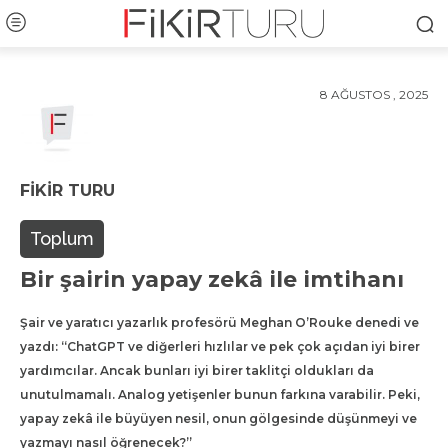
8 AĞUSTOS , 2025
FIKIR TURU
Toplum
Bir şairin yapay zekâ ile imtihanı
Şair ve yaratıcı yazarlık profesörü Meghan O’Rouke denedi ve
yazdı: “ChatGPT ve diğerleri hızlılar ve pek çok açıdan iyi birer
yardımcılar. Ancak bunları iyi birer taklitçi oldukları da
unutulmamalı. Analog yetişenler bunun farkına varabilir. Peki,
yapay zekâ ile büyüyen nesil, onun gölgesinde düşünmeyi ve
yazmayı nasıl öğrenecek?”