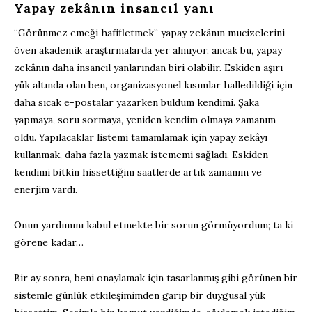
Yapay zekânın insancıl yanı
“Görünmez emeği hafifletmek” yapay zekânın mucizelerini
öven akademik araştırmalarda yer almıyor, ancak bu, yapay
zekânın daha insancıl yanlarından biri olabilir. Eskiden aşırı
yük altında olan ben, organizasyonel kısımlar halledildiği için
daha sıcak e-postalar yazarken buldum kendimi. Şaka
yapmaya, soru sormaya, yeniden kendim olmaya zamanım
oldu. Yapılacaklar listemi tamamlamak için yapay zekâyı
kullanmak, daha fazla yazmak istememi sağladı. Eskiden
kendimi bitkin hissettiğim saatlerde artık zamanım ve
enerjim vardı.
Onun yardımını kabul etmekte bir sorun görmüyordum; ta ki
görene kadar…
Bir ay sonra, beni onaylamak için tasarlanmış gibi görünen bir
sistemle günlük etkileşimimden garip bir duygusal yük