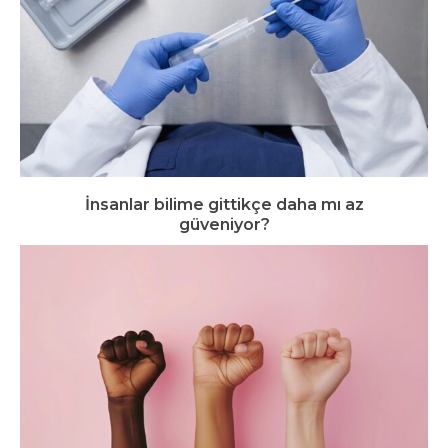
İnsanlar bilime gittikçe daha mı az
güveniyor?