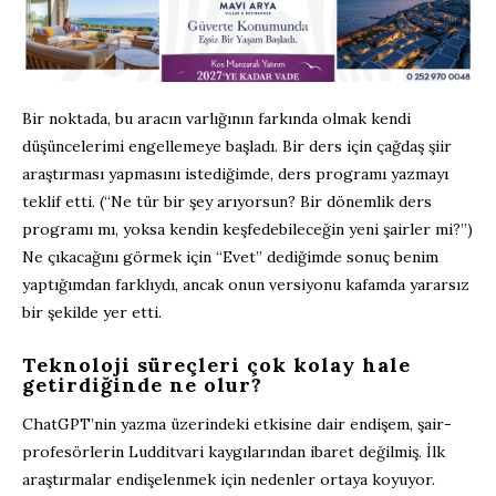
Bir noktada, bu aracın varlığının farkında olmak kendi
düşüncelerimi engellemeye başladı. Bir ders için çağdaş şiir
araştırması yapmasını istediğimde, ders programı yazmayı
teklif etti. (“Ne tür bir şey arıyorsun? Bir dönemlik ders
programı mı, yoksa kendin keşfedebileceğin yeni şairler mi?”)
Ne çıkacağını görmek için “Evet” dediğimde sonuç benim
yaptığımdan farklıydı, ancak onun versiyonu kafamda yararsız
bir şekilde yer etti.
Teknoloji süreçleri çok kolay hale
getirdiğinde ne olur?
ChatGPT’nin yazma üzerindeki etkisine dair endişem, şair-
profesörlerin Ludditvari kaygılarından ibaret değilmiş. İlk
araştırmalar endişelenmek için nedenler ortaya koyuyor.