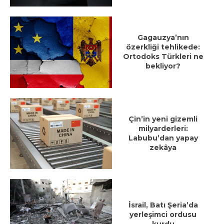
Gagauzya’nın
özerkliği tehlikede:
Ortodoks Türkleri ne
bekliyor?
Çin’in yeni gizemli
milyarderleri:
Labubu’dan yapay
zekâya
İsrail, Batı Şeria’da
yerleşimci ordusu