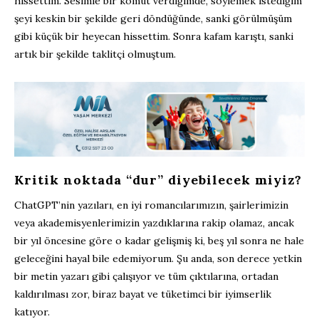
hissettim. Sesimle bir komut verdiğimde, söylemek istediğim
şeyi keskin bir şekilde geri döndüğünde, sanki görülmüşüm
gibi küçük bir heyecan hissettim. Sonra kafam karıştı, sanki
artık bir şekilde taklitçi olmuştum.
Kritik noktada “dur” diyebilecek miyiz?
ChatGPT’nin yazıları, en iyi romancılarımızın, şairlerimizin
veya akademisyenlerimizin yazdıklarına rakip olamaz, ancak
bir yıl öncesine göre o kadar gelişmiş ki, beş yıl sonra ne hale
geleceğini hayal bile edemiyorum. Şu anda, son derece yetkin
bir metin yazarı gibi çalışıyor ve tüm çıktılarına, ortadan
kaldırılması zor, biraz bayat ve tüketimci bir iyimserlik
katıyor.