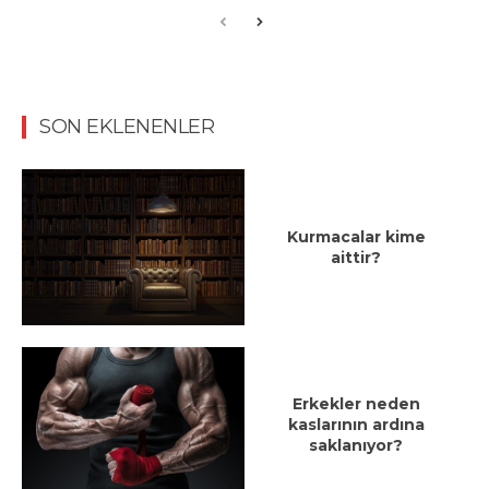
SON EKLENENLER
Kurmacalar kime
aittir?
Erkekler neden
kaslarının ardına
saklanıyor?