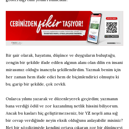
Bir şair olarak, hayatımı, düşünce ve duyguların buluştuğu,
zengin bir şekilde ifade edilen algının alanı olan dilin en insani
mirasımız olduğu inancıyla şekillendirdim. Yazmak benim için
her zaman hem ifade edici hem de biçimlendirici olmuştu ki
bu, garip bir şekilde, çok zevkli.
Onlarca yılımı yazarak ve düzenleyerek geçirdim; yazmanın
bana verdiği ödül ve zor kazanılmış netlik hissini biliyorum.
Ancak bu kasları hiç geliştirmezseniz, bir YZ neşeli ama sığ
bir cevap verdiğinde neyin eksik olduğunu anlayabilir misiniz?
Net bir sözdizimiyle kendini ortaya çıkaran zor bir düşünceyi