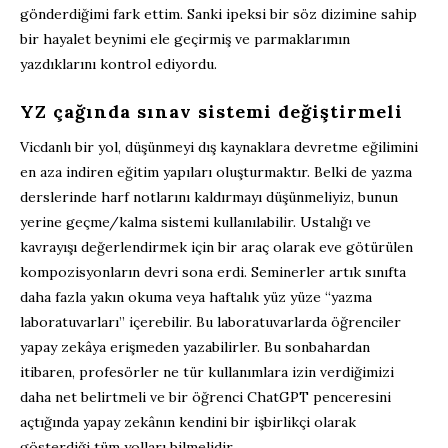
gönderdiğimi fark ettim. Sanki ipeksi bir söz dizimine sahip
bir hayalet beynimi ele geçirmiş ve parmaklarımın
yazdıklarını kontrol ediyordu.
YZ çağında sınav sistemi değiştirmeli
Vicdanlı bir yol, düşünmeyi dış kaynaklara devretme eğilimini
en aza indiren eğitim yapıları oluşturmaktır. Belki de yazma
derslerinde harf notlarını kaldırmayı düşünmeliyiz, bunun
yerine geçme/kalma sistemi kullanılabilir. Ustalığı ve
kavrayışı değerlendirmek için bir araç olarak eve götürülen
kompozisyonların devri sona erdi. Seminerler artık sınıfta
daha fazla yakın okuma veya haftalık yüz yüze “yazma
laboratuvarları” içerebilir. Bu laboratuvarlarda öğrenciler
yapay zekâya erişmeden yazabilirler. Bu sonbahardan
itibaren, profesörler ne tür kullanımlara izin verdiğimizi
daha net belirtmeli ve bir öğrenci ChatGPT penceresini
açtığında yapay zekânın kendini bir işbirlikçi olarak
gösterdiği tüm yolları bilmelidir.