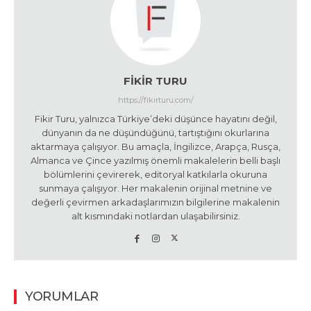
FIKIR TURU
https://fikirturu.com/
Fikir Turu, yalnızca Türkiye’deki düşünce hayatını değil,
dünyanın da ne düşündüğünü, tartıştığını okurlarına
aktarmaya çalışıyor. Bu amaçla, İngilizce, Arapça, Rusça,
Almanca ve Çince yazılmış önemli makalelerin belli başlı
bölümlerini çevirerek, editoryal katkılarla okuruna
sunmaya çalışıyor. Her makalenin orijinal metnine ve
değerli çevirmen arkadaşlarımızın bilgilerine makalenin
alt kısmındaki notlardan ulaşabilirsiniz.
YORUMLAR