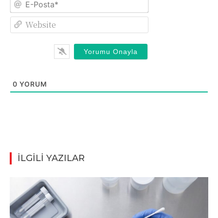
E-
Posta*
Website
0
YORUM
İLGİLİ YAZILAR