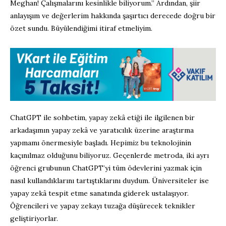
Meghan! Çalışmalarını kesinlikle biliyorum.” Ardından, şiir
anlayışım ve değerlerim hakkında şaşırtıcı derecede doğru bir
özet sundu. Büyülendiğimi itiraf etmeliyim.
ChatGPT ile sohbetim, yapay zekâ etiği ile ilgilenen bir
arkadaşımın yapay zekâ ve yaratıcılık üzerine araştırma
yapmamı önermesiyle başladı. Hepimiz bu teknolojinin
kaçınılmaz olduğunu biliyoruz. Geçenlerde metroda, iki ayrı
öğrenci grubunun ChatGPT’yi tüm ödevlerini yazmak için
nasıl kullandıklarını tartıştıklarını duydum. Üniversiteler ise
yapay zekâ tespit etme sanatında giderek ustalaşıyor.
Öğrencileri ve yapay zekayı tuzağa düşürecek teknikler
geliştiriyorlar.