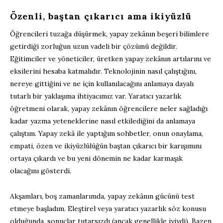
Özenli, baştan çıkarıcı ama ikiyüzlü
Öğrencileri tuzağa düşürmek, yapay zekânın beşeri bilimlere
getirdiği zorluğun uzun vadeli bir çözümü değildir.
Eğitimciler ve yöneticiler, üretken yapay zekânın artılarını ve
eksilerini hesaba katmalıdır. Teknolojinin nasıl çalıştığını,
nereye gittiğini ve ne için kullanılacağını anlamaya dayalı
tutarlı bir yaklaşıma ihtiyacımız var. Yaratıcı yazarlık
öğretmeni olarak, yapay zekânın öğrencilere neler sağladığı
kadar yazma yeteneklerine nasıl etkilediğini da anlamaya
çalıştım. Yapay zekâ ile yaptığım sohbetler, onun onaylama,
empati, özen ve ikiyüzlülüğün baştan çıkarıcı bir karışımını
ortaya çıkardı ve bu yeni dönemin ne kadar karmaşık
olacağını gösterdi.
Akşamları, boş zamanlarımda, yapay zekânın gücünü test
etmeye başladım. Eleştirel veya yaratıcı yazarlık söz konusu
olduğunda, sonuçlar tutarsızdı (ancak genellikle iyiydi). Bazen