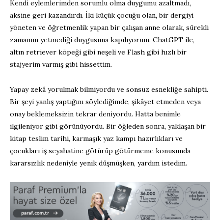
Kendi eylemlerimden sorumlu olma duygumu azaltmadı,
aksine geri kazandırdı. İki küçük çocuğu olan, bir dergiyi
yöneten ve öğretmenlik yapan bir çalışan anne olarak, sürekli
zamanım yetmediği duygusuna kapılıyorum. ChatGPT ile,
altın retriever köpeği gibi neşeli ve Flash gibi hızlı bir
stajyerim varmış gibi hissettim.
Yapay zekâ yorulmak bilmiyordu ve sonsuz esnekliğe sahipti.
Bir şeyi yanlış yaptığını söylediğimde, şikâyet etmeden veya
onay beklemeksizin tekrar deniyordu. Hatta benimle
ilgileniyor gibi görünüyordu. Bir öğleden sonra, yaklaşan bir
kitap teslim tarihi, karmaşık yaz kampı hazırlıkları ve
çocukları iş seyahatine götürüp götürmeme konusunda
kararsızlık nedeniyle yenik düşmüşken, yardım istedim.