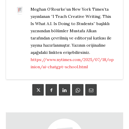
Meghan O’Rourke’un New York Times’ta
yayınlanan “I Teach Creative Writing. This
Is What A.I. Is Doing to Students” başlıklı
yazısından bölümler Mustafa Alkan
tarafından çevrilmiş ve editoryal katkısı ile
yayına hazırlanmıştır. Yazının orijinaline
aşağıdaki linkten erişebilirsiniz.
https://www.nytimes.com/2025/07/18/op
inion/ai-chatgpt-school.html