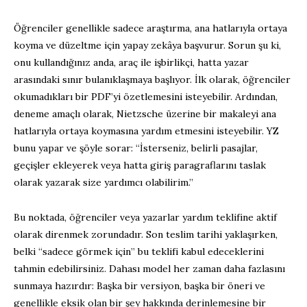
Öğrenciler genellikle sadece araştırma, ana hatlarıyla ortaya
koyma ve düzeltme için yapay zekâya başvurur. Sorun şu ki,
onu kullandığınız anda, araç ile işbirlikçi, hatta yazar
arasındaki sınır bulanıklaşmaya başlıyor. İlk olarak, öğrenciler
okumadıkları bir PDF’yi özetlemesini isteyebilir. Ardından,
deneme amaçlı olarak, Nietzsche üzerine bir makaleyi ana
hatlarıyla ortaya koymasına yardım etmesini isteyebilir. YZ
bunu yapar ve şöyle sorar: “İsterseniz, belirli pasajlar,
geçişler ekleyerek veya hatta giriş paragraflarını taslak
olarak yazarak size yardımcı olabilirim.”
Bu noktada, öğrenciler veya yazarlar yardım teklifine aktif
olarak direnmek zorundadır. Son teslim tarihi yaklaşırken,
belki “sadece görmek için” bu teklifi kabul edeceklerini
tahmin edebilirsiniz. Dahası model her zaman daha fazlasını
sunmaya hazırdır: Başka bir versiyon, başka bir öneri ve
genellikle eksik olan bir şey hakkında derinlemesine bir