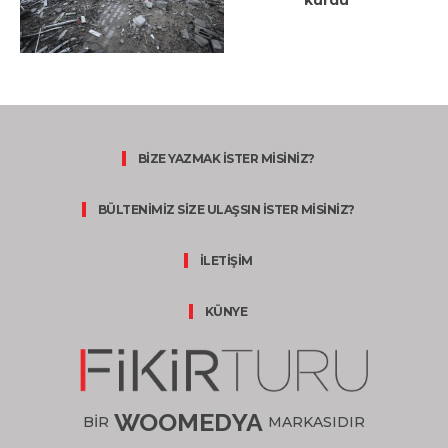
kurdu
BİZE YAZMAK İSTER MİSİNİZ?
BÜLTENİMİZ SİZE ULAŞSIN İSTER MİSİNİZ?
İLETİŞİM
KÜNYE
WOOMEDYA
BİR
MARKASIDIR