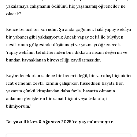
yakalamaya çalışmanın ödülünü hiç yaşamamış öğrenciler ne
olacak?
Bence bu acil bir sorudur. Şu anda çoğumuz hâlâ yapay zekâya
bir yabancı gibi yaklaşıyoruz Ancak yapay zekâ ile büyüyen
nesil, onun gölgesinde düşünmeyi ve yazmayı öğrenecek.
Yapay zekânın tehditlerinden biri dikkatin insani değerini ve
bundan kaynaklanan bireyselliği zayıflatmasıdır.
Kaybedecek olan sadece bir beceri değil, bir varoluş biçimidir:
İcat etmenin zevki, zihnin çalışırken hissedilen hayatı. Ben
yazarım çünkü kitaplardan daha fazla, hayatta olmanın
anlamını genişleten bir sanat biçimi veya teknoloji
bilmiyorum.”
Bu yazı ilk kez 8 Ağustos 2025’te yayımlanmıştır.