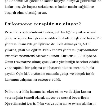
çok önemli: Bir çocuk ne kadar neşeyle dünyaya getirilirse, ne
kadar neşeyle hayata sokulursa, o kadar mutlu, sağlıklı ve
başarılı olma olasılığı artar.
Psikomotor terapide ne oluyor?
Psikomotriklik yöntemi; beden, ruh birliği ile psiko-sosyal
çerçeve içinde bireylerin kendilerini ifade edişlerine bakar. Bu
yöntem Fransa’da geliştirilse de, ilkin Almanya’da, 50’li
yıllarda, şifalı bir eğitim-klinik tedavi yöntemi
(psychomotor
exercise treatment)
olarak bulundu. Kurucusu E. J. Kiphard.
Onun travmatize olmuş çocuklarla yürüttüğü hareket odaklı
ve terapötik bir çalışma çok başarılı olunca, metodu hızla
yayıldı. Öyle ki, bu yöntem zamanla gelişti ve birçok farklı
kurumun çalışmasına entegre edildi.
Psikomotriklik; insanın hareket etme ve iletişim kurma
yeteneğinin temeli olarak motor ve sosyal becerilerin
öğretilmesini içerir. Tüm yaş gruplarını ve eylem alanlarını