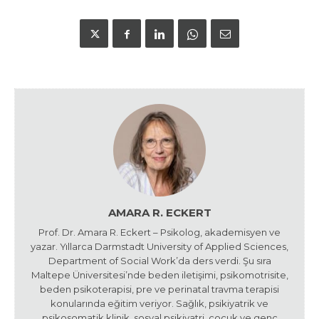
AMARA R. ECKERT
Prof. Dr. Amara R. Eckert – Psikolog, akademisyen ve
yazar. Yıllarca Darmstadt University of Applied Sciences,
Department of Social Work’da ders verdi. Şu sıra
Maltepe Üniversitesi’nde beden iletişimi, psikomotrisite,
beden psikoterapisi, pre ve perinatal travma terapisi
konularında eğitim veriyor. Sağlık, psikiyatrik ve
psikosomatik klinik, sosyal psikiyatri, çocuk ve genç