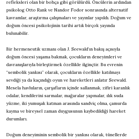
refleksleri olan bir bohça gibi görülürdü. Öncülerin ardından
psikolog Otto Rank ve Nandor Fodor sonrasında alternatif
kavramlar, araştırma çalışmaları ve yayınlar yapıldı. Doğum ve
doğum öncesi psikolojinin tarihi artık birçok yayında
bulunabilir.
Bir hermeneutik uzmanı olan J. Seewald’ın bakış açısıyla
doğum öncesi yaşama bakmak, çocukların deneyimleri ve
davranışlarıyla birleştirmek özellikle ilginçtir. Bu evrenin
“sembolik yankısı” olarak, çocukların özellikle katılmayı
sevdiği ya da kaçındığı oyun ve hareketleri anlatır Seewald.
Mesela havluların, çarşafların içinde sallanmak, zifiri karanlık
odalar, kendilerini sarmalar, mağaralar yapmalar, ılık suda
yüzme, iki yumuşak katman arasında sandviç olma, çamurda
kayma ve bireysel zaman duygusunun kaybedildiği hareket
durumları.
Doğum deneyiminin sembolik bir yankısı olarak, tünellerde