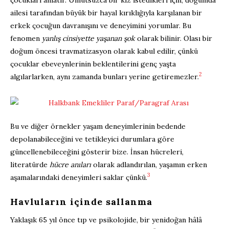
ailesi tarafından büyük bir hayal kırıklığıyla karşılanan bir
erkek çocuğun davranışını ve deneyimini yorumlar. Bu
fenomen
yanlış cinsiyette yaşanan şok
olarak bilinir. Olası bir
doğum öncesi travmatizasyon olarak kabul edilir, çünkü
çocuklar ebeveynlerinin beklentilerini genç yaşta
2
algılarlarken, aynı zamanda bunları yerine getiremezler.
Bu ve diğer örnekler yaşam deneyimlerinin bedende
depolanabileceğini ve tetikleyici durumlara göre
güncellenebileceğini gösterir bize. İnsan hücreleri,
literatürde
hücre anıları
olarak adlandırılan, yaşamın erken
3
aşamalarındaki deneyimleri saklar çünkü.
Havluların içinde sallanma
Yaklaşık 65 yıl önce tıp ve psikolojide, bir yenidoğan hâlâ