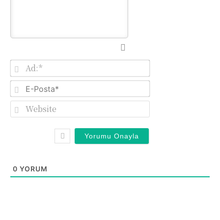
Ad:*
E-
Posta*
Website
0
YORUM