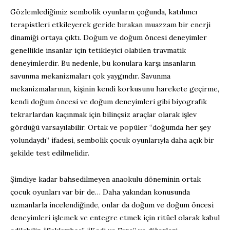
Gözlemlediğimiz sembolik oyunların çoğunda, katılımcı
terapistleri etkileyerek geride bırakan muazzam bir enerji
dinamiği ortaya çıktı. Doğum ve doğum öncesi deneyimler
genellikle insanlar için tetikleyici olabilen travmatik
deneyimlerdir. Bu nedenle, bu konulara karşı insanların
savunma mekanizmaları çok yaygındır. Savunma
mekanizmalarının, kişinin kendi korkusunu harekete geçirme,
kendi doğum öncesi ve doğum deneyimleri gibi biyografik
tekrarlardan kaçınmak için bilinçsiz araçlar olarak işlev
gördüğü varsayılabilir. Ortak ve popüler “doğumda her şey
yolundaydı” ifadesi, sembolik çocuk oyunlarıyla daha açık bir
şekilde test edilmelidir.
Şimdiye kadar bahsedilmeyen anaokulu döneminin ortak
çocuk oyunları var bir de… Daha yakından konusunda
uzmanlarla incelendiğinde, onlar da doğum ve doğum öncesi
deneyimleri işlemek ve entegre etmek için ritüel olarak kabul