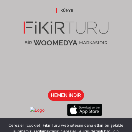
KÜNYE
WOOMEDYA
BİR
MARKASIDIR
HEMEN İNDİR
/fikirturu
Çerezler (cookie), Fikir Turu web sitesini daha etkin bir şekilde
sunmamızı sağlamaktadır. Çerezler ile ilgili detaylı bilgi için