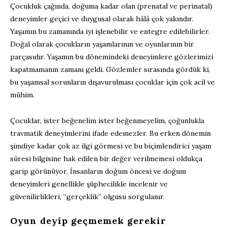
Çocukluk çağında, doğuma kadar olan (prenatal ve perinatal)
deneyimler geçici ve duygusal olarak hâlâ çok yakındır.
Yaşamın bu zamanında iyi işlenebilir ve entegre edilebilirler.
Doğal olarak çocukların yaşamlarının ve oyunlarının bir
parçasıdır. Yaşamın bu dönemindeki deneyimlere gözlerimizi
kapatmamanın zamanı geldi. Gözlemler sırasında gördük ki,
bu yaşamsal sorunların dışavurulması çocuklar için çok acil ve
mühim.
Çocuklar, ister beğenelim ister beğenmeyelim, çoğunlukla
travmatik deneyimlerini ifade edemezler. Bu erken dönemin
şimdiye kadar çok az ilgi görmesi ve bu biçimlendirici yaşam
süresi bilgisine hak edilen bir değer verilmemesi oldukça
garip görünüyor. İnsanların doğum öncesi ve doğum
deneyimleri genellikle şüphecilikle incelenir ve
güvenilirlikleri, “gerçeklik” olgusu sorgulanır.
Oyun deyip geçmemek gerekir