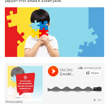
yapıyor? Prof. Amara R. Eckert yazdı.