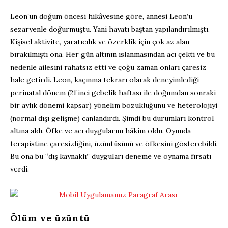
Leon’un doğum öncesi hikâyesine göre, annesi Leon’u
sezaryenle doğurmuştu. Yani hayatı baştan yapılandırılmıştı.
Kişisel aktivite, yaratıcılık ve özerklik için çok az alan
bırakılmıştı ona. Her gün altının ıslanmasından acı çekti ve bu
nedenle ailesini rahatsız etti ve çoğu zaman onları çaresiz
hale getirdi. Leon, kaçınma tekrarı olarak deneyimlediği
perinatal dönem (21’inci gebelik haftası ile doğumdan sonraki
bir aylık dönemi kapsar) yönelim bozukluğunu ve heterolojiyi
(normal dışı gelişme) canlandırdı. Şimdi bu durumları kontrol
altına aldı. Öfke ve acı duygularını hâkim oldu. Oyunda
terapistine çaresizliğini, üzüntüsünü ve öfkesini gösterebildi.
Bu ona bu “dış kaynaklı” duyguları deneme ve oynama fırsatı
verdi.
Ölüm ve üzüntü