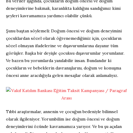
Bu veriler ışığında, çocukların doğum öncesi ve doğum
deneyimlerine bakmak, karanlıkta kaldığını sandığımız kimi
şeyleri kavramamıza yardımcı olabilir çünkü.
Şunu baştan söylemeli: Doğum öncesi ve doğum deneyimini
çocuklardan sözel olarak öğrenemediğimiz için, çocukların
sözel olmayan ifadelerine ve dışavurumlarına dayanır tüm
görüşler. Başka bir deyişle çocuksu dışavurumlar yorumlanır.
Ve bazen bu yorumlarda yanılabilir insan. Bundandır ki
çocukların ve bebeklerin davranışlarını, doğum ve konuşma
öncesi anne aracılığıyla gelen mesajlar olarak anlamalıyız.
Tıbbi araştırmalar, annenin ve çocuğun bedeniyle bilimsel
olarak ilgileniyor. Yorumbilim ise doğum öncesi ve doğum
deneyimlerini özünde kavramamıza yarıyor. Ve bu şu açıdan