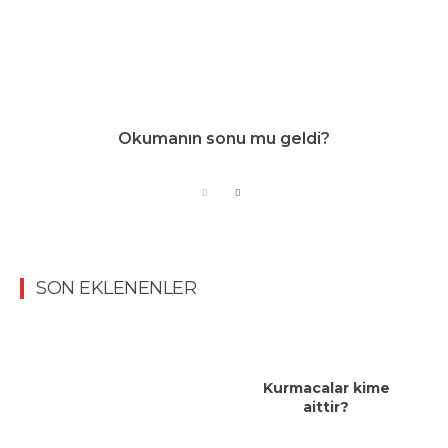
Okumanın sonu mu geldi?
SON EKLENENLER
Kurmacalar kime
aittir?