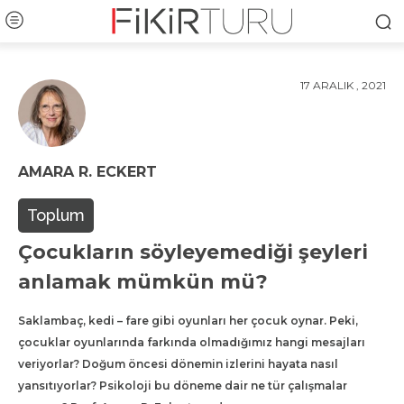
17 ARALIK , 2021
AMARA R. ECKERT
Toplum
Çocukların söyleyemediği şeyleri
anlamak mümkün mü?
Saklambaç, kedi – fare gibi oyunları her çocuk oynar. Peki,
çocuklar oyunlarında farkında olmadığımız hangi mesajları
veriyorlar? Doğum öncesi dönemin izlerini hayata nasıl
yansıtıyorlar? Psikoloji bu döneme dair ne tür çalışmalar