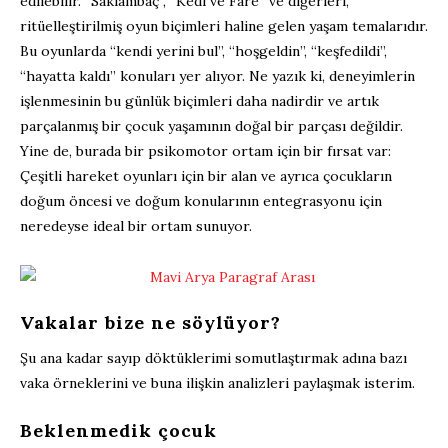
edilebilir. “Saklambaç”, “Kedi ve Fare” ve diğerleri,
ritüelleştirilmiş oyun biçimleri haline gelen yaşam temalarıdır.
Bu oyunlarda “kendi yerini bul”, “hoşgeldin”, “keşfedildi”,
“hayatta kaldı” konuları yer alıyor. Ne yazık ki, deneyimlerin
işlenmesinin bu günlük biçimleri daha nadirdir ve artık
parçalanmış bir çocuk yaşamının doğal bir parçası değildir.
Yine de, burada bir psikomotor ortam için bir fırsat var:
Çeşitli hareket oyunları için bir alan ve ayrıca çocukların
doğum öncesi ve doğum konularının entegrasyonu için
neredeyse ideal bir ortam sunuyor.
Vakalar bize ne söylüyor?
Şu ana kadar sayıp döktüklerimi somutlaştırmak adına bazı
vaka örneklerini ve buna ilişkin analizleri paylaşmak isterim.
Beklenmedik çocuk