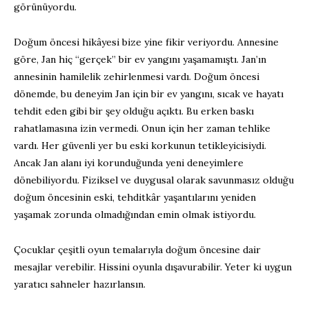
görünüyordu.
Doğum öncesi hikâyesi bize yine fikir veriyordu. Annesine
göre, Jan hiç “gerçek” bir ev yangını yaşamamıştı. Jan’ın
annesinin hamilelik zehirlenmesi vardı. Doğum öncesi
dönemde, bu deneyim Jan için bir ev yangını, sıcak ve hayatı
tehdit eden gibi bir şey olduğu açıktı. Bu erken baskı
rahatlamasına izin vermedi. Onun için her zaman tehlike
vardı. Her güvenli yer bu eski korkunun tetikleyicisiydi.
Ancak Jan alanı iyi korunduğunda yeni deneyimlere
dönebiliyordu. Fiziksel ve duygusal olarak savunmasız olduğu
doğum öncesinin eski, tehditkâr yaşantılarını yeniden
yaşamak zorunda olmadığından emin olmak istiyordu.
Çocuklar çeşitli oyun temalarıyla doğum öncesine dair
mesajlar verebilir. Hissini oyunla dışavurabilir. Yeter ki uygun
yaratıcı sahneler hazırlansın.