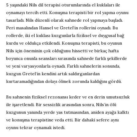
5 yaşındaki Nils dil terapisi oturumlarında el kuklaları ile
oynamayı tercih etti. Konuşma terapisti bir rol yapma oyunu
tasarladı. Nils düzenli olarak sahnede rol yapmaya başladı.
Peri masalından Hansel ve Gretel’in rollerini oynadı. Bu
rollerde, iki el kuklası kuzgunlarla fiziksel ve duygusal bağ
kurdu ve oldukça etkilendi. Konuşma terapisti, bu oyunun
Nils için öneminin çok olduğunu hissetti ve birkaç hafta
boyunca onunla seansları sırasında sahnede farklı şekillerde
ve yeni varyasyonlarla oynadı. Farklı sahnelerin sonunda,
kuzgun Gretel’in kendini artık saldırganlardan
kurtaramadığından dolayı ölmek zorunda kaldığını gördü.
Bu sahnenin fiziksel rezonansı keder ve en derin umutsuzluk
ile işaretlendi. Bir sessizlik arasından sonra, Nils’in ölü
kuzgunun yanında yerde yas tutmasından, aniden ayağa kalktı
ve konuşma terapistine veda etti. Bir dahaki sefere aynı
oyunu tekrar oynamak istedi.