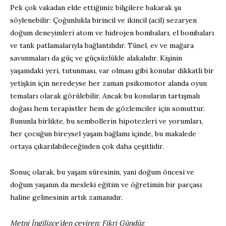
Pek çok vakadan elde ettiğimiz bilgilere bakarak şu
söylenebilir: Çoğunlukla birincil ve ikincil (acil) sezaryen
doğum deneyimleri atom ve hidrojen bombaları, el bombaları
ve tank patlamalarıyla bağlantılıdır. Tünel, ev ve mağara
savunmaları da güç ve güçsüzlükle alakalıdır. Kişinin
yaşamdaki yeri, tutunması, var olması gibi konular dikkatli bir
yetişkin için neredeyse her zaman psikomotor alanda oyun
temaları olarak görülebilir. Ancak bu konuların tartışmalı
doğası hem terapistler hem de gözlemciler için somuttur.
Bununla birlikte, bu sembollerin hipotezleri ve yorumları,
her çocuğun bireysel yaşam bağlamı içinde, bu makalede
ortaya çıkarılabileceğinden çok daha çeşitlidir.
Sonuç olarak, bu yaşam süresinin, yani doğum öncesi ve
doğum yaşanın da mesleki eğitim ve öğretimin bir parçası
haline gelmesinin artık zamanıdır.
Metni İngilizce’den çeviren: Fikri Gündüz