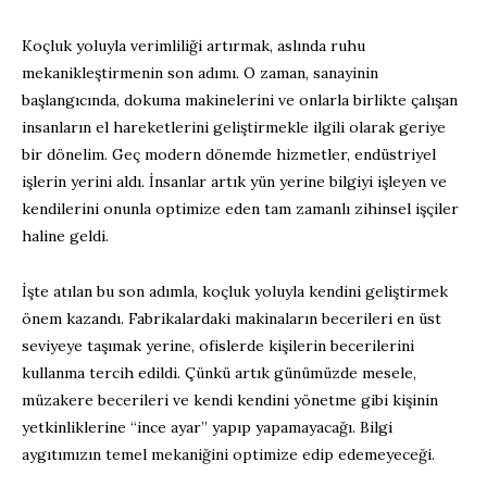
Koçluk yoluyla verimliliği artırmak, aslında ruhu
mekanikleştirmenin son adımı. O zaman, sanayinin
başlangıcında, dokuma makinelerini ve onlarla birlikte çalışan
insanların el hareketlerini geliştirmekle ilgili olarak geriye
bir dönelim. Geç modern dönemde hizmetler, endüstriyel
işlerin yerini aldı. İnsanlar artık yün yerine bilgiyi işleyen ve
kendilerini onunla optimize eden tam zamanlı zihinsel işçiler
haline geldi.
İşte atılan bu son adımla, koçluk yoluyla kendini geliştirmek
önem kazandı. Fabrikalardaki makinaların becerileri en üst
seviyeye taşımak yerine, ofislerde kişilerin becerilerini
kullanma tercih edildi. Çünkü artık günümüzde mesele,
müzakere becerileri ve kendi kendini yönetme gibi kişinin
yetkinliklerine “ince ayar” yapıp yapamayacağı. Bilgi
aygıtımızın temel mekaniğini optimize edip edemeyeceği.