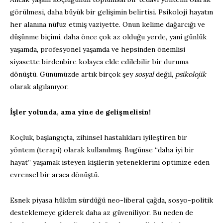
görülmesi, daha büyük bir gelişimin belirtisi. Psikoloji hayatın
her alanına nüfuz etmiş vaziyette. Onun kelime dağarcığı ve
düşünme biçimi, daha önce çok az olduğu yerde, yani günlük
yaşamda, profesyonel yaşamda ve hepsinden önemlisi
siyasette birdenbire kolayca elde edilebilir bir duruma
dönüştü. Günümüzde artık birçok şey
sosyal
değil,
psikolojik
olarak algılanıyor.
İşler yolunda, ama yine de gelişmelisin!
Koçluk, başlangıçta, zihinsel hastalıkları iyileştiren bir
yöntem (terapi) olarak kullanılmış. Bugünse “daha iyi bir
hayat” yaşamak isteyen kişilerin yeteneklerini optimize eden
evrensel bir araca dönüştü.
Esnek piyasa hüküm sürdüğü neo-liberal çağda, sosyo-politik
desteklemeye giderek daha az güveniliyor. Bu neden de