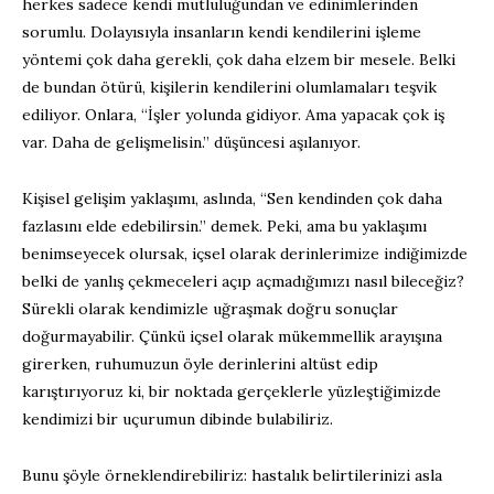
herkes sadece kendi mutluluğundan ve edinimlerinden
sorumlu. Dolayısıyla insanların kendi kendilerini işleme
yöntemi çok daha gerekli, çok daha elzem bir mesele. Belki
de bundan ötürü, kişilerin kendilerini olumlamaları teşvik
ediliyor. Onlara, “İşler yolunda gidiyor. Ama yapacak çok iş
var. Daha de gelişmelisin.” düşüncesi aşılanıyor.
Kişisel gelişim yaklaşımı, aslında, “Sen kendinden çok daha
fazlasını elde edebilirsin.” demek. Peki, ama bu yaklaşımı
benimseyecek olursak, içsel olarak derinlerimize indiğimizde
belki de yanlış çekmeceleri açıp açmadığımızı nasıl bileceğiz?
Sürekli olarak kendimizle uğraşmak doğru sonuçlar
doğurmayabilir. Çünkü içsel olarak mükemmellik arayışına
girerken, ruhumuzun öyle derinlerini altüst edip
karıştırıyoruz ki, bir noktada gerçeklerle yüzleştiğimizde
kendimizi bir uçurumun dibinde bulabiliriz.
Bunu şöyle örneklendirebiliriz: hastalık belirtilerinizi asla