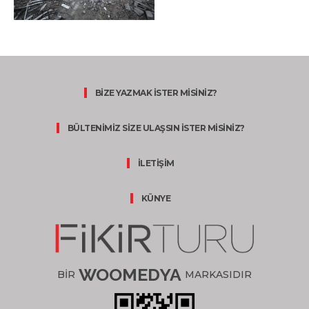
BİZE YAZMAK İSTER MİSİNİZ?
BÜLTENİMİZ SİZE ULAŞSIN İSTER MİSİNİZ?
İLETİŞİM
KÜNYE
WOOMEDYA
BİR
MARKASIDIR