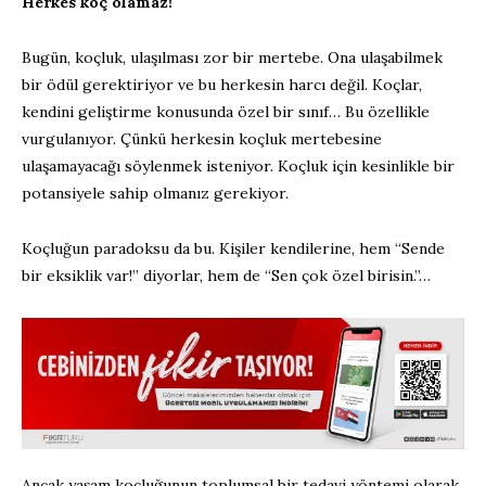
Herkes koç olamaz!
Bugün, koçluk, ulaşılması zor bir mertebe. Ona ulaşabilmek
bir ödül gerektiriyor ve bu herkesin harcı değil. Koçlar,
kendini geliştirme konusunda özel bir sınıf… Bu özellikle
vurgulanıyor. Çünkü herkesin koçluk mertebesine
ulaşamayacağı söylenmek isteniyor. Koçluk için kesinlikle bir
potansiyele sahip olmanız gerekiyor.
Koçluğun paradoksu da bu. Kişiler kendilerine, hem “Sende
bir eksiklik var!” diyorlar, hem de “Sen çok özel birisin.”…
Ancak yaşam koçluğunun toplumsal bir tedavi yöntemi olarak