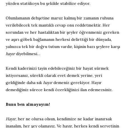
yüzden statükoyu bu şekilde stabilize ediyor.
Olumlamanın dehşetine maruz kalmış bir zamanın ruhuna
verilebilecek tek mantıklı cevap onu reddetmektir. Her
sorundan ve her hastalıktan bir şeyler öğrenmeniz gereken
ve aşırı göbek bağlamanın herkesi delirttiği bir dünyada,
yalnızca tek bir doğru tutum vardır, kişinin bazı şeylere karşı
hayır
diyebilmesi…
Kendi kaderinizi tayin edebileceğiniz bir hayat sürmek
istiyorsanız, sürekli olarak evet demek yerine, yeri
geldiğinde daha sık
hayır
demeniz gerekiyor. Hayır
demediğiniz sürece kendi özerkliğinizi ilan edemezsiniz.
Bunu ben almayayım!
Hayır
, her ne olursa olsun, kendimize ne kadar inanırsak
inanalım, her şey olamayız. Ve hayır, herkes kendi servetinin