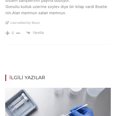
sistem sahiplerinin payina dusuyor.
Gonullu kulluk uzerine soylev diye bir kitap vardi Boetie
nin.Alan memnun satan memnun.
Last edited by Muzo
Yanıtla
0
İLGİLİ YAZILAR