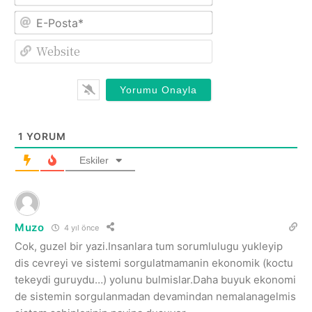
E-
Posta*
Website
1
YORUM
Eskiler
Muzo
4 yıl önce
Cok, guzel bir yazi.Insanlara tum sorumlulugu yukleyip
dis cevreyi ve sistemi sorgulatmamanin ekonomik (koctu
tekeydi guruydu…) yolunu bulmislar.Daha buyuk ekonomi
de sistemin sorgulanmadan devamindan nemalanagelmis