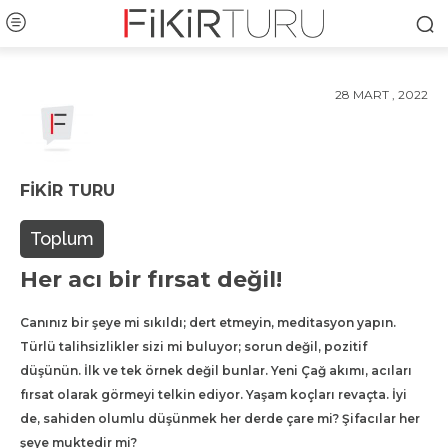
28 MART , 2022
FIKIR TURU
Toplum
Her acı bir fırsat değil!
Canınız bir şeye mi sıkıldı; dert etmeyin, meditasyon yapın.
Türlü talihsizlikler sizi mi buluyor; sorun değil, pozitif
düşünün. İlk ve tek örnek değil bunlar. Yeni Çağ akımı, acıları
fırsat olarak görmeyi telkin ediyor. Yaşam koçları revaçta. İyi
de, sahiden olumlu düşünmek her derde çare mi? Şifacılar her
şeye muktedir mi?