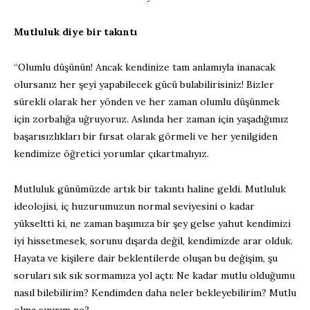
Mutluluk diye bir takıntı
“Olumlu düşünün! Ancak kendinize tam anlamıyla inanacak
olursanız her şeyi yapabilecek gücü bulabilirisiniz! Bizler
sürekli olarak her yönden ve her zaman olumlu düşünmek
için zorbalığa uğruyoruz. Aslında her zaman için yaşadığımız
başarısızlıkları bir fırsat olarak görmeli ve her yenilgiden
kendimize öğretici yorumlar çıkartmalıyız.
Mutluluk günümüzde artık bir takıntı haline geldi. Mutluluk
ideolojisi, iç huzurumuzun normal seviyesini o kadar
yükseltti ki, ne zaman başımıza bir şey gelse yahut kendimizi
iyi hissetmesek, sorunu dışarda değil, kendimizde arar olduk.
Hayata ve kişilere dair beklentilerde oluşan bu değişim, şu
soruları sık sık sormamıza yol açtı: Ne kadar mutlu olduğumu
nasıl bilebilirim? Kendimden daha neler bekleyebilirim? Mutlu