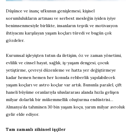
Düşünce ve inanç ufkunun genişlemesi, kişisel
sorumlulukların artması ve serbest mesleğin iyiden iyiye
benimsenmesiyle birlikte, insanların teşvik ve motivasyon
ihtiyacını karşılayan yaşam koçları türedi ve bugün çok
gözdeler.
Kurumsal işleyişten tutun da iletişim, öz ve zaman yönetimi,
evlilik ve cinsel hayat, sağlık, iş-yaşam dengesi, çocuk
yetiştirme, çevreyi düzenleme ve hatta yer değiştirmeye
kadar hemen hemen her konuda rehberlik yapılabilecek
yaşam koçları ve astro koçlar var artık. Bununla paralel, çift
haneli büyüme oranlarıyla uluslararası alanda hızla gelişen
milyar dolarlık bir mükemmellik oluşturma endüstrisi…
Almanya’da tahminen 30 bin yaşam koçu, yarım milyar avroluk
gelir elde ediyor.
Tam zamanlı zihinsel işçiler