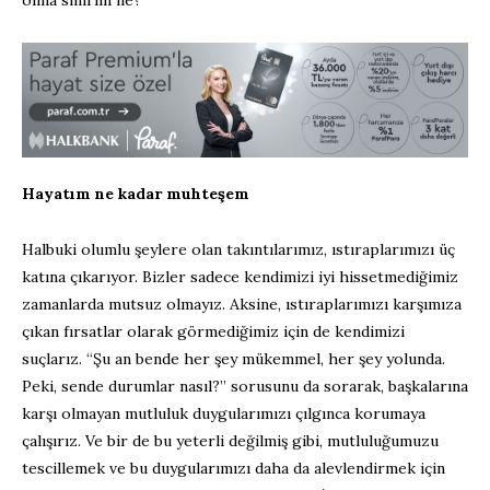
olma sınırım ne?
Hayatım ne kadar muhteşem
Halbuki olumlu şeylere olan takıntılarımız, ıstıraplarımızı üç
katına çıkarıyor. Bizler sadece kendimizi iyi hissetmediğimiz
zamanlarda mutsuz olmayız. Aksine, ıstıraplarımızı karşımıza
çıkan fırsatlar olarak görmediğimiz için de kendimizi
suçlarız. “Şu an bende her şey mükemmel, her şey yolunda.
Peki, sende durumlar nasıl?” sorusunu da sorarak, başkalarına
karşı olmayan mutluluk duygularımızı çılgınca korumaya
çalışırız. Ve bir de bu yeterli değilmiş gibi, mutluluğumuzu
tescillemek ve bu duygularımızı daha da alevlendirmek için