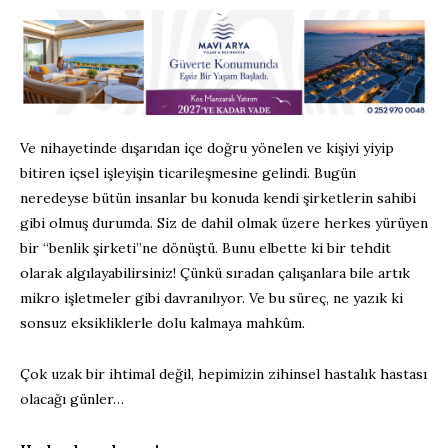
Ve nihayetinde dışarıdan içe doğru yönelen ve kişiyi yiyip
bitiren içsel işleyişin ticarileşmesine gelindi. Bugün
neredeyse bütün insanlar bu konuda kendi şirketlerin sahibi
gibi olmuş durumda. Siz de dahil olmak üzere herkes yürüyen
bir “benlik şirketi”ne dönüştü. Bunu elbette ki bir tehdit
olarak algılayabilirsiniz! Çünkü sıradan çalışanlara bile artık
mikro işletmeler gibi davranılıyor. Ve bu süreç, ne yazık ki
sonsuz eksikliklerle dolu kalmaya mahkûm.
Çok uzak bir ihtimal değil, hepimizin zihinsel hastalık hastası
olacağı günler…