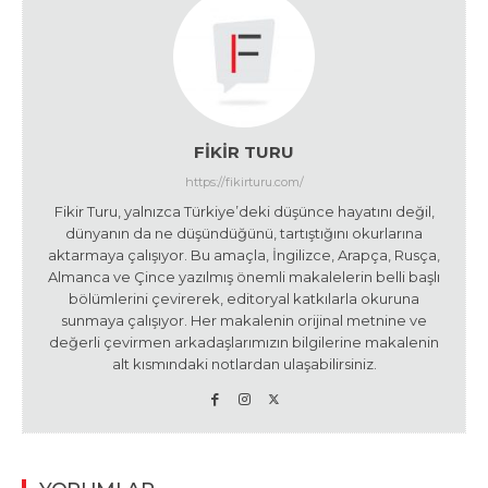
FIKIR TURU
https://fikirturu.com/
Fikir Turu, yalnızca Türkiye’deki düşünce hayatını değil,
dünyanın da ne düşündüğünü, tartıştığını okurlarına
aktarmaya çalışıyor. Bu amaçla, İngilizce, Arapça, Rusça,
Almanca ve Çince yazılmış önemli makalelerin belli başlı
bölümlerini çevirerek, editoryal katkılarla okuruna
sunmaya çalışıyor. Her makalenin orijinal metnine ve
değerli çevirmen arkadaşlarımızın bilgilerine makalenin
alt kısmındaki notlardan ulaşabilirsiniz.