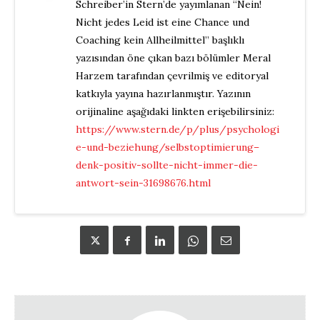
Schreiber’in Stern’de yayımlanan “Nein!
Nicht jedes Leid ist eine Chance und
Coaching kein Allheilmittel” başlıklı
yazısından öne çıkan bazı bölümler Meral
Harzem tarafından çevrilmiş ve editoryal
katkıyla yayına hazırlanmıştır. Yazının
orijinaline aşağıdaki linkten erişebilirsiniz:
https://www.stern.de/p/plus/psychologi
e-und-beziehung/selbstoptimierung–
denk-positiv-sollte-nicht-immer-die-
antwort-sein-31698676.html