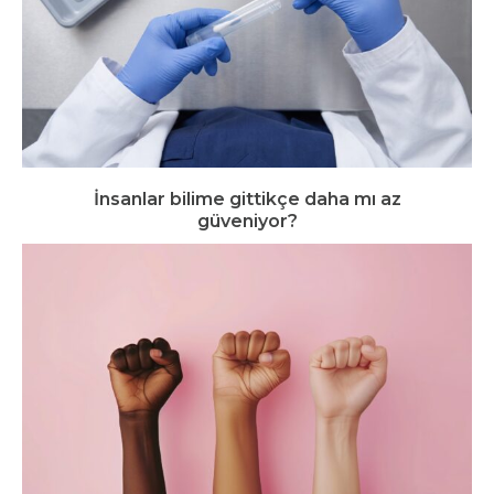
İnsanlar bilime gittikçe daha mı az
güveniyor?