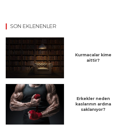
SON EKLENENLER
Kurmacalar kime
aittir?
Erkekler neden
kaslarının ardına
saklanıyor?