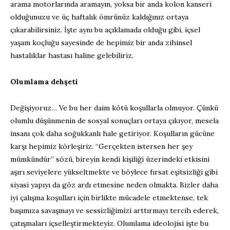
arama motorlarında aramayın, yoksa bir anda kolon kanseri
olduğunuzu ve üç haftalık ömrünüz kaldığınız ortaya
çıkarabilirsiniz. İşte aynı bu açıklamada olduğu gibi, içsel
yaşam koçluğu sayesinde de hepimiz bir anda zihinsel
hastalıklar hastası haline gelebiliriz.
Olumlama dehşeti
Değişiyoruz… Ve bu her daim kötü koşullarla olmuyor. Çünkü
olumlu düşünmenin de sosyal sonuçları ortaya çıkıyor, mesela
insanı çok daha soğukkanlı hale getiriyor. Koşulların gücüne
karşı hepimiz körleşiriz. “Gerçekten istersen her şey
mümkündür” sözü, bireyin kendi kişiliği üzerindeki etkisini
aşırı seviyelere yükseltmekte ve böylece fırsat eşitsizliği gibi
siyasi yapıyı da göz ardı etmesine neden olmakta. Bizler daha
iyi çalışma koşulları için birlikte mücadele etmektense, tek
başımıza savaşmayı ve sessizliğimizi arttırmayı tercih ederek,
çatışmaları içselleştirmekteyiz. Olumlama ideolojisi işte bu