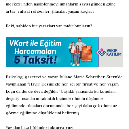
merkezi”nden nasiplenmeyi umanların sayısı günden güne
artar: ruhsal rehberler, şifacılar, yaşam koçları.
Peki, sahiden bir yararları var mıdır bunların?
Psikolog, gazeteci ve yazar Juliane Marie Schreiber, Stern’de
yayımlanan “Hayır! Kesinlikle her acı bir fırsat ve her yaşam
koçu da derde deva değildir” başlıklı yazısında bu konuları
deşmiş. İnsanların takıntılı biçimde olumlu düşünme
eğiliminde olmaları durumunda, her şeyi daha çok olumsuz
görme eğilimine düştüklerini belirtmiş.
Yazıdan bazı bölümleri aktarıyoruz: