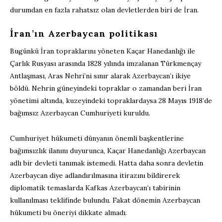
durumdan en fazla rahatsız olan devletlerden biri de İran.
İran’ın Azerbaycan politikası
Bugünkü İran topraklarını yöneten Kaçar Hanedanlığı ile
Çarlık Rusyası arasında 1828 yılında imzalanan Türkmençay
Antlaşması, Aras Nehri’ni sınır alarak Azerbaycan’ı ikiye
böldü. Nehrin güneyindeki topraklar o zamandan beri İran
yönetimi altında, kuzeyindeki topraklardaysa 28 Mayıs 1918’de
bağımsız Azerbaycan Cumhuriyeti kuruldu.
Cumhuriyet hükumeti dünyanın önemli başkentlerine
bağımsızlık ilanını duyurunca, Kaçar Hanedanlığı Azerbaycan
adlı bir devleti tanımak istemedi. Hatta daha sonra devletin
Azerbaycan diye adlandırılmasına itirazını bildirerek
diplomatik temaslarda Kafkas Azerbaycan’ı tabirinin
kullanılması teklifinde bulundu. Fakat dönemin Azerbaycan
hükumeti bu öneriyi dikkate almadı.