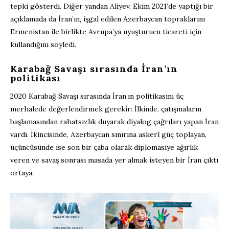
tepki gösterdi. Diğer yandan Aliyev, Ekim 2021’de yaptığı bir
açıklamada da İran’ın, işgal edilen Azerbaycan topraklarını
Ermenistan ile birlikte Avrupa’ya uyuşturucu ticareti için
kullandığını söyledi.
Karabağ Savaşı sırasında İran’ın
politikası
2020 Karabağ Savaşı sırasında İran’ın politikasını üç
merhalede değerlendirmek gerekir: İlkinde, çatışmaların
başlamasından rahatsızlık duyarak diyalog çağrıları yapan İran
vardı. İkincisinde, Azerbaycan sınırına askerî güç toplayan,
üçüncüsünde ise son bir çaba olarak diplomasiye ağırlık
veren ve savaş sonrası masada yer almak isteyen bir İran çıktı
ortaya.