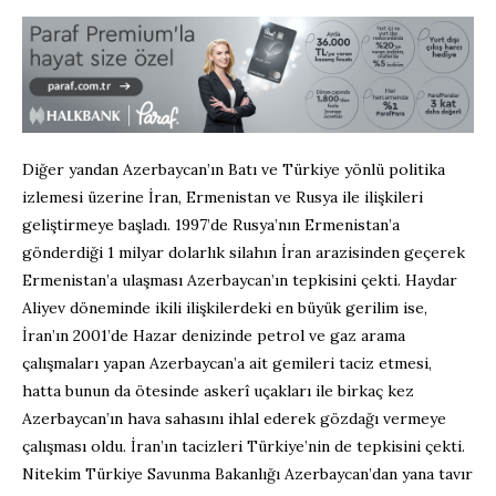
Diğer yandan Azerbaycan’ın Batı ve Türkiye yönlü politika
izlemesi üzerine İran, Ermenistan ve Rusya ile ilişkileri
geliştirmeye başladı. 1997’de Rusya’nın Ermenistan’a
gönderdiği 1 milyar dolarlık silahın İran arazisinden geçerek
Ermenistan’a ulaşması Azerbaycan’ın tepkisini çekti. Haydar
Aliyev döneminde ikili ilişkilerdeki en büyük gerilim ise,
İran’ın 2001’de Hazar denizinde petrol ve gaz arama
çalışmaları yapan Azerbaycan’a ait gemileri taciz etmesi,
hatta bunun da ötesinde askerî uçakları ile birkaç kez
Azerbaycan’ın hava sahasını ihlal ederek gözdağı vermeye
çalışması oldu. İran’ın tacizleri Türkiye’nin de tepkisini çekti.
Nitekim Türkiye Savunma Bakanlığı Azerbaycan’dan yana tavır