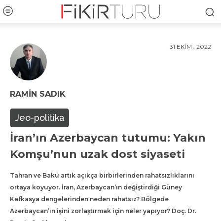
31 EKIM , 2022
RAMIN SADIK
Jeo-politika
İran’ın Azerbaycan tutumu: Yakın
Komşu’nun uzak dost siyaseti
Tahran ve Bakü artık açıkça birbirlerinden rahatsızlıklarını
ortaya koyuyor. İran, Azerbaycan’ın değiştirdiği Güney
Kafkasya dengelerinden neden rahatsız? Bölgede
Azerbaycan’ın işini zorlaştırmak için neler yapıyor? Doç. Dr.