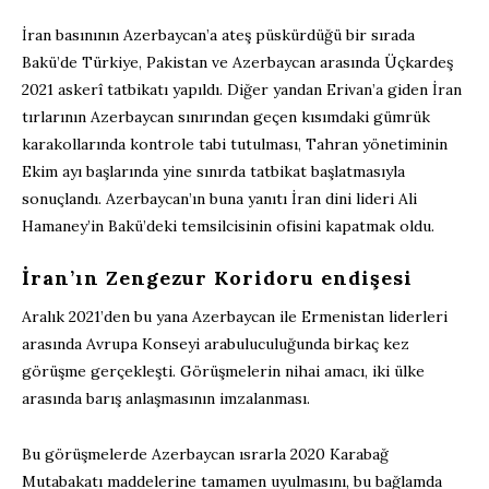
İran basınının Azerbaycan’a ateş püskürdüğü bir sırada
Bakü’de Türkiye, Pakistan ve Azerbaycan arasında Üçkardeş
2021 askerî tatbikatı yapıldı. Diğer yandan Erivan’a giden İran
tırlarının Azerbaycan sınırından geçen kısımdaki gümrük
karakollarında kontrole tabi tutulması, Tahran yönetiminin
Ekim ayı başlarında yine sınırda tatbikat başlatmasıyla
sonuçlandı. Azerbaycan’ın buna yanıtı İran dini lideri Ali
Hamaney’in Bakü’deki temsilcisinin ofisini kapatmak oldu.
İran’ın Zengezur Koridoru endişesi
Aralık 2021’den bu yana Azerbaycan ile Ermenistan liderleri
arasında Avrupa Konseyi arabuluculuğunda birkaç kez
görüşme gerçekleşti. Görüşmelerin nihai amacı, iki ülke
arasında barış anlaşmasının imzalanması.
Bu görüşmelerde Azerbaycan ısrarla 2020 Karabağ
Mutabakatı maddelerine tamamen uyulmasını, bu bağlamda