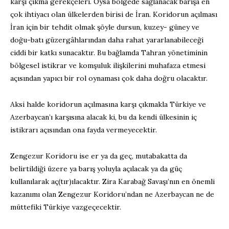
karşı çıkma gerekçeleri. Oysa bölgede sağlanacak barışa en
çok ihtiyacı olan ülkelerden birisi de İran. Koridorun açılması
İran için bir tehdit olmak şöyle dursun, kuzey- güney ve
doğu-batı güzergâhlarından daha rahat yararlanabileceği
ciddi bir katkı sunacaktır. Bu bağlamda Tahran yönetiminin
bölgesel istikrar ve komşuluk ilişkilerini muhafaza etmesi
açısından yapıcı bir rol oynaması çok daha doğru olacaktır.
Aksi halde koridorun açılmasına karşı çıkmakla Türkiye ve
Azerbaycan’ı karşısına alacak ki, bu da kendi ülkesinin iç
istikrarı açısından ona fayda vermeyecektir.
Zengezur Koridoru ise er ya da geç, mutabakatta da
belirtildiği üzere ya barış yoluyla açılacak ya da güç
kullanılarak aç(tır)ılacaktır. Zira Karabağ Savaşı’nın en önemli
kazanımı olan Zengezur Koridoru’ndan ne Azerbaycan ne de
müttefiki Türkiye vazgeçecektir.