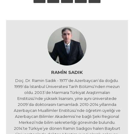
RAMIN SADIK
Doç. Dr. Ramin Sadık - 1977’de Azerbaycan’da doğdu.
1999’da İstanbul Üniversitesi Tarih Bölümü’nden mezun
oldu. 2003’de Marmara Türkiyat Araştırmaları
Enstitüsü’nde yüksek lisansını, yine aynı üniversitede
2009’da doktorasını tamamladı. 2010-2014 yıllarında
Azerbaycan Muallimler Enstitüsü’nde öğretim üyeliği ve
Azerbaycan Bilimler Akademisi’ne bağlı Şeki Regional
Merkezi’nde bilim sekreterliği görevinde bulundu.
2014’te Türkiye’ye dönen Ramin Sadıgov halen Bayburt