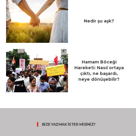
Nedir şu aşk?
Hamam Böceği
Hareketi: Nasıl ortaya
çıktı, ne başardı,
neye dönüşebilir?
BİZE YAZMAK İSTER MİSİNİZ?