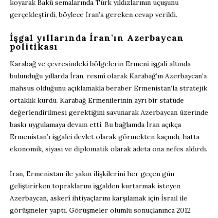
koyarak Bakü semalarında Türk yıldızlarının uçuşunu
gerçekleştirdi, böylece İran’a gereken cevap verildi.
İşgal yıllarında İran’ın Azerbaycan
politikası
Karabağ ve çevresindeki bölgelerin Ermeni işgali altında
bulunduğu yıllarda İran, resmî olarak Karabağ’ın Azerbaycan’a
mahsus olduğunu açıklamakla beraber Ermenistan’la stratejik
ortaklık kurdu. Karabağ Ermenilerinin ayrı bir statüde
değerlendirilmesi gerektiğini savunarak Azerbaycan üzerinde
baskı uygulamaya devam etti. Bu bağlamda İran açıkça
Ermenistan’ı işgalci devlet olarak görmekten kaçındı, hatta
ekonomik, siyasi ve diplomatik olarak adeta ona nefes aldırdı.
İran, Ermenistan ile yakın ilişkilerini her geçen gün
geliştirirken topraklarını işgalden kurtarmak isteyen
Azerbaycan, askerî ihtiyaçlarını karşılamak için İsrail ile
görüşmeler yaptı. Görüşmeler olumlu sonuçlanınca 2012