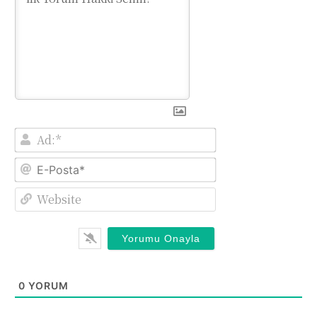
Ad:*
E-
Posta*
Website
0
YORUM