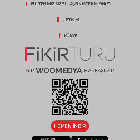
BÜLTENİMİZ SİZE ULAŞSIN İSTER MİSİNİZ?
İLETİŞİM
KÜNYE
WOOMEDYA
BİR
MARKASIDIR
HEMEN İNDİR