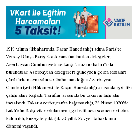
1919 yılının ilkbaharında, Kaçar Hanedanlığı adına Paris’te
Versay Dünya Barış Konferansı’na katılan delegeler,
Azerbaycan Cumhuriyeti’ne karşı “arazi iddiaları”nda
bulundular. Azerbaycan delegeleri güneyden gelen iddiaları
çürütürken aynı yılın sonbaharına doğru Azerbaycan
Cumhuriyeti Hükumeti ile Kaçar Hanedanlığı arasında işbirliği
çalışmaları başladı. Taraflar arasında birtakım anlaşmalar
imzalandı. Fakat Azerbaycan’ın bağımsızlığı, 28 Nisan 1920’de
Bakü’nün Bolşevik ordularınca işgal edilmesi sonucu ortadan
kaldırıldı, kuzeyde yaklaşık 70 yıllık Sovyet tahakkümü
dönemi yaşandı.