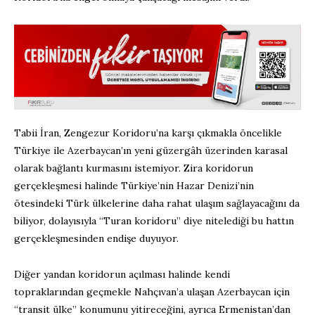
Tabii İran, Zengezur Koridoru’na karşı çıkmakla öncelikle
Türkiye ile Azerbaycan’ın yeni güzergâh üzerinden karasal
olarak bağlantı kurmasını istemiyor. Zira koridorun
gerçekleşmesi halinde Türkiye’nin Hazar Denizi’nin
ötesindeki Türk ülkelerine daha rahat ulaşım sağlayacağını da
biliyor, dolayısıyla “Turan koridoru” diye nitelediği bu hattın
gerçekleşmesinden endişe duyuyor.
Diğer yandan koridorun açılması halinde kendi
topraklarından geçmekle Nahçıvan’a ulaşan Azerbaycan için
“transit ülke” konumunu yitireceğini, ayrıca Ermenistan’dan