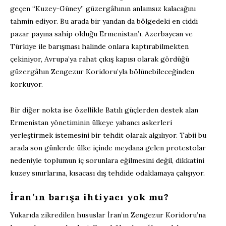
geçen “Kuzey-Güney” güzergâhının anlamsız kalacağını
tahmin ediyor. Bu arada bir yandan da bölgedeki en ciddi
pazar payına sahip olduğu Ermenistan’ı, Azerbaycan ve
Türkiye ile barışması halinde onlara kaptırabilmekten
çekiniyor, Avrupa’ya rahat çıkış kapısı olarak gördüğü
güzergâhın Zengezur Koridoru’yla bölünebileceğinden
korkuyor.
Bir diğer nokta ise özellikle Batılı güçlerden destek alan
Ermenistan yönetiminin ülkeye yabancı askerleri
yerleştirmek istemesini bir tehdit olarak algılıyor. Tabii bu
arada son günlerde ülke içinde meydana gelen protestolar
nedeniyle toplumun iç sorunlara eğilmesini değil, dikkatini
kuzey sınırlarına, kısacası dış tehdide odaklamaya çalışıyor.
İran’ın barışa ihtiyacı yok mu?
Yukarıda zikredilen hususlar İran’ın Zengezur Koridoru’na