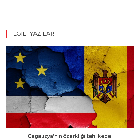
İLGİLİ YAZILAR
Gagauzya’nın özerkliği tehlikede: