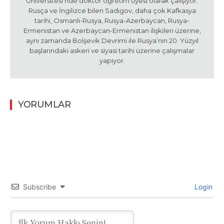
Üniversitesi’nde doktor öğretim üyesi olarak çalışıyor.
Rusça ve İngilizce bilen Sadıgov, daha çok Kafkasya
tarihi, Osmanlı-Rusya, Rusya-Azerbaycan, Rusya-
Ermenistan ve Azerbaycan-Ermenistan ilişkileri üzerine,
aynı zamanda Bolşevik Devrimi ile Rusya’nın 20. Yüzyıl
başlarındaki askeri ve siyasi tarihi üzerine çalışmalar
yapıyor.
YORUMLAR
Subscribe
Login