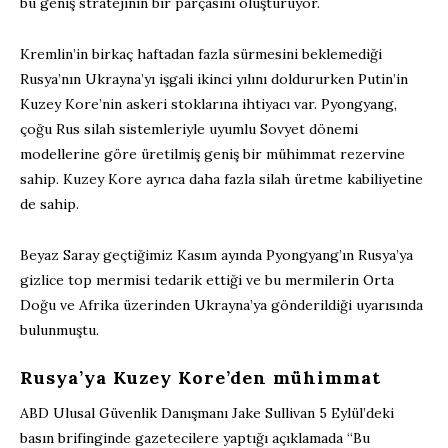
bu geniş stratejinin bir parçasını oluşturuyor.
Kremlin’in birkaç haftadan fazla sürmesini beklemediği
Rusya’nın Ukrayna’yı işgali ikinci yılını doldururken Putin’in
Kuzey Kore’nin askeri stoklarına ihtiyacı var. Pyongyang,
çoğu Rus silah sistemleriyle uyumlu Sovyet dönemi
modellerine göre üretilmiş geniş bir mühimmat rezervine
sahip. Kuzey Kore ayrıca daha fazla silah üretme kabiliyetine
de sahip.
Beyaz Saray geçtiğimiz Kasım ayında Pyongyang’ın Rusya’ya
gizlice top mermisi tedarik ettiği ve bu mermilerin Orta
Doğu ve Afrika üzerinden Ukrayna’ya gönderildiği uyarısında
bulunmuştu.
Rusya’ya Kuzey Kore’den mühimmat
ABD Ulusal Güvenlik Danışmanı Jake Sullivan 5 Eylül’deki
basın brifinginde gazetecilere yaptığı açıklamada “Bu