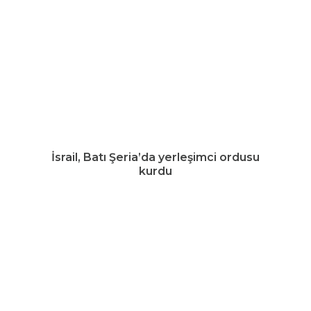
İsrail, Batı Şeria’da yerleşimci ordusu
kurdu