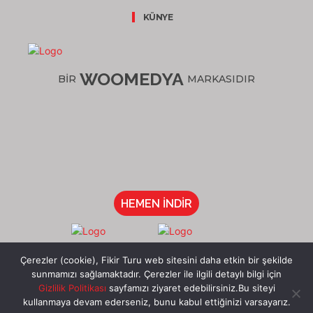
KÜNYE
WOOMEDYA
BİR
MARKASIDIR
HEMEN İNDİR
/fikirturu
Çerezler (cookie), Fikir Turu web sitesini daha etkin bir şekilde
sunmamızı sağlamaktadır. Çerezler ile ilgili detaylı bilgi için
Gizlilik Politikası
sayfamızı ziyaret edebilirsiniz.Bu siteyi
kullanmaya devam ederseniz, bunu kabul ettiğinizi varsayarız.