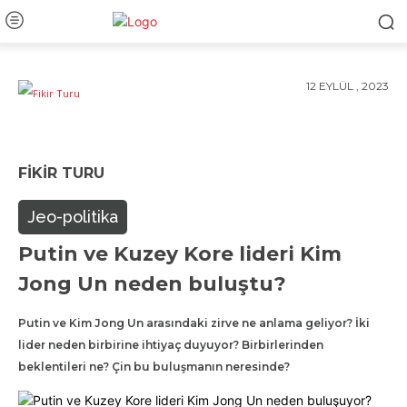
12 EYLÜL , 2023
FIKIR TURU
Jeo-politika
Putin ve Kuzey Kore lideri Kim
Jong Un neden buluştu?
Putin ve Kim Jong Un arasındaki zirve ne anlama geliyor? İki
lider neden birbirine ihtiyaç duyuyor? Birbirlerinden
beklentileri ne? Çin bu buluşmanın neresinde?