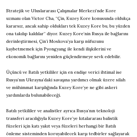
Stratejik ve Uluslararası Çalışmalar Merkezi’nde Kore
uzmanı olan Victor Cha, “Çin, Kuzey Kore konusunda oldukça
kararsız, ancak sahip oldukları tek Kuzey Kore bu, bu yüzden
ona takılıp kaldılar” diyor. Kuzey Kore’nin Rusya ile bağlarını
derinleştirmesi, Çin’i Moskova’ya karşı nüfuzunu
kaybetmemek için Pyongyang ile kendi ilişkilerini ve
ekonomik bağlarını yeniden güçlendirmeye sevk edebilir.
Üçüncü ve Batılı yetkililer için en endişe verici ihtimal ise
Rusya’nın Ukrayna’daki savaşına yardımcı olmak üzere silah
ve mühimmat karşılığında Kuzey Kore’ye ne gibi askeri
yardımlarda bulunabileceği.
Batılı yetkililer ve analistler ayrıca Rusya’nın teknoloji
transferi aracılığıyla Kuzey Kore’ye kıtalararası balistik
füzeleri için katı yakıt veya füzeleri herhangi bir Batılı
önleme sisteminden koruyabilecek karşı tedbirler sağlayarak