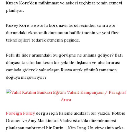
Kuzey Kore’den mühimmat ve askeri teçhizat temin etmeyi
planlıyor.
Kuzey Kore ise zorlu koronavirüs sürecinden sonra zor
durumdaki ekonomik durumunu hafifletmenin ve yeni füze
teknolojileri tedarik etmenin peşinde.
Peki iki lider arasındaki bu görüşme ne anlama geliyor? Batı
dünyası tarafından kesin bir şekilde dışlanan ve uluslararası
camiada giderek yalnızlaşan Rusya artık yönünü tamamen
doğuya mı çeviriyor?
Foreign Policy
dergisi için kaleme aldıkları bir yazıda, Robbie
Gramer ve Amy Mackinnon Vladivostok’da düzenlenmesi
planlanan muhtemel bir Putin – Kim Jong Un zirvesinin arka