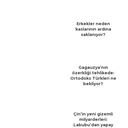
Erkekler neden
kaslarının ardına
saklanıyor?
Gagauzya’nın
özerkliği tehlikede:
Ortodoks Türkleri ne
bekliyor?
Çin’in yeni gizemli
milyarderleri:
Labubu’dan yapay