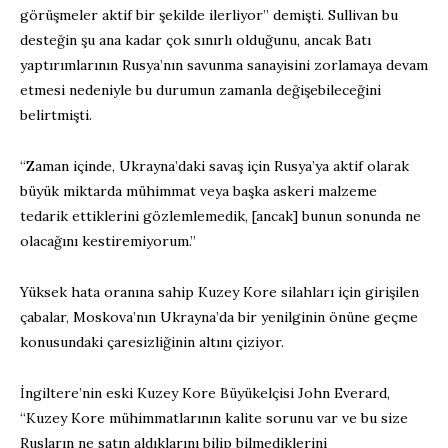
görüşmeler aktif bir şekilde ilerliyor” demişti. Sullivan bu
desteğin şu ana kadar çok sınırlı olduğunu, ancak Batı
yaptırımlarının Rusya’nın savunma sanayisini zorlamaya devam
etmesi nedeniyle bu durumun zamanla değişebileceğini
belirtmişti.
“Zaman içinde, Ukrayna’daki savaş için Rusya’ya aktif olarak
büyük miktarda mühimmat veya başka askeri malzeme
tedarik ettiklerini gözlemlemedik, [ancak] bunun sonunda ne
olacağını kestiremiyorum.”
Yüksek hata oranına sahip Kuzey Kore silahları için girişilen
çabalar, Moskova’nın Ukrayna’da bir yenilginin önüne geçme
konusundaki çaresizliğinin altını çiziyor.
İngiltere’nin eski Kuzey Kore Büyükelçisi John Everard,
“Kuzey Kore mühimmatlarının kalite sorunu var ve bu size
Rusların ne satın aldıklarını bilip bilmediklerini