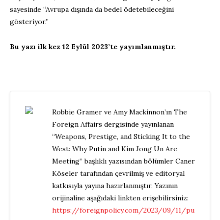
sayesinde “Avrupa dışında da bedel ödetebileceğini
gösteriyor.”
Bu yazı ilk kez 12 Eylül 2023’te yayımlanmıştır.
Robbie Gramer ve Amy Mackinnon’ın The
Foreign Affairs dergisinde yayınlanan
“Weapons, Prestige, and Sticking It to the
West: Why Putin and Kim Jong Un Are
Meeting” başlıklı yazısından bölümler Caner
Köseler tarafından çevrilmiş ve editoryal
katkısıyla yayına hazırlanmıştır. Yazının
orijinaline aşağıdaki linkten erişebilirsiniz:
https://foreignpolicy.com/2023/09/11/pu