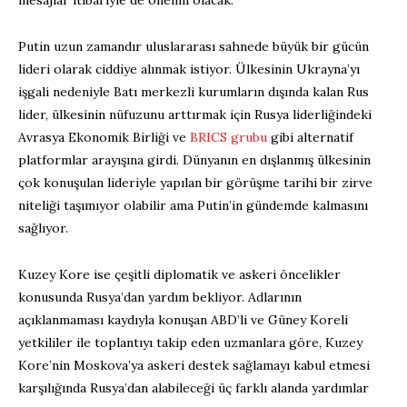
mesajlar itibariyle de önemli olacak.
Putin uzun zamandır uluslararası sahnede büyük bir gücün
lideri olarak ciddiye alınmak istiyor. Ülkesinin Ukrayna’yı
işgali nedeniyle Batı merkezli kurumların dışında kalan Rus
lider, ülkesinin nüfuzunu arttırmak için Rusya liderliğindeki
Avrasya Ekonomik Birliği ve
BRICS grubu
gibi alternatif
platformlar arayışına girdi. Dünyanın en dışlanmış ülkesinin
çok konuşulan lideriyle yapılan bir görüşme tarihi bir zirve
niteliği taşımıyor olabilir ama Putin’in gündemde kalmasını
sağlıyor.
Kuzey Kore ise çeşitli diplomatik ve askeri öncelikler
konusunda Rusya’dan yardım bekliyor. Adlarının
açıklanmaması kaydıyla konuşan ABD’li ve Güney Koreli
yetkililer ile toplantıyı takip eden uzmanlara göre, Kuzey
Kore’nin Moskova’ya askeri destek sağlamayı kabul etmesi
karşılığında Rusya’dan alabileceği üç farklı alanda yardımlar