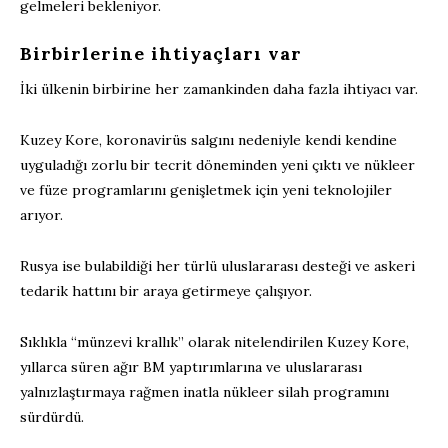
gelmeleri bekleniyor.
Birbirlerine ihtiyaçları var
İki ülkenin birbirine her zamankinden daha fazla ihtiyacı var.
Kuzey Kore, koronavirüs salgını nedeniyle kendi kendine
uyguladığı zorlu bir tecrit döneminden yeni çıktı ve nükleer
ve füze programlarını genişletmek için yeni teknolojiler
arıyor.
Rusya ise bulabildiği her türlü uluslararası desteği ve askeri
tedarik hattını bir araya getirmeye çalışıyor.
Sıklıkla “münzevi krallık” olarak nitelendirilen Kuzey Kore,
yıllarca süren ağır BM yaptırımlarına ve uluslararası
yalnızlaştırmaya rağmen inatla nükleer silah programını
sürdürdü.