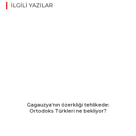
İLGİLİ YAZILAR
Gagauzya’nın özerkliği tehlikede:
Ortodoks Türkleri ne bekliyor?