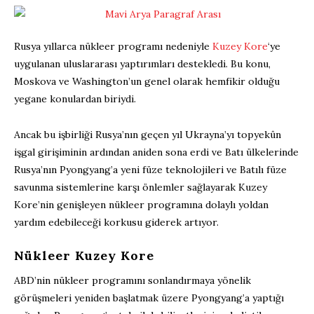
Rusya yıllarca nükleer programı nedeniyle
Kuzey Kore
‘ye
uygulanan uluslararası yaptırımları destekledi. Bu konu,
Moskova ve Washington’un genel olarak hemfikir olduğu
yegane konulardan biriydi.
Ancak bu işbirliği Rusya’nın geçen yıl Ukrayna’yı topyekûn
işgal girişiminin ardından aniden sona erdi ve Batı ülkelerinde
Rusya’nın Pyongyang’a yeni füze teknolojileri ve Batılı füze
savunma sistemlerine karşı önlemler sağlayarak Kuzey
Kore’nin genişleyen nükleer programına dolaylı yoldan
yardım edebileceği korkusu giderek artıyor.
Nükleer Kuzey Kore
ABD’nin nükleer programını sonlandırmaya yönelik
görüşmeleri yeniden başlatmak üzere Pyongyang’a yaptığı