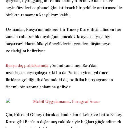
çağrılar, Pyongyang’ın teknik kabiliyetlerini ve balistik ve
seyir füzeleri cephaneliğini istikrarlı bir şekilde arttırması ile
birlikte tamamen karşılıksız kaldı.
Uzmanlar, Rusya’nın nükleer bir Kuzey Kore ihtimalinden her
zaman rahatsızlık duyduğunu ancak Ukrayna’da yaşadığı
başarısızlıkların ülkeyi önceliklerini yeniden düşünmeye
zorladığını belirtiyor.
Rusya dış politikasında
yönünü tamamen Batı’dan
uzaklaştırmaya çalışıyor ki bu da Putin’in yirmi yıl önce
iktidara geldiği ilk dönemdeki dış politika bakış açısından
önemli bir sapma anlamına geliyor.
Çin, Küresel Güney olarak adlandırılan ülkeler ve hatta Kuzey
Kore gibi Batı’nın dışlanmış rakipleriyle bağları güçlendirmek