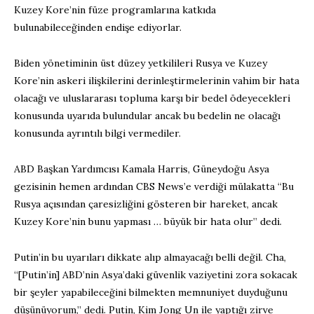
Kuzey Kore’nin füze programlarına katkıda
bulunabileceğinden endişe ediyorlar.
Biden yönetiminin üst düzey yetkilileri Rusya ve Kuzey
Kore’nin askeri ilişkilerini derinleştirmelerinin vahim bir hata
olacağı ve uluslararası topluma karşı bir bedel ödeyecekleri
konusunda uyarıda bulundular ancak bu bedelin ne olacağı
konusunda ayrıntılı bilgi vermediler.
ABD Başkan Yardımcısı Kamala Harris, Güneydoğu Asya
gezisinin hemen ardından CBS News’e verdiği mülakatta “Bu
Rusya açısından çaresizliğini gösteren bir hareket, ancak
Kuzey Kore’nin bunu yapması … büyük bir hata olur” dedi.
Putin’in bu uyarıları dikkate alıp almayacağı belli değil. Cha,
“[Putin’in] ABD’nin Asya’daki güvenlik vaziyetini zora sokacak
bir şeyler yapabileceğini bilmekten memnuniyet duyduğunu
düşünüyorum,” dedi. Putin, Kim Jong Un ile yaptığı zirve