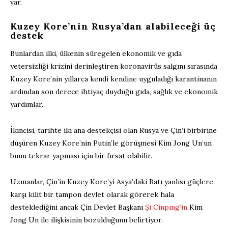
var.
Kuzey Kore’nin Rusya’dan alabileceği üç
destek
Bunlardan ilki, ülkenin süregelen ekonomik ve gıda
yetersizliği krizini derinleştiren koronavirüs salgını sırasında
Kuzey Kore’nin yıllarca kendi kendine uyguladığı karantinanın
ardından son derece ihtiyaç duyduğu gıda, sağlık ve ekonomik
yardımlar.
İkincisi, tarihte iki ana destekçisi olan Rusya ve Çin’i birbirine
düşüren Kuzey Kore’nin Putin’le görüşmesi Kim Jong Un’un
bunu tekrar yapması için bir fırsat olabilir.
Uzmanlar, Çin’in Kuzey Kore’yi Asya’daki Batı yanlısı güçlere
karşı kilit bir tampon devlet olarak görerek hala
desteklediğini ancak Çin Devlet Başkanı
Şi Cinping’in
Kim
Jong Un ile ilişkisinin bozulduğunu belirtiyor.