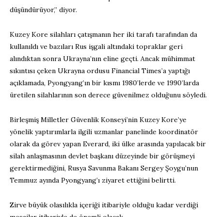
düşündürüyor,” diyor.
Kuzey Kore silahları çatışmanın her iki tarafı tarafından da
kullanıldı ve bazıları Rus işgali altındaki topraklar geri
alındıktan sonra Ukrayna’nın eline geçti. Ancak mühimmat
sıkıntısı çeken Ukrayna ordusu Financial Times’a yaptığı
açıklamada, Pyongyang’ın bir kısmı 1980’lerde ve 1990’larda
üretilen silahlarının son derece güvenilmez olduğunu söyledi.
Birleşmiş Milletler Güvenlik Konseyi’nin Kuzey Kore’ye
yönelik yaptırımlarla ilgili uzmanlar panelinde koordinatör
olarak da görev yapan Everard, iki ülke arasında yapılacak bir
silah anlaşmasının devlet başkanı düzeyinde bir görüşmeyi
gerektirmediğini, Rusya Savunma Bakanı Sergey Şoygu’nun
Temmuz ayında Pyongyang’ı ziyaret ettiğini belirtti.
Zirve büyük olasılıkla içeriği itibariyle olduğu kadar verdiği