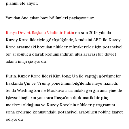
planını ele alıyor.
Yazıdan öne çıkan bazı bölümleri paylaşıyoruz:
Rusya Devlet Başkanı Vladimir Putin
en son 2019 yılında
Kuzey Kore lideriyle görüştüğünde, kendisini ABD ile Kuzey
Kore arasındaki bozulan nükleer müzakereler için potansiyel
bir arabulucu olarak konumlandıran uluslararası bir devlet
adamı imajı çiziyordu.
Putin, Kuzey Kore lideri Kim Jong Un ile yaptığı görüşmeler
hakkında Çin ve Trump yönetimini bilgilendirmeye hazırdı;
bu da Washington ile Moskova arasındaki gergin ama yine de
işlevsel bağların yanı sıra Rusya’nın diplomatik bir güç
merkezi olduğuna ve Kuzey Kore’nin nükleer programını
sona erdirme konusundaki potansiyel arabulucu rolüne işaret
ediyordu.