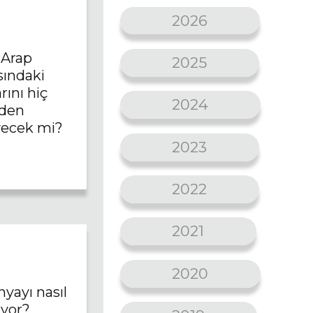
2026
 Arap
2025
ındaki
rını hiç
2024
den
ecek mi?
2023
2022
2021
2020
yayı nasıl
yor?