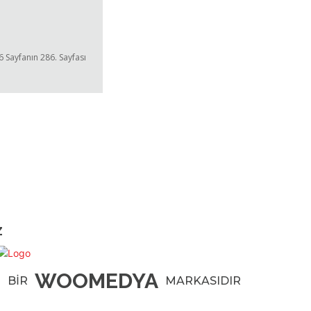
6 Sayfanın 286. Sayfası
Z
WOOMEDYA
BİR
MARKASIDIR