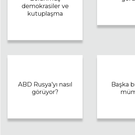
demokrasiler ve
kutuplaşma
ABD Rusya’yı nasıl
Başka b
görüyor?
müm