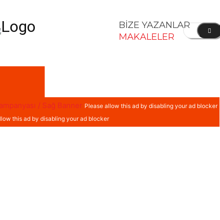
BİZE YAZANLAR
MAKALELER
KONOMI
SPOR
DIĞER