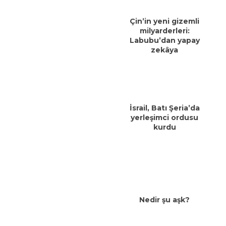
Çin’in yeni gizemli
milyarderleri:
Labubu’dan yapay
zekâya
İsrail, Batı Şeria’da
yerleşimci ordusu
kurdu
Nedir şu aşk?