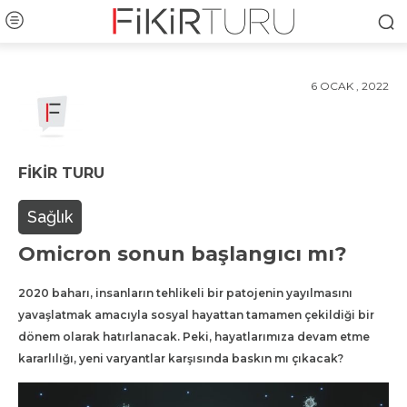
6 OCAK , 2022
FIKIR TURU
Sağlık
Omicron sonun başlangıcı mı?
2020 baharı, insanların tehlikeli bir patojenin yayılmasını
yavaşlatmak amacıyla sosyal hayattan tamamen çekildiği bir
dönem olarak hatırlanacak. Peki, hayatlarımıza devam etme
kararlılığı, yeni varyantlar karşısında baskın mı çıkacak?