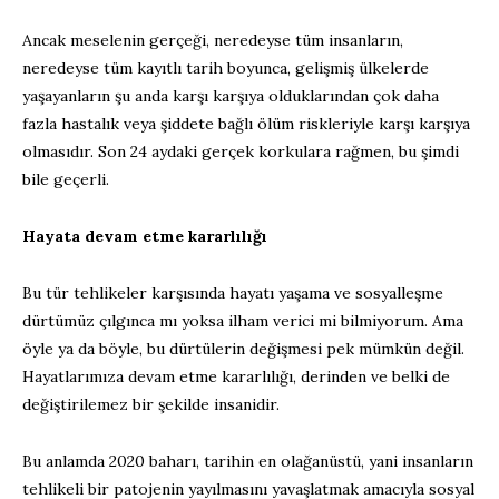
Ancak meselenin gerçeği, neredeyse tüm insanların,
neredeyse tüm kayıtlı tarih boyunca, gelişmiş ülkelerde
yaşayanların şu anda karşı karşıya olduklarından çok daha
fazla hastalık veya şiddete bağlı ölüm riskleriyle karşı karşıya
olmasıdır. Son 24 aydaki gerçek korkulara rağmen, bu şimdi
bile geçerli.
Hayata devam etme kararlılığı
Bu tür tehlikeler karşısında hayatı yaşama ve sosyalleşme
dürtümüz çılgınca mı yoksa ilham verici mi bilmiyorum. Ama
öyle ya da böyle, bu dürtülerin değişmesi pek mümkün değil.
Hayatlarımıza devam etme kararlılığı, derinden ve belki de
değiştirilemez bir şekilde insanidir.
Bu anlamda 2020 baharı, tarihin en olağanüstü, yani insanların
tehlikeli bir patojenin yayılmasını yavaşlatmak amacıyla sosyal