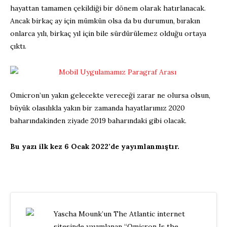
hayattan tamamen çekildiği bir dönem olarak hatırlanacak.
Ancak birkaç ay için mümkün olsa da bu durumun, bırakın
onlarca yılı, birkaç yıl için bile sürdürülemez olduğu ortaya
çıktı.
Omicron’un yakın gelecekte vereceği zarar ne olursa olsun,
büyük olasılıkla yakın bir zamanda hayatlarımız 2020
baharındakinden ziyade 2019 baharındaki gibi olacak.
Bu yazı ilk kez 6 Ocak 2022’de yayımlanmıştır.
Yascha Mounk’un The Atlantic internet
sitesinde yayımlanan “Omicron Is the