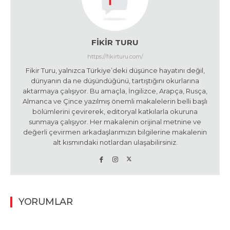
FIKIR TURU
https://fikirturu.com/
Fikir Turu, yalnızca Türkiye’deki düşünce hayatını değil,
dünyanın da ne düşündüğünü, tartıştığını okurlarına
aktarmaya çalışıyor. Bu amaçla, İngilizce, Arapça, Rusça,
Almanca ve Çince yazılmış önemli makalelerin belli başlı
bölümlerini çevirerek, editoryal katkılarla okuruna
sunmaya çalışıyor. Her makalenin orijinal metnine ve
değerli çevirmen arkadaşlarımızın bilgilerine makalenin
alt kısmındaki notlardan ulaşabilirsiniz.
YORUMLAR