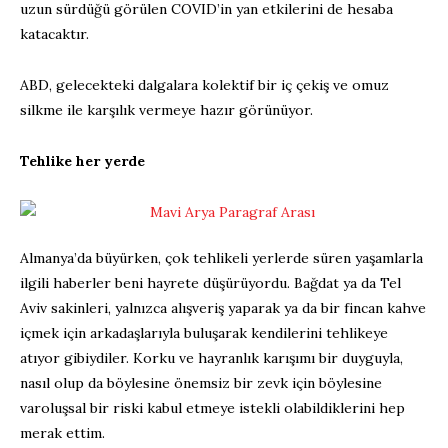
uzun sürdüğü görülen COVID’in yan etkilerini de hesaba
katacaktır.
ABD, gelecekteki dalgalara kolektif bir iç çekiş ve omuz
silkme ile karşılık vermeye hazır görünüyor.
Tehlike her yerde
Almanya’da büyürken, çok tehlikeli yerlerde süren yaşamlarla
ilgili haberler beni hayrete düşürüyordu. Bağdat ya da Tel
Aviv sakinleri, yalnızca alışveriş yaparak ya da bir fincan kahve
içmek için arkadaşlarıyla buluşarak kendilerini tehlikeye
atıyor gibiydiler. Korku ve hayranlık karışımı bir duyguyla,
nasıl olup da böylesine önemsiz bir zevk için böylesine
varoluşsal bir riski kabul etmeye istekli olabildiklerini hep
merak ettim.