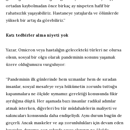
ortadan kaybolmadan önce birkaç ay nispeten hafif bir
rahatsızlık yaşayabiliriz. Hastaneye yatışlarda ve ölümlerde
yüksek bir artış da görebiliriz.”
Katı tedbirler alma niyeti yok
Yazar, Omicron veya hastalığın gelecekteki türleri ne olursa
olsun, sosyal bir olgu olarak pandeminin sonunu yaşamak
üzere olduğumuzu vurguluyor:
“Pandeminin ilk günlerinde hem uzmanlar hem de sıradan
insanlar, sosyal mesafeye veya hükümetin zorunlu tuttuğu
kapanmalara ne ölçüde uymamız gerektiği konusunda fikir
ayrılığına düştü. Her aşamada bazı insanlar radikal adımlar
atmak isterken, diğerleri bu tür müdahalelerin maliyeti ve
sakıncaları konusunda daha endişeliydi. Aynı durum bugün de
geçerli. Ancak maskeler ve aşı zorunlulukları için devam eden