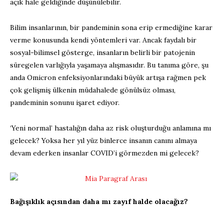
açık hale geldiğinde düşünülebilir.
Bilim insanlarının, bir pandeminin sona erip ermediğine karar
verme konusunda kendi yöntemleri var. Ancak faydalı bir
sosyal-bilimsel gösterge, insanların belirli bir patojenin
süregelen varlığıyla yaşamaya alışmasıdır. Bu tanıma göre, şu
anda Omicron enfeksiyonlarındaki büyük artışa rağmen pek
çok gelişmiş ülkenin müdahalede gönülsüz olması,
pandeminin sonunu işaret ediyor.
‘Yeni normal’ hastalığın daha az risk oluşturduğu anlamına mı
gelecek? Yoksa her yıl yüz binlerce insanın canını almaya
devam ederken insanlar COVID’i görmezden mi gelecek?
Bağışıklık açısından daha mı zayıf halde olacağız?