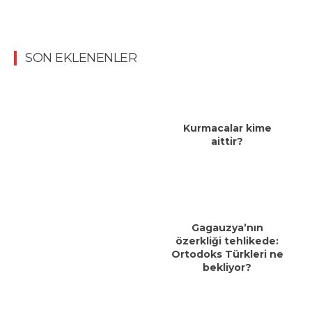
SON EKLENENLER
Kurmacalar kime
aittir?
Gagauzya’nın
özerkliği tehlikede:
Ortodoks Türkleri ne
bekliyor?