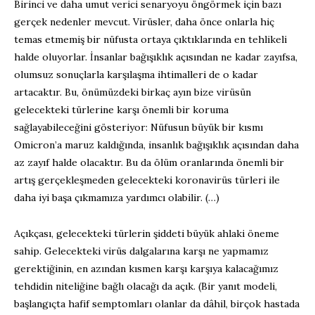
Birinci ve daha umut verici senaryoyu öngörmek için bazı
gerçek nedenler mevcut. Virüsler, daha önce onlarla hiç
temas etmemiş bir nüfusta ortaya çıktıklarında en tehlikeli
halde oluyorlar. İnsanlar bağışıklık açısından ne kadar zayıfsa,
olumsuz sonuçlarla karşılaşma ihtimalleri de o kadar
artacaktır. Bu, önümüzdeki birkaç ayın bize virüsün
gelecekteki türlerine karşı önemli bir koruma
sağlayabileceğini gösteriyor: Nüfusun büyük bir kısmı
Omicron’a maruz kaldığında, insanlık bağışıklık açısından daha
az zayıf halde olacaktır. Bu da ölüm oranlarında önemli bir
artış gerçekleşmeden gelecekteki koronavirüs türleri ile
daha iyi başa çıkmamıza yardımcı olabilir. (…)
Açıkçası, gelecekteki türlerin şiddeti büyük ahlaki öneme
sahip. Gelecekteki virüs dalgalarına karşı ne yapmamız
gerektiğinin, en azından kısmen karşı karşıya kalacağımız
tehdidin niteliğine bağlı olacağı da açık. (Bir yanıt modeli,
başlangıçta hafif semptomları olanlar da dâhil, birçok hastada