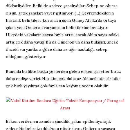
dikkatliydiler. Belki de sadece şanslıydılar. Sebep ne olursa
olsun, artık şansları yaver gitmiyor. (…) Çevremdekilerin
hastalık belirtileri, koronavirüsün Güney Afrika’da ortaya
çıkan yeni Omicron varyantının belirtilerine benziyor.
Ülkedeki vakaların sayısı hızla arttı, ancak ölüm sayısındaki
artış çok daha yavaş. Bu da Omicron’un daha bulaşıcı, ancak
önceki varyantlara göre daha az ağır hastalığa sebep
olduğunu gösteriyor.
Bununla birlikte başka yerlerden gelen erken işaretler biraz
daha endişe verici. Nitekim çok daha az ölümcül bir tür bile
çok hızlı yayılırsa çok fazla can kaybına neden olabilir.
Erken veriler, en azından şimdilik, yakın epidemiyolojik
geleceğin belirsiz olduğunu gösteriyor. Omicron yavaşça