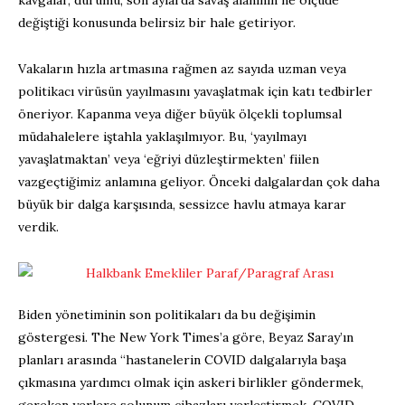
kavgalar, durumu, son aylarda savaş alanının ne ölçüde
değiştiği konusunda belirsiz bir hale getiriyor.
Vakaların hızla artmasına rağmen az sayıda uzman veya
politikacı virüsün yayılmasını yavaşlatmak için katı tedbirler
öneriyor. Kapanma veya diğer büyük ölçekli toplumsal
müdahalelere iştahla yaklaşılmıyor. Bu, ‘yayılmayı
yavaşlatmaktan’ veya ‘eğriyi düzleştirmekten’ fiilen
vazgeçtiğimiz anlamına geliyor. Önceki dalgalardan çok daha
büyük bir dalga karşısında, sessizce havlu atmaya karar
verdik.
Biden yönetiminin son politikaları da bu değişimin
göstergesi. The New York Times’a göre, Beyaz Saray’ın
planları arasında “hastanelerin COVID dalgalarıyla başa
çıkmasına yardımcı olmak için askeri birlikler göndermek,