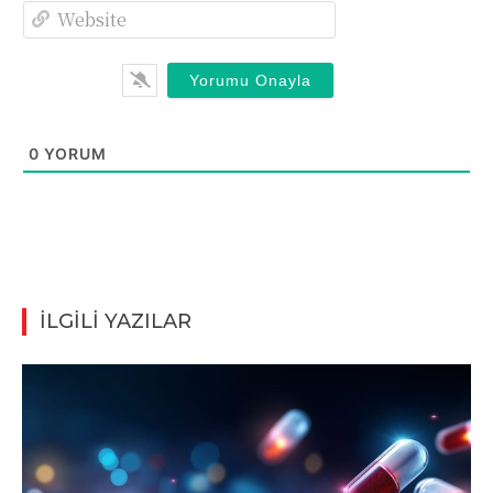
Website
0
YORUM
İLGİLİ YAZILAR