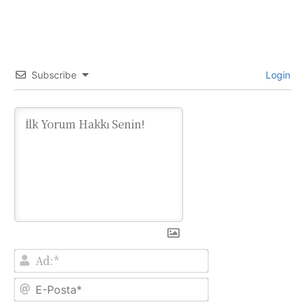
Subscribe
Login
Ad:*
E-
Posta*