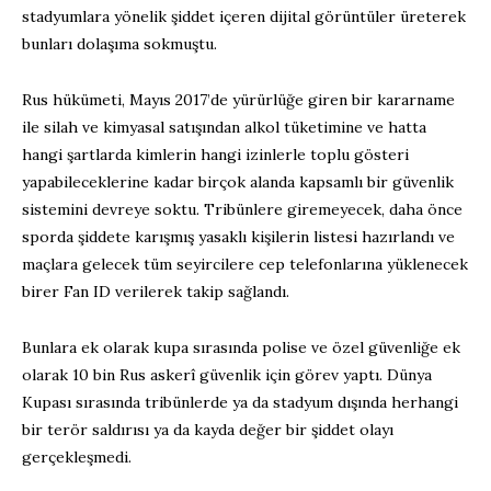
stadyumlara yönelik şiddet içeren dijital görüntüler üreterek
bunları dolaşıma sokmuştu.
Rus hükümeti, Mayıs 2017’de yürürlüğe giren bir kararname
ile silah ve kimyasal satışından alkol tüketimine ve hatta
hangi şartlarda kimlerin hangi izinlerle toplu gösteri
yapabileceklerine kadar birçok alanda kapsamlı bir güvenlik
sistemini devreye soktu. Tribünlere giremeyecek, daha önce
sporda şiddete karışmış yasaklı kişilerin listesi hazırlandı ve
maçlara gelecek tüm seyircilere cep telefonlarına yüklenecek
birer Fan ID verilerek takip sağlandı.
Bunlara ek olarak kupa sırasında polise ve özel güvenliğe ek
olarak 10 bin Rus askerî güvenlik için görev yaptı. Dünya
Kupası sırasında tribünlerde ya da stadyum dışında herhangi
bir terör saldırısı ya da kayda değer bir şiddet olayı
gerçekleşmedi.