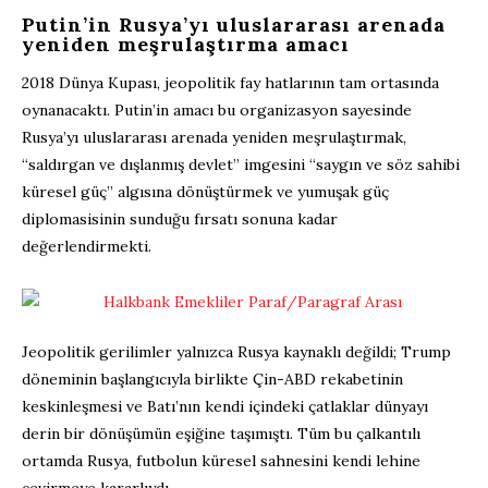
Putin’in Rusya’yı uluslararası arenada
yeniden meşrulaştırma amacı
2018 Dünya Kupası, jeopolitik fay hatlarının tam ortasında
oynanacaktı. Putin’in amacı bu organizasyon sayesinde
Rusya’yı uluslararası arenada yeniden meşrulaştırmak,
“saldırgan ve dışlanmış devlet” imgesini “saygın ve söz sahibi
küresel güç” algısına dönüştürmek ve yumuşak güç
diplomasisinin sunduğu fırsatı sonuna kadar
değerlendirmekti.
Jeopolitik gerilimler yalnızca Rusya kaynaklı değildi; Trump
döneminin başlangıcıyla birlikte Çin-ABD rekabetinin
keskinleşmesi ve Batı’nın kendi içindeki çatlaklar dünyayı
derin bir dönüşümün eşiğine taşımıştı. Tüm bu çalkantılı
ortamda Rusya, futbolun küresel sahnesini kendi lehine
çevirmeye kararlıydı.