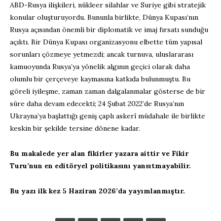
ABD-Rusya ilişkileri, nükleer silahlar ve Suriye gibi stratejik
konular oluşturuyordu. Bununla birlikte, Dünya Kupası’nın
Rusya açısından önemli bir diplomatik ve imaj fırsatı sunduğu
açıktı. Bir Dünya Kupası organizasyonu elbette tüm yapısal
sorunları çözmeye yetmezdi; ancak turnuva, uluslararası
kamuoyunda Rusya’ya yönelik algının geçici olarak daha
olumlu bir çerçeveye kaymasına katkıda bulunmuştu. Bu
göreli iyileşme, zaman zaman dalgalanmalar gösterse de bir
süre daha devam edecekti; 24 Şubat 2022’de Rusya’nın
Ukrayna’ya başlattığı geniş çaplı askerî müdahale ile birlikte
keskin bir şekilde tersine dönene kadar.
Bu makalede yer alan fikirler yazara aittir ve Fikir
Turu’nun en editöryel politikasını yansıtmayabilir.
Bu yazı ilk kez 5 Haziran 2026’da yayımlanmıştır.