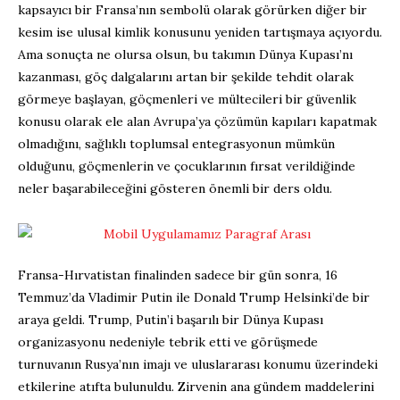
kapsayıcı bir Fransa’nın sembolü olarak görürken diğer bir
kesim ise ulusal kimlik konusunu yeniden tartışmaya açıyordu.
Ama sonuçta ne olursa olsun, bu takımın Dünya Kupası’nı
kazanması, göç dalgalarını artan bir şekilde tehdit olarak
görmeye başlayan, göçmenleri ve mültecileri bir güvenlik
konusu olarak ele alan Avrupa’ya çözümün kapıları kapatmak
olmadığını, sağlıklı toplumsal entegrasyonun mümkün
olduğunu, göçmenlerin ve çocuklarının fırsat verildiğinde
neler başarabileceğini gösteren önemli bir ders oldu.
Fransa-Hırvatistan finalinden sadece bir gün sonra, 16
Temmuz’da Vladimir Putin ile Donald Trump Helsinki’de bir
araya geldi. Trump, Putin’i başarılı bir Dünya Kupası
organizasyonu nedeniyle tebrik etti ve görüşmede
turnuvanın Rusya’nın imajı ve uluslararası konumu üzerindeki
etkilerine atıfta bulunuldu. Zirvenin ana gündem maddelerini