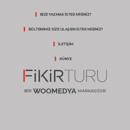
BİZE YAZMAK İSTER MİSİNİZ?
BÜLTENİMİZ SİZE ULAŞSIN İSTER MİSİNİZ?
İLETİŞİM
KÜNYE
WOOMEDYA
BİR
MARKASIDIR