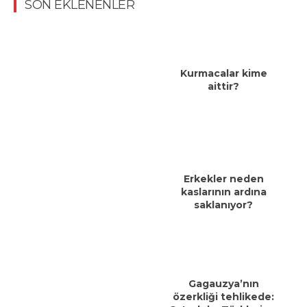
SON EKLENENLER
Kurmacalar kime
aittir?
Erkekler neden
kaslarının ardına
saklanıyor?
Gagauzya’nın
özerkliği tehlikede: