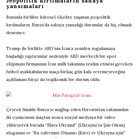
Jeopolitik kırılmaların sahaya
yansımaları
Bununla birlikte küresel ölçekte yaşanan jeopolitik
kırılmaların, Rusya’da sahaya yansıdığı durumlar da hiç olmadı
denemez.
Trump ile birlikte ABD’nin İran’a yeniden uygulamaya
başladığı yaptırımlar nedeniyle ABD merkezli bir spor
ekipmanı firmasının İran milli takımına teslim etmesi gereken
futbol ayakkabılarını maça birkaç gün kala veremeyeceğini
açıklaması biraz da trajikomik bir durum oldu.
Çeyrek finalde Rusya’yı mağlup eden Hırvatistan takımından
iki oyuncunun maçtan sonra sosyal medyaya bir video
yükleyerek burada “Slava Ukraini!” (Ukrayna’ya Şan Olsun)
sloganını ve “Bu zaferimiz Dinamo (Kiev) ve Ukrayna için!”