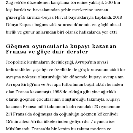
Zagreb’de düzenlenen karşılama törenine yaklaşık 500 bin
kişi katıldı ve havaalanından şehir merkezine uzanan
güzergâh kırmızı-beyaz Hırvat bayraklarıyla kaplandı. 2018
Dünya Kupası, bağımsızlık sonrası dönemin en güçlü ulusal
birlik ve gurur anlarından biri olarak hafızalarda yer etti.
Göçmen oyuncularla kupayı kazanan
Fransa ve göçe dair dersler
Jeopolitik kırılmaların derinleştiği, Avrupa’nın siyasi
belirsizlikler yaşadığı ve özellikle de göç konusunun ciddi bir
ayrışma noktası oluşturduğu bir dönemde kupayı Avrupa’nın,
Avrupa Birliği’nin ve Avrupa futbolunun başat aktörlerinden
olan Fransa kazanmıştı, 1998’de olduğu gibi yine ağırlıklı
olarak göçmen çocuklarının oluşturduğu takımıyla. Kupayı
kazanan Fransa milli takımının kadrosundaki 23 oyuncunun
21’i Fransa’da doğmuşsa da çoğunluğu göçmen kökenliydi;
15’inin ailesi Afrika ülkelerinden geliyordu, 7 oyuncu ise
Müslümandı. Fransa’da bir kesim bu takımı modern ve