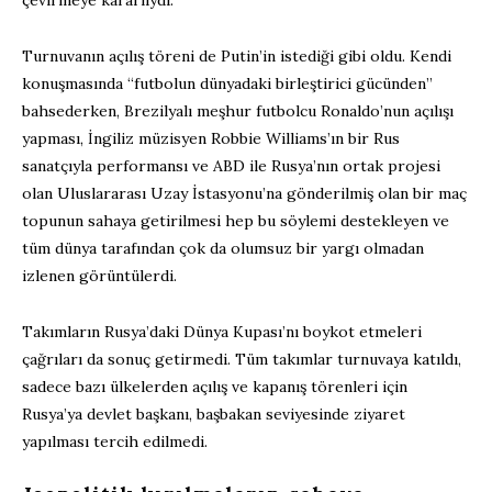
Turnuvanın açılış töreni de Putin’in istediği gibi oldu. Kendi
konuşmasında “futbolun dünyadaki birleştirici gücünden”
bahsederken, Brezilyalı meşhur futbolcu Ronaldo’nun açılışı
yapması, İngiliz müzisyen Robbie Williams’ın bir Rus
sanatçıyla performansı ve ABD ile Rusya’nın ortak projesi
olan Uluslararası Uzay İstasyonu’na gönderilmiş olan bir maç
topunun sahaya getirilmesi hep bu söylemi destekleyen ve
tüm dünya tarafından çok da olumsuz bir yargı olmadan
izlenen görüntülerdi.
Takımların Rusya’daki Dünya Kupası’nı boykot etmeleri
çağrıları da sonuç getirmedi. Tüm takımlar turnuvaya katıldı,
sadece bazı ülkelerden açılış ve kapanış törenleri için
Rusya’ya devlet başkanı, başbakan seviyesinde ziyaret
yapılması tercih edilmedi.