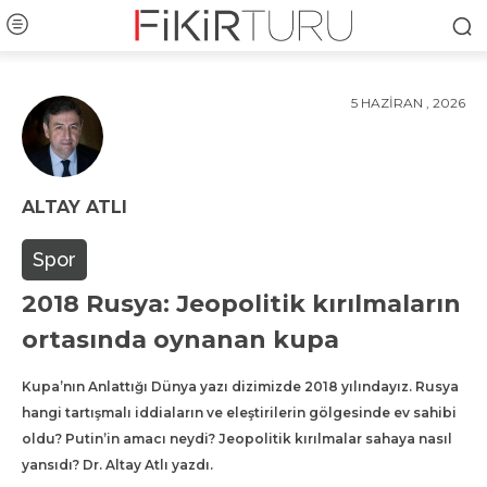
5 HAZIRAN , 2026
ALTAY ATLI
Spor
2018 Rusya: Jeopolitik kırılmaların
ortasında oynanan kupa
Kupa’nın Anlattığı Dünya yazı dizimizde 2018 yılındayız. Rusya
hangi tartışmalı iddiaların ve eleştirilerin gölgesinde ev sahibi
oldu? Putin’in amacı neydi? Jeopolitik kırılmalar sahaya nasıl
yansıdı? Dr. Altay Atlı yazdı.