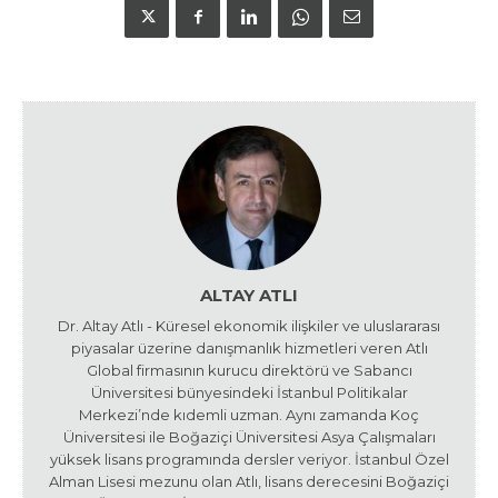
ALTAY ATLI
Dr. Altay Atlı - Küresel ekonomik ilişkiler ve uluslararası
piyasalar üzerine danışmanlık hizmetleri veren Atlı
Global firmasının kurucu direktörü ve Sabancı
Üniversitesi bünyesindeki İstanbul Politikalar
Merkezi’nde kıdemli uzman. Aynı zamanda Koç
Üniversitesi ile Boğaziçi Üniversitesi Asya Çalışmaları
yüksek lisans programında dersler veriyor. İstanbul Özel
Alman Lisesi mezunu olan Atlı, lisans derecesini Boğaziçi