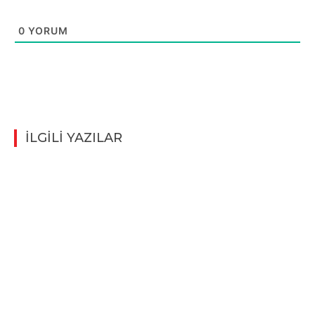
0
YORUM
İLGİLİ YAZILAR