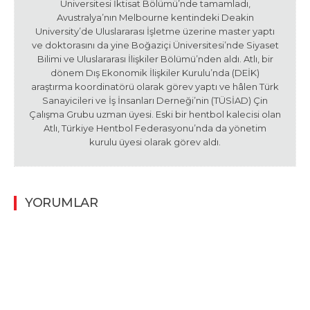
Üniversitesi İktisat Bölümü’nde tamamladı,
Avustralya’nın Melbourne kentindeki Deakin
University’de Uluslararası İşletme üzerine master yaptı
ve doktorasını da yine Boğaziçi Üniversitesi’nde Siyaset
Bilimi ve Uluslararası İlişkiler Bölümü’nden aldı. Atlı, bir
dönem Dış Ekonomik İlişkiler Kurulu’nda (DEİK)
araştırma koordinatörü olarak görev yaptı ve hâlen Türk
Sanayicileri ve İş İnsanları Derneği’nin (TÜSİAD) Çin
Çalışma Grubu uzman üyesi. Eski bir hentbol kalecisi olan
Atlı, Türkiye Hentbol Federasyonu’nda da yönetim
kurulu üyesi olarak görev aldı.
YORUMLAR