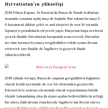
Hırvatistan’ın yükselişi
2018 Dünya Kupası, 14 Haziran’da Rusya ile Suudi Arabistan
arasında oynanan açılış maçı ile başladı. Rus takımı bu maçı 5-
0 kazanarak dikkat çekti ve asıl sürprizi de son 16 turunda
İspanya’yı penaltılarla eleyerek yaptı. Rusya’nın kupa serüveni
çeyrek finalde Hırvatistan karşısında sona erecek, Hırvatlar
ise tüm turnuva boyunca sergiledikleri etkili oyunu devam
ettirerek yarı finalde de İngiltere’yi geçerek finale
yükseleceklerdi.
2018 yılında Avrupa, Rusya ile yaşanan gerginlikten bağımsız
olarak kendi içerisinde de zor bir dönemden geçiyordu.
Küresel kriz sonrası ekonomik olarak toparlanmayı büyük
ölçüde tamamlamış olsa da siyasi açıdan belirsizliklerin arttığı
bir süreç hâlâ devam etmekteydi. İngiltere’nin Brexit süreci