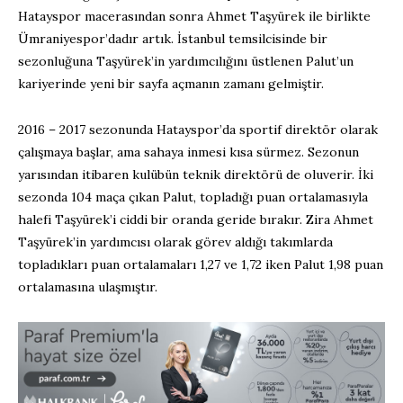
Hatayspor macerasından sonra Ahmet Taşyürek ile birlikte
Ümraniyespor’dadır artık. İstanbul temsilcisinde bir
sezonluğuna Taşyürek’in yardımcılığını üstlenen Palut’un
kariyerinde yeni bir sayfa açmanın zamanı gelmiştir.
2016 – 2017 sezonunda Hatayspor’da sportif direktör olarak
çalışmaya başlar, ama sahaya inmesi kısa sürmez. Sezonun
yarısından itibaren kulübün teknik direktörü de oluverir. İki
sezonda 104 maça çıkan Palut, topladığı puan ortalamasıyla
halefi Taşyürek’i ciddi bir oranda geride bırakır. Zira Ahmet
Taşyürek’in yardımcısı olarak görev aldığı takımlarda
topladıkları puan ortalamaları 1,27 ve 1,72 iken Palut 1,98 puan
ortalamasına ulaşmıştır.