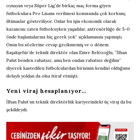
oynayan veya Süper Lig’de birkaç maç forma giyen
futbolculara Pro Lisans verilmesi konusunda çok korkunç
iltimaslar gösteriliyor. Onlar bu işin ekonomik olarak
kazancını zaten futbolcuyken yaşadılar, antrenörlüğe de 5-0
önde başlamalarına hiç gerek yok” açıklamasını yapmıştı.
Onun bu sözlerine cevap gecikmemiş ve o dönem
Başakşehir’de teknik direktör olan Emre Belözoğlu, “İlhan
Palut benden rahatsız, ama ben ondan rahatsız değilim”
diyerek kastedilen futbolculardan birisinin kendisi olduğunu
dolaylı yoldan da olsa itiraf etmişti.
Yeni viraj hesaplanıyor…
İlhan Palut’un teknik direktörlük kariyerindeki üç viraj da bu
şekildeydi.