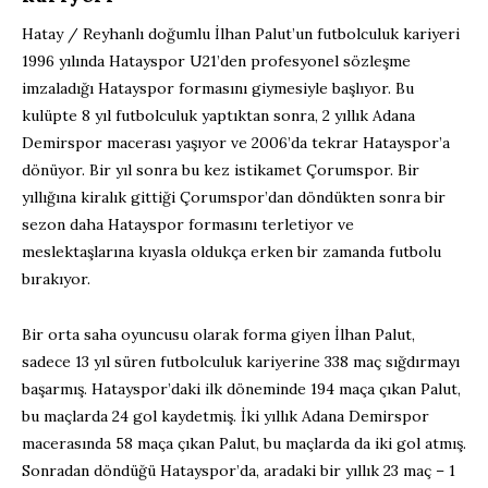
Hatay / Reyhanlı doğumlu İlhan Palut’un futbolculuk kariyeri
1996 yılında Hatayspor U21’den profesyonel sözleşme
imzaladığı Hatayspor formasını giymesiyle başlıyor. Bu
kulüpte 8 yıl futbolculuk yaptıktan sonra, 2 yıllık Adana
Demirspor macerası yaşıyor ve 2006’da tekrar Hatayspor’a
dönüyor. Bir yıl sonra bu kez istikamet Çorumspor. Bir
yıllığına kiralık gittiği Çorumspor’dan döndükten sonra bir
sezon daha Hatayspor formasını terletiyor ve
meslektaşlarına kıyasla oldukça erken bir zamanda futbolu
bırakıyor.
Bir orta saha oyuncusu olarak forma giyen İlhan Palut,
sadece 13 yıl süren futbolculuk kariyerine 338 maç sığdırmayı
başarmış. Hatayspor’daki ilk döneminde 194 maça çıkan Palut,
bu maçlarda 24 gol kaydetmiş. İki yıllık Adana Demirspor
macerasında 58 maça çıkan Palut, bu maçlarda da iki gol atmış.
Sonradan döndüğü Hatayspor’da, aradaki bir yıllık 23 maç – 1