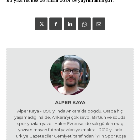
Bu yazı ilk kez 26 Nisan 2024’te yayımlanmıştır.
ALPER KAYA
Alper Kaya - 1990 yılında Ankara’da doğdu. Orada hiç
yaşamadığı hâlde, Ankara’yı çok sevdi. BirGün ve soL’da
spor yazıları yazdı. Halen Evrensel’de salı günleri maç
yazısı olmayan futbol yazıları yazmakta… 2010 yılında
Türkiye Gazeteciler Cemiyeti tarafından “Yılın Spor Köşe