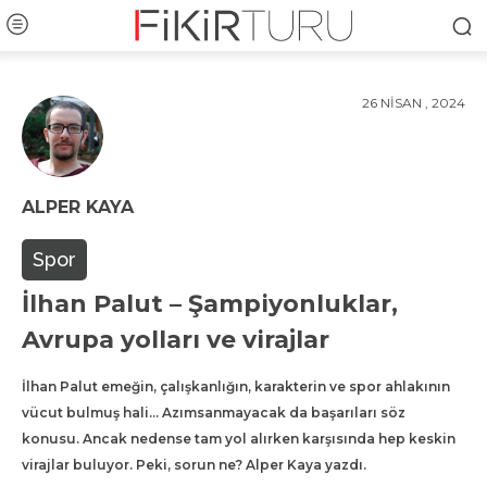
26 NISAN , 2024
ALPER KAYA
Spor
İlhan Palut – Şampiyonluklar,
Avrupa yolları ve virajlar
İlhan Palut emeğin, çalışkanlığın, karakterin ve spor ahlakının
vücut bulmuş hali... Azımsanmayacak da başarıları söz
konusu. Ancak nedense tam yol alırken karşısında hep keskin
virajlar buluyor. Peki, sorun ne? Alper Kaya yazdı.