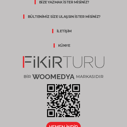
BİZE YAZMAK İSTER MİSİNİZ?
BÜLTENİMİZ SİZE ULAŞSIN İSTER MİSİNİZ?
İLETİŞİM
KÜNYE
WOOMEDYA
BİR
MARKASIDIR