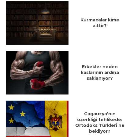
Kurmacalar kime
aittir?
Erkekler neden
kaslarının ardına
saklanıyor?
Gagauzya’nın
özerkliği tehlikede:
Ortodoks Türkleri ne
bekliyor?