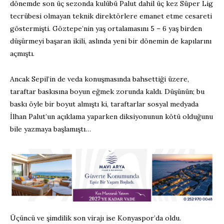
dönemde son üç sezonda kulübü Palut dahil üç kez Süper Lig
tecrübesi olmayan teknik direktörlere emanet etme cesareti
göstermişti. Göztepe’nin yaş ortalamasını 5 – 6 yaş birden
düşürmeyi başaran ikili, aslında yeni bir dönemin de kapılarını
açmıştı.
Ancak Sepil’in de veda konuşmasında bahsettiği üzere,
taraftar baskısına boyun eğmek zorunda kaldı. Düşünün; bu
baskı öyle bir boyut almıştı ki, taraftarlar sosyal medyada
İlhan Palut’un açıklama yaparken diksiyonunun kötü olduğunu
bile yazmaya başlamıştı…
Üçüncü ve şimdilik son virajı ise Konyaspor’da oldu.