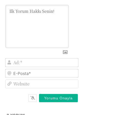
Ad:*
E-
Posta*
Website