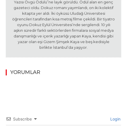
Yazısı Övgü Ödülü”ne layık görüldü. Ödül alan en genç
gazeteci oldu. Dokuz romanı yayımlandı, on iki kolektif
kitapta yer aldı. İki öyküsü Uludağ Üniversitesi
öğrencileri tarafından kısa metraj filme çekildi. Bir tiyatro
oyunu Dokuz Eylül Üniversitesi’nde sergilendi. 10 yılı
aşkın süredir farklı sektörlerden firmalara sosyal medya
danışmanlığı ve içerik yazarlığı yapan Kaya, kendisi gibi
yazar olan eşi Gizem Şimşek Kaya ve beş kedisiyle
birlikte İstanbul’da yaşıyor.
YORUMLAR
Subscribe
Login