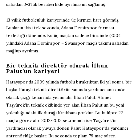
sahadan 3-3’lük beraberlikle ayrılmasını sağlamış.
13 yıllık futbolculuk kariyerinde üç kırmızı kart görmüş.
Bunların ikisi tek sezonda, Adana Demirspor forması
terlettiği dönemde. Bu üç maçtan sadece birisinde (2004
yılındaki Adana Demirspor – Sivasspor maçı) takımı sahadan
mağlup ayrılmış.
Bir teknik direktör olarak İlhan
Palut’un kariyeri
Hatayspor’da 2009 yılında futbolu bıraktıktan iki yıl sonra, bir
başka Hataylı teknik direktörün yanında yardımcı antrenör
olarak çizgi kenarında yerini alır İlhan Palut. Ahmet
Taşyürek’in teknik ekibinde yer alan İlhan Palut’un bu yeni
yolculuğundaki ilk durağı Kırıkhanspor’dur. Bu kulüpte 22
maçta görev alır. 2012-2013 sezonunda ise Taşyürek’in
yardımcısı olarak yuvaya dönen Palut Hatayspor’da yardımcı
antrenörlüğe başlar. İki sezonda toplam 79 maç süren