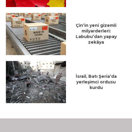
Çin’in yeni gizemli
milyarderleri:
Labubu’dan yapay
zekâya
İsrail, Batı Şeria’da
yerleşimci ordusu
kurdu