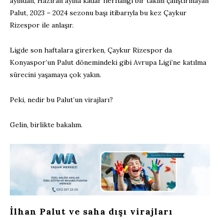
ayından, Haziran ayına kadar herhangi bir takım çalıştırmayan
Palut, 2023 – 2024 sezonu başı itibarıyla bu kez Çaykur
Rizespor ile anlaşır.
Ligde son haftalara girerken, Çaykur Rizespor da
Konyaspor’un Palut dönemindeki gibi Avrupa Ligi’ne katılma
sürecini yaşamaya çok yakın.
Peki, nedir bu Palut’un virajları?
Gelin, birlikte bakalım.
İlhan Palut ve saha dışı virajları