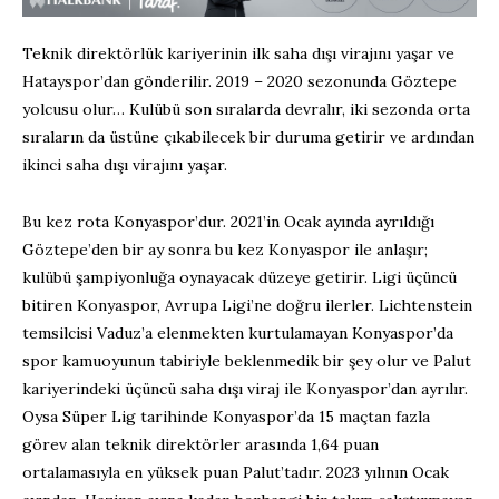
Teknik direktörlük kariyerinin ilk saha dışı virajını yaşar ve
Hatayspor’dan gönderilir. 2019 – 2020 sezonunda Göztepe
yolcusu olur… Kulübü son sıralarda devralır, iki sezonda orta
sıraların da üstüne çıkabilecek bir duruma getirir ve ardından
ikinci saha dışı virajını yaşar.
Bu kez rota Konyaspor’dur. 2021’in Ocak ayında ayrıldığı
Göztepe’den bir ay sonra bu kez Konyaspor ile anlaşır;
kulübü şampiyonluğa oynayacak düzeye getirir. Ligi üçüncü
bitiren Konyaspor, Avrupa Ligi’ne doğru ilerler. Lichtenstein
temsilcisi Vaduz’a elenmekten kurtulamayan Konyaspor’da
spor kamuoyunun tabiriyle beklenmedik bir şey olur ve Palut
kariyerindeki üçüncü saha dışı viraj ile Konyaspor’dan ayrılır.
Oysa Süper Lig tarihinde Konyaspor’da 15 maçtan fazla
görev alan teknik direktörler arasında 1,64 puan
ortalamasıyla en yüksek puan Palut’tadır. 2023 yılının Ocak