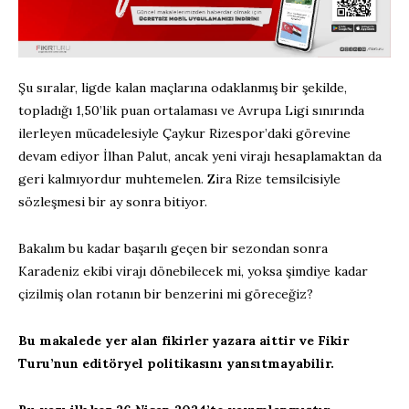
Şu sıralar, ligde kalan maçlarına odaklanmış bir şekilde,
topladığı 1,50’lik puan ortalaması ve Avrupa Ligi sınırında
ilerleyen mücadelesiyle Çaykur Rizespor’daki görevine
devam ediyor İlhan Palut, ancak yeni virajı hesaplamaktan da
geri kalmıyordur muhtemelen. Zira Rize temsilcisiyle
sözleşmesi bir ay sonra bitiyor.
Bakalım bu kadar başarılı geçen bir sezondan sonra
Karadeniz ekibi virajı dönebilecek mi, yoksa şimdiye kadar
çizilmiş olan rotanın bir benzerini mi göreceğiz?
Bu makalede yer alan fikirler yazara aittir ve Fikir
Turu’nun editöryel politikasını yansıtmayabilir.