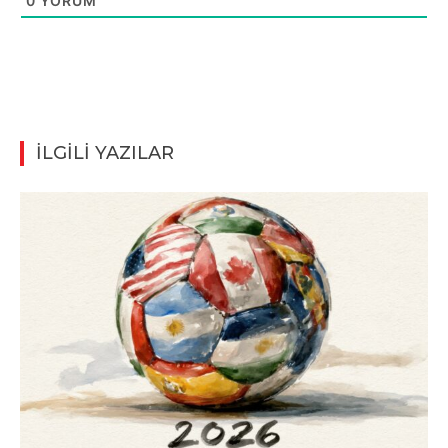
0
YORUM
İLGİLİ YAZILAR