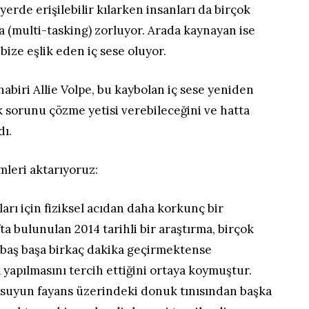
 yerde erişilebilir kılarken insanları da birçok
a (multi-tasking) zorluyor. Arada kaynayan ise
ize eşlik eden iç sese oluyor.
biri Allie Volpe, bu kaybolan iç sese yeniden
 sorunu çözme yetisi verebileceğini ve hatta
dı.
mleri aktarıyoruz:
arı için fiziksel acıdan daha korkunç bir
fta bulunulan 2014 tarihli bir araştırma, birçok
 baş başa birkaç dakika geçirmektense
 yapılmasını tercih ettiğini ortaya koymuştur.
n suyun fayans üzerindeki donuk tınısından başka