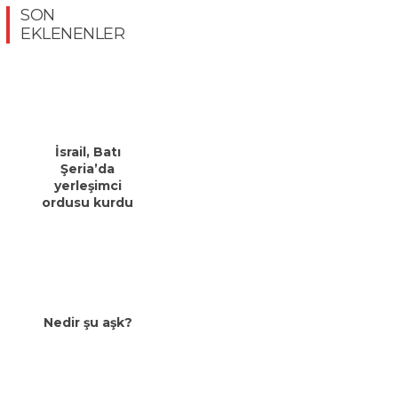
SON
EKLENENLER
İsrail, Batı
Şeria’da
yerleşimci
ordusu kurdu
Nedir şu aşk?