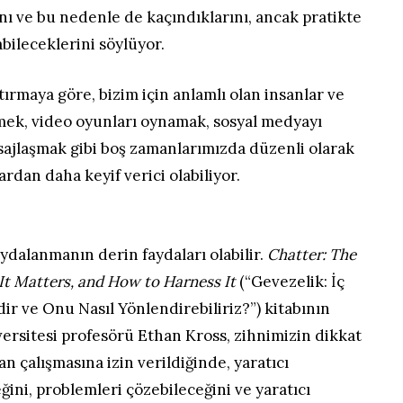
ı ve bu nedenle de kaçındıklarını, ancak pratikte
abileceklerini söylüyor.
tırmaya göre, bizim için anlamlı olan insanlar ve
ek, video oyunları oynamak, sosyal medyayı
ajlaşmak gibi boş zamanlarımızda düzenli olarak
ardan daha keyif verici olabiliyor.
r
ydalanmanın derin faydaları olabilir.
Chatter: The
It Matters, and How to Harness It
(“Gevezelik: İç
r ve Onu Nasıl Yönlendirebiliriz?”) kitabının
ersitesi profesörü Ethan Kross, zihnimizin dikkat
n çalışmasına izin verildiğinde, yaratıcı
ini, problemleri çözebileceğini ve yaratıcı