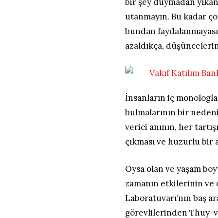
bir şey duymadan yıkan
utanmayın. Bu kadar ço
bundan faydalanmayasın
azaldıkça, düşüncelerini
İnsanların iç monologla
bulmalarının bir nedeni
verici anının, her tart
çıkması ve huzurlu bir 
Oysa olan ve yaşam boy
zamanın etkilerinin ve 
Laboratuvarı’nın baş a
görevlilerinden Thuy-vy