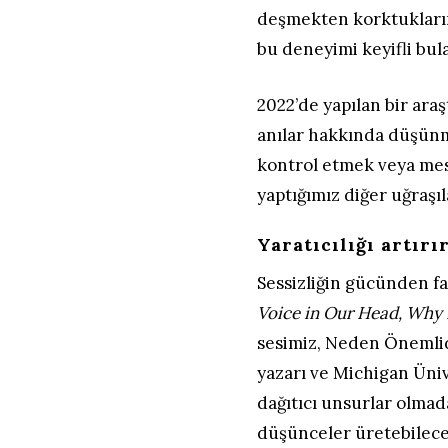
deşmekten korktukların
bu deneyimi keyifli bul
2022’de yapılan bir araş
anılar hakkında düşünm
kontrol etmek veya mes
yaptığımız diğer uğraşıl
Yaratıcılığı artırı
Sessizliğin gücünden fa
Voice in Our Head, Why 
sesimiz, Neden Önemlidi
yazarı ve Michigan Üniv
dağıtıcı unsurlar olmada
düşünceler üretebileceğ