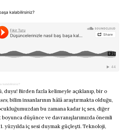
 kalabilirsiniz?
rü, duyu! Birden fazla kelimeyle açıklanıp, bir o
 ses
, bilim insanlarının hâlâ araştırmakta olduğu,
ocukluğumuzdan bu zamana kadar iç ses, diğer
at boyunca düşünce ve davranışlarımızda önemli
1. yüzyılda iç sesi duymak güçleşti. Teknoloji,