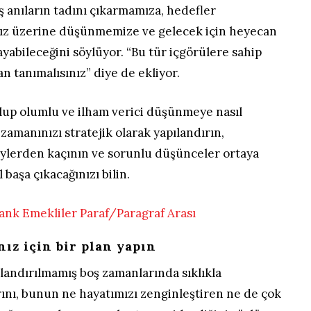
oş anıların tadını çıkarmamıza, hedefler
mız üzerine düşünmemize ve gelecek için heyecan
abileceğini söylüyor. “Bu tür içgörülere sahip
n tanımalısınız” diye de ekliyor.
lup olumlu ve ilham verici düşünmeye nasıl
, zamanınızı stratejik olarak yapılandırın,
şeylerden kaçının ve sorunlu düşünceler ortaya
 başa çıkacağınızı bilin.
ız için bir plan yapın
landırılmamış boş zamanlarında sıklıkla
arını, bunun ne hayatımızı zenginleştiren ne de çok