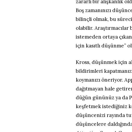
zararlı bir alışkanlık o
Boş zamanınızı düşünce
bilinçli olmak, bu sürec
olabilir. Araştırmacılar
istemeden ortaya çıkan 
için kasıtlı düşünme” o
Kross, düşünmek için a
bildirimleri kapatmanız
koymanızı öneriyor. Ap
dağıtmayan hale getire
düğün gününüz ya da Par
keşfetmek istediğiniz ko
düşüncenizi rayında tu
düşüncelere daldığında 