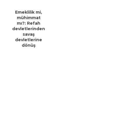
Emeklilik mi,
mühimmat
mı?: Refah
devletlerinden
savaş
devletlerine
dönüş