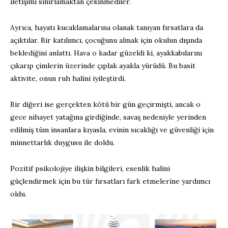
iletişimi sınırlamaktan çekinmediler.
Ayrıca, hayatı kucaklamalarına olanak tanıyan fırsatlara da
açıktılar. Bir katılımcı, çocuğunu almak için okulun dışında
beklediğini anlattı. Hava o kadar güzeldi ki, ayakkabılarını
çıkarıp çimlerin üzerinde çıplak ayakla yürüdü. Bu basit
aktivite, onun ruh halini iyileştirdi.
Bir diğeri ise gerçekten kötü bir gün geçirmişti, ancak o
gece nihayet yatağına girdiğinde, savaş nedeniyle yerinden
edilmiş tüm insanlara kıyasla, evinin sıcaklığı ve güvenliği için
minnettarlık duygusu ile doldu.
Pozitif psikolojiye ilişkin bilgileri, esenlik halini
güçlendirmek için bu tür fırsatları fark etmelerine yardımcı
oldu.