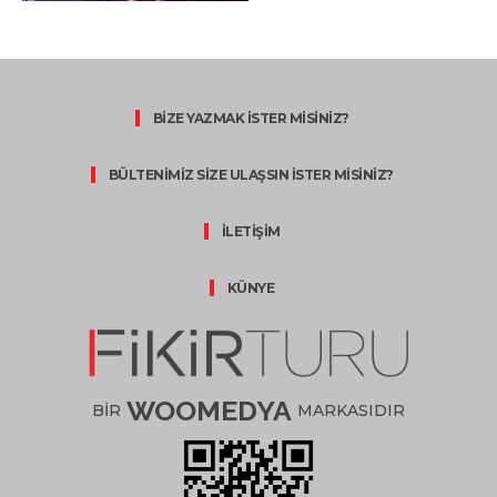
BİZE YAZMAK İSTER MİSİNİZ?
BÜLTENİMİZ SİZE ULAŞSIN İSTER MİSİNİZ?
İLETİŞİM
KÜNYE
WOOMEDYA
BİR
MARKASIDIR