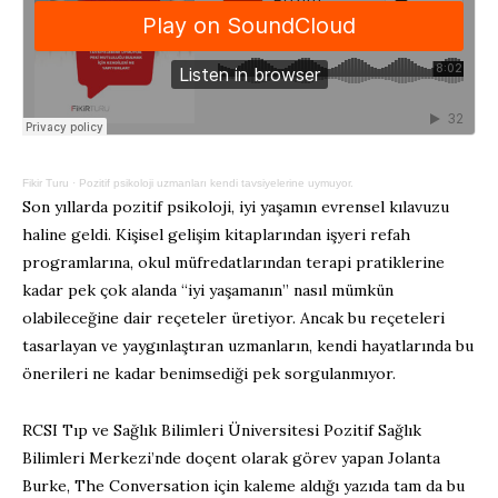
Fikir Turu
·
Pozitif psikoloji uzmanları kendi tavsiyelerine uymuyor.
Son yıllarda pozitif psikoloji, iyi yaşamın evrensel kılavuzu
haline geldi. Kişisel gelişim kitaplarından işyeri refah
programlarına, okul müfredatlarından terapi pratiklerine
kadar pek çok alanda “iyi yaşamanın” nasıl mümkün
olabileceğine dair reçeteler üretiyor. Ancak bu reçeteleri
tasarlayan ve yaygınlaştıran uzmanların, kendi hayatlarında bu
önerileri ne kadar benimsediği pek sorgulanmıyor.
RCSI Tıp ve Sağlık Bilimleri Üniversitesi Pozitif Sağlık
Bilimleri Merkezi’nde doçent olarak görev yapan Jolanta
Burke, The Conversation için kaleme aldığı yazıda tam da bu