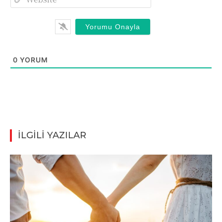
0
YORUM
İLGİLİ YAZILAR