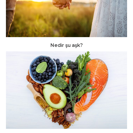
Nedir şu aşk?