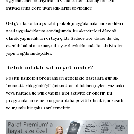
uygulamaları öneriyorlardı ve bana her etkinliği bireyin
ihtiyaçlarına göre uyarladıklarını söylediler.
Gel gör ki, onlara pozitif psikoloji uygulamalarını kendileri
nasıl uyguladıklarını sorduğumda, bu aktiviteleri düzenli
olarak yapmadıkları ortaya çıktı. Sadece zor dönemlerde,
esenlik halini artırmaya ihtiyaç duyduklarında bu aktiviteleri
yapma eğilimindeydiler.
Refah odaklı zihniyet nedir?
Pozitif psikoloji programları genellikle hastalara günlük
“minnettarlık günlüğü” (minnettar oldukları şeyleri yazmak)
veya haftada üç iyilik yapma gibi aktiviteler önerir. Bu
programların temel vurgusu, daha pozitif olmak için kasıtlı
ve uyumlu bir çaba sarf etmektir.