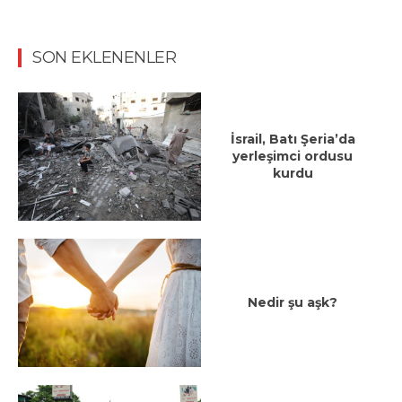
SON EKLENENLER
İsrail, Batı Şeria’da
yerleşimci ordusu
kurdu
Nedir şu aşk?