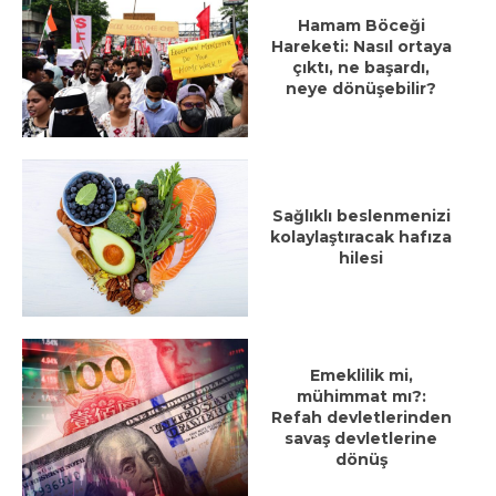
Hamam Böceği
Hareketi: Nasıl ortaya
çıktı, ne başardı,
neye dönüşebilir?
Sağlıklı beslenmenizi
kolaylaştıracak hafıza
hilesi
Emeklilik mi,
mühimmat mı?:
Refah devletlerinden
savaş devletlerine
dönüş