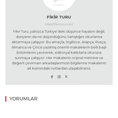
FIKIR TURU
https://fikirturu.com/
Fikir Turu, yalnızca Türkiye’deki düşünce hayatını değil,
dünyanın da ne düşündüğünü, tartıştığını okurlarına
aktarmaya çalışıyor. Bu amaçla, İngilizce, Arapça, Rusça,
Almanca ve Çince yazılmış önemli makalelerin belli başlı
bölümlerini çevirerek, editoryal katkılarla okuruna
sunmaya çalışıyor. Her makalenin orijinal metnine ve
değerli çevirmen arkadaşlarımızın bilgilerine makalenin
alt kısmındaki notlardan ulaşabilirsiniz.
YORUMLAR