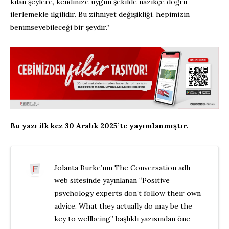
kılan şeylere, kendinize uygun şekilde nazikçe doğru
ilerlemekle ilgilidir. Bu zihniyet değişikliği, hepimizin
benimseyebileceği bir şeydir.”
Bu yazı ilk kez 30 Aralık 2025’te yayımlanmıştır.
Jolanta Burke’nın The Conversation adlı
web sitesinde yayınlanan “Positive
psychology experts don’t follow their own
advice. What they actually do may be the
key to wellbeing” başlıklı yazısından öne