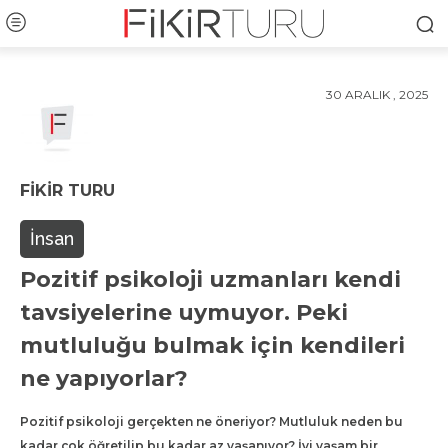
30 ARALIK , 2025
FIKIR TURU
İnsan
Pozitif psikoloji uzmanları kendi
tavsiyelerine uymuyor. Peki
mutluluğu bulmak için kendileri
ne yapıyorlar?
Pozitif psikoloji gerçekten ne öneriyor? Mutluluk neden bu
kadar çok öğretilip bu kadar az yaşanıyor? İyi yaşam bir