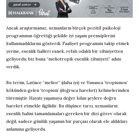
Ancak araştırmamız, uzmanların birçok pozitif psikoloji
programının öğrettiği şekilde iyi yaşam prensiplerini
kullanmadıklarını gösterdi. Faaliyet programını takip etmek
yerine, esenlik halleri esnek, refah odaklı bir zihniyetten
geliyordu; biz buna “meliotropik esenlik zihniyeti” adını
verdik.
Bu terim, Latince “melior” (daha iyi) ve Yunanca ‘tropismos’
kökünden gelen ‘tropism’ (doğruca hareket) kelimelerinden
türemiştir. Hayatı yaşamaya değer kılan şeylere doğru
hareket etmekle ilgilidir. Bu düşünce tarzı, uzmanların
esenlik halini tamamlamaları gereken bir dizi görev olarak
değil, sadece günlük yaşamın bir parçası olarak ele aldıkları
anlamına geliyordu.