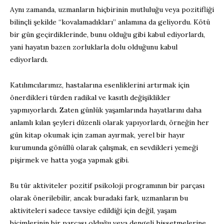
Aynı zamanda, uzmanların hiçbirinin mutluluğu veya pozitifliği
bilinçli şekilde “kovalamadıkları” anlamına da geliyordu. Kötü
bir gün geçirdiklerinde, bunu olduğu gibi kabul ediyorlardı,
yani hayatın bazen zorluklarla dolu olduğunu kabul
ediyorlardı.
Katılımcılarımız, hastalarına esenliklerini artırmak için
önerdikleri türden radikal ve kasıtlı değişiklikler
yapmıyorlardı. Zaten günlük yaşamlarında hayatlarını daha
anlamlı kılan şeyleri düzenli olarak yapıyorlardı, örneğin her
gün kitap okumak için zaman ayırmak, yerel bir hayır
kurumunda gönüllü olarak çalışmak, en sevdikleri yemeği
pişirmek ve hatta yoga yapmak gibi.
Bu tür aktiviteler pozitif psikoloji programının bir parçası
olarak önerilebilir, ancak buradaki fark, uzmanların bu
aktiviteleri sadece tavsiye edildiği için değil, yaşam
biçimlerinin bir parçası olduğu veya dengeli hissetmelerine