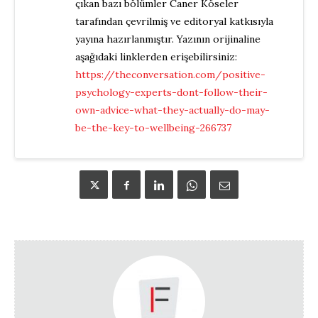
çıkan bazı bölümler Caner Köseler
tarafından çevrilmiş ve editoryal katkısıyla
yayına hazırlanmıştır. Yazının orijinaline
aşağıdaki linklerden erişebilirsiniz:
https://theconversation.com/positive-
psychology-experts-dont-follow-their-
own-advice-what-they-actually-do-may-
be-the-key-to-wellbeing-266737