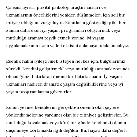
Çalışma ayrıca, pozitif psikoloji araştırmacıları ve
uzmanlarının önceliklerini yeniden düşünmeleri için acil bir
ihtiyaç olduğunu vurguluyor. Kanıtların gösterdiği gibi, her
zaman daha uzun iyi yaşam programları oluşturmak veya
mutluluğu aramayı teşvik etmek yerine, iyi yaşam
uygulamalarının uzun vadeli etkisini anlamaya odaklanmalıyız.
Esenlik halini iyileştirmek isteyen herkes için, bulgularımız
sürekli “kendini geliştirmek” veya mutluluğu aramak zorunda
olmadığınızı hatırlatan önemli bir hatırlatmadır. İyi yaşam
uzmanları nadiren dramatik yaşam değişikliklerine veya iyi
yaşam programlarına güvenirler.
Bunun yerine, kendilerini gerçekten önemli olan şeylere
yönlendirmelerine yardımcı olan bir zihniyet geliştirirler. Bu,
mutluluğu kovalamak veya kötü bir günde kendimizi olumlu
düşünmeye zorlamakla ilgili değildir. Bu, hayatı daha değerli