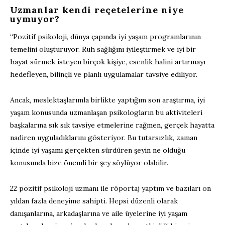
Uzmanlar kendi reçetelerine niye
uymuyor?
“Pozitif psikoloji, dünya çapında iyi yaşam programlarının
temelini oluşturuyor. Ruh sağlığını iyileştirmek ve iyi bir
hayat sürmek isteyen birçok kişiye, esenlik halini artırmayı
hedefleyen, bilinçli ve planlı uygulamalar tavsiye ediliyor.
Ancak, meslektaşlarımla birlikte yaptığım son araştırma, iyi
yaşam konusunda uzmanlaşan psikologların bu aktiviteleri
başkalarına sık sık tavsiye etmelerine rağmen, gerçek hayatta
nadiren uyguladıklarını gösteriyor. Bu tutarsızlık, zaman
içinde iyi yaşamı gerçekten sürdüren şeyin ne olduğu
konusunda bize önemli bir şey söylüyor olabilir.
22 pozitif psikoloji uzmanı ile röportaj yaptım ve bazıları on
yıldan fazla deneyime sahipti. Hepsi düzenli olarak
danışanlarına, arkadaşlarına ve aile üyelerine iyi yaşam