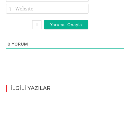
Website
0
YORUM
İLGİLİ YAZILAR