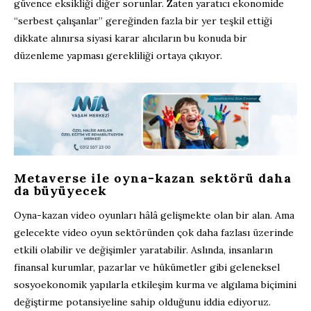
güvence eksikliği diğer sorunlar. Zaten yaratıcı ekonomide
“serbest çalışanlar” gereğinden fazla bir yer teşkil ettiği
dikkate alınırsa siyasi karar alıcıların bu konuda bir
düzenleme yapması gerekliliği ortaya çıkıyor.
Metaverse ile oyna-kazan sektörü daha
da büyüyecek
Oyna-kazan video oyunları hâlâ gelişmekte olan bir alan. Ama
gelecekte video oyun sektöründen çok daha fazlası üzerinde
etkili olabilir ve değişimler yaratabilir. Aslında, insanların
finansal kurumlar, pazarlar ve hükümetler gibi geleneksel
sosyoekonomik yapılarla etkileşim kurma ve algılama biçimini
değiştirme potansiyeline sahip olduğunu iddia ediyoruz.