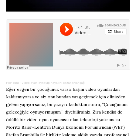
Fikir Turu
·
Video oyun oynayıp hayatını kazananlar çağı
Eğer ergen bir çocuğunuz varsa, başını video oyunlardan
kaldırmıyorsa ve siz onu bundan vazgeçirmek için elinizden
geleni yapıyorsanız, bu yazıyı okuduktan sonra, “Çocuğumun
geleceğiyle oynuyormuşum!” diyebilirsiniz. Zira kendisi de
ödüllü bir video oyun oyuncusu olan teknoloji yatırımcısı
Moritz Baier-Lentz’in Dünya Ekonomi Forumu’ndan (WEF)
Stefan Brambilla ile birlikte kaleme aldığı yazıda, profesyonel