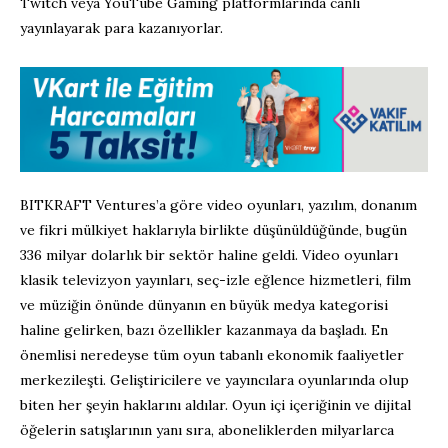
Twitch veya YouTube Gaming platformlarında canlı
yayınlayarak para kazanıyorlar.
BITKRAFT Ventures’a göre video oyunları, yazılım, donanım
ve fikri mülkiyet haklarıyla birlikte düşünüldüğünde, bugün
336 milyar dolarlık bir sektör haline geldi. Video oyunları
klasik televizyon yayınları, seç-izle eğlence hizmetleri, film
ve müziğin önünde dünyanın en büyük medya kategorisi
haline gelirken, bazı özellikler kazanmaya da başladı. En
önemlisi neredeyse tüm oyun tabanlı ekonomik faaliyetler
merkezileşti. Geliştiricilere ve yayıncılara oyunlarında olup
biten her şeyin haklarını aldılar. Oyun içi içeriğinin ve dijital
öğelerin satışlarının yanı sıra, aboneliklerden milyarlarca