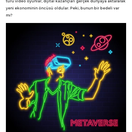
türü video oyunlar, dijital kazançları gerçek dünyaya aktararak
yeni ekonominin öncüsü oldular. Peki, bunun bir bedeli var
mı?