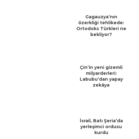
Gagauzya’nın
özerkliği tehlikede:
Ortodoks Türkleri ne
bekliyor?
Çin’in yeni gizemli
milyarderleri:
Labubu’dan yapay
zekâya
İsrail, Batı Şeria’da
yerleşimci ordusu
kurdu